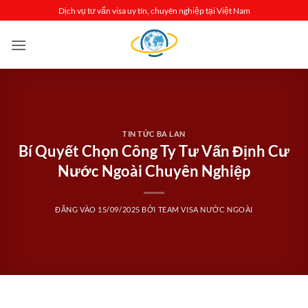
Bỏ
Dịch vụ tư vấn visa uy tín, chuyên nghiệp tại Việt Nam
qua
nội
dung
TIN TỨC BA LAN
Bí Quyết Chọn Công Ty Tư Vấn Định Cư
Nước Ngoài Chuyên Nghiệp
ĐĂNG VÀO
15/09/2025
BỞI
TEAM VISA NƯỚC NGOÀI