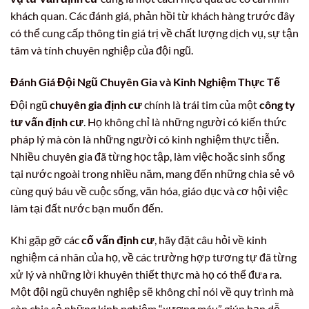
khách quan. Các đánh giá, phản hồi từ khách hàng trước đây
có thể cung cấp thông tin giá trị về chất lượng dịch vụ, sự tận
tâm và tính chuyên nghiệp của đội ngũ.
Đánh Giá Đội Ngũ Chuyên Gia và Kinh Nghiệm Thực Tế
Đội ngũ
chuyên gia định cư
chính là trái tim của một
công ty
tư vấn định cư
. Họ không chỉ là những người có kiến thức
pháp lý mà còn là những người có kinh nghiệm thực tiễn.
Nhiều chuyên gia đã từng học tập, làm việc hoặc sinh sống
tại nước ngoài trong nhiều năm, mang đến những chia sẻ vô
cùng quý báu về cuộc sống, văn hóa, giáo dục và cơ hội việc
làm tại đất nước bạn muốn đến.
Khi gặp gỡ các
cố vấn định cư
, hãy đặt câu hỏi về kinh
nghiệm cá nhân của họ, về các trường hợp tương tự đã từng
xử lý và những lời khuyên thiết thực mà họ có thể đưa ra.
Một đội ngũ chuyên nghiệp sẽ không chỉ nói về quy trình mà
còn chia sẻ những kinh nghiệm “xương máu” giúp bạn dễ