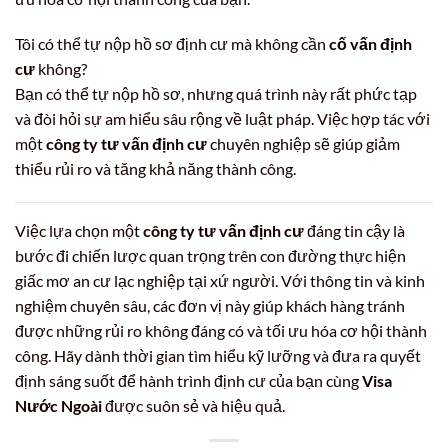
Tôi có thể tự nộp hồ sơ định cư mà không cần
cố vấn định
cư
không?
Bạn có thể tự nộp hồ sơ, nhưng quá trình này rất phức tạp
và đòi hỏi sự am hiểu sâu rộng về luật pháp. Việc hợp tác với
một
công ty tư vấn định cư
chuyên nghiệp sẽ giúp giảm
thiểu rủi ro và tăng khả năng thành công.
Việc lựa chọn một
công ty tư vấn định cư
đáng tin cậy là
bước đi chiến lược quan trọng trên con đường thực hiện
giấc mơ an cư lạc nghiệp tại xứ người. Với thông tin và kinh
nghiệm chuyên sâu, các đơn vị này giúp khách hàng tránh
được những rủi ro không đáng có và tối ưu hóa cơ hội thành
công. Hãy dành thời gian tìm hiểu kỹ lưỡng và đưa ra quyết
định sáng suốt để hành trình định cư của bạn cùng
Visa
Nước Ngoài
được suôn sẻ và hiệu quả.