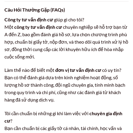
Câu Hỏi Thường Gặp (FAQs)
Công ty tư vấn định cư
giúp gì cho tôi?
Một
công ty tư vấn định cư
chuyên nghiệp sẽ hỗ trợ bạn từ
A đến Z, bao gồm đánh giá hồ sơ, lựa chọn chương trình phù
hợp, chuẩn bị giấy tờ, nộp đơn, và theo dõi quá trình xử lý hồ
sơ, đồng thời cung cấp các lời khuyên hữu ích để hòa nhập
cuộc sống mới.
Làm thế nào để biết một
đơn vị tư vấn định cư
có uy tín?
Bạn có thể đánh giá dựa trên kinh nghiệm hoạt động, số
lượng hồ sơ thành công, đội ngũ chuyên gia, tính minh bạch
trong quy trình và chi phí, cũng như các đánh giá từ khách
hàng đã sử dụng dịch vụ.
Tôi cần chuẩn bị những gì khi làm việc với
chuyên gia định
cư
?
Bạn cần chuẩn bị các giấy tờ cá nhân, tài chính, học vấn và