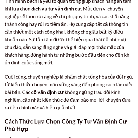
Tính minh bạch là yếu tố quan trọng giúp khách hàng an tâm
khi lựa chọn
dịch vụ tư vấn định cư
. Một đơn vị chuyên
nghiệp sẽ luôn rõ ràng về chi phí, quy trình, và các khả năng
thành công hay rủi ro tiềm ẩn. Họ cung cấp tất cả thông tin
cần thiết một cách công khai, không che giấu bất kỳ điều
khoản nào. Sự tận tâm được thể hiện qua thái độ phục vụ
chu đáo, sẵn sàng lắng nghe và giải đáp mọi thắc mắc của
khách hàng, đồng hành từ những bước đầu tiên cho đến khi
ổn định cuộc sống mới.
Cuối cùng, chuyên nghiệp là phẩm chất tổng hòa của đội ngũ,
từ kiến thức chuyên môn vững vàng đến phong cách làm việc
bài bản. Các
cố vấn định cư
không ngừng trau dồi kinh
nghiệm, cập nhật kiến thức để đảm bảo mọi lời khuyên đưa
ra đều chính xác và hiệu quả nhất.
Cách Thức Lựa Chọn
Công Ty Tư Vấn Định Cư
Phù Hợp