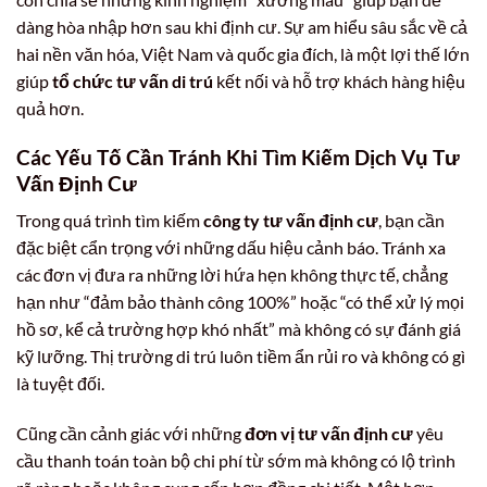
dàng hòa nhập hơn sau khi định cư. Sự am hiểu sâu sắc về cả
hai nền văn hóa, Việt Nam và quốc gia đích, là một lợi thế lớn
giúp
tổ chức tư vấn di trú
kết nối và hỗ trợ khách hàng hiệu
quả hơn.
Các Yếu Tố Cần Tránh Khi Tìm Kiếm
Dịch Vụ Tư
Vấn Định Cư
Trong quá trình tìm kiếm
công ty tư vấn định cư
, bạn cần
đặc biệt cẩn trọng với những dấu hiệu cảnh báo. Tránh xa
các đơn vị đưa ra những lời hứa hẹn không thực tế, chẳng
hạn như “đảm bảo thành công 100%” hoặc “có thể xử lý mọi
hồ sơ, kể cả trường hợp khó nhất” mà không có sự đánh giá
kỹ lưỡng. Thị trường di trú luôn tiềm ẩn rủi ro và không có gì
là tuyệt đối.
Cũng cần cảnh giác với những
đơn vị tư vấn định cư
yêu
cầu thanh toán toàn bộ chi phí từ sớm mà không có lộ trình