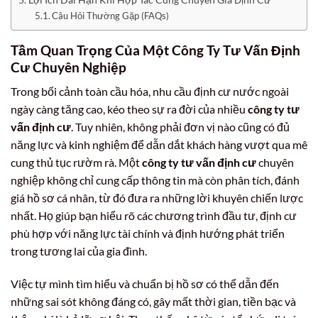
Câu Hỏi Thường Gặp (FAQs)
Tầm Quan Trọng Của Một
Công Ty Tư Vấn Định
Cư
Chuyên Nghiệp
Trong bối cảnh toàn cầu hóa, nhu cầu định cư nước ngoài
ngày càng tăng cao, kéo theo sự ra đời của nhiều
công ty tư
vấn định cư
. Tuy nhiên, không phải đơn vị nào cũng có đủ
năng lực và kinh nghiệm để dẫn dắt khách hàng vượt qua mê
cung thủ tục rườm rà. Một
công ty tư vấn định cư
chuyên
nghiệp không chỉ cung cấp thông tin mà còn phân tích, đánh
giá hồ sơ cá nhân, từ đó đưa ra những lời khuyên chiến lược
nhất. Họ giúp bạn hiểu rõ các chương trình đầu tư, định cư
phù hợp với năng lực tài chính và định hướng phát triển
trong tương lai của gia đình.
Việc tự mình tìm hiểu và chuẩn bị hồ sơ có thể dẫn đến
những sai sót không đáng có, gây mất thời gian, tiền bạc và