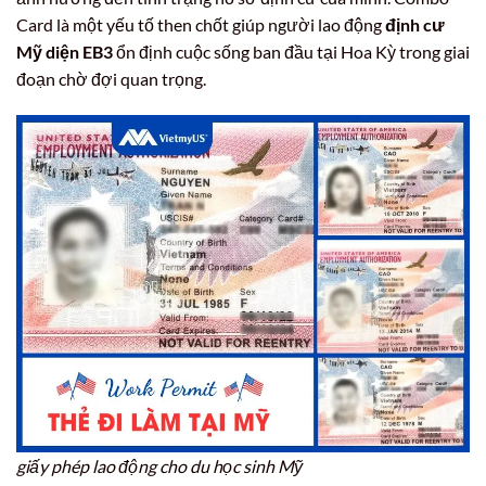
Card là một yếu tố then chốt giúp người lao động
định cư
Mỹ diện EB3
ổn định cuộc sống ban đầu tại Hoa Kỳ trong giai
đoạn chờ đợi quan trọng.
giấy phép lao động cho du học sinh Mỹ