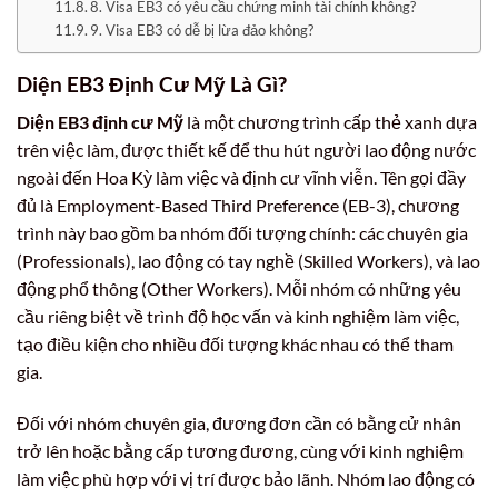
8. Visa EB3 có yêu cầu chứng minh tài chính không?
9. Visa EB3 có dễ bị lừa đảo không?
Diện EB3 Định Cư Mỹ Là Gì?
Diện EB3 định cư Mỹ
là một chương trình cấp thẻ xanh dựa
trên việc làm, được thiết kế để thu hút người lao động nước
ngoài đến Hoa Kỳ làm việc và định cư vĩnh viễn. Tên gọi đầy
đủ là Employment-Based Third Preference (EB-3), chương
trình này bao gồm ba nhóm đối tượng chính: các chuyên gia
(Professionals), lao động có tay nghề (Skilled Workers), và lao
động phổ thông (Other Workers). Mỗi nhóm có những yêu
cầu riêng biệt về trình độ học vấn và kinh nghiệm làm việc,
tạo điều kiện cho nhiều đối tượng khác nhau có thể tham
gia.
Đối với nhóm chuyên gia, đương đơn cần có bằng cử nhân
trở lên hoặc bằng cấp tương đương, cùng với kinh nghiệm
làm việc phù hợp với vị trí được bảo lãnh. Nhóm lao động có