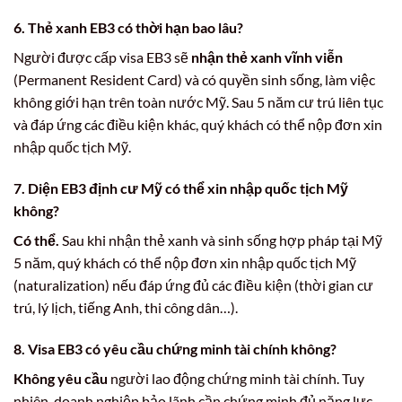
6. Thẻ xanh EB3 có thời hạn bao lâu?
Người được cấp visa EB3 sẽ
nhận thẻ xanh vĩnh viễn
(Permanent Resident Card) và có quyền sinh sống, làm việc
không giới hạn trên toàn nước Mỹ. Sau 5 năm cư trú liên tục
và đáp ứng các điều kiện khác, quý khách có thể nộp đơn xin
nhập quốc tịch Mỹ.
7. Diện EB3 định cư Mỹ có thể xin nhập quốc tịch Mỹ
không?
Có thể.
Sau khi nhận thẻ xanh và sinh sống hợp pháp tại Mỹ
5 năm, quý khách có thể nộp đơn xin nhập quốc tịch Mỹ
(naturalization) nếu đáp ứng đủ các điều kiện (thời gian cư
trú, lý lịch, tiếng Anh, thi công dân…).
8. Visa EB3 có yêu cầu chứng minh tài chính không?
Không yêu cầu
người lao động chứng minh tài chính. Tuy
nhiên, doanh nghiệp bảo lãnh cần chứng minh đủ năng lực