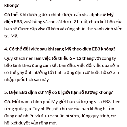
không?
Có thể.
Khi đương đơn chính được cấp visa
định cư Mỹ
diện EB3
, vợ/chồng và con cái dưới 21 tuổi, chưa kết hôn của
bạn sẽ được cấp visa đi kèm và cùng nhận thẻ xanh vĩnh viễn
tại Mỹ.
4. Có thể đổi việc sau khi sang Mỹ theo diện EB3 không?
Quý khách nên
làm việc tối thiểu 6 – 12 tháng
với công ty
bảo lãnh theo đúng cam kết ban đầu. Việc đổi việc quá sớm
có thể gây ảnh hưởng tới tình trạng định cư hoặc hồ sơ xin
nhập quốc tịch sau này.
5. Diện EB3 định cư Mỹ có bị giới hạn số lượng không?
Có.
Mỗi năm, chính phủ Mỹ giới hạn số lượng visa EB3 theo
từng quốc gia. Tuy nhiên, nếu hồ sơ của bạn không bị tồn
đọng quá nhiều và được chuẩn bị sớm, đúng quy trình, cơ
hội xét duyệt vẫn rộng mở.