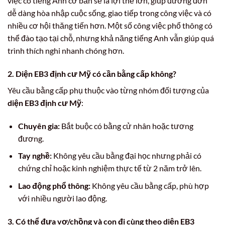
việc có tiếng Anh cơ bản sẽ là lợi thế lớn, giúp đương đơn
dễ dàng hòa nhập cuộc sống, giao tiếp trong công việc và có
nhiều cơ hội thăng tiến hơn. Một số công việc phổ thông có
thể đào tạo tại chỗ, nhưng khả năng tiếng Anh vẫn giúp quá
trình thích nghi nhanh chóng hơn.
2. Diện EB3 định cư Mỹ có cần bằng cấp không?
Yêu cầu bằng cấp phụ thuộc vào từng nhóm đối tượng của
diện EB3 định cư Mỹ
:
Chuyên gia:
Bắt buộc có bằng cử nhân hoặc tương
đương.
Tay nghề:
Không yêu cầu bằng đại học nhưng phải có
chứng chỉ hoặc kinh nghiệm thực tế từ 2 năm trở lên.
Lao động phổ thông:
Không yêu cầu bằng cấp, phù hợp
với nhiều người lao động.
3. Có thể đưa vợ/chồng và con đi cùng theo diện EB3