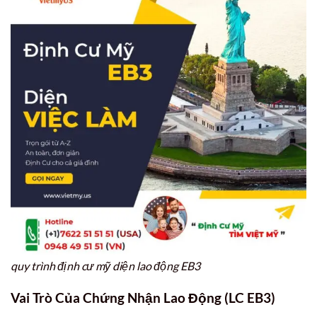
quy trình định cư mỹ diện lao động EB3
Vai Trò Của Chứng Nhận Lao Động (LC EB3)