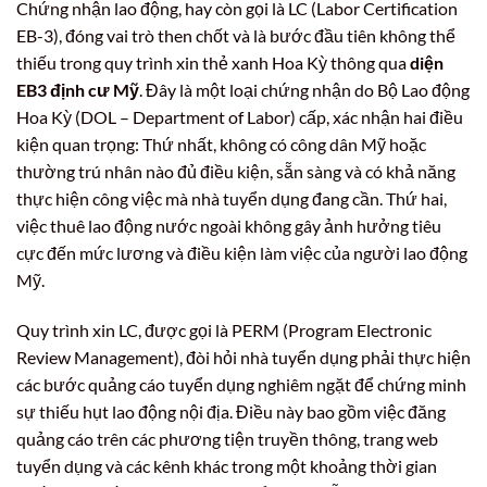
Chứng nhận lao động, hay còn gọi là LC (Labor Certification
EB-3), đóng vai trò then chốt và là bước đầu tiên không thể
thiếu trong quy trình xin thẻ xanh Hoa Kỳ thông qua
diện
EB3 định cư Mỹ
. Đây là một loại chứng nhận do Bộ Lao động
Hoa Kỳ (DOL – Department of Labor) cấp, xác nhận hai điều
kiện quan trọng: Thứ nhất, không có công dân Mỹ hoặc
thường trú nhân nào đủ điều kiện, sẵn sàng và có khả năng
thực hiện công việc mà nhà tuyển dụng đang cần. Thứ hai,
việc thuê lao động nước ngoài không gây ảnh hưởng tiêu
cực đến mức lương và điều kiện làm việc của người lao động
Mỹ.
Quy trình xin LC, được gọi là PERM (Program Electronic
Review Management), đòi hỏi nhà tuyển dụng phải thực hiện
các bước quảng cáo tuyển dụng nghiêm ngặt để chứng minh
sự thiếu hụt lao động nội địa. Điều này bao gồm việc đăng
quảng cáo trên các phương tiện truyền thông, trang web
tuyển dụng và các kênh khác trong một khoảng thời gian