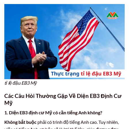
tỉ lệ đậu EB3 Mỹ
Các Câu Hỏi Thường Gặp Về Diện EB3 Định Cư
Mỹ
1. Diện EB3 định cư Mỹ có cần tiếng Anh không?
Không bắt buộc
phải có trình độ tiếng Anh cao. Tuy nhiên,