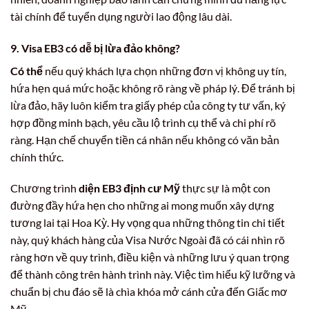
tài chính để tuyển dụng người lao động lâu dài.
9. Visa EB3 có dễ bị lừa đảo không?
Có thể
nếu quý khách lựa chọn những đơn vị không uy tín,
hứa hẹn quá mức hoặc không rõ ràng về pháp lý. Để tránh bị
lừa đảo, hãy luôn kiểm tra giấy phép của công ty tư vấn, ký
hợp đồng minh bạch, yêu cầu lộ trình cụ thể và chi phí rõ
ràng. Hạn chế chuyển tiền cá nhân nếu không có văn bản
chính thức.
Chương trình
diện EB3 định cư Mỹ
thực sự là một con
đường đầy hứa hẹn cho những ai mong muốn xây dựng
tương lai tại Hoa Kỳ. Hy vọng qua những thông tin chi tiết
này, quý khách hàng của Visa Nước Ngoài đã có cái nhìn rõ
ràng hơn về quy trình, điều kiện và những lưu ý quan trọng
để thành công trên hành trình này. Việc tìm hiểu kỹ lưỡng và
chuẩn bị chu đáo sẽ là chìa khóa mở cánh cửa đến Giấc mơ
Mỹ.