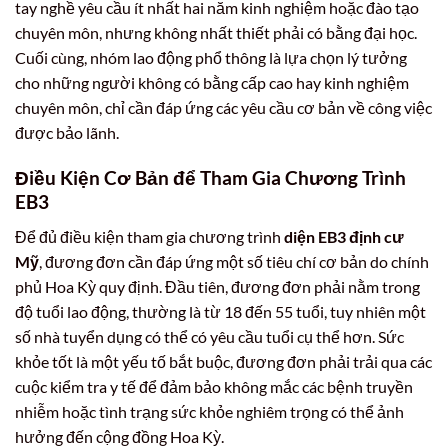
tay nghề yêu cầu ít nhất hai năm kinh nghiệm hoặc đào tạo
chuyên môn, nhưng không nhất thiết phải có bằng đại học.
Cuối cùng, nhóm lao động phổ thông là lựa chọn lý tưởng
cho những người không có bằng cấp cao hay kinh nghiệm
chuyên môn, chỉ cần đáp ứng các yêu cầu cơ bản về công việc
được bảo lãnh.
Điều Kiện Cơ Bản để Tham Gia Chương Trình
EB3
Để đủ điều kiện tham gia chương trình
diện EB3 định cư
Mỹ
, đương đơn cần đáp ứng một số tiêu chí cơ bản do chính
phủ Hoa Kỳ quy định. Đầu tiên, đương đơn phải nằm trong
độ tuổi lao động, thường là từ 18 đến 55 tuổi, tuy nhiên một
số nhà tuyển dụng có thể có yêu cầu tuổi cụ thể hơn. Sức
khỏe tốt là một yếu tố bắt buộc, đương đơn phải trải qua các
cuộc kiểm tra y tế để đảm bảo không mắc các bệnh truyền
nhiễm hoặc tình trạng sức khỏe nghiêm trọng có thể ảnh
hưởng đến cộng đồng Hoa Kỳ.