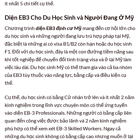
ít nhất 5 chi tiết cụ thể.
Diện EB3 Cho Du Học Sinh và Người Đang Ở Mỹ
Chương trình
diện EB3 định cư Mỹ
mang đến cơ hội lớn cho
du học sinh và những người đang lưu trú hợp pháp tại Mỹ,
đặc biệt là những ai có visa B1/B2 còn hạn hoặc du học sinh
F1. Đối với du học sinh, đây là một con đường tiềm năng sau
khi tốt nghiệp để chuyển đổi tình trạng visa và ở lại Mỹ làm
việc lâu dài. Du học sinh Mỹ có thể tham gia vào cả ba nhóm
của EB3 tùy thuộc vào năng lực, bằng cấp và điều kiện cụ
thể.
Cụ thể, du học sinh có bằng Cử nhân trở lên và ít nhất 2 năm
kinh nghiệm trong lĩnh vực chuyên môn có thể ứng tuyển
vào diện EB-3 Professionals. Những người có bằng cấp liên
quan đến công việc được bảo lãnh và 2 năm kinh nghiệm
phù hợp có thể xem xét EB-3 Skilled Workers. Ngay cả
những du học sinh không có bằng cấp cao nhưng muốn ở lại