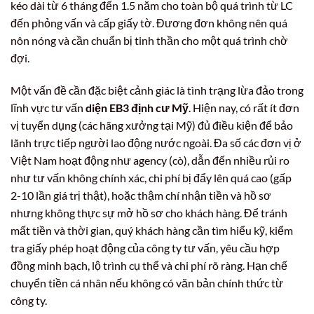
kéo dài từ 6 tháng đến 1.5 năm cho toàn bộ quá trình từ LC
đến phỏng vấn và cấp giấy tờ. Đương đơn không nên quá
nôn nóng và cần chuẩn bị tinh thần cho một quá trình chờ
đợi.
Một vấn đề cần đặc biệt cảnh giác là tình trạng lừa đảo trong
lĩnh vực tư vấn
diện EB3 định cư Mỹ
. Hiện nay, có rất ít đơn
vị tuyển dụng (các hãng xưởng tại Mỹ) đủ điều kiện để bảo
lãnh trực tiếp người lao động nước ngoài. Đa số các đơn vị ở
Việt Nam hoạt động như agency (cò), dẫn đến nhiều rủi ro
như tư vấn không chính xác, chi phí bị đẩy lên quá cao (gấp
2-10 lần giá trị thật), hoặc thậm chí nhận tiền và hồ sơ
nhưng không thực sự mở hồ sơ cho khách hàng. Để tránh
mất tiền và thời gian, quý khách hàng cần tìm hiểu kỹ, kiểm
tra giấy phép hoạt động của công ty tư vấn, yêu cầu hợp
đồng minh bạch, lộ trình cụ thể và chi phí rõ ràng. Hạn chế
chuyển tiền cá nhân nếu không có văn bản chính thức từ
công ty.