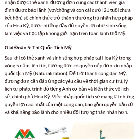
nhận được thẻ xanh, đương đơn cùng các thành viên gia
đình được bảo lãnh (vợ/chồng và con cái dưới 21 tuổi chưa
kết hôn) sẽ chính thức trở thành thường trú nhân hợp pháp
của Hoa Kỳ, được hưởng đầy đủ quyền lợi như sinh sống,
làm việc và học tập không giới hạn trên toàn lãnh thổ Mỹ.
Giai Đoạn 5: Thi Quốc Tịch Mỹ
Sau khi có thẻ xanh và sinh sống hợp pháp tại Hoa Kỳ trong
vòng 5 năm liên tục, đương đơn có quyền nộp đơn xin nhập
quốc tịch Mỹ (Naturalization). Để trở thành công dân Mỹ,
đương đơn cần đáp ứng các yêu cầu về thời gian cư trú, lý
lịch tư pháp, trình độ tiếng Anh cơ bản và kiến thức về lịch
sử, chính phủ Hoa Kỳ. Việc nhập quốc tịch sẽ mang lại những
quyền lợi cao nhất của một công dân, bao gồm quyền bầu cử
và khả năng bảo lãnh cho nhiều đối tượng thân nhân hơn.