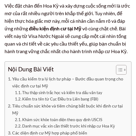
Việc đặt chân đến Hoa Kỳ và xây dựng cuộc sống mới là ước
mơ của rất nhiều người trên khắp thế giới. Tuy nhiên, để
hiện thực hóa giấc mơ này, mỗi cá nhân cần nắm rõ và đáp
ứng những
điều kiện định cư tại Mỹ
vô cùng chặt chẽ. Bài
viết này từ Visa Nước Ngoài sẽ cung cấp một cái nhìn tổng
quan và chi tiết về các yêu cầu thiết yếu, giúp bạn chuẩn bị
hành trang vững chắc nhất cho hành trình nhập cư Hoa Kỳ.
Nội Dung Bài Viết
Yêu cầu kiểm tra lý lịch tư pháp – Bước đầu quan trọng cho
việc định cư tại Mỹ
Thu thập sinh trắc học và kiểm tra dấu vân tay
Kiểm tra tên từ Cục Điều tra Liên bang (FBI)
Tiêu chuẩn sức khỏe và tiêm chủng bắt buộc khi định cư tại
Mỹ
Khám sức khỏe toàn diện theo quy định USCIS
Danh mục vắc xin cần thiết trước khi nhập cư Hoa Kỳ
Các diện định cư Mỹ hợp pháp phổ biến