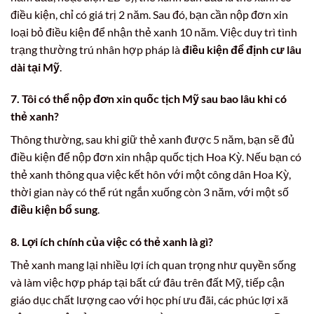
điều kiện, chỉ có giá trị 2 năm. Sau đó, bạn cần nộp đơn xin
loại bỏ điều kiện để nhận thẻ xanh 10 năm. Việc duy trì tình
trạng thường trú nhân hợp pháp là
điều kiện để định cư lâu
dài tại Mỹ
.
7. Tôi có thể nộp đơn xin quốc tịch Mỹ sau bao lâu khi có
thẻ xanh?
Thông thường, sau khi giữ thẻ xanh được 5 năm, bạn sẽ đủ
điều kiện để nộp đơn xin nhập quốc tịch Hoa Kỳ. Nếu bạn có
thẻ xanh thông qua việc kết hôn với một công dân Hoa Kỳ,
thời gian này có thể rút ngắn xuống còn 3 năm, với một số
điều kiện bổ sung
.
8. Lợi ích chính của việc có thẻ xanh là gì?
Thẻ xanh mang lại nhiều lợi ích quan trọng như quyền sống
và làm việc hợp pháp tại bất cứ đâu trên đất Mỹ, tiếp cận
giáo dục chất lượng cao với học phí ưu đãi, các phúc lợi xã