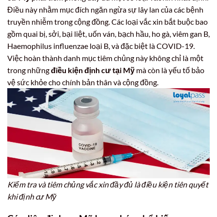
Điều này nhằm mục đích ngăn ngừa sự lây lan của các bệnh
truyền nhiễm trong cộng đồng. Các loại vắc xin bắt buộc bao
gồm quai bị, sởi, bại liệt, uốn ván, bạch hầu, ho gà, viêm gan B,
Haemophilus influenzae loại B, và đặc biệt là COVID-19.
Việc hoàn thành danh mục tiêm chủng này không chỉ là một
trong những
điều kiện định cư tại Mỹ
mà còn là yếu tố bảo
vệ sức khỏe cho chính bản thân và cộng đồng.
Kiểm tra và tiêm chủng vắc xin đầy đủ là điều kiện tiên quyết
khi định cư Mỹ