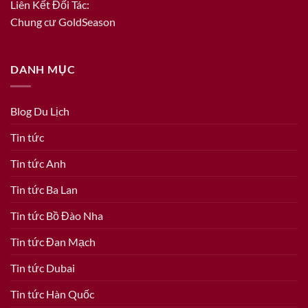
Liên Kết Đối Tác:
Chung cư GoldSeason
DANH MỤC
Blog Du Lịch
Tin tức
Tin tức Anh
Tin tức Ba Lan
Tin tức Bồ Đào Nha
Tin tức Đan Mạch
Tin tức Dubai
Tin tức Hàn Quốc