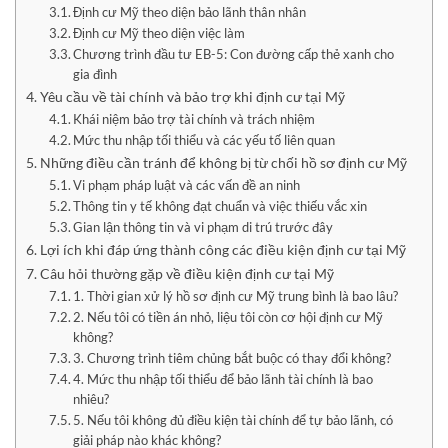
Định cư Mỹ theo diện bảo lãnh thân nhân
Định cư Mỹ theo diện việc làm
Chương trình đầu tư EB-5: Con đường cấp thẻ xanh cho
gia đình
Yêu cầu về tài chính và bảo trợ khi định cư tại Mỹ
Khái niệm bảo trợ tài chính và trách nhiệm
Mức thu nhập tối thiểu và các yếu tố liên quan
Những điều cần tránh để không bị từ chối hồ sơ định cư Mỹ
Vi phạm pháp luật và các vấn đề an ninh
Thông tin y tế không đạt chuẩn và việc thiếu vắc xin
Gian lận thông tin và vi phạm di trú trước đây
Lợi ích khi đáp ứng thành công các điều kiện định cư tại Mỹ
Câu hỏi thường gặp về điều kiện định cư tại Mỹ
1. Thời gian xử lý hồ sơ định cư Mỹ trung bình là bao lâu?
2. Nếu tôi có tiền án nhỏ, liệu tôi còn cơ hội định cư Mỹ
không?
3. Chương trình tiêm chủng bắt buộc có thay đổi không?
4. Mức thu nhập tối thiểu để bảo lãnh tài chính là bao
nhiêu?
5. Nếu tôi không đủ điều kiện tài chính để tự bảo lãnh, có
giải pháp nào khác không?