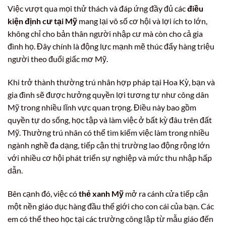
Việc vượt qua mọi thử thách và đáp ứng đầy đủ các
điều
kiện định cư tại Mỹ
mang lại vô số cơ hội và lợi ích to lớn,
không chỉ cho bản thân người nhập cư mà còn cho cả gia
đình họ. Đây chính là động lực mạnh mẽ thúc đẩy hàng triệu
người theo đuổi giấc mơ Mỹ.
Khi trở thành thường trú nhân hợp pháp tại Hoa Kỳ, bạn và
gia đình sẽ được hưởng quyền lợi tương tự như công dân
Mỹ trong nhiều lĩnh vực quan trọng. Điều này bao gồm
quyền tự do sống, học tập và làm việc ở bất kỳ đâu trên đất
Mỹ. Thường trú nhân có thể tìm kiếm việc làm trong nhiều
ngành nghề đa dạng, tiếp cận thị trường lao động rộng lớn
với nhiều cơ hội phát triển sự nghiệp và mức thu nhập hấp
dẫn.
Bên cạnh đó, việc có
thẻ xanh Mỹ
mở ra cánh cửa tiếp cận
một nền giáo dục hàng đầu thế giới cho con cái của bạn. Các
em có thể theo học tại các trường công lập từ mẫu giáo đến