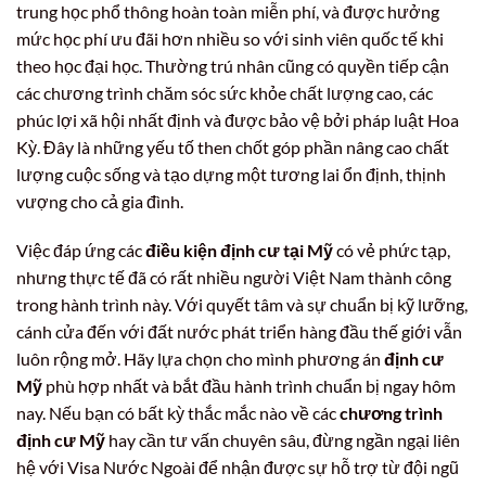
trung học phổ thông hoàn toàn miễn phí, và được hưởng
mức học phí ưu đãi hơn nhiều so với sinh viên quốc tế khi
theo học đại học. Thường trú nhân cũng có quyền tiếp cận
các chương trình chăm sóc sức khỏe chất lượng cao, các
phúc lợi xã hội nhất định và được bảo vệ bởi pháp luật Hoa
Kỳ. Đây là những yếu tố then chốt góp phần nâng cao chất
lượng cuộc sống và tạo dựng một tương lai ổn định, thịnh
vượng cho cả gia đình.
Việc đáp ứng các
điều kiện định cư tại Mỹ
có vẻ phức tạp,
nhưng thực tế đã có rất nhiều người Việt Nam thành công
trong hành trình này. Với quyết tâm và sự chuẩn bị kỹ lưỡng,
cánh cửa đến với đất nước phát triển hàng đầu thế giới vẫn
luôn rộng mở. Hãy lựa chọn cho mình phương án
định cư
Mỹ
phù hợp nhất và bắt đầu hành trình chuẩn bị ngay hôm
nay. Nếu bạn có bất kỳ thắc mắc nào về các
chương trình
định cư Mỹ
hay cần tư vấn chuyên sâu, đừng ngần ngại liên
hệ với Visa Nước Ngoài để nhận được sự hỗ trợ từ đội ngũ