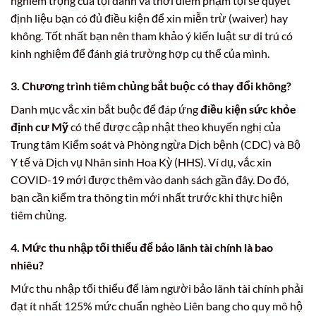
nghiêm trọng của tội danh và thời điểm phạm tội sẽ quyết
định liệu bạn có đủ điều kiện để xin miễn trừ (waiver) hay
không. Tốt nhất bạn nên tham khảo ý kiến luật sư di trú có
kinh nghiệm để đánh giá trường hợp cụ thể của mình.
3. Chương trình tiêm chủng bắt buộc có thay đổi không?
Danh mục vắc xin bắt buộc để đáp ứng
điều kiện sức khỏe
định cư Mỹ
có thể được cập nhật theo khuyến nghị của
Trung tâm Kiểm soát và Phòng ngừa Dịch bệnh (CDC) và Bộ
Y tế và Dịch vụ Nhân sinh Hoa Kỳ (HHS). Ví dụ, vắc xin
COVID-19 mới được thêm vào danh sách gần đây. Do đó,
bạn cần kiểm tra thông tin mới nhất trước khi thực hiện
tiêm chủng.
4. Mức thu nhập tối thiểu để bảo lãnh tài chính là bao
nhiêu?
Mức thu nhập tối thiểu để làm người bảo lãnh tài chính phải
đạt ít nhất 125% mức chuẩn nghèo Liên bang cho quy mô hộ