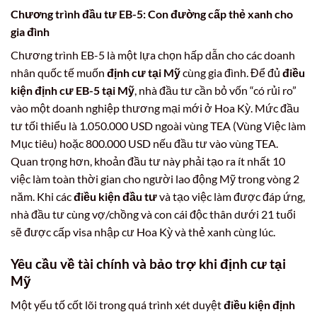
Chương trình đầu tư EB-5: Con đường cấp thẻ xanh cho
gia đình
Chương trình EB-5 là một lựa chọn hấp dẫn cho các doanh
nhân quốc tế muốn
định cư tại Mỹ
cùng gia đình. Để đủ
điều
kiện định cư EB-5 tại Mỹ
, nhà đầu tư cần bỏ vốn “có rủi ro”
vào một doanh nghiệp thương mại mới ở Hoa Kỳ. Mức đầu
tư tối thiểu là 1.050.000 USD ngoài vùng TEA (Vùng Việc làm
Mục tiêu) hoặc 800.000 USD nếu đầu tư vào vùng TEA.
Quan trọng hơn, khoản đầu tư này phải tạo ra ít nhất 10
việc làm toàn thời gian cho người lao động Mỹ trong vòng 2
năm. Khi các
điều kiện đầu tư
và tạo việc làm được đáp ứng,
nhà đầu tư cùng vợ/chồng và con cái độc thân dưới 21 tuổi
sẽ được cấp visa nhập cư Hoa Kỳ và thẻ xanh cùng lúc.
Yêu cầu về tài chính và bảo trợ khi định cư tại
Mỹ
Một yếu tố cốt lõi trong quá trình xét duyệt
điều kiện định