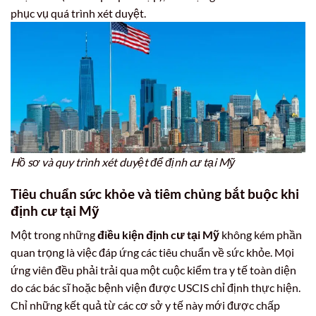
phục vụ quá trình xét duyệt.
Hồ sơ và quy trình xét duyệt để định cư tại Mỹ
Tiêu chuẩn sức khỏe và tiêm chủng bắt buộc khi
định cư tại Mỹ
Một trong những
điều kiện định cư tại Mỹ
không kém phần
quan trọng là việc đáp ứng các tiêu chuẩn về sức khỏe. Mọi
ứng viên đều phải trải qua một cuộc kiểm tra y tế toàn diện
do các bác sĩ hoặc bệnh viện được USCIS chỉ định thực hiện.
Chỉ những kết quả từ các cơ sở y tế này mới được chấp