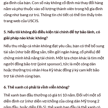
gia đình của bạn. Con số này không cố định mà thay đổi hàng
năm và phụ thuộc vào số lượng thành viên trong hộ gia đình
cũng như bang cư trú. Thông tin chi tiết có thể tìm thấy trên
trang web của USCIS.
5. Nếu tôi không đủ điều kiện tài chính để tự bảo lãnh, có
giải pháp nào khác không?
Nếu thu nhập cá nhân không đạt yêu cầu, bạn có thể bổ sung
tài sản (như bất động sản, tiền gửi ngân hàng, cổ phiếu) để
chứng minh khả năng tài chính. Một lựa chọn khác là tìm một
người đồng bảo trợ (joint sponsor), tức là một công dân
hoặc thường trú nhân Hoa Kỳ khác đồng ý ký cam kết bảo
trợ tài chính cùng bạn.
6. Thẻ xanh có phải là vĩnh viễn không?
Thẻ xanh ban đầu thường có giá trị 10 năm. Đối với một số
diện định cư (như diện vợ/chồng của công dân Mỹ trong 2
năm đầu, hoặc diện EB-5), thẻ xanh ban đầu là thẻ xanh có