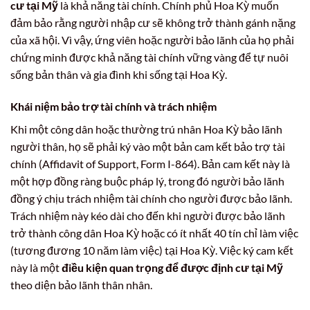
cư tại Mỹ
là khả năng tài chính. Chính phủ Hoa Kỳ muốn
đảm bảo rằng người nhập cư sẽ không trở thành gánh nặng
của xã hội. Vì vậy, ứng viên hoặc người bảo lãnh của họ phải
chứng minh được khả năng tài chính vững vàng để tự nuôi
sống bản thân và gia đình khi sống tại Hoa Kỳ.
Khái niệm bảo trợ tài chính và trách nhiệm
Khi một công dân hoặc thường trú nhân Hoa Kỳ bảo lãnh
người thân, họ sẽ phải ký vào một bản cam kết bảo trợ tài
chính (Affidavit of Support, Form I-864). Bản cam kết này là
một hợp đồng ràng buộc pháp lý, trong đó người bảo lãnh
đồng ý chịu trách nhiệm tài chính cho người được bảo lãnh.
Trách nhiệm này kéo dài cho đến khi người được bảo lãnh
trở thành công dân Hoa Kỳ hoặc có ít nhất 40 tín chỉ làm việc
(tương đương 10 năm làm việc) tại Hoa Kỳ. Việc ký cam kết
này là một
điều kiện quan trọng để được định cư tại Mỹ
theo diện bảo lãnh thân nhân.