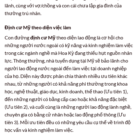
lãnh, cùng với vợ/chồng và con cái chưa lập gia đình của
thường trú nhân.
Định cư Mỹ theo diện việc làm
Con đường
định cư Mỹ
theo diện lao động là cơ hội cho
những người nước ngoài có kỹ năng và kinh nghiệm làm việc
trong các ngành nghề mà Hoa Kỳ đang thiếu hụt nguồn nhân
lực. Thông thường, nhà tuyển dụng tại Mỹ sẽ bảo lãnh cho
người lao động nước ngoài đến làm việc tại doanh nghiệp
của họ. Diện này được phân chia thành nhiều ưu tiên khác
nhau, từ những người có khả năng phi thường trong khoa
học, nghệ thuật, giáo dục, kinh doanh, thể thao (Ưu tiên 1),
đến những người có bằng cấp cao hoặc khả năng đặc biệt
(Ưu tiên 2), và cuối cùng là những người lao động lành nghề,
chuyên gia có bằng cử nhân hoặc lao động phổ thông (Ưu
tiên 3). Mỗi ưu tiên đều có những yêu cầu cụ thể về trình độ
học vấn và kinh nghiệm làm việc.