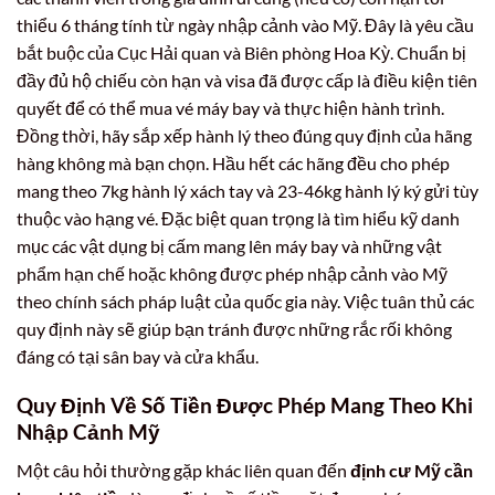
thiểu 6 tháng tính từ ngày nhập cảnh vào Mỹ. Đây là yêu cầu
bắt buộc của Cục Hải quan và Biên phòng Hoa Kỳ. Chuẩn bị
đầy đủ hộ chiếu còn hạn và visa đã được cấp là điều kiện tiên
quyết để có thể mua vé máy bay và thực hiện hành trình.
Đồng thời, hãy sắp xếp hành lý theo đúng quy định của hãng
hàng không mà bạn chọn. Hầu hết các hãng đều cho phép
mang theo 7kg hành lý xách tay và 23-46kg hành lý ký gửi tùy
thuộc vào hạng vé. Đặc biệt quan trọng là tìm hiểu kỹ danh
mục các vật dụng bị cấm mang lên máy bay và những vật
phẩm hạn chế hoặc không được phép nhập cảnh vào Mỹ
theo chính sách pháp luật của quốc gia này. Việc tuân thủ các
quy định này sẽ giúp bạn tránh được những rắc rối không
đáng có tại sân bay và cửa khẩu.
Quy Định Về Số Tiền Được Phép Mang Theo Khi
Nhập Cảnh Mỹ
Một câu hỏi thường gặp khác liên quan đến
định cư Mỹ cần