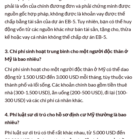
phải là vốn của chính đương đơn và phải chứng minh được
nguồn gốc hợp pháp, không được là khoản vay được thế
chấp bằng tài sản của dự án EB-5. Tuy nhiên, bạn có thể huy
động vốn từ các nguồn khác như bán tài sản, tặng cho, thừa
kế hoặc vay cá nhân không thế chấp dự án EB-5.
3. Chi phí sinh hoạt trung bình cho một người độc thân ở
Mỹ là bao nhiêu?
Chi phí sinh hoạt cho một người độc thân ở Mỹ có thể dao
động từ 1.500 USD đến 3.000 USD mỗi tháng, tùy thuộc vào
thành phố và lối sống. Các khoản chính bao gồm tiền thuê
nhà (300-1.500 USD), ăn uống (200-500 USD), đi lại (100-
300 USD) và các chi phí cá nhân khác.
4. Phí luật sư di trú cho hồ sơ
định cư Mỹ
thường là bao
nhiêu?
Phí luật sư di trú có thể rất khác nhau, từ 5.000 USD đến