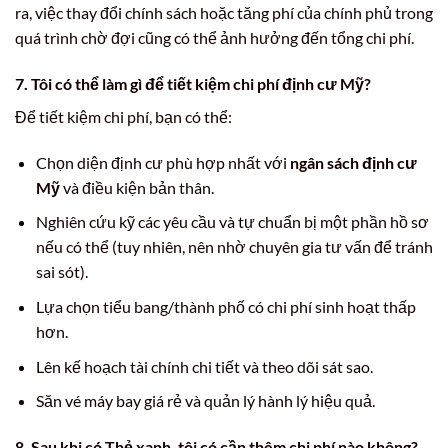
ra, việc thay đổi chính sách hoặc tăng phí của chính phủ trong
quá trình chờ đợi cũng có thể ảnh hưởng đến tổng chi phí.
7. Tôi có thể làm gì để tiết kiệm
chi phí định cư Mỹ
?
Để tiết kiệm chi phí, bạn có thể:
Chọn diện định cư phù hợp nhất với
ngân sách định cư
Mỹ
và điều kiện bản thân.
Nghiên cứu kỹ các yêu cầu và tự chuẩn bị một phần hồ sơ
nếu có thể (tuy nhiên, nên nhờ chuyên gia tư vấn để tránh
sai sót).
Lựa chọn tiểu bang/thành phố có chi phí sinh hoạt thấp
hơn.
Lên kế hoạch tài chính chi tiết và theo dõi sát sao.
Săn vé máy bay giá rẻ và quản lý hành lý hiệu quả.
8. Sau khi có Thẻ xanh, tôi có cần thêm chi phí nào không?