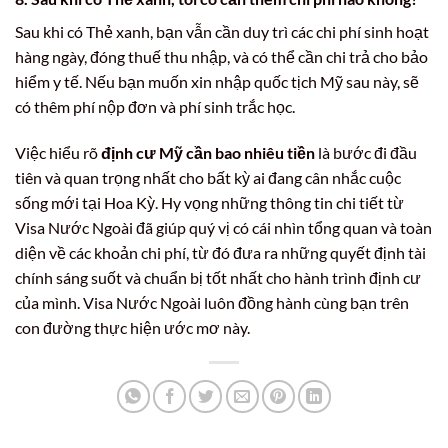
Sau khi có Thẻ xanh, bạn vẫn cần duy trì các chi phí sinh hoạt
hàng ngày, đóng thuế thu nhập, và có thể cần chi trả cho bảo
hiểm y tế. Nếu bạn muốn xin nhập quốc tịch Mỹ sau này, sẽ
có thêm phí nộp đơn và phí sinh trắc học.
Việc hiểu rõ
định cư Mỹ cần bao nhiêu tiền
là bước đi đầu
tiên và quan trọng nhất cho bất kỳ ai đang cân nhắc cuộc
sống mới tại Hoa Kỳ. Hy vọng những thông tin chi tiết từ
Visa Nước Ngoài đã giúp quý vị có cái nhìn tổng quan và toàn
diện về các khoản chi phí, từ đó đưa ra những quyết định tài
chính sáng suốt và chuẩn bị tốt nhất cho hành trình định cư
của mình. Visa Nước Ngoài luôn đồng hành cùng bạn trên
con đường thực hiện ước mơ này.