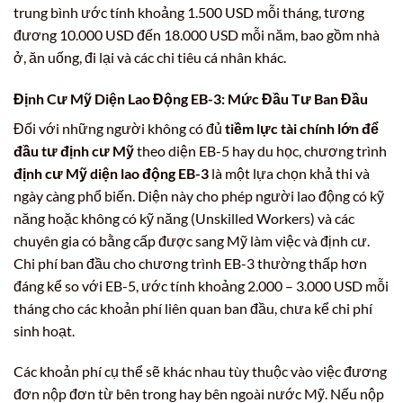
trung bình ước tính khoảng 1.500 USD mỗi tháng, tương
đương 10.000 USD đến 18.000 USD mỗi năm, bao gồm nhà
ở, ăn uống, đi lại và các chi tiêu cá nhân khác.
Định Cư Mỹ Diện Lao Động EB-3: Mức Đầu Tư Ban Đầu
Đối với những người không có đủ
tiềm lực tài chính lớn để
đầu tư định cư Mỹ
theo diện EB-5 hay du học, chương trình
định cư Mỹ diện lao động EB-3
là một lựa chọn khả thi và
ngày càng phổ biến. Diện này cho phép người lao động có kỹ
năng hoặc không có kỹ năng (Unskilled Workers) và các
chuyên gia có bằng cấp được sang Mỹ làm việc và định cư.
Chi phí ban đầu cho chương trình EB-3 thường thấp hơn
đáng kể so với EB-5, ước tính khoảng 2.000 – 3.000 USD mỗi
tháng cho các khoản phí liên quan ban đầu, chưa kể chi phí
sinh hoạt.
Các khoản phí cụ thể sẽ khác nhau tùy thuộc vào việc đương
đơn nộp đơn từ bên trong hay bên ngoài nước Mỹ. Nếu nộp