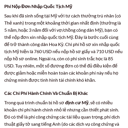
Phí Nộp Đơn Nhập Quốc Tịch Mỹ
Sau khi đã sinh sống tại Mỹ với tư cách thường trú nhân (có
Thẻ xanh) trong một khoảng thời gian nhất định (thường là
5 năm, hoặc 3 năm đối với vợ/chồng công dân Mỹ), bạn có
thể nộp đơn xin nhập quốc tịch Mỹ. Đây là bước cuối cùng
để trở thành công dân Hoa Kỳ. Chi phí hồ sơ xin nhập quốc
tịch Mỹ hiện là 760 USD nếu nộp hồ sơ giấy và 710 USD nếu
nộp hồ sơ online. Ngoài ra, còn có phí sinh trắc học là 85
USD. Tuy nhiên, một số đương đơn có thể đủ điều kiện để
được giảm hoặc miễn hoàn toàn các khoản phí này nếu họ
chứng minh được tình hình tài chính khó khăn.
Các Chi Phí Hành Chính Và Chuẩn Bị Khác
Trong quá trình chuẩn bị hồ sơ
định cư Mỹ
, sẽ có nhiều
khoản chi phí hành chính nhỏ lẻ nhưng cần thiết phát sinh.
Đó có thể là phí công chứng các tài liệu quan trọng, phí dịch
thuật giấy tờ sang tiếng Anh (do các dịch vụ công chứng và