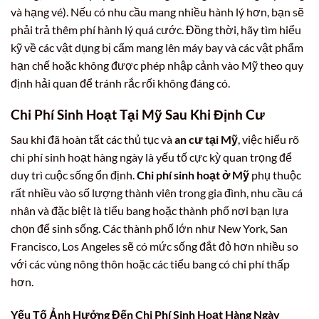
và hạng vé). Nếu có nhu cầu mang nhiều hành lý hơn, bạn sẽ
phải trả thêm phí hành lý quá cước. Đồng thời, hãy tìm hiểu
kỹ về các vật dụng bị cấm mang lên máy bay và các vật phẩm
hạn chế hoặc không được phép nhập cảnh vào Mỹ theo quy
định hải quan để tránh rắc rối không đáng có.
Chi Phí Sinh Hoạt Tại Mỹ Sau Khi Định Cư
Sau khi đã hoàn tất các thủ tục và
an cư tại Mỹ
, việc hiểu rõ
chi phí sinh hoạt hàng ngày là yếu tố cực kỳ quan trọng để
duy trì cuộc sống ổn định.
Chi phí sinh hoạt ở Mỹ
phụ thuộc
rất nhiều vào số lượng thành viên trong gia đình, nhu cầu cá
nhân và đặc biệt là tiểu bang hoặc thành phố nơi bạn lựa
chọn để sinh sống. Các thành phố lớn như New York, San
Francisco, Los Angeles sẽ có mức sống đắt đỏ hơn nhiều so
với các vùng nông thôn hoặc các tiểu bang có chi phí thấp
hơn.
Yếu Tố Ảnh Hưởng Đến Chi Phí Sinh Hoạt Hàng Ngày