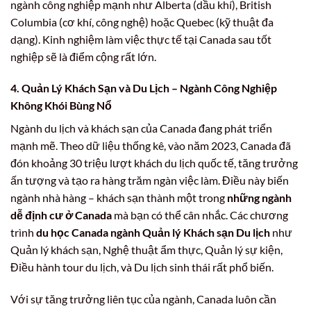
ngành công nghiệp mạnh như Alberta (dầu khí), British
Columbia (cơ khí, công nghệ) hoặc Quebec (kỹ thuật đa
dạng). Kinh nghiệm làm việc thực tế tại Canada sau tốt
nghiệp sẽ là điểm cộng rất lớn.
4. Quản Lý Khách Sạn và Du Lịch – Ngành Công Nghiệp
Không Khói Bùng Nổ
Ngành du lịch và khách sạn của Canada đang phát triển
mạnh mẽ. Theo dữ liệu thống kê, vào năm 2023, Canada đã
đón khoảng 30 triệu lượt khách du lịch quốc tế, tăng trưởng
ấn tượng và tạo ra hàng trăm ngàn việc làm. Điều này biến
ngành nhà hàng – khách sạn thành một trong
những ngành
dễ định cư ở Canada
mà bạn có thể cân nhắc. Các chương
trình
du học Canada ngành Quản lý Khách sạn Du lịch
như
Quản lý khách sạn, Nghệ thuật ẩm thực, Quản lý sự kiện,
Điều hành tour du lịch, và Du lịch sinh thái rất phổ biến.
Với sự tăng trưởng liên tục của ngành, Canada luôn cần