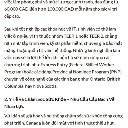
việc làm phong phú và mức lương cạnh tranh, dao động từ
60.000 CAD đến hơn 100.000 CAD mỗi năm cho các vị trí
cấp cao.
Sau khi tốt nghiệp các khóa học về IT, sinh viên có thể làm
việc ở nhiều vị trí thuộc nhóm TEER 1 hoặc TEER 2, chẳng
hạn như lập trình viên, kỹ sư phần mềm, chuyên gia bảo mật
mạng, hoặc quản trị viên hệ thống. Những kinh nghiệm làm
việc này sẽ là lợi thế lớn khi nộp hồ sơ định cư qua các
chương trình như Express Entry (Federal Skilled Worker
Program) hoặc các dòng Provincial Nominee Program (PNP)
chuyên về công nghệ của các tỉnh bang như Ontario, British
Columbia, hay Nova Scotia.
2. Y Tế và Chăm Sóc Sức Khỏe – Nhu Cầu Cấp Bách Về
Nhân Lực
Với dân số già hóa và hệ thống chăm sóc sức khỏe công cộng
phát triển, Canada luôn đối mặt với tình trạng thiếu hụt