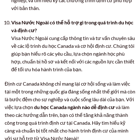
nghiệp, và tìm hiểu kỹ các chương trình định cư phù hợp
với bản thân.
Visa Nước Ngoài có thể hỗ trợ gì trong quá trình du học
và định cư?
Visa Nước Ngoài cung cấp thông tin và tư vấn chuyên sâu
về các lộ trình du học Canada và cơ hội định cư. Chúng tôi
giúp bạn hiểu rõ các yêu cầu, lựa chọn ngành học phù
hợp, chuẩn bị hồ sơ và kết nối với các nguồn lực cần thiết
để tối ưu hóa hành trình của bạn.
Định cư Canada không chỉ mang lại cơ hội sống và làm việc
tại một trong những quốc gia đáng sống nhất thế giới mà còn
là bước đệm cho sự nghiệp và cuộc sống lâu dài của bạn. Với
việc lựa chọn
du học Canada ngành nào dễ định cư
và làm
theo các hướng dẫn trên, bạn có thể tăng khả năng thành
công trong quá trình định cư tại Canada. Hãy tìm hiểu kỹ
càng và chuẩn bị tốt nhất cho hành trình định cư của mình
với sự hỗ trợ từ Visa Nước Ngoài!