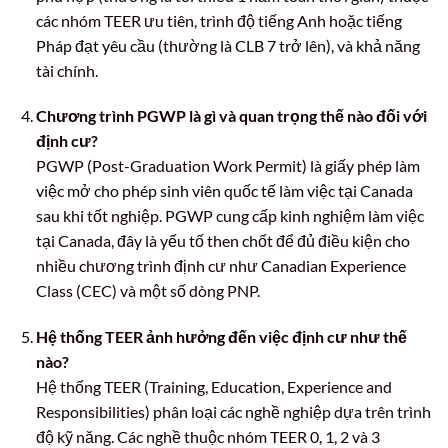
các nhóm TEER ưu tiên, trình độ tiếng Anh hoặc tiếng
Pháp đạt yêu cầu (thường là CLB 7 trở lên), và khả năng
tài chính.
Chương trình PGWP là gì và quan trọng thế nào đối với
định cư?
PGWP (Post-Graduation Work Permit) là giấy phép làm
việc mở cho phép sinh viên quốc tế làm việc tại Canada
sau khi tốt nghiệp. PGWP cung cấp kinh nghiệm làm việc
tại Canada, đây là yếu tố then chốt để đủ điều kiện cho
nhiều chương trình định cư như Canadian Experience
Class (CEC) và một số dòng PNP.
Hệ thống TEER ảnh hưởng đến việc định cư như thế
nào?
Hệ thống TEER (Training, Education, Experience and
Responsibilities) phân loại các nghề nghiệp dựa trên trình
độ kỹ năng. Các nghề thuộc nhóm TEER 0, 1, 2 và 3