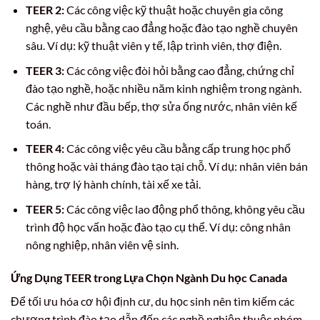
TEER 2:
Các công việc kỹ thuật hoặc chuyên gia công
nghệ, yêu cầu bằng cao đẳng hoặc đào tạo nghề chuyên
sâu. Ví dụ: kỹ thuật viên y tế, lập trình viên, thợ điện.
TEER 3:
Các công việc đòi hỏi bằng cao đẳng, chứng chỉ
đào tạo nghề, hoặc nhiều năm kinh nghiệm trong ngành.
Các nghề như đầu bếp, thợ sửa ống nước, nhân viên kế
toán.
TEER 4:
Các công việc yêu cầu bằng cấp trung học phổ
thông hoặc vài tháng đào tạo tại chỗ. Ví dụ: nhân viên bán
hàng, trợ lý hành chính, tài xế xe tải.
TEER 5:
Các công việc lao động phổ thông, không yêu cầu
trình độ học vấn hoặc đào tạo cụ thể. Ví dụ: công nhân
nông nghiệp, nhân viên vệ sinh.
Ứng Dụng TEER trong Lựa Chọn Ngành Du học Canada
Để tối ưu hóa cơ hội định cư, du học sinh nên tìm kiếm các
chương trình đào tạo dẫn đến các nghề nghiệp thuộc nhóm