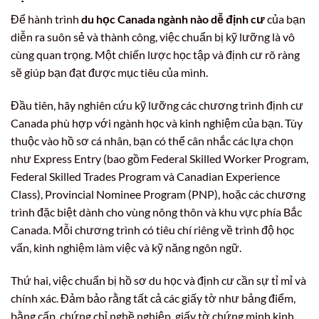
Để hành trình
du học Canada ngành nào dễ định cư
của bạn
diễn ra suôn sẻ và thành công, việc chuẩn bị kỹ lưỡng là vô
cùng quan trọng. Một chiến lược học tập và định cư rõ ràng
sẽ giúp bạn đạt được mục tiêu của mình.
Đầu tiên, hãy nghiên cứu kỹ lưỡng các chương trình định cư
Canada phù hợp với ngành học và kinh nghiệm của bạn. Tùy
thuộc vào hồ sơ cá nhân, bạn có thể cân nhắc các lựa chọn
như Express Entry (bao gồm Federal Skilled Worker Program,
Federal Skilled Trades Program và Canadian Experience
Class), Provincial Nominee Program (PNP), hoặc các chương
trình đặc biệt dành cho vùng nông thôn và khu vực phía Bắc
Canada. Mỗi chương trình có tiêu chí riêng về trình độ học
vấn, kinh nghiệm làm việc và kỹ năng ngôn ngữ.
Thứ hai, việc chuẩn bị hồ sơ du học và định cư cần sự tỉ mỉ và
chính xác. Đảm bảo rằng tất cả các giấy tờ như bảng điểm,
bằng cấp, chứng chỉ nghề nghiệp, giấy tờ chứng minh kinh