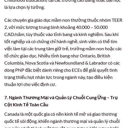
là lựa chọn lý tưởng.
Các chuyên gia giáo dục mầm non thường thuộc nhóm TEER
2, với mức lương trung bình khoảng 40.000 – 50.000
CAD/năm, tùy thuộc vào tỉnh bang và kinh nghiệm. Sau khi
tốt nghiệp và có chứng chỉ hành nghề, sinh viên có thể tìm
việc làm tại các trung tâm giữ trẻ, trường mầm non hoặc các
tổ chức giáo dục. Nhiều tỉnh bang như Ontario, British
Columbia, Nova Scotia và Newfoundland & Labrador có các
dòng PNP đặc biệt dành riêng cho ECEs để giải quyết tình
trạng thiếu hụt nhân lực trong ngành này, tạo điều kiện
thuận lợi cho việc định cư.
7. Ngành Thương Mại và Quản Lý Chuỗi Cung Ứng – Trụ
Cột Kinh Tế Toàn Cầu
Canada là một quốc gia có nền kinh tế mở và giao thương
quốc tế sôi động, khiến ngành thương mại và quản lý chuỗi