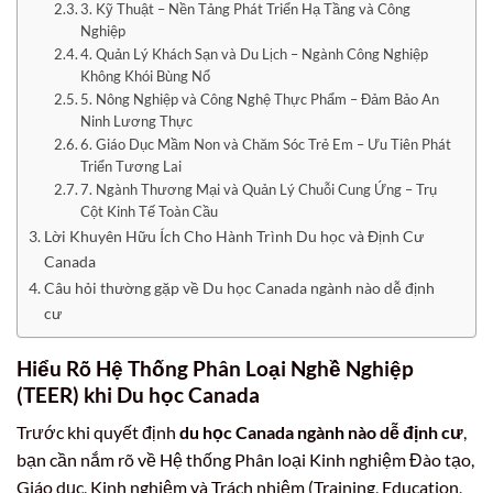
3. Kỹ Thuật – Nền Tảng Phát Triển Hạ Tầng và Công
Nghiệp
4. Quản Lý Khách Sạn và Du Lịch – Ngành Công Nghiệp
Không Khói Bùng Nổ
5. Nông Nghiệp và Công Nghệ Thực Phẩm – Đảm Bảo An
Ninh Lương Thực
6. Giáo Dục Mầm Non và Chăm Sóc Trẻ Em – Ưu Tiên Phát
Triển Tương Lai
7. Ngành Thương Mại và Quản Lý Chuỗi Cung Ứng – Trụ
Cột Kinh Tế Toàn Cầu
Lời Khuyên Hữu Ích Cho Hành Trình Du học và Định Cư
Canada
Câu hỏi thường gặp về Du học Canada ngành nào dễ định
cư
Hiểu Rõ Hệ Thống Phân Loại Nghề Nghiệp
(TEER) khi Du học Canada
Trước khi quyết định
du học Canada ngành nào dễ định cư
,
bạn cần nắm rõ về Hệ thống Phân loại Kinh nghiệm Đào tạo,
Giáo dục, Kinh nghiệm và Trách nhiệm (Training, Education,