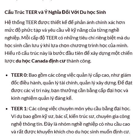
Cấu Trúc TEER và Ý Nghĩa Đối Với Du học Sinh
Hệ thống TEER được thiết kế để phản ánh chính xác hơn
mức độ phức tạp và yêu cầu về kỹ năng của từng nghề
nghiệp. Mỗi cấp độ TEER có những tiêu chí riêng biệt mà du
học sinh cần lưu ý khi lựa chọn chương trình học của mình.
Hiểu rõ cấu trúc này là bước đầu tiên để xây dựng một chiến
lược
du học Canada định cư
thành công.
TEER 0:
Bao gồm các công việc quản lý cấp cao, như giám
đốc điều hành, quản lý tài chính, quản lý xây dựng. Để đạt
được các vị trí này, bạn thường cần bằng cấp đại học và
kinh nghiệm quản lý đáng kể.
TEER 1:
Các công việc chuyên môn yêu cầu bằng đại học.
Ví dụ bao gồm kỹ sư, bác sĩ, kiến trúc sư, chuyên gia công
nghệ thông tin. Đây là nhóm nghề nghiệp có nhu cầu cao
và rất được khuyến khích cho du học sinh muốn định cư.