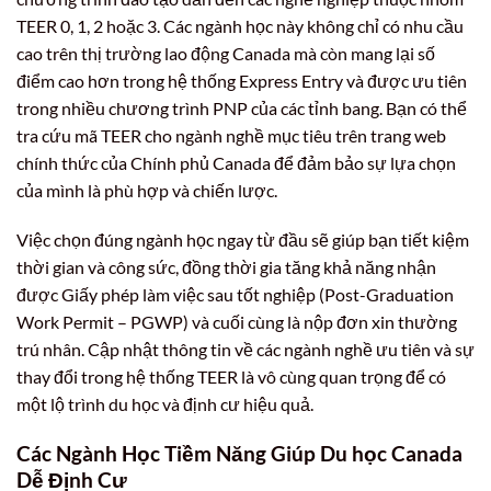
TEER 0, 1, 2 hoặc 3. Các ngành học này không chỉ có nhu cầu
cao trên thị trường lao động Canada mà còn mang lại số
điểm cao hơn trong hệ thống Express Entry và được ưu tiên
trong nhiều chương trình PNP của các tỉnh bang. Bạn có thể
tra cứu mã TEER cho ngành nghề mục tiêu trên trang web
chính thức của Chính phủ Canada để đảm bảo sự lựa chọn
của mình là phù hợp và chiến lược.
Việc chọn đúng ngành học ngay từ đầu sẽ giúp bạn tiết kiệm
thời gian và công sức, đồng thời gia tăng khả năng nhận
được Giấy phép làm việc sau tốt nghiệp (Post-Graduation
Work Permit – PGWP) và cuối cùng là nộp đơn xin thường
trú nhân. Cập nhật thông tin về các ngành nghề ưu tiên và sự
thay đổi trong hệ thống TEER là vô cùng quan trọng để có
một lộ trình du học và định cư hiệu quả.
Các Ngành Học Tiềm Năng Giúp Du học Canada
Dễ Định Cư