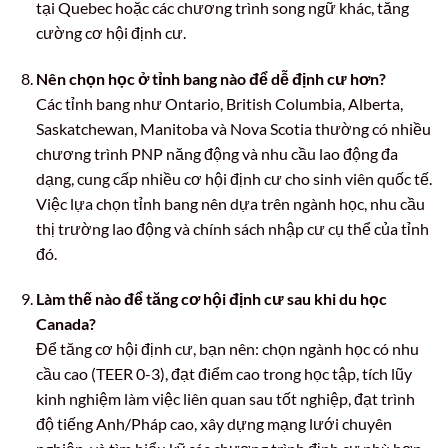
tại Quebec hoặc các chương trình song ngữ khác, tăng
cường cơ hội định cư.
Nên chọn học ở tỉnh bang nào để dễ định cư hơn?
Các tỉnh bang như Ontario, British Columbia, Alberta,
Saskatchewan, Manitoba và Nova Scotia thường có nhiều
chương trình PNP năng động và nhu cầu lao động đa
dạng, cung cấp nhiều cơ hội định cư cho sinh viên quốc tế.
Việc lựa chọn tỉnh bang nên dựa trên ngành học, nhu cầu
thị trường lao động và chính sách nhập cư cụ thể của tỉnh
đó.
Làm thế nào để tăng cơ hội định cư sau khi du học
Canada?
Để tăng cơ hội định cư, bạn nên: chọn ngành học có nhu
cầu cao (TEER 0-3), đạt điểm cao trong học tập, tích lũy
kinh nghiệm làm việc liên quan sau tốt nghiệp, đạt trình
độ tiếng Anh/Pháp cao, xây dựng mạng lưới chuyên