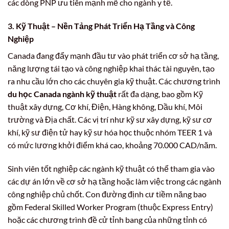
các dòng PNP ưu tiên mạnh mẽ cho ngành y tế.
3. Kỹ Thuật – Nền Tảng Phát Triển Hạ Tầng và Công
Nghiệp
Canada đang đẩy mạnh đầu tư vào phát triển cơ sở hạ tầng,
năng lượng tái tạo và công nghiệp khai thác tài nguyên, tạo
ra nhu cầu lớn cho các chuyên gia kỹ thuật. Các chương trình
du học Canada ngành kỹ thuật
rất đa dạng, bao gồm Kỹ
thuật xây dựng, Cơ khí, Điện, Hàng không, Dầu khí, Môi
trường và Địa chất. Các vị trí như kỹ sư xây dựng, kỹ sư cơ
khí, kỹ sư điện tử hay kỹ sư hóa học thuộc nhóm TEER 1 và
có mức lương khởi điểm khá cao, khoảng 70.000 CAD/năm.
Sinh viên tốt nghiệp các ngành kỹ thuật có thể tham gia vào
các dự án lớn về cơ sở hạ tầng hoặc làm việc trong các ngành
công nghiệp chủ chốt. Con đường định cư tiềm năng bao
gồm Federal Skilled Worker Program (thuộc Express Entry)
hoặc các chương trình đề cử tỉnh bang của những tỉnh có