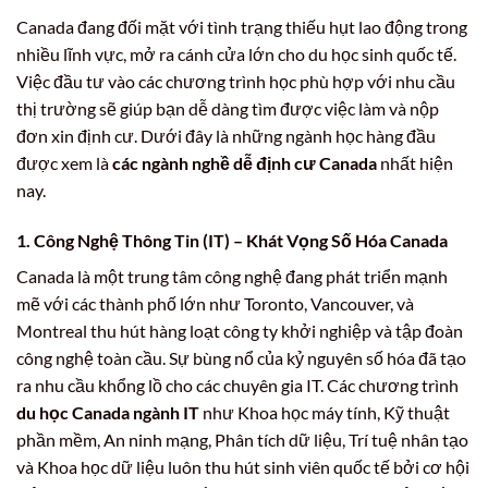
Canada đang đối mặt với tình trạng thiếu hụt lao động trong
nhiều lĩnh vực, mở ra cánh cửa lớn cho du học sinh quốc tế.
Việc đầu tư vào các chương trình học phù hợp với nhu cầu
thị trường sẽ giúp bạn dễ dàng tìm được việc làm và nộp
đơn xin định cư. Dưới đây là những ngành học hàng đầu
được xem là
các ngành nghề dễ định cư Canada
nhất hiện
nay.
1. Công Nghệ Thông Tin (IT) – Khát Vọng Số Hóa Canada
Canada là một trung tâm công nghệ đang phát triển mạnh
mẽ với các thành phố lớn như Toronto, Vancouver, và
Montreal thu hút hàng loạt công ty khởi nghiệp và tập đoàn
công nghệ toàn cầu. Sự bùng nổ của kỷ nguyên số hóa đã tạo
ra nhu cầu khổng lồ cho các chuyên gia IT. Các chương trình
du học Canada ngành IT
như Khoa học máy tính, Kỹ thuật
phần mềm, An ninh mạng, Phân tích dữ liệu, Trí tuệ nhân tạo
và Khoa học dữ liệu luôn thu hút sinh viên quốc tế bởi cơ hội