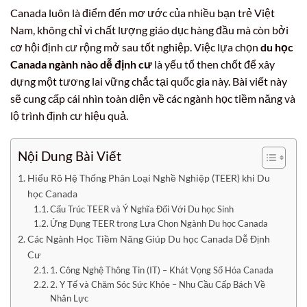
Canada luôn là điểm đến mơ ước của nhiều bạn trẻ Việt
Nam, không chỉ vì chất lượng giáo dục hàng đầu mà còn bởi
cơ hội định cư rộng mở sau tốt nghiệp. Việc lựa chọn
du học
Canada ngành nào dễ định cư
là yếu tố then chốt để xây
dựng một tương lai vững chắc tại quốc gia này. Bài viết này
sẽ cung cấp cái nhìn toàn diện về các ngành học tiềm năng và
lộ trình định cư hiệu quả.
Nội Dung Bài Viết
Hiểu Rõ Hệ Thống Phân Loại Nghề Nghiệp (TEER) khi Du
học Canada
Cấu Trúc TEER và Ý Nghĩa Đối Với Du học Sinh
Ứng Dụng TEER trong Lựa Chọn Ngành Du học Canada
Các Ngành Học Tiềm Năng Giúp Du học Canada Dễ Định
Cư
1. Công Nghệ Thông Tin (IT) – Khát Vọng Số Hóa Canada
2. Y Tế và Chăm Sóc Sức Khỏe – Nhu Cầu Cấp Bách Về
Nhân Lực