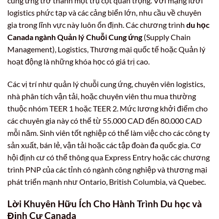
cung ứng trở thành một trụ cột quan trọng. Với mạng lưới
logistics phức tạp và các cảng biển lớn, nhu cầu về chuyên
gia trong lĩnh vực này luôn ổn định. Các chương trình
du học
Canada ngành Quản lý Chuỗi Cung ứng
(Supply Chain
Management), Logistics, Thương mại quốc tế hoặc Quản lý
hoạt động là những khóa học có giá trị cao.
Các vị trí như quản lý chuỗi cung ứng, chuyên viên logistics,
nhà phân tích vận tải, hoặc chuyên viên thu mua thường
thuộc nhóm TEER 1 hoặc TEER 2. Mức lương khởi điểm cho
các chuyên gia này có thể từ 55.000 CAD đến 80.000 CAD
mỗi năm. Sinh viên tốt nghiệp có thể làm việc cho các công ty
sản xuất, bán lẻ, vận tải hoặc các tập đoàn đa quốc gia. Cơ
hội định cư có thể thông qua Express Entry hoặc các chương
trình PNP của các tỉnh có ngành công nghiệp và thương mại
phát triển mạnh như Ontario, British Columbia, và Quebec.
Lời Khuyên Hữu Ích Cho Hành Trình Du học và
Định Cư Canada