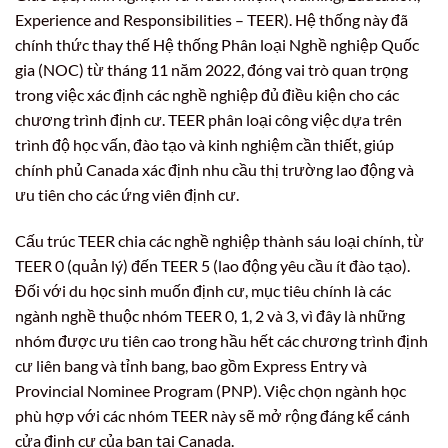
Experience and Responsibilities – TEER). Hệ thống này đã
chính thức thay thế Hệ thống Phân loại Nghề nghiệp Quốc
gia (NOC) từ tháng 11 năm 2022, đóng vai trò quan trọng
trong việc xác định các nghề nghiệp đủ điều kiện cho các
chương trình định cư. TEER phân loại công việc dựa trên
trình độ học vấn, đào tạo và kinh nghiệm cần thiết, giúp
chính phủ Canada xác định nhu cầu thị trường lao động và
ưu tiên cho các ứng viên định cư.
Cấu trúc TEER chia các nghề nghiệp thành sáu loại chính, từ
TEER 0 (quản lý) đến TEER 5 (lao động yêu cầu ít đào tạo).
Đối với du học sinh muốn định cư, mục tiêu chính là các
ngành nghề thuộc nhóm TEER 0, 1, 2 và 3, vì đây là những
nhóm được ưu tiên cao trong hầu hết các chương trình định
cư liên bang và tỉnh bang, bao gồm Express Entry và
Provincial Nominee Program (PNP). Việc chọn ngành học
phù hợp với các nhóm TEER này sẽ mở rộng đáng kể cánh
cửa định cư của bạn tại Canada.