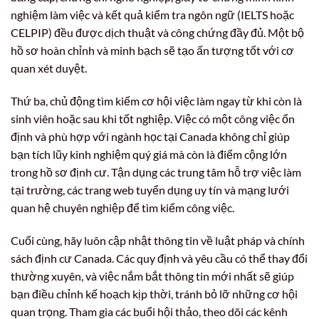
nghiệm làm việc và kết quả kiểm tra ngôn ngữ (IELTS hoặc
CELPIP) đều được dịch thuật và công chứng đầy đủ. Một bộ
hồ sơ hoàn chỉnh và minh bạch sẽ tạo ấn tượng tốt với cơ
quan xét duyệt.
Thứ ba, chủ động tìm kiếm cơ hội việc làm ngay từ khi còn là
sinh viên hoặc sau khi tốt nghiệp. Việc có một công việc ổn
định và phù hợp với ngành học tại Canada không chỉ giúp
bạn tích lũy kinh nghiệm quý giá mà còn là điểm cộng lớn
trong hồ sơ định cư. Tận dụng các trung tâm hỗ trợ việc làm
tại trường, các trang web tuyển dụng uy tín và mạng lưới
quan hệ chuyên nghiệp để tìm kiếm công việc.
Cuối cùng, hãy luôn cập nhật thông tin về luật pháp và chính
sách định cư Canada. Các quy định và yêu cầu có thể thay đổi
thường xuyên, và việc nắm bắt thông tin mới nhất sẽ giúp
bạn điều chỉnh kế hoạch kịp thời, tránh bỏ lỡ những cơ hội
quan trọng. Tham gia các buổi hội thảo, theo dõi các kênh