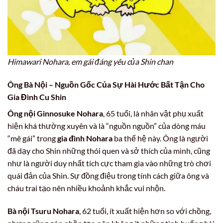
Himawari Nohara, em gái đáng yêu của Shin chan
Ông Bà Nội – Nguồn Gốc Của Sự Hài Hước Bất Tận Cho
Gia Đình Cu Shin
Ông nội Ginnosuke Nohara
, 65 tuổi, là nhân vật phụ xuất
hiện khá thường xuyên và là “nguồn nguồn” của dòng máu
“mê gái” trong
gia đình Nohara
ba thế hệ này. Ông là người
đã dạy cho Shin những thói quen và sở thích của mình, cũng
như là người duy nhất tích cực tham gia vào những trò chơi
quái đản của Shin. Sự đồng điệu trong tính cách giữa ông và
cháu trai tạo nên nhiều khoảnh khắc vui nhộn.
Bà nội Tsuru Nohara
, 62 tuổi, ít xuất hiện hơn so với chồng,