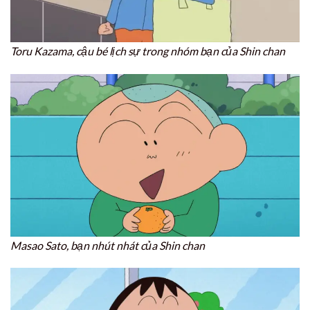
Toru Kazama, cậu bé lịch sự trong nhóm bạn của Shin chan
Masao Sato, bạn nhút nhát của Shin chan