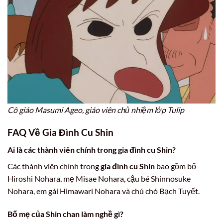
Cô giáo Masumi Ageo, giáo viên chủ nhiệm lớp Tulip
FAQ Về
Gia Đình Cu Shin
Ai là các thành viên chính trong
gia đình cu Shin
?
Các thành viên chính trong
gia đình cu Shin
bao gồm bố
Hiroshi Nohara, mẹ Misae Nohara, cậu bé Shinnosuke
Nohara, em gái Himawari Nohara và chú chó Bạch Tuyết.
Bố mẹ của Shin chan làm nghề gì?