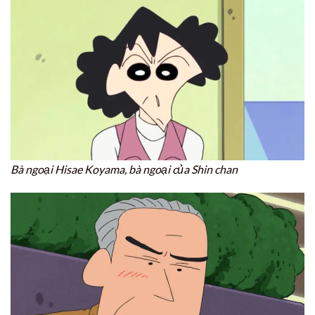
Bà ngoại Hisae Koyama, bà ngoại của Shin chan