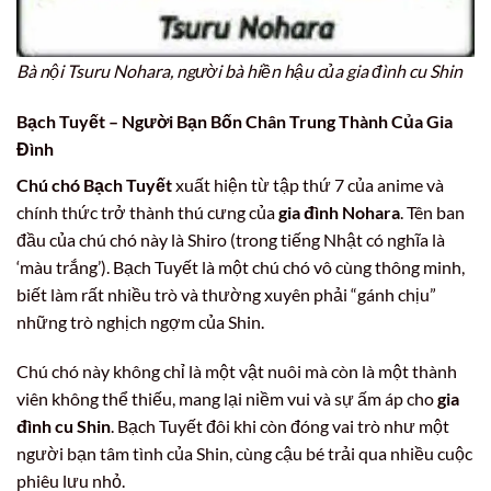
Bà nội Tsuru Nohara, người bà hiền hậu của gia đình cu Shin
Bạch Tuyết – Người Bạn Bốn Chân Trung Thành Của
Gia
Đình
Chú chó Bạch Tuyết
xuất hiện từ tập thứ 7 của anime và
chính thức trở thành thú cưng của
gia đình Nohara
. Tên ban
đầu của chú chó này là Shiro (trong tiếng Nhật có nghĩa là
‘màu trắng’). Bạch Tuyết là một chú chó vô cùng thông minh,
biết làm rất nhiều trò và thường xuyên phải “gánh chịu”
những trò nghịch ngợm của Shin.
Chú chó này không chỉ là một vật nuôi mà còn là một thành
viên không thể thiếu, mang lại niềm vui và sự ấm áp cho
gia
đình cu Shin
. Bạch Tuyết đôi khi còn đóng vai trò như một
người bạn tâm tình của Shin, cùng cậu bé trải qua nhiều cuộc
phiêu lưu nhỏ.