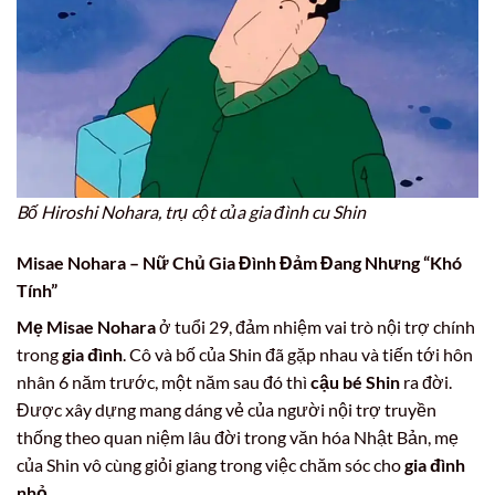
Bố Hiroshi Nohara, trụ cột của gia đình cu Shin
Misae Nohara – Nữ Chủ Gia Đình Đảm Đang Nhưng “Khó
Tính”
Mẹ Misae Nohara
ở tuổi 29, đảm nhiệm vai trò nội trợ chính
trong
gia đình
. Cô và bố của Shin đã gặp nhau và tiến tới hôn
nhân 6 năm trước, một năm sau đó thì
cậu bé Shin
ra đời.
Được xây dựng mang dáng vẻ của người nội trợ truyền
thống theo quan niệm lâu đời trong văn hóa Nhật Bản, mẹ
của Shin vô cùng giỏi giang trong việc chăm sóc cho
gia đình
nhỏ
.