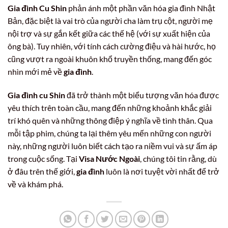
Gia đình Cu Shin
phản ánh một phần văn hóa gia đình Nhật
Bản, đặc biệt là vai trò của người cha làm trụ cột, người mẹ
nội trợ và sự gắn kết giữa các thế hệ (với sự xuất hiện của
ông bà). Tuy nhiên, với tính cách cường điệu và hài hước, họ
cũng vượt ra ngoài khuôn khổ truyền thống, mang đến góc
nhìn mới mẻ về
gia đình
.
Gia đình cu Shin
đã trở thành một biểu tượng văn hóa được
yêu thích trên toàn cầu, mang đến những khoảnh khắc giải
trí khó quên và những thông điệp ý nghĩa về tình thân. Qua
mỗi tập phim, chúng ta lại thêm yêu mến những con người
này, những người luôn biết cách tạo ra niềm vui và sự ấm áp
trong cuộc sống. Tại
Visa Nước Ngoài
, chúng tôi tin rằng, dù
ở đâu trên thế giới,
gia đình
luôn là nơi tuyệt vời nhất để trở
về và khám phá.