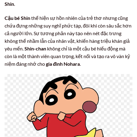
Shin
.
Cậu bé Shin
thể hiện sự hồn nhiên của trẻ thơ nhưng cũng
chứa đựng những suy nghĩ phức tạp, đôi khi còn sâu sắc hơn
cả người lớn. Sự tương phản này tạo nên nét đặc trưng
không thể nhầm lẫn của nhân vật, khiến hàng triệu khán giả
yêu mến.
Shin-chan
không chỉ là một cậu bé hiếu động mà
còn là một thành viên quan trọng, kết nối và tạo ra vô vàn kỷ
niệm đáng nhớ cho
gia đình Nohara
.