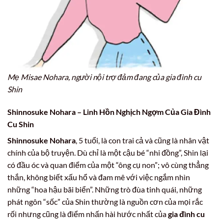
Mẹ Misae Nohara, người nội trợ đảm đang của gia đình cu
Shin
Shinnosuke Nohara – Linh Hồn Nghịch Ngợm Của
Gia Đình
Cu Shin
Shinnosuke Nohara
, 5 tuổi, là con trai cả và cũng là nhân vật
chính của bộ truyện. Dù chỉ là một cậu bé “nhi đồng”, Shin lại
có đầu óc và quan điểm của một “ông cụ non”; vô cùng thẳng
thắn, không biết xấu hổ và đam mê với việc ngắm nhìn
những “hoa hậu bãi biển”. Những trò đùa tinh quái, những
phát ngôn “sốc” của Shin thường là nguồn cơn của mọi rắc
rối nhưng cũng là điểm nhấn hài hước nhất của
gia đình cu