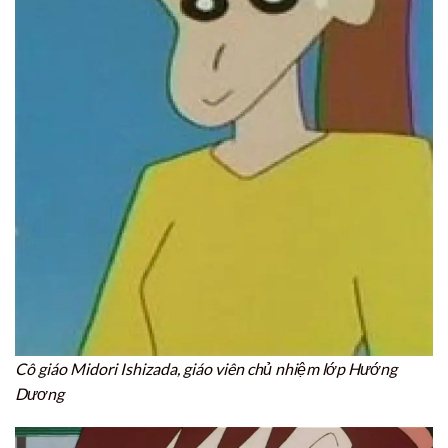
Cô giáo Midori Ishizada, giáo viên chủ nhiệm lớp Hướng
Dương