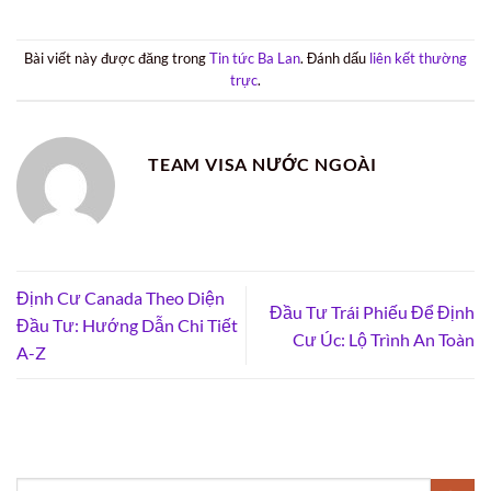
Bài viết này được đăng trong
Tin tức Ba Lan
. Đánh dấu
liên kết thường
trực
.
TEAM VISA NƯỚC NGOÀI
Định Cư Canada Theo Diện
Đầu Tư Trái Phiếu Để Định
Đầu Tư: Hướng Dẫn Chi Tiết
Cư Úc: Lộ Trình An Toàn
A-Z