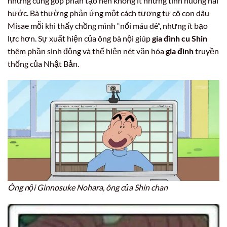
nhưng cũng góp phần tạo nên không ít những tình huống hài
hước. Bà thường phản ứng một cách tương tự cô con dâu
Misae mỗi khi thấy chồng mình “nổi máu dê”, nhưng ít bạo
lực hơn. Sự xuất hiện của ông bà nội giúp
gia đình cu Shin
thêm phần sinh động và thể hiện nét văn hóa
gia đình
truyền
thống của Nhật Bản.
Ông nội Ginnosuke Nohara, ông của Shin chan