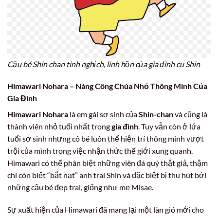
Cậu bé Shin chan tinh nghịch, linh hồn của gia đình cu Shin
Himawari Nohara – Nàng Công Chúa Nhỏ Thông Minh Của
Gia Đình
Himawari Nohara
là em gái sơ sinh của
Shin-chan
và cũng là
thành viên nhỏ tuổi nhất trong
gia đình
. Tuy vẫn còn ở lứa
tuổi sơ sinh nhưng cô bé luôn thể hiện trí thông minh vượt
trội của mình trong việc nhận thức thế giới xung quanh.
Himawari có thể phân biệt những viên đá quý thật giả, thậm
chí còn biết “bắt nạt” anh trai Shin và đặc biệt bị thu hút bởi
những cậu bé đẹp trai, giống như mẹ Misae.
Sự xuất hiện của Himawari đã mang lại một làn gió mới cho