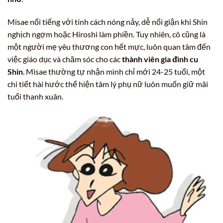
Misae nổi tiếng với tính cách nóng nảy, dễ nổi giận khi Shin
nghịch ngợm hoặc Hiroshi làm phiền. Tuy nhiên, cô cũng là
một người mẹ yêu thương con hết mực, luôn quan tâm đến
việc giáo dục và chăm sóc cho các
thành viên gia đình cu
Shin
. Misae thường tự nhận mình chỉ mới 24-25 tuổi, một
chi tiết hài hước thể hiện tâm lý phụ nữ luôn muốn giữ mãi
tuổi thanh xuân.