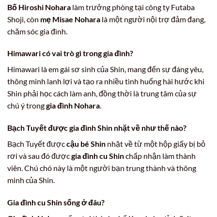
Bố Hiroshi Nohara
làm trưởng phòng tại công ty Futaba
Shoji, còn
mẹ Misae Nohara
là một người nội trợ đảm đang,
chăm sóc gia đình.
Himawari có vai trò gì trong
gia đình
?
Himawari là em gái sơ sinh của Shin, mang đến sự đáng yêu,
thông minh lanh lợi và tạo ra nhiều tình huống hài hước khi
Shin phải học cách làm anh, đồng thời là trung tâm của sự
chú ý trong
gia đình Nohara
.
Bạch Tuyết được
gia đình Shin
nhặt về như thế nào?
Bạch Tuyết được
cậu bé Shin
nhặt về từ một hộp giấy bị bỏ
rơi và sau đó được
gia đình cu Shin
chấp nhận làm thành
viên. Chú chó này là một người bạn trung thành và thông
minh của Shin.
Gia đình cu Shin
sống ở đâu?