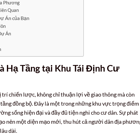
ịa Phương
Liên Quan
Dự Án của Bạn
Môn
Dự Án
n
à Hạ Tầng tại
Khu Tái Định Cư
 trí chiến lược, không chỉ thuận lợi về giao thông mà còn
tầng đồng bộ. Đây là một trong những khu vực trọng điểm
ờng sống hiện đại và đầy đủ tiện nghi cho cư dân. Sự phát
tạo nên một diện mạo mới, thu hút cả người dân địa phươn
lâu dài.