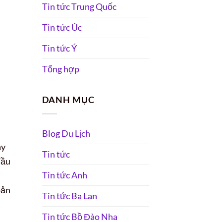
Tin tức Trung Quốc
Tin tức Úc
Tin tức Ý
Tổng hợp
DANH MỤC
Blog Du Lịch
ây
Tin tức
đầu
Tin tức Anh
oản
Tin tức Ba Lan
Tin tức Bồ Đào Nha