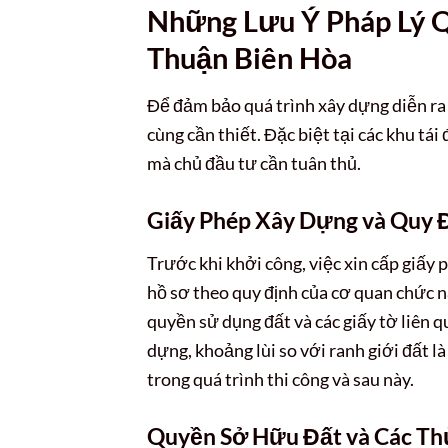
Những Lưu Ý Pháp Lý Q
Thuận Biên Hòa
Để đảm bảo quá trình xây dựng diễn ra s
cùng cần thiết. Đặc biệt tại các khu tái
mà chủ đầu tư cần tuân thủ.
Giấy Phép Xây Dựng và Quy 
Trước khi khởi công, việc xin cấp giấy
hồ sơ theo quy định của cơ quan chức 
quyền sử dụng đất và các giấy tờ liên q
dựng, khoảng lùi so với ranh giới đất l
trong quá trình thi công và sau này.
Quyền Sở Hữu Đất và Các Th