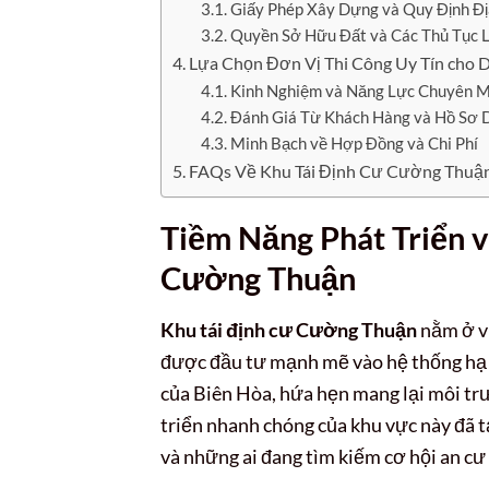
Giấy Phép Xây Dựng và Quy Định Đ
Quyền Sở Hữu Đất và Các Thủ Tục 
Lựa Chọn Đơn Vị Thi Công Uy Tín cho 
Kinh Nghiệm và Năng Lực Chuyên 
Đánh Giá Từ Khách Hàng và Hồ Sơ 
Minh Bạch về Hợp Đồng và Chi Phí
FAQs Về Khu Tái Định Cư Cường Thuậ
Tiềm Năng Phát Triển v
Cường Thuận
Khu tái định cư Cường Thuận
nằm ở vị
được đầu tư mạnh mẽ vào hệ thống hạ 
của Biên Hòa, hứa hẹn mang lại môi trư
triển nhanh chóng của khu vực này đã 
và những ai đang tìm kiếm cơ hội an cư 