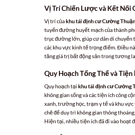
Vị Trí Chiến Lược và Kết Nối
Vị trí của
khu tái định cư Cường Thuậ
tuyến đường huyết mạch của thành phố 
trục đường lớn, giúp cư dân di chuyển 
các khu vực kinh tế trọng điểm. Điều nà
tăng giá trị bất động sản trong tương la
Quy Hoạch Tổng Thể và Tiện 
Quy hoạch tại
khu tái định cư Cường
không gian sống và các tiện ích công cộ
xanh, trường học, trạm y tế và khu vự
chẽ để duy trì không gian thông thoáng,
Hiện tại, nhiều tiện ích đã đi vào hoạt