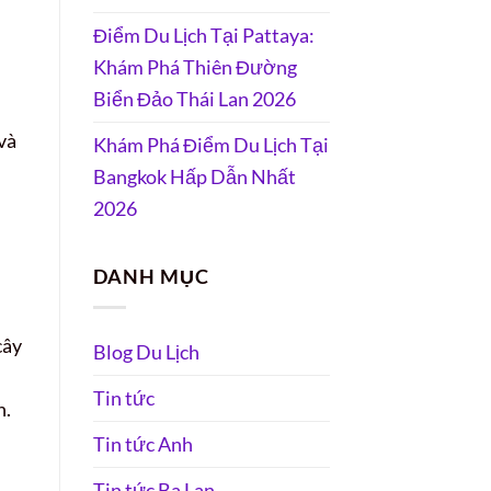
Điểm Du Lịch Tại Pattaya:
Khám Phá Thiên Đường
Biển Đảo Thái Lan 2026
và
Khám Phá Điểm Du Lịch Tại
Bangkok Hấp Dẫn Nhất
2026
DANH MỤC
cây
Blog Du Lịch
Tin tức
h.
Tin tức Anh
Tin tức Ba Lan