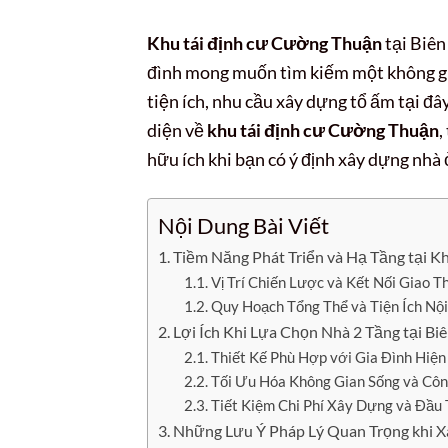
Khu tái định cư Cường Thuận
tại Biên
đình mong muốn tìm kiếm một không gia
tiện ích, nhu cầu xây dựng tổ ấm tại đây
diện về
khu tái định cư Cường Thuận
,
hữu ích khi bạn có ý định xây dựng nhà ở
Nội Dung Bài Viết
Tiềm Năng Phát Triển và Hạ Tầng tại 
Vị Trí Chiến Lược và Kết Nối Giao T
Quy Hoạch Tổng Thể và Tiện Ích Nộ
Lợi Ích Khi Lựa Chọn Nhà 2 Tầng tại 
Thiết Kế Phù Hợp với Gia Đình Hiện
Tối Ưu Hóa Không Gian Sống và Cô
Tiết Kiệm Chi Phí Xây Dựng và Đầu
Những Lưu Ý Pháp Lý Quan Trọng khi 