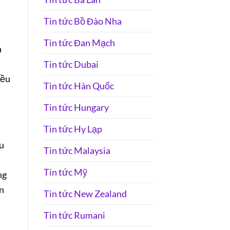
Tin tức Bồ Đào Nha
Tin tức Đan Mạch
a
Tin tức Dubai
iều
Tin tức Hàn Quốc
Tin tức Hungary
Tin tức Hy Lạp
ầu
Tin tức Malaysia
Tin tức Mỹ
ng
ân
Tin tức New Zealand
Tin tức Rumani