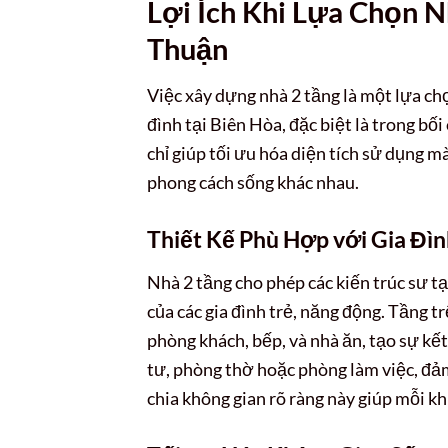
Lợi Ích Khi Lựa Chọn N
Thuận
Việc xây dựng nhà 2 tầng là một lựa ch
đình tại Biên Hòa, đặc biệt là trong bố
chỉ giúp tối ưu hóa diện tích sử dụng m
phong cách sống khác nhau.
Thiết Kế Phù Hợp với Gia Đìn
Nhà 2 tầng cho phép các kiến trúc sư t
của các gia đình trẻ, năng động. Tầng
phòng khách, bếp, và nhà ăn, tạo sự kết 
tư, phòng thờ hoặc phòng làm việc, đảm
chia không gian rõ ràng này giúp mỗi k