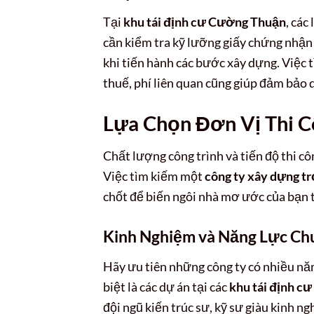
Tại
khu tái định cư Cường Thuận
, các
cần kiểm tra kỹ lưỡng giấy chứng nhậ
khi tiến hành các bước xây dựng. Việc t
thuế, phí liên quan cũng giúp đảm bảo 
Lựa Chọn Đơn Vị Thi C
Chất lượng công trình và tiến độ thi c
Việc tìm kiếm một
công ty xây dựng tr
chốt để biến ngôi nhà mơ ước của bạn 
Kinh Nghiệm và Năng Lực C
Hãy ưu tiên những công ty có nhiều nă
biệt là các dự án tại các
khu tái định cư
đội ngũ kiến trúc sư, kỹ sư giàu kinh n