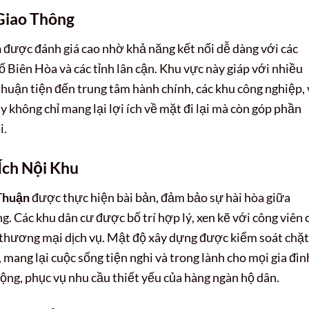
 Giao Thông
n
được đánh giá cao nhờ khả năng kết nối dễ dàng với các
Biên Hòa và các tỉnh lân cận. Khu vực này giáp với nhiều
thuận tiện đến trung tâm hành chính, các khu công nghiệp, 
y không chỉ mang lại lợi ích về mặt đi lại mà còn góp phần
i.
Ích Nội Khu
 Thuận
được thực hiện bài bản, đảm bảo sự hài hòa giữa
ng. Các khu dân cư được bố trí hợp lý, xen kẽ với công viên 
c thương mại dịch vụ. Mật độ xây dựng được kiểm soát chặt
 mang lại cuộc sống tiện nghi và trong lành cho mọi gia đìn
 động, phục vụ nhu cầu thiết yếu của hàng ngàn hộ dân.