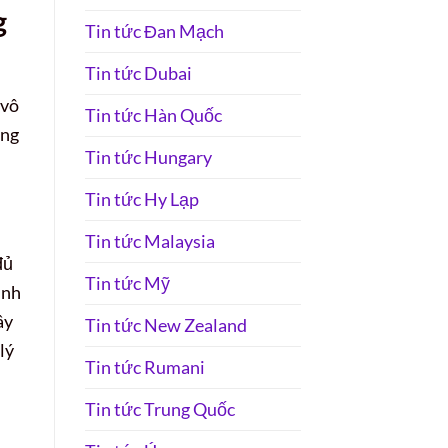
g
Tin tức Đan Mạch
Tin tức Dubai
 vô
Tin tức Hàn Quốc
êng
Tin tức Hungary
Tin tức Hy Lạp
Tin tức Malaysia
đủ
Tin tức Mỹ
inh
ây
Tin tức New Zealand
lý
Tin tức Rumani
Tin tức Trung Quốc