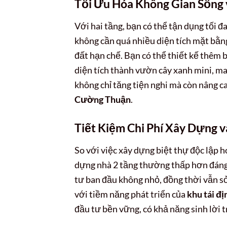
Tối Ưu Hóa Không Gian Sống
Với hai tầng, bạn có thể tận dụng tối đ
không cần quá nhiều diện tích mặt bằng
đất hạn chế. Bạn có thể thiết kế thêm 
diện tích thành vườn cây xanh mini, ma
không chỉ tăng tiện nghi mà còn nâng c
Cường Thuận
.
Tiết Kiệm Chi Phí Xây Dựng 
So với việc xây dựng biệt thự độc lập h
dựng nhà 2 tầng thường thấp hơn đáng 
tư ban đầu không nhỏ, đồng thời vẫn s
với tiềm năng phát triển của
khu tái đ
đầu tư bền vững, có khả năng sinh lời t