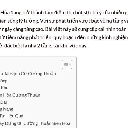
 Hòa đang trở thành tâm điểm thu hút sự chú ý của nhiều g
n sống lý tưởng. Với sự phát triển vượt bậc về hạ tầng v
 ngày càng tăng cao. Bài viết này sẽ cung cấp cái nhìn toàn
 từ tiềm năng phát triển, quy hoạch đến những kinh nghiệ
, đặc biệt là nhà 2 tầng, tại khu vực này.
Khu Tái Định Cư Cường Thuận
hông
i Khu
Biên Hòa Cường Thuận
 Đại
ng Năng
 Tư Hiệu Quả
Xây Dựng tại Cường Thuận Biên Hòa