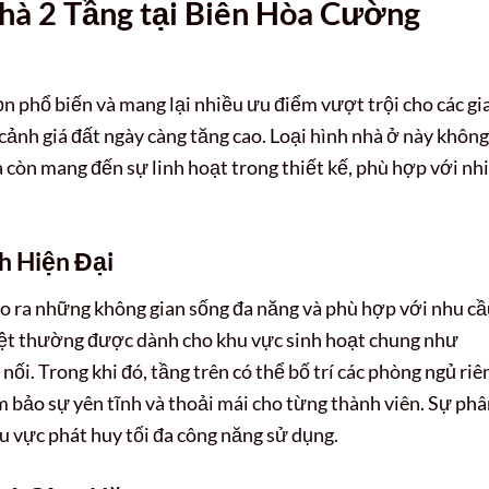
hà 2 Tầng tại
Biên Hòa Cường
ọn phổ biến và mang lại nhiều ưu điểm vượt trội cho các gi
i cảnh giá đất ngày càng tăng cao. Loại hình nhà ở này không
à còn mang đến sự linh hoạt trong thiết kế, phù hợp với nh
h Hiện Đại
ạo ra những không gian sống đa năng và phù hợp với nhu c
 trệt thường được dành cho khu vực sinh hoạt chung như
nối. Trong khi đó, tầng trên có thể bố trí các phòng ngủ riê
 bảo sự yên tĩnh và thoải mái cho từng thành viên. Sự ph
hu vực phát huy tối đa công năng sử dụng.