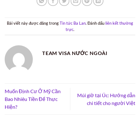
Bài viết này được đăng trong
Tin tức Ba Lan
. Đánh dấu
liên kết thường
trực
.
TEAM VISA NƯỚC NGOÀI
Muốn Định Cư Ở Mỹ Cần
Múi giờ tại Úc: Hướng dẫn
Bao Nhiêu Tiền Để Thực
chi tiết cho người Việt
Hiện?