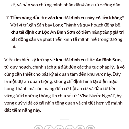
kế, và bản sao chứng minh nhân dân/căn cước công dân.
Tiềm năng đầu tư vào khu tái định cư này có lớn không?
Với vị trí gần Sân bay Long Thành và quy hoạch đồng bộ,
khu tái định cư Lộc An Bình Sơn
có tiềm năng tăng giá trị
bất động sản và phát triển kinh tế mạnh mẽ trong tương
lai.
Việc tìm hiểu kỹ lưỡng về
khu tái định cư Lộc An Bình Sơn
,
từ quy hoạch, chính sách giá đất đến các thủ tục pháp lý, là vô
cùng cần thiết cho bất kỳ ai quan tâm đến khu vực này. Đây
là một dự án quan trọng, không chỉ định hình lại diện mạo
Long Thành mà còn mang đến cơ hội an cư và đầu tư bền
vững. Với những thông tin chia sẻ từ “Visa Nước Ngoài”, hy
vọng quý vị đã có cái nhìn tổng quan và chi tiết hơn về mảnh
đất tiềm năng này.