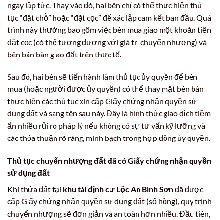
ngay lập tức. Thay vào đó, hai bên chỉ có thể thực hiện thủ
tục “đặt chỗ” hoặc “đặt cọc” để xác lập cam kết ban đầu. Quá
trình này thường bao gồm việc bên mua giao một khoản tiền
đặt cọc (có thể tương đương với giá trị chuyển nhượng) và
bên bán bàn giao đất trên thực tế.
Sau đó, hai bên sẽ tiến hành làm thủ tục ủy quyền để bên
mua (hoặc người được ủy quyền) có thể thay mặt bên bán
thực hiện các thủ tục xin cấp Giấy chứng nhận quyền sử
dụng đất và sang tên sau này. Đây là hình thức giao dịch tiềm
ẩn nhiều rủi ro pháp lý nếu không có sự tư vấn kỹ lưỡng và
các thỏa thuận rõ ràng, minh bạch trong hợp đồng ủy quyền.
Thủ tục chuyển nhượng đất đã có Giấy chứng nhận quyền
sử dụng đất
Khi thửa đất tại
khu tái định cư Lộc An Bình Sơn
đã được
cấp Giấy chứng nhận quyền sử dụng đất (sổ hồng), quy trình
chuyển nhượng sẽ đơn giản và an toàn hơn nhiều. Đầu tiên,