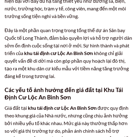
hiện đại với đầy đủ hạ tầng thiết yếu như đường sá, điện,
nước, trường học, trạm y tế, công viên, mang đến một môi
trường sống tiện nghi và bền vững.
Đây là một phần quan trọng trong tổng thể dự án Sân bay
Quốc tế Long Thành, đảm bảo quyền lợi và hỗ trợ người dân
sớm ổn định cuộc sống tại nơi ở mới. Sự hình thành và phát
triển của
khu tái định cư Lộc An Bình Sơn
không chỉ giải
quyết vấn đề di dời mà còn góp phần quy hoạch lại đô thị,
tạo ra một khu dân cư kiểu mẫu với tiềm năng tăng trưởng
đáng kể trong tương lai.
Các yếu tố ảnh hưởng đến giá đất tại
Khu Tái
Định Cư Lộc An Bình Sơn
Giá đất tại
khu tái định cư Lộc An Bình Sơn
được quy định
theo khung giá của Nhà nước, nhưng cũng chịu ảnh hưởng
bởi nhiều yếu tố khác nhau. Mức giá này thường thấp hơn
so với giá thị trường tự do, phản ánh chính sách hỗ trợ