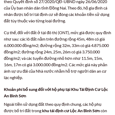
theo Quyết định số 27/2020/QĐ-UBND ngày 26/06/2020
của Ủy ban nhân dân tỉnh Đồng Nai. Theo đó, hộ gia đình cá
nhân được bố trí tái định cư sẽ đóng các khoản tiền sử dụng
đất tùy thuộc vào từng loại đường.
Cụ thể, đối với đất ở tại đô thị (ONT), mức giá được quy định
như sau: các lô đất nằm trên đường rộng 45m, 48m có giá
6.000.000 đồng/m2; đường rộng 32m, 33m có giá 4.875.000
đồng/m2; đường rộng 24m, 25m, 26m có giá 3.750.000
đồng/m2; và các tuyến đường nhỏ hơn như 11.5m, 15m,
16m, 17m có giá 3.000.000 đồng/m2. Các mức giá này phản
ánh sự ưu đãi của Nhà nước nhằm hỗ trợ người dân an cư
lạc nghiệp.
Khoản phí bổ sung đối với hộ phụ tại
Khu Tái Định Cư Lộc
An Bình Sơn
Ngoài tiền sử dụng đất theo quy định chung, các hộ phụ
được bố trí đất trong
khu tái định cư Lộc An Bình Sơn
còn