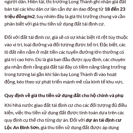
người dân. Hiện tại, thị trường Long Thành ghi nhận giá đất
bán tại các khu dân cư lân cận dự án dao động từ
18 đến 23
triệu đồng/m2
, tuy nhiên đây là giá thị trường chung và cần
phân biệt với giá thu tiền sử dụng đất tái định cư.
Đối với đất tái định cư, giá sẽ có sự khác biệt rõ rệt tùy thuộc
vào vị trí, loại đường và đối tượng được bố trí. Đặc biệt, các
lô đất nền nằm ở mặt tiền các tuyến đường lớn thường có
giá trị cao hơn. Dù là giá ban đầu được quy định, các chuyên
gia nhận định rằng giá đất tại đây có tiềm năng tăng trưởng
trong tương lai gần khi Sân bay Long Thành đi vào hoạt
động, kéo theo sự phát triển mạnh mẽ của kinh tế khu vực.
Quy định về giá thu tiền sử dụng đất cho hộ chính và phụ
Khi Nhà nước giao đất tái định cư cho các đối tượng đủ điều
kiện, việc thu tiền sử dụng đất được tính toán dựa trên các
quy định cụ thể cho từng dự án. Đối với
dự án tái định cư
Lộc An Bình Sơn
, giá thu tiền sử dụng đất được áp dụng