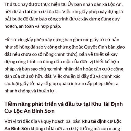
Thủ tục này được thực hiện tại Ủy ban nhân dân xã Lộc An,
nơi dự án tái định cư tọa lạc. Việc xin giấy phép xây dựng là
bắt buộc để đảm bảo công trình được xây dựng đúng quy
hoạch, an toàn và hợp pháp.
Hồ sơ xin giấy phép xây dựng bao gồm các giấy tờ cơ bản
như sổ hồng đã sao y công chứng (hoặc Quyết định bàn giao
đất nếu chưa có sổ hồng chính thức), bản vẽ thiết kế xây
dựng công trình có đóng dấu mộc của đơn vị thiết kế hợp
pháp, và bản sao chứng minh nhân dân hoặc căn cước công
dân của chủ sở hữu đất. Việc chuẩn bị đầy đủ và chính xác
các loại giấy tờ này sẽ giúp quá trình xin cấp phép diễn ra
nhanh chóng và thuận lợi.
Tiềm năng phát triển và đầu tư tại
Khu Tái Định
Cư Lộc An Bình Sơn
Với vị trí đắc địa và quy hoạch bài bản,
khu tái định cư Lộc
An Bình Sơn
không chỉ là nơi an cư lý tưởng mà còn mang