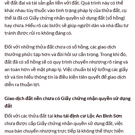
về đất đai và tài sản gắn liền với đất. Quá trình này có thể
khác nhau tùy thuộc vào tình trạng pháp lý của thửa đất, cụ
thể là đã có Giấy chứng nhận quyền sử dụng đất (sổ hồng)
hay chưa. Hiểu rõ các bước sẽ giúp người dân và nhà đầu tư
tránh được rủi ro không đáng có.
Đối với những thửa đất chưa có sổ hồng, các giao dịch
thường phức tạp hơn và đòi hỏi sự cẩn trọng. Trong khi đó,
đất đã có sổ hồng sẽ có quy trình chuyển nhượng rõ ràng và
an toàn hơn về mặt pháp lý. Việc chuẩn bị kỹ lưỡng các giấy
tờ và tìm hiểu thông tin là điều kiện tiên quyết để giao dịch
diễn ra thuận lợi.
Giao dịch đất nền chưa có Giấy chứng nhận quyền sử dụng
đất
Đối với các thửa đất tại
khu tái định cư Lộc An Bình Sơn
chưa được cấp Giấy chứng nhận quyền sử dụng đất, việc
mua bán chuyển nhượng trực tiếp là không thể thực hiện