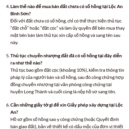
Làm thế nào để mua bán đất chưa có sổ hồng tại Lộc An
Bình Sơn?
Đối với đất chưa có sổ hồng, chỉ có thể thực hiện thủ tục
“đặt chỗ” hoặc “đặt cọc” và làm ủy quyền để bên mua thay
mặt bên bán làm thủ tục xin cấp sổ hồng và sang tên sau
này.
Thủ tục chuyển nhượng đất đã có sổ hồng tại đây diễn
ra như thế nào?
Thủ tục bao gồm đặt cọc (khoảng 10%), kiểm tra thông tin
pháp lý của người bán và sổ hồng, sau đó công chứng hợp
đồng chuyển nhượng tại văn phòng công chứng tại
huyện Long Thành và cuối cùng là nộp hồ sơ sang tên.
Cần những giấy tờ gì để xin Giấy phép xây dựng tại Lộc
An?
Hồ sơ gồm sổ hồng sao y công chứng (hoặc Quyết định
bàn giao đất), bản vẽ thiết kế có dấu mộc của đơn vị thiết