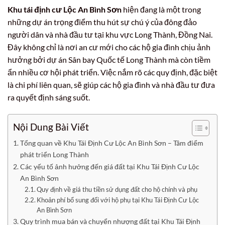
Khu tái định cư Lộc An Bình Sơn
hiện đang là một trong
những dự án trọng điểm thu hút sự chú ý của đông đảo
người dân và nhà đầu tư tại khu vực Long Thành, Đồng Nai.
Đây không chỉ là nơi an cư mới cho các hộ gia đình chịu ảnh
hưởng bởi dự án Sân bay Quốc tế Long Thành mà còn tiềm
ẩn nhiều cơ hội phát triển. Việc nắm rõ các quy định, đặc biệt
là chi phí liên quan, sẽ giúp các hộ gia đình và nhà đầu tư đưa
ra quyết định sáng suốt.
Nội Dung Bài Viết
Tổng quan về Khu Tái Định Cư Lộc An Bình Sơn – Tâm điểm
phát triển Long Thành
Các yếu tố ảnh hưởng đến giá đất tại Khu Tái Định Cư Lộc
An Bình Sơn
Quy định về giá thu tiền sử dụng đất cho hộ chính và phụ
Khoản phí bổ sung đối với hộ phụ tại Khu Tái Định Cư Lộc
An Bình Sơn
Quy trình mua bán và chuyển nhượng đất tại Khu Tái Định