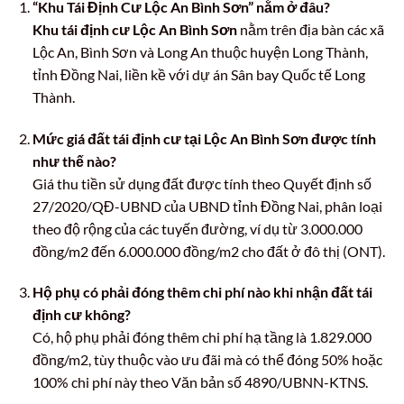
“Khu Tái Định Cư Lộc An Bình Sơn” nằm ở đâu?
Khu tái định cư Lộc An Bình Sơn
nằm trên địa bàn các xã
Lộc An, Bình Sơn và Long An thuộc huyện Long Thành,
tỉnh Đồng Nai, liền kề với dự án Sân bay Quốc tế Long
Thành.
Mức giá đất tái định cư tại Lộc An Bình Sơn được tính
như thế nào?
Giá thu tiền sử dụng đất được tính theo Quyết định số
27/2020/QĐ-UBND của UBND tỉnh Đồng Nai, phân loại
theo độ rộng của các tuyến đường, ví dụ từ 3.000.000
đồng/m2 đến 6.000.000 đồng/m2 cho đất ở đô thị (ONT).
Hộ phụ có phải đóng thêm chi phí nào khi nhận đất tái
định cư không?
Có, hộ phụ phải đóng thêm chi phí hạ tầng là 1.829.000
đồng/m2, tùy thuộc vào ưu đãi mà có thể đóng 50% hoặc
100% chi phí này theo Văn bản số 4890/UBNN-KTNS.