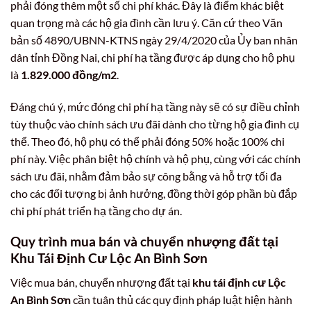
phải đóng thêm một số chi phí khác. Đây là điểm khác biệt
quan trọng mà các hộ gia đình cần lưu ý. Căn cứ theo Văn
bản số 4890/UBNN-KTNS ngày 29/4/2020 của Ủy ban nhân
dân tỉnh Đồng Nai, chi phí hạ tầng được áp dụng cho hộ phụ
là
1.829.000 đồng/m2
.
Đáng chú ý, mức đóng chi phí hạ tầng này sẽ có sự điều chỉnh
tùy thuộc vào chính sách ưu đãi dành cho từng hộ gia đình cụ
thể. Theo đó, hộ phụ có thể phải đóng 50% hoặc 100% chi
phí này. Việc phân biệt hộ chính và hộ phụ, cùng với các chính
sách ưu đãi, nhằm đảm bảo sự công bằng và hỗ trợ tối đa
cho các đối tượng bị ảnh hưởng, đồng thời góp phần bù đắp
chi phí phát triển hạ tầng cho dự án.
Quy trình mua bán và chuyển nhượng đất tại
Khu Tái Định Cư Lộc An Bình Sơn
Việc mua bán, chuyển nhượng đất tại
khu tái định cư Lộc
An Bình Sơn
cần tuân thủ các quy định pháp luật hiện hành