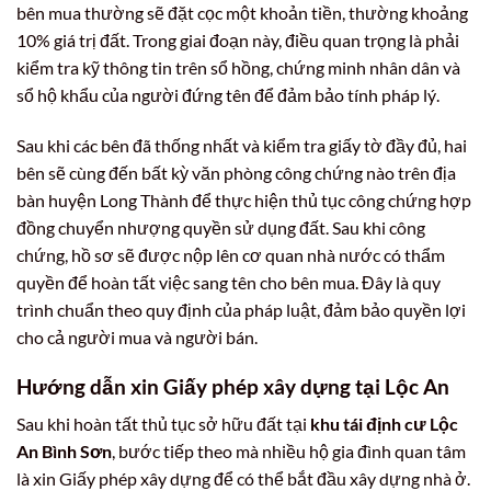
bên mua thường sẽ đặt cọc một khoản tiền, thường khoảng
10% giá trị đất. Trong giai đoạn này, điều quan trọng là phải
kiểm tra kỹ thông tin trên sổ hồng, chứng minh nhân dân và
sổ hộ khẩu của người đứng tên để đảm bảo tính pháp lý.
Sau khi các bên đã thống nhất và kiểm tra giấy tờ đầy đủ, hai
bên sẽ cùng đến bất kỳ văn phòng công chứng nào trên địa
bàn huyện Long Thành để thực hiện thủ tục công chứng hợp
đồng chuyển nhượng quyền sử dụng đất. Sau khi công
chứng, hồ sơ sẽ được nộp lên cơ quan nhà nước có thẩm
quyền để hoàn tất việc sang tên cho bên mua. Đây là quy
trình chuẩn theo quy định của pháp luật, đảm bảo quyền lợi
cho cả người mua và người bán.
Hướng dẫn xin Giấy phép xây dựng tại Lộc An
Sau khi hoàn tất thủ tục sở hữu đất tại
khu tái định cư Lộc
An Bình Sơn
, bước tiếp theo mà nhiều hộ gia đình quan tâm
là xin Giấy phép xây dựng để có thể bắt đầu xây dựng nhà ở.