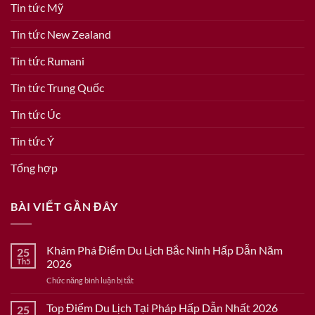
Tin tức Mỹ
Tin tức New Zealand
Tin tức Rumani
Tin tức Trung Quốc
Tin tức Úc
Tin tức Ý
Tổng hợp
BÀI VIẾT GẦN ĐÂY
Khám Phá Điểm Du Lịch Bắc Ninh Hấp Dẫn Năm
25
Th5
2026
ở
Chức năng bình luận bị tắt
Khám
Phá
Top Điểm Du Lịch Tại Pháp Hấp Dẫn Nhất 2026
25