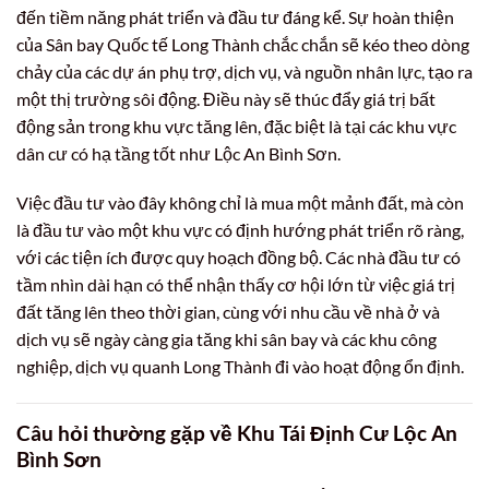
đến tiềm năng phát triển và đầu tư đáng kể. Sự hoàn thiện
của Sân bay Quốc tế Long Thành chắc chắn sẽ kéo theo dòng
chảy của các dự án phụ trợ, dịch vụ, và nguồn nhân lực, tạo ra
một thị trường sôi động. Điều này sẽ thúc đẩy giá trị bất
động sản trong khu vực tăng lên, đặc biệt là tại các khu vực
dân cư có hạ tầng tốt như Lộc An Bình Sơn.
Việc đầu tư vào đây không chỉ là mua một mảnh đất, mà còn
là đầu tư vào một khu vực có định hướng phát triển rõ ràng,
với các tiện ích được quy hoạch đồng bộ. Các nhà đầu tư có
tầm nhìn dài hạn có thể nhận thấy cơ hội lớn từ việc giá trị
đất tăng lên theo thời gian, cùng với nhu cầu về nhà ở và
dịch vụ sẽ ngày càng gia tăng khi sân bay và các khu công
nghiệp, dịch vụ quanh Long Thành đi vào hoạt động ổn định.
Câu hỏi thường gặp về
Khu Tái Định Cư Lộc An
Bình Sơn