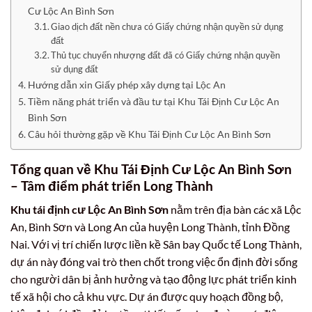
Cư Lộc An Bình Sơn
Giao dịch đất nền chưa có Giấy chứng nhận quyền sử dụng
đất
Thủ tục chuyển nhượng đất đã có Giấy chứng nhận quyền
sử dụng đất
Hướng dẫn xin Giấy phép xây dựng tại Lộc An
Tiềm năng phát triển và đầu tư tại Khu Tái Định Cư Lộc An
Bình Sơn
Câu hỏi thường gặp về Khu Tái Định Cư Lộc An Bình Sơn
Tổng quan về
Khu Tái Định Cư Lộc An Bình Sơn
– Tâm điểm phát triển Long Thành
Khu tái định cư Lộc An Bình Sơn
nằm trên địa bàn các xã Lộc
An, Bình Sơn và Long An của huyện Long Thành, tỉnh Đồng
Nai. Với vị trí chiến lược liền kề Sân bay Quốc tế Long Thành,
dự án này đóng vai trò then chốt trong việc ổn định đời sống
cho người dân bị ảnh hưởng và tạo động lực phát triển kinh
tế xã hội cho cả khu vực. Dự án được quy hoạch đồng bộ,