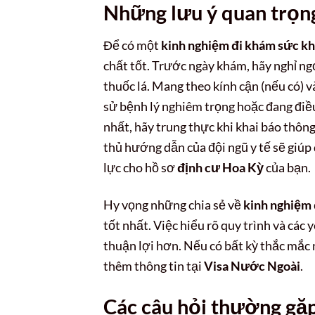
Những lưu ý quan trọng 
Để có một
kinh nghiệm đi khám sức k
chất tốt. Trước ngày khám, hãy nghỉ ngơ
thuốc lá. Mang theo kính cận (nếu có) v
sử bệnh lý nghiêm trọng hoặc đang điều 
nhất, hãy trung thực khi khai báo thôn
thủ hướng dẫn của đội ngũ y tế sẽ giúp
lực cho hồ sơ
định cư Hoa Kỳ
của bạn.
Hy vọng những chia sẻ về
kinh nghiệm
tốt nhất. Việc hiểu rõ quy trình và các
thuận lợi hơn. Nếu có bất kỳ thắc mắc n
thêm thông tin tại
Visa Nước Ngoài
.
Các câu hỏi thường gặ