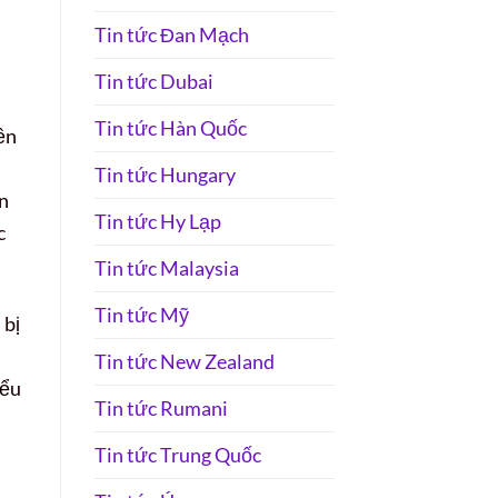
Tin tức Đan Mạch
Tin tức Dubai
Tin tức Hàn Quốc
ền
Tin tức Hungary
ân
Tin tức Hy Lạp
c
Tin tức Malaysia
Tin tức Mỹ
 bị
Tin tức New Zealand
iểu
Tin tức Rumani
Tin tức Trung Quốc