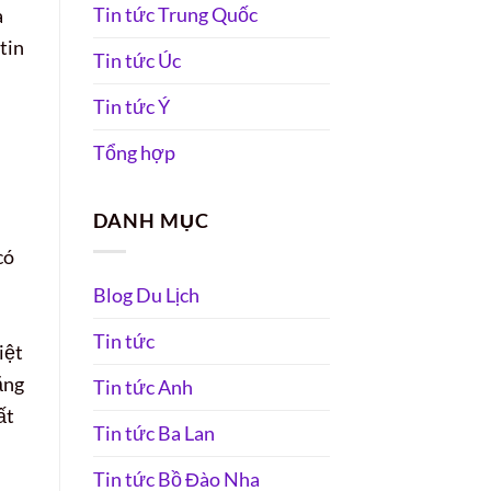
Tin tức Trung Quốc
a
tin
Tin tức Úc
Tin tức Ý
Tổng hợp
DANH MỤC
có
Blog Du Lịch
Tin tức
iệt
ẳng
Tin tức Anh
ất
Tin tức Ba Lan
Tin tức Bồ Đào Nha