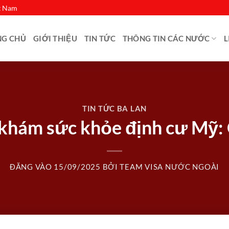
ệt Nam
NG CHỦ
GIỚI THIỆU
TIN TỨC
THÔNG TIN CÁC NƯỚC
L
TIN TỨC BA LAN
khám sức khỏe định cư Mỹ: 
ĐĂNG VÀO
15/09/2025
BỞI
TEAM VISA NƯỚC NGOÀI