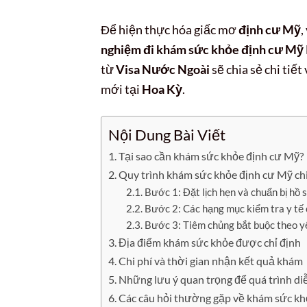
Để hiện thực hóa giấc mơ
định cư Mỹ
,
nghiệm đi khám sức khỏe định cư Mỹ
từ
Visa Nước Ngoài
sẽ chia sẻ chi tiết
mới tại
Hoa Kỳ
.
Nội Dung Bài Viết
Tại sao cần khám sức khỏe định cư Mỹ?
Quy trình khám sức khỏe định cư Mỹ chi
Bước 1: Đặt lịch hẹn và chuẩn bị hồ 
Bước 2: Các hạng mục kiểm tra y tế 
Bước 3: Tiêm chủng bắt buộc theo y
Địa điểm khám sức khỏe được chỉ định
Chi phí và thời gian nhận kết quả khám
Những lưu ý quan trọng để quá trình diễ
Các câu hỏi thường gặp về khám sức kh