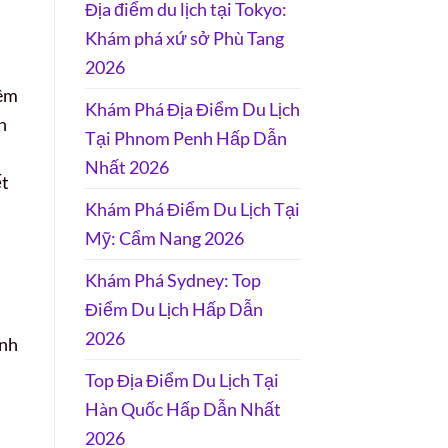
Địa điểm du lịch tại Tokyo:
Khám phá xứ sở Phù Tang
2026
iêm
Khám Phá Địa Điểm Du Lịch
h
Tại Phnom Penh Hấp Dẫn
Nhất 2026
ết
Khám Phá Điểm Du Lịch Tại
Mỹ: Cẩm Nang 2026
Khám Phá Sydney: Top
Điểm Du Lịch Hấp Dẫn
2026
ình
Top Địa Điểm Du Lịch Tại
Hàn Quốc Hấp Dẫn Nhất
2026