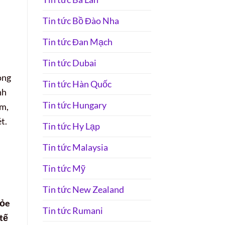
Tin tức Bồ Đào Nha
Tin tức Đan Mạch
Tin tức Dubai
òng
Tin tức Hàn Quốc
nh
Tin tức Hungary
úm,
t.
Tin tức Hy Lạp
Tin tức Malaysia
Tin tức Mỹ
Tin tức New Zealand
hỏe
Tin tức Rumani
tế