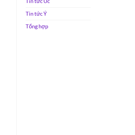
Tin tức Úc
Tin tức Ý
Tổng hợp