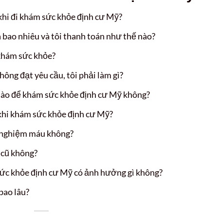
khi đi khám sức khỏe định cư Mỹ?
 bao nhiêu và tôi thanh toán như thế nào?
khám sức khỏe?
ông đạt yêu cầu, tôi phải làm gì?
nào để khám sức khỏe định cư Mỹ không?
 khi khám sức khỏe định cư Mỹ?
ét nghiệm máu không?
 cũ không?
sức khỏe định cư Mỹ có ảnh hưởng gì không?
bao lâu?