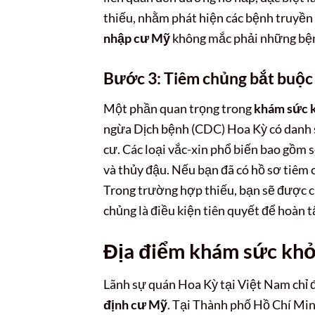
thiếu, nhằm phát hiện các bệnh truyền
nhập cư Mỹ
không mắc phải những bện
Bước 3: Tiêm chủng bắt buộc
Một phần quan trọng trong
khám sức k
ngừa Dịch bệnh (CDC) Hoa Kỳ có danh sá
cư. Các loại vắc-xin phổ biến bao gồm sở
và thủy đậu. Nếu bạn đã có hồ sơ tiêm c
Trong trường hợp thiếu, bạn sẽ được chỉ
chủng là điều kiện tiên quyết để hoàn 
Địa điểm khám sức khỏ
Lãnh sự quán Hoa Kỳ tại Việt Nam chỉ đị
định cư Mỹ
. Tại Thành phố Hồ Chí Min