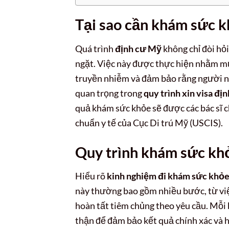
Tại sao cần khám sức 
Quá trình
định cư Mỹ
không chỉ đòi hỏ
ngặt. Việc này được thực hiện nhằm mụ
truyền nhiễm và đảm bảo rằng người nh
quan trọng trong
quy trình xin visa đị
quả khám sức khỏe sẽ được các bác sĩ c
chuẩn y tế của Cục Di trú Mỹ (USCIS).
Quy trình khám sức khỏ
Hiểu rõ
kinh nghiệm đi khám sức khỏ
này thường bao gồm nhiều bước, từ việc
hoàn tất tiêm chủng theo yêu cầu. Mỗi
thận để đảm bảo kết quả chính xác và h