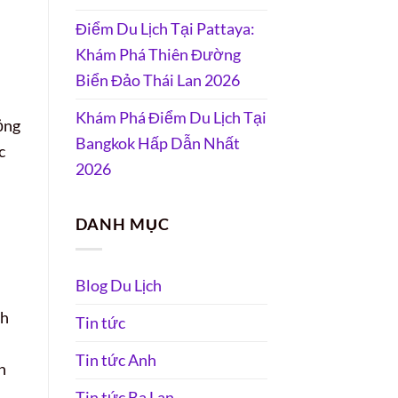
Điểm Du Lịch Tại Pattaya:
Khám Phá Thiên Đường
Biển Đảo Thái Lan 2026
Khám Phá Điểm Du Lịch Tại
ỏng
Bangkok Hấp Dẫn Nhất
c
2026
i
DANH MỤC
Blog Du Lịch
nh
Tin tức
Tin tức Anh
h
Tin tức Ba Lan