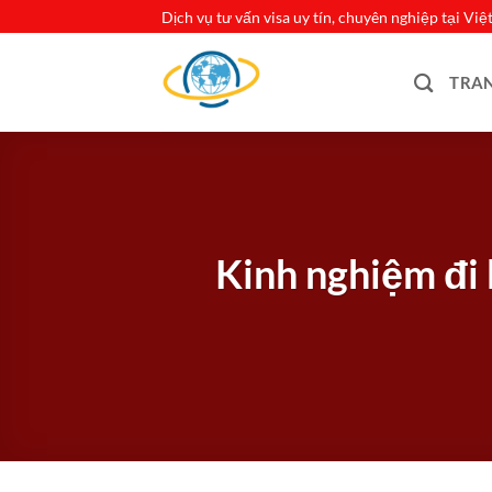
Bỏ
Dịch vụ tư vấn visa uy tín, chuyên nghiệp tại Vi
qua
nội
TRA
dung
Kinh nghiệm đi 