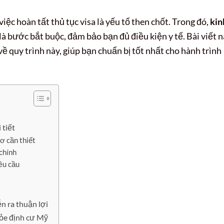
 việc hoàn tất thủ tục visa là yếu tố then chốt. Trong đó,
kin
là bước bắt buộc, đảm bảo bạn đủ điều kiện y tế. Bài viết 
 về quy trình này, giúp bạn chuẩn bị tốt nhất cho hành trình
 tiết
sơ cần thiết
chính
êu cầu
n ra thuận lợi
ỏe định cư Mỹ