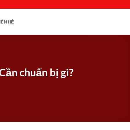
IÊN HỆ
Cần chuẩn bị gì?