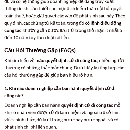
đủ và có hệ thống giúp doanh nghiệp dễ dàng truy xuất
thông tin khi cần thiết cho mục đích kiểm toán nội bộ, quyết
toán thuế, hoặc giải quyết các vấn đề phát sinh sau này. Theo
quy định, các chứng từ kế toán, trong đó có
lệnh điều động
công tác
, thường cần được lưu trữ trong thời hạn ít nhất 5
đến 10 năm tùy theo loại tài liệu.
Câu Hỏi Thường Gặp (FAQs)
Khi tìm hiểu về
mẫu quyết định cử đi công tác
, nhiều người
thường có những thắc mắc chung. Dưới đây là tổng hợp các
câu hỏi thường gặp để giúp bạn hiểu rõ hơn.
1. Khi nào doanh nghiệp cần ban hành quyết định cử đi
công tác?
Doanh nghiệp cần ban hành
quyết định cử đi công tác
mỗi
khi có nhân viên được cử đi làm nhiệm vụ ngoài trụ sở làm
việc chính thức, dù là đi trong nước hay nước ngoài, và có
phát sinh chi phí liên quan.