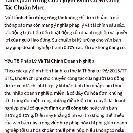
Tầm Quan Trọng Của Quyết Định Cử Đi Công
Tác Chuẩn Mực
Một
lệnh điều động công tác
không chỉ đơn thuần là một
thông báo mà còn mang ý nghĩa pháp lý và tài chính sâu sắc,
tác động trực tiếp đến hoạt động của doanh nghiệp và quyền
lợi của người lao động. Sự chuẩn bị kỹ lưỡng cho văn bản
này giúp doanh nghiệp tránh được các rủi ro không đáng có.
Yếu Tố Pháp Lý Và Tài Chính Doanh Nghiệp
Theo các quy định hiện hành, cụ thể là Thông tư 96/2015/TT-
BTC, khoản chi phí cho chuyến công tác của người lao động
được xem là chi phí hợp lý khi xác định thu nhập chịu thuế
thu nhập doanh nghiệp, miễn là có đầy đủ hóa đơn, chứng
từ. Trong đó, một trong những điều kiện tiên quyết là doanh
nghiệp phải có
quyết định cử đi công tác
hoặc văn bản
tương đương. Điều này khẳng định vai trò không thể thiếu
của văn bản này trong việc hợp pháp hóa chi phí, giúp doanh
nghiệp tối ưu hóa khoản thuế phải nộp. Nếu không có
mẫu