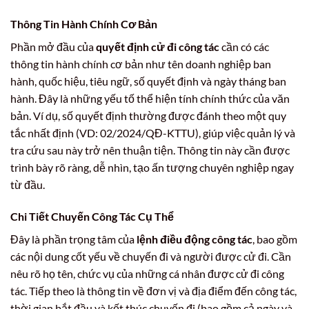
Thông Tin Hành Chính Cơ Bản
Phần mở đầu của
quyết định cử đi công tác
cần có các
thông tin hành chính cơ bản như tên doanh nghiệp ban
hành, quốc hiệu, tiêu ngữ, số quyết định và ngày tháng ban
hành. Đây là những yếu tố thể hiện tính chính thức của văn
bản. Ví dụ, số quyết định thường được đánh theo một quy
tắc nhất định (VD: 02/2024/QĐ-KTTU), giúp việc quản lý và
tra cứu sau này trở nên thuận tiện. Thông tin này cần được
trình bày rõ ràng, dễ nhìn, tạo ấn tượng chuyên nghiệp ngay
từ đầu.
Chi Tiết Chuyến Công Tác Cụ Thể
Đây là phần trọng tâm của
lệnh điều động công tác
, bao gồm
các nội dung cốt yếu về chuyến đi và người được cử đi. Cần
nêu rõ họ tên, chức vụ của những cá nhân được cử đi công
tác. Tiếp theo là thông tin về đơn vị và địa điểm đến công tác,
thời gian bắt đầu và kết thúc chuyến đi (bao gồm cả ngày và