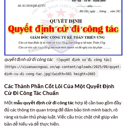
quyết định cử đi công tác
![quyết định cử đi công tác]
(https://visanuocngoai.vn/wp-content/uploads/2025/09/quyet-
dinh-cu-di-cong-tac.jpg){width=501 height=260}
Các Thành Phần Cốt Lõi Của Một Quyết Định
Cử Đi Công Tác Chuẩn
Một
mẫu quyết định cử đi công tác
hợp lệ cần bao gồm đầy
đủ các thông tin quan trọng để đảm bảo tính minh bạch, rõ
ràng và tuân thủ pháp luật. Việc cấu trúc chặt chẽ giúp văn
bản dễ hiểu và dễ thực hiện.