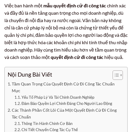
Việc ban hành một
mẫu quyết định cử đi công tác
chính xác
và đầy đủ là nền tảng quan trọng cho mọi doanh nghiệp, dù
là chuyến đi nội địa hay ra nước ngoài. Văn bản này không
chỉ là căn cứ pháp lý nội bộ mà còn là chứng từ thiết yếu để
quản lý chi phí, đảm bảo quyền lợi cho người lao động và đặc
biệt là hợp thức hóa các khoản chi phí khi tính thuế thu nhập
doanh nghiệp. Hãy cùng tìm hiểu sâu hơn về tầm quan trọng
và cách soạn thảo một
quyết định cử đi công tác
hiệu quả.
Nội Dung Bài Viết
Tầm Quan Trọng Của Quyết Định Cử Đi Công Tác Chuẩn
Mực
Yếu Tố Pháp Lý Và Tài Chính Doanh Nghiệp
Đảm Bảo Quyền Lợi Chính Đáng Cho Người Lao Động
Các Thành Phần Cốt Lõi Của Một Quyết Định Cử Đi Công
Tác Chuẩn
Thông Tin Hành Chính Cơ Bản
Chi Tiết Chuyến Công Tác Cụ Thể