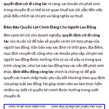
quyết định cử đi công tác
rõ ràng, các khoản chi phát sinh
trong chuyến đi có thể bị cơ quan thuế bác bỏ, dẫn đến việc
phải điều chỉnh lại chi phí và tăng nghĩa vụ thuế.
Đảm Bảo Quyền Lợi Chính Đáng Cho Người Lao Động
Bên cạnh lợi ích cho doanh nghiệp,
quyết định cử đi công
tác
còn là căn cứ để bảo vệ quyền và lợi ích hợp pháp của
người lao động. Văn bản này xác định rõ thời gian, địa điểm,
mục đích chuyến đi, cũng như các khoản phụ cấp, chi phí mà
người lao động được hưởng. Khi có sự cố xảy ra trong quá
trình công tác, như tai nạn lao động hay các vấn đề phát sinh
khác,
lệnh điều động công tác
chính là chứng cứ để giải
quyết các tranh chấp hoặc yêu cầu bồi thường theo quy định
của pháp luật lao động. Nó giúp nhân viên an tâm thực hiện
nhiệm vụ, biết rõ quyền lợi mình được hưởng trong suốt
chuyến đi.