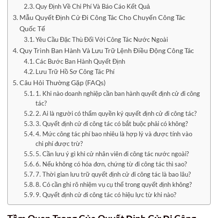
Quy Định Về Chi Phí Và Báo Cáo Kết Quả
Mẫu Quyết Định Cử Đi Công Tác Cho Chuyến Công Tác
Quốc Tế
Yêu Cầu Đặc Thù Đối Với Công Tác Nước Ngoài
Quy Trình Ban Hành Và Lưu Trữ Lệnh Điều Động Công Tác
Các Bước Ban Hành Quyết Định
Lưu Trữ Hồ Sơ Công Tác Phí
Câu Hỏi Thường Gặp (FAQs)
1. Khi nào doanh nghiệp cần ban hành quyết định cử đi công
tác?
2. Ai là người có thẩm quyền ký quyết định cử đi công tác?
3. Quyết định cử đi công tác có bắt buộc phải có không?
4. Mức công tác phí bao nhiêu là hợp lý và được tính vào
chi phí được trừ?
5. Cần lưu ý gì khi cử nhân viên đi công tác nước ngoài?
6. Nếu không có hóa đơn, chứng từ đi công tác thì sao?
7. Thời gian lưu trữ quyết định cử đi công tác là bao lâu?
8. Có cần ghi rõ nhiệm vụ cụ thể trong quyết định không?
9. Quyết định cử đi công tác có hiệu lực từ khi nào?