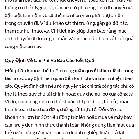
tháng cụ thể). Ngoài ra, cần nêu rõ phương tiện di chuyển và
đặc biệt là nhiệm vụ cụ thể mà nhân viên phải thực hiện
trong chuyến đi. Ví dụ, khảo sát thị trường, gặp gỡ đối tác,
tham dự hội thảo, v.v. Chi tiết này giúp đảm bảo rằng mục
đích chuyến đi được ghi nhận và có thể đối chiếu với kết quả
công việc sau này.
Quy Định Về Chi Phí Và Báo Cáo Kết Quả
Một phần không thể thiếu trong
mẫu quyết định cử đi công
tác
là các quy định liên quan đến kinh phí và trách nhiệm báo
cáo. Quyết định cần nêu rõ nguyên tắc chi trả công tác phí, có
thể là theo quy chế tài chính hoặc quy chế nội bộ của công ty.
Ví dụ, doanh nghiệp có thể khoán chi phí đi lại, tiền ở, hoặc
thanh toán theo hóa đơn, chứng từ thực tế. Đối với các
khoản chi lớn từ 20 triệu đồng trở lên hoặc mua vé máy bay,
cần lưu ý đến hình thức thanh toán không dùng tiền mặt qua
thẻ ngân hàng cá nhân, sau đó doanh nghiệp hoàn trả lại.