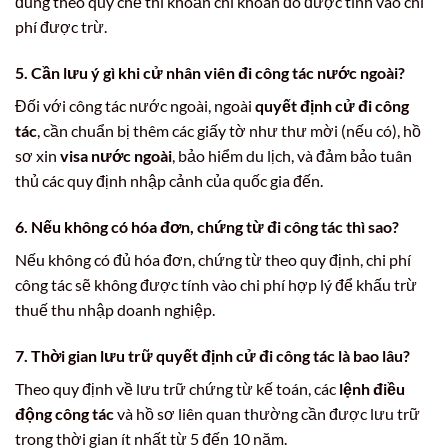
đúng theo quy chế thì khoản chi khoán đó được tính vào chi
phí được trừ.
5. Cần lưu ý gì khi cử nhân viên đi công tác nước ngoài?
Đối với công tác nước ngoài, ngoài
quyết định cử đi công
tác
, cần chuẩn bị thêm các giấy tờ như thư mời (nếu có), hồ
sơ xin
visa nước ngoài
, bảo hiểm du lịch, và đảm bảo tuân
thủ các quy định nhập cảnh của quốc gia đến.
6. Nếu không có hóa đơn, chứng từ đi công tác thì sao?
Nếu không có đủ hóa đơn, chứng từ theo quy định, chi phí
công tác sẽ không được tính vào chi phí hợp lý để khấu trừ
thuế thu nhập doanh nghiệp.
7. Thời gian lưu trữ quyết định cử đi công tác là bao lâu?
Theo quy định về lưu trữ chứng từ kế toán, các
lệnh điều
động công tác
và hồ sơ liên quan thường cần được lưu trữ
trong thời gian ít nhất từ 5 đến 10 năm.