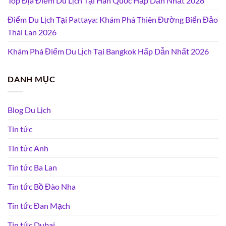
Top Địa Điểm Du Lịch Tại Hàn Quốc Hấp Dẫn Nhất 2026
Điểm Du Lịch Tại Pattaya: Khám Phá Thiên Đường Biển Đảo
Thái Lan 2026
Khám Phá Điểm Du Lịch Tại Bangkok Hấp Dẫn Nhất 2026
DANH MỤC
Blog Du Lịch
Tin tức
Tin tức Anh
Tin tức Ba Lan
Tin tức Bồ Đào Nha
Tin tức Đan Mạch
Tin tức Dubai