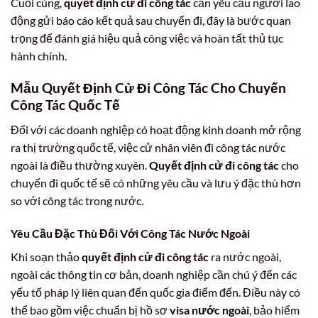
Cuối cùng,
quyết định cử đi công tác
cần yêu cầu người lao
động gửi báo cáo kết quả sau chuyến đi, đây là bước quan
trọng để đánh giá hiệu quả công việc và hoàn tất thủ tục
hành chính.
Mẫu Quyết Định Cử Đi Công Tác Cho Chuyến
Công Tác Quốc Tế
Đối với các doanh nghiệp có hoạt động kinh doanh mở rộng
ra thị trường quốc tế, việc cử nhân viên đi công tác nước
ngoài là điều thường xuyên.
Quyết định cử đi công tác
cho
chuyến đi quốc tế sẽ có những yêu cầu và lưu ý đặc thù hơn
so với công tác trong nước.
Yêu Cầu Đặc Thù Đối Với Công Tác Nước Ngoài
Khi soạn thảo
quyết định cử đi công tác
ra nước ngoài,
ngoài các thông tin cơ bản, doanh nghiệp cần chú ý đến các
yếu tố pháp lý liên quan đến quốc gia điểm đến. Điều này có
thể bao gồm việc chuẩn bị hồ sơ
visa nước ngoài
, bảo hiểm