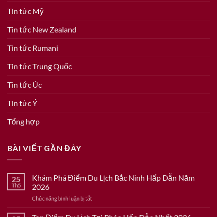
Tin tức Mỹ
Tin tức New Zealand
Tin tức Rumani
Tin tức Trung Quốc
Tin tức Úc
Tin tức Ý
Tổng hợp
BÀI VIẾT GẦN ĐÂY
Khám Phá Điểm Du Lịch Bắc Ninh Hấp Dẫn Năm
25
Th5
2026
ở
Chức năng bình luận bị tắt
Khám
Phá