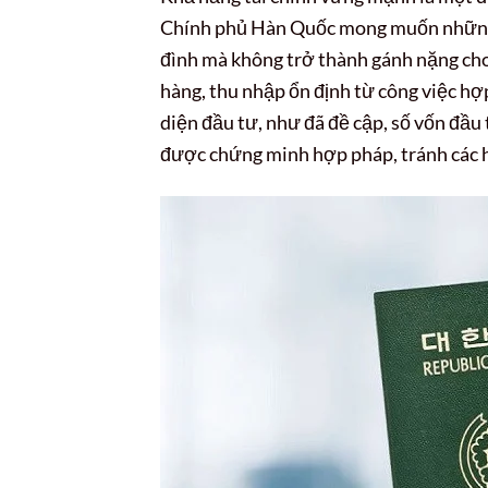
Chính phủ Hàn Quốc mong muốn những n
đình mà không trở thành gánh nặng cho
hàng, thu nhập ổn định từ công việc hợ
diện đầu tư, như đã đề cập, số vốn đầu 
được chứng minh hợp pháp, tránh các h