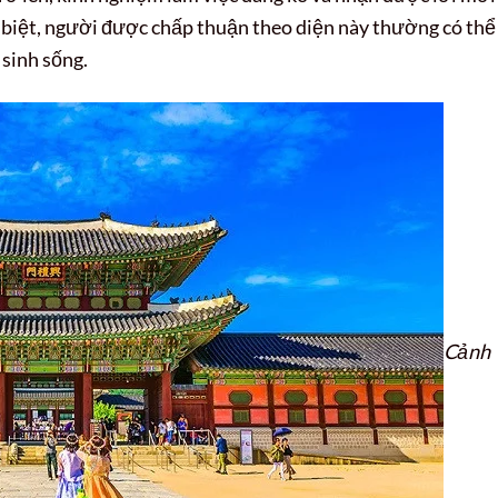
 biệt, người được chấp thuận theo diện này thường có thể
 sinh sống.
Cảnh