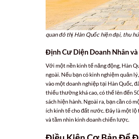
quan đô thị Hàn Quốc hiện đại, thu h
Định Cư Diện Doanh Nhân và
Với một nền kinh tế năng động, Hàn Q
ngoài. Nếu bạn có kinh nghiệm quản lý,
vào một doanh nghiệp tại Hàn Quốc, đâ
thiểu thường khá cao, có thể lên đến 5
sách hiện hành. Ngoài ra, bạn cần có mộ
ích kinh tế cho đất nước. Đây là một l
và tầm nhìn kinh doanh chiến lược.
Điều Kiện Cơ Bản Để 