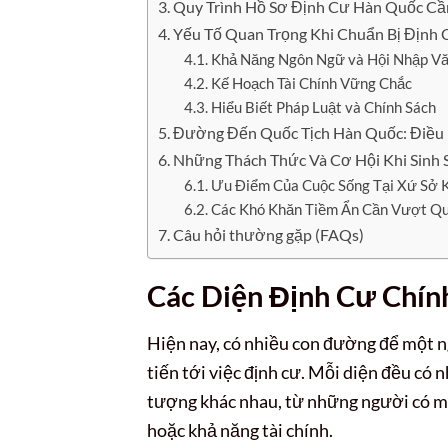
Quy Trình Hồ Sơ Định Cư Hàn Quốc Cầ
Yếu Tố Quan Trọng Khi Chuẩn Bị Định
Khả Năng Ngôn Ngữ và Hội Nhập V
Kế Hoạch Tài Chính Vững Chắc
Hiểu Biết Pháp Luật và Chính Sách
Đường Đến Quốc Tịch Hàn Quốc: Điều 
Những Thách Thức Và Cơ Hội Khi Sinh 
Ưu Điểm Của Cuộc Sống Tại Xứ Sở 
Các Khó Khăn Tiềm Ẩn Cần Vượt Q
Câu hỏi thường gặp (FAQs)
Các Diện Định Cư Chí
Hiện nay, có nhiều con đường để một 
tiến tới việc định cư. Mỗi diện đều có 
tượng khác nhau, từ những người có m
hoặc khả năng tài chính.