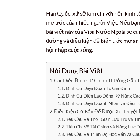
Hàn Quốc, xứ sở kim chi với nền kinh t
mơ ước của nhiều người Việt. Nếu bạ
bài viết này của Visa Nước Ngoài sẽ cung
đường và điều kiện để biến ước mơ an cư
hội nhập cuộc sống.
Nội Dung Bài Viết
Các Diện Định Cư Chính Thường Gặp T
Định Cư Diện Đoàn Tụ Gia Đình
Định Cư Diện Lao Động Kỹ Năng Ca
Định Cư Diện Doanh Nhân và Đầu T
Điều Kiện Cơ Bản Để Được Xét Duyệt
Yêu Cầu Về Thời Gian Lưu Trú và T
Tiêu Chí Về Tài Chính và Năng Lực 
Yêu Cầu Về Trình Độ Học Vấn và C