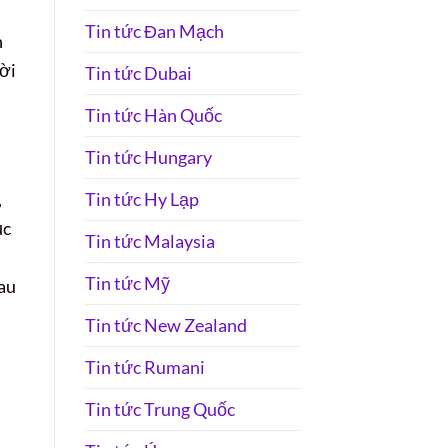
Tin tức Đan Mạch
n
ười
Tin tức Dubai
Tin tức Hàn Quốc
Tin tức Hungary
Tin tức Hy Lạp
,
ục
Tin tức Malaysia
Tin tức Mỹ
sau
Tin tức New Zealand
Tin tức Rumani
Tin tức Trung Quốc