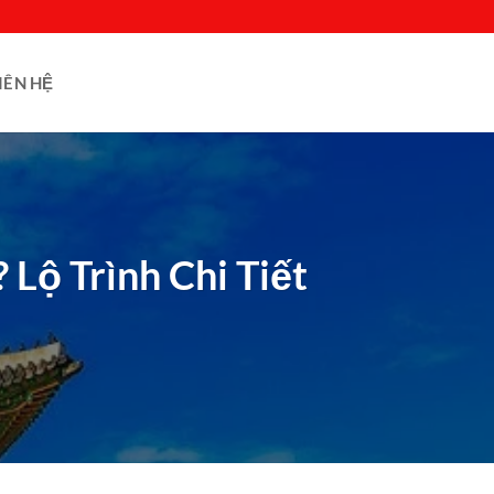
IÊN HỆ
Lộ Trình Chi Tiết