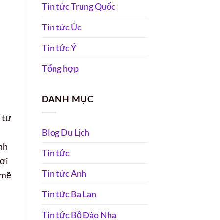
Tin tức Trung Quốc
Tin tức Úc
Tin tức Ý
Tổng hợp
DANH MỤC
 tư
Blog Du Lịch
ính
Tin tức
lợi
Tin tức Anh
 mẽ
Tin tức Ba Lan
Tin tức Bồ Đào Nha