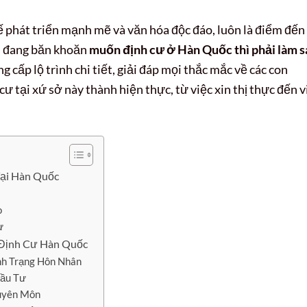
ế phát triển mạnh mẽ và văn hóa độc đáo, luôn là điểm đến
n đang băn khoăn
muốn định cư ở Hàn Quốc thì phải làm s
 cấp lộ trình chi tiết, giải đáp mọi thắc mắc về các con
 tại xứ sở này thành hiện thực, từ việc xin thị thực đến v
ại Hàn Quốc
o
ư
 Định Cư Hàn Quốc
ình Trạng Hôn Nhân
Đầu Tư
huyên Môn