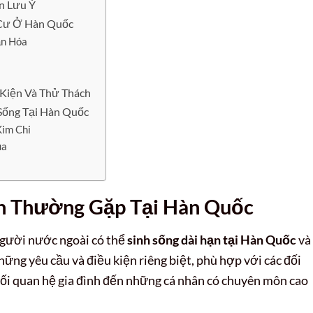
n Lưu Ý
 Cư Ở Hàn Quốc
ăn Hóa
Kiện Và Thử Thách
Sống Tại Hàn Quốc
Kim Chi
ua
nh Thường Gặp Tại Hàn Quốc
người nước ngoài có thể
sinh sống dài hạn tại Hàn Quốc
và
những yêu cầu và điều kiện riêng biệt, phù hợp với các đối
ối quan hệ gia đình đến những cá nhân có chuyên môn cao