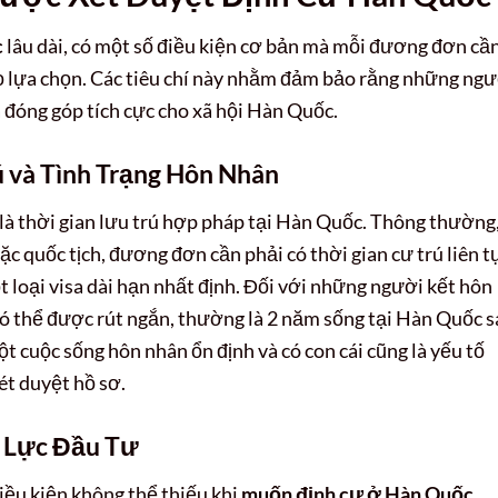
c
lâu dài, có một số điều kiện cơ bản mà mỗi đương đơn cầ
họ lựa chọn. Các tiêu chí này nhằm đảm bảo rằng những ng
 đóng góp tích cực cho xã hội Hàn Quốc.
ú và Tình Trạng Hôn Nhân
là thời gian lưu trú hợp pháp tại Hàn Quốc. Thông thường
ặc quốc tịch, đương đơn cần phải có thời gian cư trú liên t
 loại visa dài hạn nhất định. Đối với những người kết hôn
có thể được rút ngắn, thường là 2 năm sống tại Hàn Quốc 
ột cuộc sống hôn nhân ổn định và có con cái cũng là yếu tố
ét duyệt hồ sơ.
g Lực Đầu Tư
iều kiện không thể thiếu khi
muốn định cư ở Hàn Quốc
.