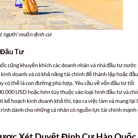
út người muốn định cư
 Đầu Tư
uốc cũng khuyến khích các doanh nhân và nhà đầu tư nước
 kinh doanh và có khả năng tài chính để thành lập hoặc đầu
y có thể là con đường phù hợp. Yêu cầu về vốn đầu tư tối
00.000 USD hoặc hơn tùy thuộc vào loại hình đầu tư và ch
t kế hoạch kinh doanh khả thi, tạo ra việc làm và mang lại 
ộ trình dành cho những cá nhân có nguồn lực tài chính mạnh
Được Xét Duyệt Định Cư Hàn Quốc