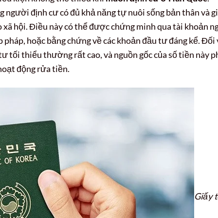
gười định cư có đủ khả năng tự nuôi sống bản thân và g
 xã hội. Điều này có thể được chứng minh qua tài khoản n
p pháp, hoặc bằng chứng về các khoản đầu tư đáng kể. Đối 
tư tối thiểu thường rất cao, và nguồn gốc của số tiền này p
oạt động rửa tiền.
Giấy 