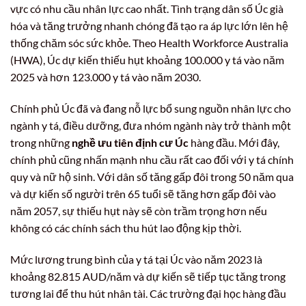
vực có nhu cầu nhân lực cao nhất. Tình trạng dân số Úc già
hóa và tăng trưởng nhanh chóng đã tạo ra áp lực lớn lên hệ
thống chăm sóc sức khỏe. Theo Health Workforce Australia
(HWA), Úc dự kiến thiếu hụt khoảng 100.000 y tá vào năm
2025 và hơn 123.000 y tá vào năm 2030.
Chính phủ Úc đã và đang nỗ lực bổ sung nguồn nhân lực cho
ngành y tá, điều dưỡng, đưa nhóm ngành này trở thành một
trong những
nghề ưu tiên định cư Úc
hàng đầu. Mới đây,
chính phủ cũng nhấn mạnh nhu cầu rất cao đối với y tá chính
quy và nữ hộ sinh. Với dân số tăng gấp đôi trong 50 năm qua
và dự kiến số người trên 65 tuổi sẽ tăng hơn gấp đôi vào
năm 2057, sự thiếu hụt này sẽ còn trầm trọng hơn nếu
không có các chính sách thu hút lao động kịp thời.
Mức lương trung bình của y tá tại Úc vào năm 2023 là
khoảng 82.815 AUD/năm và dự kiến sẽ tiếp tục tăng trong
tương lai để thu hút nhân tài. Các trường đại học hàng đầu