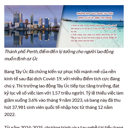
Thành phố Perth, điểm đến lý tưởng cho người lao động
muốn định cư Úc
Bang Tây Úc đã chứng kiến sự phục hồi mạnh mẽ của nền
kinh tế sau đại dịch Covid-19, với nhiều điểm tích cực đáng
chú ý. Thị trường lao động Tây Úc tiếp tục tăng trưởng, đạt
kỷ lục về số việc làm với 1.57 triệu người. Tỷ lệ thiếu việc làm
giảm xuống 3.6% vào tháng 9 năm 2023, và bang này đã thu
hút 37,981 sinh viên quốc tế nhập học từ tháng 12 năm
2022.
Từ năm 2024-2025, chương trình visa tay nghề tại tiểu bang