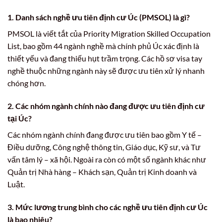
1. Danh sách nghề ưu tiên định cư Úc (PMSOL) là gì?
PMSOL là viết tắt của Priority Migration Skilled Occupation
List, bao gồm 44 ngành nghề mà chính phủ Úc xác định là
thiết yếu và đang thiếu hụt trầm trọng. Các hồ sơ visa tay
nghề thuộc những ngành này sẽ được ưu tiên xử lý nhanh
chóng hơn.
2. Các nhóm ngành chính nào đang được ưu tiên định cư
tại Úc?
Các nhóm ngành chính đang được ưu tiên bao gồm Y tế –
Điều dưỡng, Công nghệ thông tin, Giáo dục, Kỹ sư, và Tư
vấn tâm lý – xã hội. Ngoài ra còn có một số ngành khác như
Quản trị Nhà hàng – Khách sạn, Quản trị Kinh doanh và
Luật.
3. Mức lương trung bình cho các nghề ưu tiên định cư Úc
là bao nhiêu?