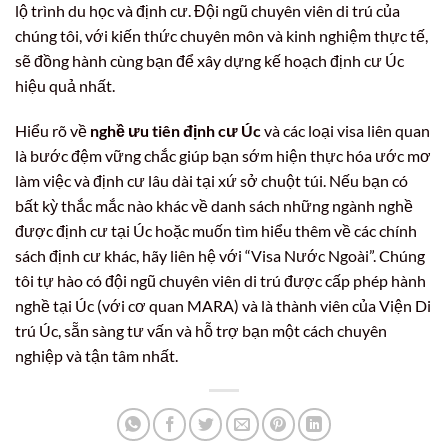
lộ trình du học và định cư. Đội ngũ chuyên viên di trú của
chúng tôi, với kiến thức chuyên môn và kinh nghiệm thực tế,
sẽ đồng hành cùng bạn để xây dựng kế hoạch định cư Úc
hiệu quả nhất.
Hiểu rõ về
nghề ưu tiên định cư Úc
và các loại visa liên quan
là bước đệm vững chắc giúp bạn sớm hiện thực hóa ước mơ
làm việc và định cư lâu dài tại xứ sở chuột túi. Nếu bạn có
bất kỳ thắc mắc nào khác về danh sách những ngành nghề
được định cư tại Úc hoặc muốn tìm hiểu thêm về các chính
sách định cư khác, hãy liên hệ với “Visa Nước Ngoài”. Chúng
tôi tự hào có đội ngũ chuyên viên di trú được cấp phép hành
nghề tại Úc (với cơ quan MARA) và là thành viên của Viện Di
trú Úc, sẵn sàng tư vấn và hỗ trợ bạn một cách chuyên
nghiệp và tận tâm nhất.