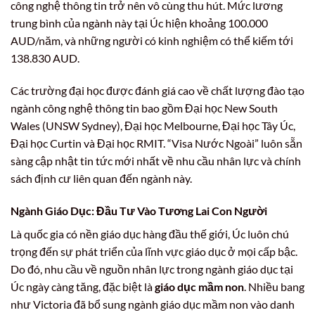
công nghệ thông tin trở nên vô cùng thu hút. Mức lương
trung bình của ngành này tại Úc hiện khoảng 100.000
AUD/năm, và những người có kinh nghiệm có thể kiếm tới
138.830 AUD.
Các trường đại học được đánh giá cao về chất lượng đào tạo
ngành công nghệ thông tin bao gồm Đại học New South
Wales (UNSW Sydney), Đại học Melbourne, Đại học Tây Úc,
Đại học Curtin và Đại học RMIT. “Visa Nước Ngoài” luôn sẵn
sàng cập nhật tin tức mới nhất về nhu cầu nhân lực và chính
sách định cư liên quan đến ngành này.
Ngành Giáo Dục: Đầu Tư Vào Tương Lai Con Người
Là quốc gia có nền giáo dục hàng đầu thế giới, Úc luôn chú
trọng đến sự phát triển của lĩnh vực giáo dục ở mọi cấp bậc.
Do đó, nhu cầu về nguồn nhân lực trong ngành giáo dục tại
Úc ngày càng tăng, đặc biệt là
giáo dục mầm non
. Nhiều bang
như Victoria đã bổ sung ngành giáo dục mầm non vào danh