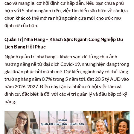
cao và mang lại cơ hội định cư hấp dẫn. Nếu bạn chưa phù
hợp với 5 nhóm ngành trên, việc tìm hiểu sâu hơn về các lựa
chọn khác có thể mở ra những cánh cửa mới cho ước mơ
định cư của bạn.
Quản Trị Nhà Hàng – Khách Sạn: Ngành Công Nghiệp Du
Lịch Đang Hồi Phục
Ngành quản trị nhà hàng – khách sạn, dù từng chịu ảnh
hưởng nặng nề từ đại dịch Covid-19, nhưng hiện đang trong
giai đoạn phục hồi mạnh mẽ. Dự kiến, ngành này có thể tăng
trưởng hàng năm 0.7% trong 5 năm tới, đạt 20.5 tỷ AUD vào
năm 2026-2027. Điều này tạo ra nhiều cơ hội việc làm và
định cư, đặc biệt là đối với các vị trí quản lý và đầu bếp có kỹ
năng.