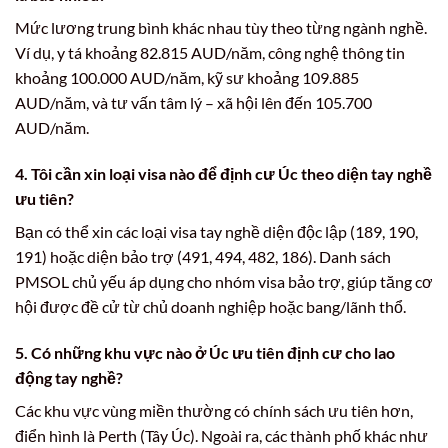
Mức lương trung bình khác nhau tùy theo từng ngành nghề.
Ví dụ, y tá khoảng 82.815 AUD/năm, công nghệ thông tin
khoảng 100.000 AUD/năm, kỹ sư khoảng 109.885
AUD/năm, và tư vấn tâm lý – xã hội lên đến 105.700
AUD/năm.
4. Tôi cần xin loại visa nào để định cư Úc theo diện tay nghề
ưu tiên?
Bạn có thể xin các loại visa tay nghề diện độc lập (189, 190,
191) hoặc diện bảo trợ (491, 494, 482, 186). Danh sách
PMSOL chủ yếu áp dụng cho nhóm visa bảo trợ, giúp tăng cơ
hội được đề cử từ chủ doanh nghiệp hoặc bang/lãnh thổ.
5. Có những khu vực nào ở Úc ưu tiên định cư cho lao
động tay nghề?
Các khu vực vùng miền thường có chính sách ưu tiên hơn,
điển hình là Perth (Tây Úc). Ngoài ra, các thành phố khác như