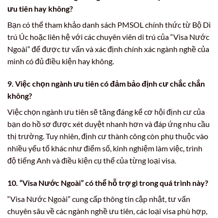
ưu tiên hay không?
Bạn có thể tham khảo danh sách PMSOL chính thức từ Bộ Di
trú Úc hoặc liên hệ với các chuyên viên di trú của “Visa Nước
Ngoài” để được tư vấn và xác định chính xác ngành nghề của
mình có đủ điều kiện hay không.
9. Việc chọn ngành ưu tiên có đảm bảo định cư chắc chắn
không?
Việc chọn ngành ưu tiên sẽ tăng đáng kể cơ hội định cư của
bạn do hồ sơ được xét duyệt nhanh hơn và đáp ứng nhu cầu
thị trường. Tuy nhiên, định cư thành công còn phụ thuộc vào
nhiều yếu tố khác như điểm số, kinh nghiệm làm việc, trình
độ tiếng Anh và điều kiện cụ thể của từng loại visa.
10. “Visa Nước Ngoài” có thể hỗ trợ gì trong quá trình này?
“Visa Nước Ngoài” cung cấp thông tin cập nhật, tư vấn
chuyên sâu về các ngành nghề ưu tiên, các loại visa phù hợp,