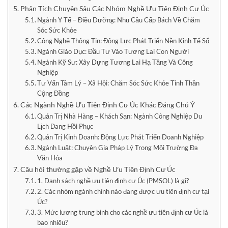
Phân Tích Chuyên Sâu Các Nhóm Nghề Ưu Tiên Định Cư Úc
Ngành Y Tế – Điều Dưỡng: Nhu Cầu Cấp Bách Về Chăm
Sóc Sức Khỏe
Công Nghệ Thông Tin: Động Lực Phát Triển Nền Kinh Tế Số
Ngành Giáo Dục: Đầu Tư Vào Tương Lai Con Người
Ngành Kỹ Sư: Xây Dựng Tương Lai Hạ Tầng Và Công
Nghiệp
Tư Vấn Tâm Lý – Xã Hội: Chăm Sóc Sức Khỏe Tinh Thần
Cộng Đồng
Các Ngành Nghề Ưu Tiên Định Cư Úc Khác Đáng Chú Ý
Quản Trị Nhà Hàng – Khách Sạn: Ngành Công Nghiệp Du
Lịch Đang Hồi Phục
Quản Trị Kinh Doanh: Động Lực Phát Triển Doanh Nghiệp
Ngành Luật: Chuyên Gia Pháp Lý Trong Môi Trường Đa
Văn Hóa
Câu hỏi thường gặp về Nghề Ưu Tiên Định Cư Úc
1. Danh sách nghề ưu tiên định cư Úc (PMSOL) là gì?
2. Các nhóm ngành chính nào đang được ưu tiên định cư tại
Úc?
3. Mức lương trung bình cho các nghề ưu tiên định cư Úc là
bao nhiêu?