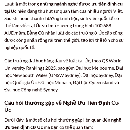
Luật là một trong
những ngành nghề được ưu tiên định cư
tại Úc
hiện đang thu hút sự quan tâm của nhiều người Việt.
Sau khi hoàn thành chương trình học, sinh viên quốc tế có
thể làm việc tại Úc với mức lương trung bình 100.688
AUD/năm. Bằng Cử nhân luật do các trường ở Úc cấp cũng
được công nhận rộng rãi trên thế giới, tạo lợi thế lớn cho sự
nghiệp quốc tế.
Các trường đại học hàng đầu về luật tại Úc, theo QS World
University Rankings 2025, bao gồm Đại học Melbourne, Đại
học New South Wales (UNSW Sydney), Đại học Sydney, Đại
học Quốc gia Úc, Đại học Monash, Đại học Queensland và
Đại học Công nghệ Sydney.
Câu hỏi thường gặp về Nghề Ưu Tiên Định Cư
Úc
Dưới đây là một số câu hỏi thường gặp liên quan đến
nghề
ưu tiên định cư Úc
mà bạn có thể quan tâm: