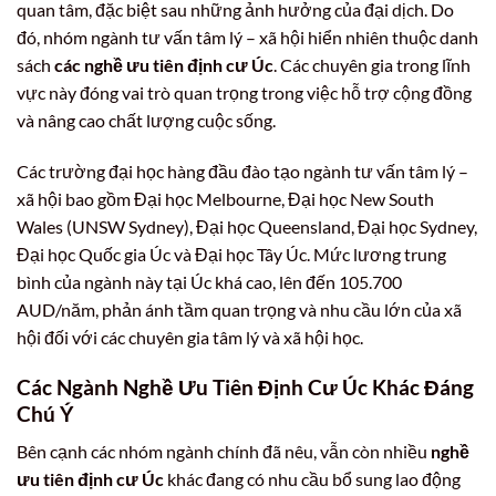
quan tâm, đặc biệt sau những ảnh hưởng của đại dịch. Do
đó, nhóm ngành tư vấn tâm lý – xã hội hiển nhiên thuộc danh
sách
các nghề ưu tiên định cư Úc
. Các chuyên gia trong lĩnh
vực này đóng vai trò quan trọng trong việc hỗ trợ cộng đồng
và nâng cao chất lượng cuộc sống.
Các trường đại học hàng đầu đào tạo ngành tư vấn tâm lý –
xã hội bao gồm Đại học Melbourne, Đại học New South
Wales (UNSW Sydney), Đại học Queensland, Đại học Sydney,
Đại học Quốc gia Úc và Đại học Tây Úc. Mức lương trung
bình của ngành này tại Úc khá cao, lên đến 105.700
AUD/năm, phản ánh tầm quan trọng và nhu cầu lớn của xã
hội đối với các chuyên gia tâm lý và xã hội học.
Các Ngành Nghề Ưu Tiên Định Cư Úc Khác Đáng
Chú Ý
Bên cạnh các nhóm ngành chính đã nêu, vẫn còn nhiều
nghề
ưu tiên định cư Úc
khác đang có nhu cầu bổ sung lao động