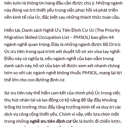
tiên luôn là thông tin hàng đầu cần được chú ý. Những ngành
này đóng vai trò thiết yếu trong việc phục hồi và phát triển
nền kinh tế của Úc, đặc biệt sau những thách thức toàn cầu.
Hiện tại, Danh sách Nghề Ưu Tiên Định Cư Úc (The Priority
Migration Skilled Occupation List – PMSOL) bao gồm 44
ngành nghề quan trọng. Đây là những ngành được Bộ Di trú
Úc ưu tiên trong quá trình xét duyệt hồ sơ xin visa tay nghề.
Điều này có nghĩa là, nếu ngành nghề của bạn nằm trong
danh sách này, hồ sơ của bạn sẽ được xem xét nhanh chóng
hơn so với các ngành nghề không thuộc PMSOL, mang lại lợi
thế lớn cho con đường định cư.
Sự ưu tiên này thể hiện cam kết của chính phủ Úc trong việc
thu hút nhân tài và lao động có kỹ năng để lấp đầy khoảng
trống thị trường, thúc đẩy tăng trưởng kinh tế và duy trì các
dịch vụ công cộng thiết yếu. Chính vì vậy, việc lựa chọn một
trong những
nghề ưu tiên định cư Úc
là bước đi chiến lược,