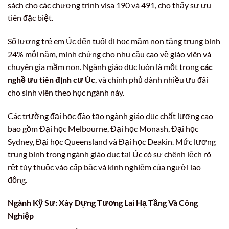
sách cho các chương trình visa 190 và 491, cho thấy sự ưu
tiên đặc biệt.
Số lượng trẻ em Úc đến tuổi đi học mầm non tăng trung bình
24% mỗi năm, minh chứng cho nhu cầu cao về giáo viên và
chuyên gia mầm non. Ngành giáo dục luôn là một trong
các
nghề ưu tiên định cư Úc
, và chính phủ dành nhiều ưu đãi
cho sinh viên theo học ngành này.
Các trường đại học đào tạo ngành giáo dục chất lượng cao
bao gồm Đại học Melbourne, Đại học Monash, Đại học
Sydney, Đại học Queensland và Đại học Deakin. Mức lương
trung bình trong ngành giáo dục tại Úc có sự chênh lệch rõ
rệt tùy thuộc vào cấp bậc và kinh nghiệm của người lao
động.
Ngành Kỹ Sư: Xây Dựng Tương Lai Hạ Tầng Và Công
Nghiệp