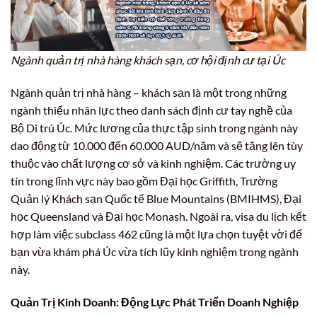
Ngành quản trị nhà hàng khách sạn, cơ hội định cư tại Úc
Ngành quản trị nhà hàng – khách sạn là một trong những
ngành thiếu nhân lực theo danh sách định cư tay nghề của
Bộ Di trú Úc. Mức lương của thực tập sinh trong ngành này
dao động từ 10.000 đến 60.000 AUD/năm và sẽ tăng lên tùy
thuộc vào chất lượng cơ sở và kinh nghiệm. Các trường uy
tín trong lĩnh vực này bao gồm Đại học Griffith, Trường
Quản lý Khách sạn Quốc tế Blue Mountains (BMIHMS), Đại
học Queensland và Đại học Monash. Ngoài ra, visa du lịch kết
hợp làm việc subclass 462 cũng là một lựa chọn tuyệt vời để
bạn vừa khám phá Úc vừa tích lũy kinh nghiệm trong ngành
này.
Quản Trị Kinh Doanh: Động Lực Phát Triển Doanh Nghiệp