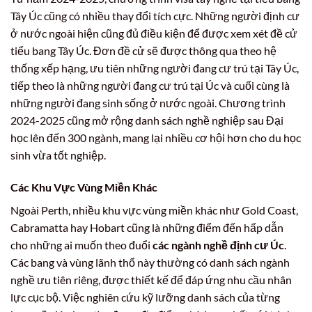
Tây Úc cũng có nhiều thay đổi tích cực. Những người định cư
ở nước ngoài hiện cũng đủ điều kiện để được xem xét đề cử
tiểu bang Tây Úc. Đơn đề cử sẽ được thông qua theo hệ
thống xếp hạng, ưu tiên những người đang cư trú tại Tây Úc,
tiếp theo là những người đang cư trú tại Úc và cuối cùng là
những người đang sinh sống ở nước ngoài. Chương trình
2024-2025 cũng mở rộng danh sách nghề nghiệp sau Đại
học lên đến 300 ngành, mang lại nhiều cơ hội hơn cho du học
sinh vừa tốt nghiệp.
Các Khu Vực Vùng Miền Khác
Ngoài Perth, nhiều khu vực vùng miền khác như Gold Coast,
Cabramatta hay Hobart cũng là những điểm đến hấp dẫn
cho những ai muốn theo đuổi
các ngành nghề định cư Úc
.
Các bang và vùng lãnh thổ này thường có danh sách ngành
nghề ưu tiên riêng, được thiết kế để đáp ứng nhu cầu nhân
lực cục bộ. Việc nghiên cứu kỹ lưỡng danh sách của từng