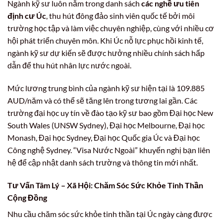
Ngành kỹ sư luôn nằm trong danh sách
các nghề ưu tiên
định cư Úc
, thu hút đông đảo sinh viên quốc tế bởi môi
trường học tập và làm việc chuyên nghiệp, cùng với nhiều cơ
hội phát triển chuyên môn. Khi Úc nỗ lực phục hồi kinh tế,
ngành kỹ sư dự kiến sẽ được hưởng nhiều chính sách hấp
dẫn để thu hút nhân lực nước ngoài.
Mức lương trung bình của ngành kỹ sư hiện tại là 109.885
AUD/năm và có thể sẽ tăng lên trong tương lai gần. Các
trường đại học uy tín về đào tạo kỹ sư bao gồm Đại học New
South Wales (UNSW Sydney), Đại học Melbourne, Đại học
Monash, Đại học Sydney, Đại học Quốc gia Úc và Đại học
Công nghệ Sydney. “Visa Nước Ngoài” khuyến nghị bạn liên
hệ để cập nhật danh sách trường và thông tin mới nhất.
Tư Vấn Tâm Lý – Xã Hội: Chăm Sóc Sức Khỏe Tinh Thần
Cộng Đồng
Nhu cầu chăm sóc sức khỏe tinh thần tại Úc ngày càng được