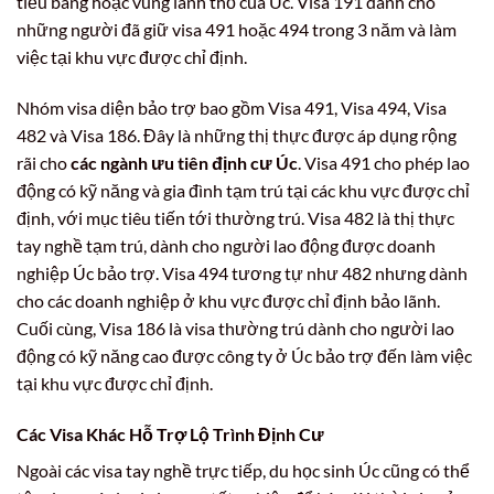
tiểu bang hoặc vùng lãnh thổ của Úc. Visa 191 dành cho
những người đã giữ visa 491 hoặc 494 trong 3 năm và làm
việc tại khu vực được chỉ định.
Nhóm visa diện bảo trợ bao gồm Visa 491, Visa 494, Visa
482 và Visa 186. Đây là những thị thực được áp dụng rộng
rãi cho
các ngành ưu tiên định cư Úc
. Visa 491 cho phép lao
động có kỹ năng và gia đình tạm trú tại các khu vực được chỉ
định, với mục tiêu tiến tới thường trú. Visa 482 là thị thực
tay nghề tạm trú, dành cho người lao động được doanh
nghiệp Úc bảo trợ. Visa 494 tương tự như 482 nhưng dành
cho các doanh nghiệp ở khu vực được chỉ định bảo lãnh.
Cuối cùng, Visa 186 là visa thường trú dành cho người lao
động có kỹ năng cao được công ty ở Úc bảo trợ đến làm việc
tại khu vực được chỉ định.
Các Visa Khác Hỗ Trợ Lộ Trình Định Cư
Ngoài các visa tay nghề trực tiếp, du học sinh Úc cũng có thể