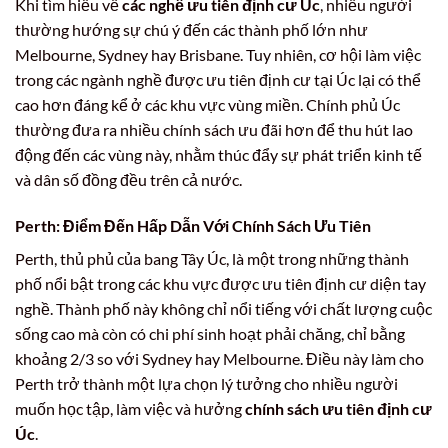
Khi tìm hiểu về
các nghề ưu tiên định cư Úc
, nhiều người
thường hướng sự chú ý đến các thành phố lớn như
Melbourne, Sydney hay Brisbane. Tuy nhiên, cơ hội làm việc
trong các ngành nghề được ưu tiên định cư tại Úc lại có thể
cao hơn đáng kể ở các khu vực vùng miền. Chính phủ Úc
thường đưa ra nhiều chính sách ưu đãi hơn để thu hút lao
động đến các vùng này, nhằm thúc đẩy sự phát triển kinh tế
và dân số đồng đều trên cả nước.
Perth: Điểm Đến Hấp Dẫn Với Chính Sách Ưu Tiên
Perth, thủ phủ của bang Tây Úc, là một trong những thành
phố nổi bật trong các khu vực được ưu tiên định cư diện tay
nghề. Thành phố này không chỉ nổi tiếng với chất lượng cuộc
sống cao mà còn có chi phí sinh hoạt phải chăng, chỉ bằng
khoảng 2/3 so với Sydney hay Melbourne. Điều này làm cho
Perth trở thành một lựa chọn lý tưởng cho nhiều người
muốn học tập, làm việc và hưởng
chính sách ưu tiên định cư
Úc
.