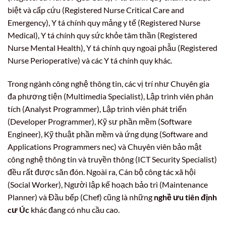
biệt và cấp cứu (Registered Nurse Critical Care and
Emergency), Y tá chính quy mảng y tế (Registered Nurse
Medical), Y tá chính quy sức khỏe tâm thần (Registered
Nurse Mental Health), Y tá chính quy ngoại phẫu (Registered
Nurse Perioperative) và các Y tá chính quy khác.
Trong ngành công nghệ thông tin, các vị trí như Chuyên gia
đa phương tiện (Multimedia Specialist), Lập trình viên phân
tích (Analyst Programmer), Lập trình viên phát triển
(Developer Programmer), Kỹ sư phần mềm (Software
Engineer), Kỹ thuật phần mềm và ứng dụng (Software and
Applications Programmers nec) và Chuyên viên bảo mật
công nghệ thông tin và truyền thông (ICT Security Specialist)
đều rất được săn đón. Ngoài ra, Cán bộ công tác xã hội
(Social Worker), Người lập kế hoạch bảo trì (Maintenance
Planner) và Đầu bếp (Chef) cũng là những
nghề ưu tiên định
cư Úc
khác đang có nhu cầu cao.