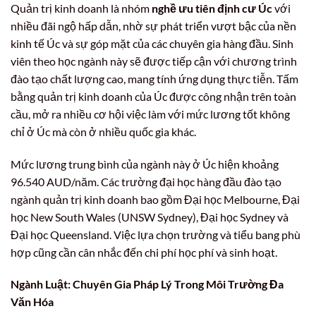
Quản trị kinh doanh là nhóm
nghề ưu tiên định cư Úc
với
nhiều đãi ngộ hấp dẫn, nhờ sự phát triển vượt bậc của nền
kinh tế Úc và sự góp mặt của các chuyên gia hàng đầu. Sinh
viên theo học ngành này sẽ được tiếp cận với chương trình
đào tạo chất lượng cao, mang tính ứng dụng thực tiễn. Tấm
bằng quản trị kinh doanh của Úc được công nhận trên toàn
cầu, mở ra nhiều cơ hội việc làm với mức lương tốt không
chỉ ở Úc mà còn ở nhiều quốc gia khác.
Mức lương trung bình của ngành này ở Úc hiện khoảng
96.540 AUD/năm. Các trường đại học hàng đầu đào tạo
ngành quản trị kinh doanh bao gồm Đại học Melbourne, Đại
học New South Wales (UNSW Sydney), Đại học Sydney và
Đại học Queensland. Việc lựa chọn trường và tiểu bang phù
hợp cũng cần cân nhắc đến chi phí học phí và sinh hoạt.
Ngành Luật: Chuyên Gia Pháp Lý Trong Môi Trường Đa
Văn Hóa