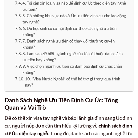
4. Tôi cần xin loại visa nào để định cư Úc theo diện tay nghề
ưu tiên?
5. Có những khu vực nào ở Úc ưu tiên định cư cho lao động
tay nghề?
6. Du học sinh có cơ hội định cư theo các nghề ưu tiên
không?
7. Danh sách nghề ưu tiên có thay đổi thường xuyên
không?
8. Làm sao để biết ngành nghề của tôi có thuộc danh sách
ưu tiên hay không?
9. Việc chọn ngành ưu tiên có đảm bảo định cư chắc chắn
không?
10. “Visa Nước Ngoài” có thể hỗ trợ gì trong quá trình
này?
Danh Sách Nghề Ưu Tiên Định Cư Úc: Tổng
Quan và Vai Trò
Để có thể xin visa tay nghề và bảo lãnh gia đình sang Úc định
cư, người nộp đơn cần tìm hiểu kỹ lưỡng về
chính sách định
cư Úc diện tay nghề
. Trong đó, danh sách các ngành nghề ưu