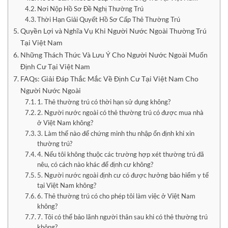
Nơi Nộp Hồ Sơ Đề Nghị Thường Trú
Thời Hạn Giải Quyết Hồ Sơ Cấp Thẻ Thường Trú
Quyền Lợi và Nghĩa Vụ Khi Người Nước Ngoài Thường Trú
Tại Việt Nam
Những Thách Thức Và Lưu Ý Cho Người Nước Ngoài Muốn
Định Cư Tại Việt Nam
FAQs: Giải Đáp Thắc Mắc Về Định Cư Tại Việt Nam Cho
Người Nước Ngoài
1. Thẻ thường trú có thời hạn sử dụng không?
2. Người nước ngoài có thẻ thường trú có được mua nhà
ở Việt Nam không?
3. Làm thế nào để chứng minh thu nhập ổn định khi xin
thường trú?
4. Nếu tôi không thuộc các trường hợp xét thường trú đã
nêu, có cách nào khác để định cư không?
5. Người nước ngoài định cư có được hưởng bảo hiểm y tế
tại Việt Nam không?
6. Thẻ thường trú có cho phép tôi làm việc ở Việt Nam
không?
7. Tôi có thể bảo lãnh người thân sau khi có thẻ thường trú
không?