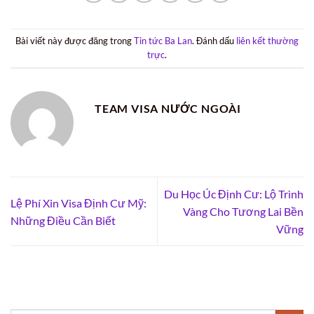
Bài viết này được đăng trong
Tin tức Ba Lan
. Đánh dấu
liên kết thường
trực
.
TEAM VISA NƯỚC NGOÀI
Du Học Úc Định Cư: Lộ Trình
Lệ Phí Xin Visa Định Cư Mỹ:
Vàng Cho Tương Lai Bền
Những Điều Cần Biết
Vững