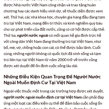
được Nhà nước Việt Nam công nhận và trao tặng huân
chương hay các danh hiệu vinh dự, sẽ thuộc diện được xem
xét. Thứ hai, các nhà khoa học, chuyên gia hàng đầu đang tạm
trú tại Việt Nam, mang đến tri thức và kinh nghiệm quý báu
cho sự phát triển của đất nước, cũng có cơ hội được cấp thẻ.
Thứ ba,
người nước ngoài
có mối quan hệ gia đình trực hệ
với công dân Việt Nam đang thường trú tại Việt Nam, như
bố, mẹ, vợ, chồng hoặc con cái, có thể được bảo lãnh. Cuối
cùng, những người không có quốc tịch đã sinh sống và tạm
trú liên tục tại Việt Nam từ năm 2000 trở về trước cũng
được xét duyệt để ổn định cuộc sống lâu dài.
Những Điều Kiện Quan Trọng Để Người Nước
Ngoài Muốn Định Cư Tại Việt Nam
Ngoài việc thuộc một trong các trường hợp được xét duyệt,
người nước ngoài muốn định cư tại Việt Nam
cần phải đáp
ứng một loạt các điều kiện cụ thể để đảm bảo cuộc sống ổn