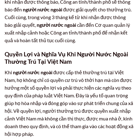
khi nhận được thông báo, Công an tỉnh/thành phố sẽ thông
báo đến
người nước ngoài
được giải quyết cho thường trú.
Cuối cùng, trong vòng 3 tháng kể từ khi nhận được thông
báo giải quyết,
người nước ngoài
cần đến Cơ quan quản lý
xuất nhập cảnh hoặc Công an tỉnh/thành phố để nhận kết
quả và hoàn tất thủ tục cuối cùng.
Quyền Lợi và Nghĩa Vụ Khi Người Nước Ngoài
Thường Trú Tại Việt Nam
Khi
người nước ngoài
được cấp thẻ thường trú tại Việt
Nam, họ không chỉ có quyền cư trú vô thời hạn mà còn được
hưởng một số quyền lợi và phải thực hiện các nghĩa vụ theo
quy định của pháp luật Việt Nam. Đây là yếu tố quan trọng
giúp họ hòa nhập và đóng góp vào sự phát triển chung của xã
hội. Về quyền lợi, người thường trú được quyền xuất nhập
cảnh Việt Nam mà không cần thị thực, được mua nhà ở, kinh
doanh theo quy định, và có thể tham gia vào các hoạt động xã
hội hợp pháp.