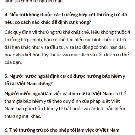
lãnh tài chính từ người thân.
4. Nếu tôi không thuộc các trường hợp xét thường trú đã
nêu, có cách nào khác để định cư không?
Các quy định về thường trú khá chặt chẽ. Nếu không thuộc 4
trường hợp chính, bạn có thể tìm hiểu các hình thức cư trú
dài hạn khác như visa đầu tư, visa lao động có thời hạn dài,
hoặc visa kết hôn tùy thuộc vào mục đích và điều kiện cụ thể
của bạn.
5. Người nước ngoài định cư có được hưởng bảo hiểm y
tế tại Việt Nam không?
Người nước ngoài
làm việc và
định cư tại Việt Nam
có thể
tham gia bảo hiểm y tế theo quy định của pháp luật Việt
Nam, bao gồm bảo hiểm y tế bắt buộc và các loại bảo hiểm
thương mại khác.
6. Thẻ thường trú có cho phép tôi làm việc ở Việt Nam