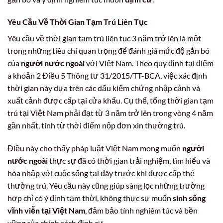
Yêu Cầu Về Thời Gian Tạm Trú Liên Tục
Yêu cầu về thời gian tạm trú liên tục 3 năm trở lên là một
trong những tiêu chí quan trọng để đánh giá mức độ gắn bó
của
người nước ngoài
với Việt Nam. Theo quy định tại điểm
a khoản 2 Điều 5 Thông tư 31/2015/TT-BCA, việc xác định
thời gian này dựa trên các dấu kiểm chứng nhập cảnh và
xuất cảnh được cấp tại cửa khẩu. Cụ thể, tổng thời gian tạm
trú tại Việt Nam phải đạt từ 3 năm trở lên trong vòng 4 năm
gần nhất, tính từ thời điểm nộp đơn xin thường trú.
Điều này cho thấy pháp luật Việt Nam mong muốn
người
nước ngoài
thực sự đã có thời gian trải nghiệm, tìm hiểu và
hòa nhập với cuộc sống tại đây trước khi được cấp thẻ
thường trú. Yêu cầu này cũng giúp sàng lọc những trường
hợp chỉ có ý định tạm thời, không thực sự muốn
sinh sống
vĩnh viễn tại Việt Nam
, đảm bảo tính nghiêm túc và bền
vững của chính sách định cư.