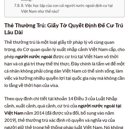
8. Việc học tập của con cái người nước ngoài định cư tại
Việt Nam như thế nào?
Thẻ Thường Trú: Giấy Tờ Quyết Định Để Cư Trú
Lâu Dài
Thẻ thường trú là một loại giấy tờ pháp lý vô cùng quan
trọng, do Cơ quan quản lý xuất nhập cảnh Việt Nam cấp, cho
phép
người nước ngoài
được cư trú tại Việt Nam vô thời
hạn và có giá trị thay thế thị thực. Đây chính là tấm vé để một
cá nhân không phải công dân Việt Nam có thể sinh sống, làm
việc và hưởng nhiều quyền lợi tại quốc gia này mà không cần
lo lắng về thời hạn của visa.
Theo quy định chi tiết tại khoản 14 Điều 3 của Luật Nhập
cảnh, xuất cảnh, quá cảnh, cư trú của
người nước ngoài tại
Việt Nam
năm 2014 (đã được sửa đổi, bổ sung vào năm
2019), thẻ thường trú xác định rõ quyền và nghĩa vụ của
người giữ thẻ trong hệ thống pháp luật Việt Nam. Nó không