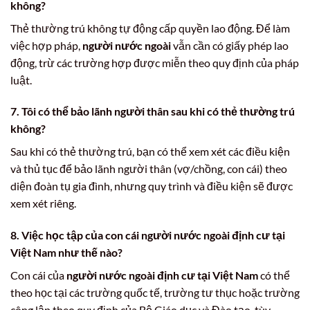
không?
Thẻ thường trú không tự động cấp quyền lao động. Để làm
việc hợp pháp,
người nước ngoài
vẫn cần có giấy phép lao
động, trừ các trường hợp được miễn theo quy định của pháp
luật.
7. Tôi có thể bảo lãnh người thân sau khi có thẻ thường trú
không?
Sau khi có thẻ thường trú, bạn có thể xem xét các điều kiện
và thủ tục để bảo lãnh người thân (vợ/chồng, con cái) theo
diện đoàn tụ gia đình, nhưng quy trình và điều kiện sẽ được
xem xét riêng.
8. Việc học tập của con cái người nước ngoài định cư tại
Việt Nam như thế nào?
Con cái của
người nước ngoài định cư tại Việt Nam
có thể
theo học tại các trường quốc tế, trường tư thục hoặc trường
công lập theo quy định của Bộ Giáo dục và Đào tạo, tùy