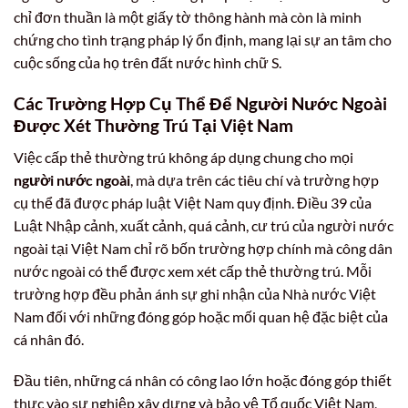
chỉ đơn thuần là một giấy tờ thông hành mà còn là minh
chứng cho tình trạng pháp lý ổn định, mang lại sự an tâm cho
cuộc sống của họ trên đất nước hình chữ S.
Các Trường Hợp Cụ Thể Để Người Nước Ngoài
Được Xét Thường Trú Tại Việt Nam
Việc cấp thẻ thường trú không áp dụng chung cho mọi
người nước ngoài
, mà dựa trên các tiêu chí và trường hợp
cụ thể đã được pháp luật Việt Nam quy định. Điều 39 của
Luật Nhập cảnh, xuất cảnh, quá cảnh, cư trú của người nước
ngoài tại Việt Nam chỉ rõ bốn trường hợp chính mà công dân
nước ngoài có thể được xem xét cấp thẻ thường trú. Mỗi
trường hợp đều phản ánh sự ghi nhận của Nhà nước Việt
Nam đối với những đóng góp hoặc mối quan hệ đặc biệt của
cá nhân đó.
Đầu tiên, những cá nhân có công lao lớn hoặc đóng góp thiết
thực vào sự nghiệp xây dựng và bảo vệ Tổ quốc Việt Nam,