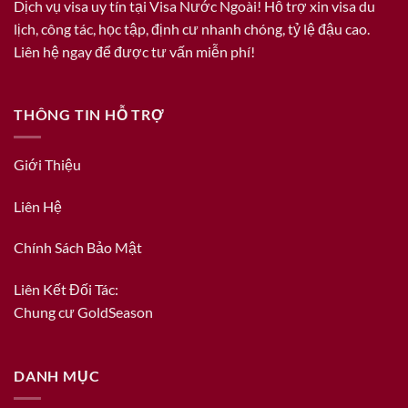
Dịch vụ visa uy tín tại Visa Nước Ngoài! Hỗ trợ xin visa du
lịch, công tác, học tập, định cư nhanh chóng, tỷ lệ đậu cao.
Liên hệ ngay để được tư vấn miễn phí!
THÔNG TIN HỖ TRỢ
Giới Thiệu
Liên Hệ
Chính Sách Bảo Mật
Liên Kết Đối Tác:
Chung cư GoldSeason
DANH MỤC