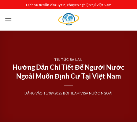
Bỏ
Dịch vụ tư vấn visa uy tín, chuyên nghiệp tại Việt Nam
qua
nội
dung
TIN TỨC BA LAN
Hướng Dẫn Chi Tiết Để Người Nước
Ngoài Muốn Định Cư Tại Việt Nam
ĐĂNG VÀO
15/09/2025
BỞI
TEAM VISA NƯỚC NGOÀI