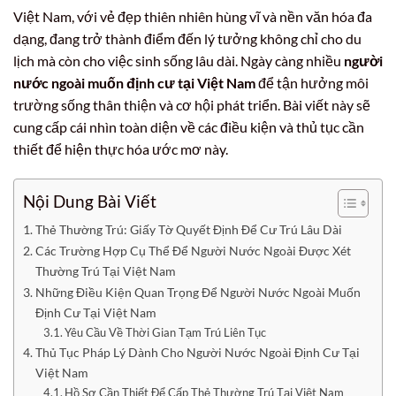
Việt Nam, với vẻ đẹp thiên nhiên hùng vĩ và nền văn hóa đa
dạng, đang trở thành điểm đến lý tưởng không chỉ cho du
lịch mà còn cho việc sinh sống lâu dài. Ngày càng nhiều
người
nước ngoài muốn định cư tại Việt Nam
để tận hưởng môi
trường sống thân thiện và cơ hội phát triển. Bài viết này sẽ
cung cấp cái nhìn toàn diện về các điều kiện và thủ tục cần
thiết để hiện thực hóa ước mơ này.
Nội Dung Bài Viết
Thẻ Thường Trú: Giấy Tờ Quyết Định Để Cư Trú Lâu Dài
Các Trường Hợp Cụ Thể Để Người Nước Ngoài Được Xét
Thường Trú Tại Việt Nam
Những Điều Kiện Quan Trọng Để Người Nước Ngoài Muốn
Định Cư Tại Việt Nam
Yêu Cầu Về Thời Gian Tạm Trú Liên Tục
Thủ Tục Pháp Lý Dành Cho Người Nước Ngoài Định Cư Tại
Việt Nam
Hồ Sơ Cần Thiết Để Cấp Thẻ Thường Trú Tại Việt Nam