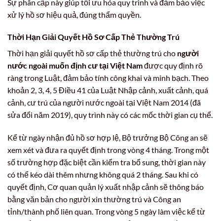
Sự phân cấp này giúp tối ưu hóa quy trình và đảm bảo việc
xử lý hồ sơ hiệu quả, đúng thẩm quyền.
Thời Hạn Giải Quyết Hồ Sơ Cấp Thẻ Thường Trú
Thời hạn giải quyết hồ sơ cấp thẻ thường trú cho
người
nước ngoài muốn định cư tại Việt Nam
được quy định rõ
ràng trong Luật, đảm bảo tính công khai và minh bạch. Theo
khoản 2, 3, 4, 5 Điều 41 của Luật Nhập cảnh, xuất cảnh, quá
cảnh, cư trú của người nước ngoài tại Việt Nam 2014 (đã
sửa đổi năm 2019), quy trình này có các mốc thời gian cụ thể.
Kể từ ngày nhận đủ hồ sơ hợp lệ, Bộ trưởng Bộ Công an sẽ
xem xét và đưa ra quyết định trong vòng 4 tháng. Trong một
số trường hợp đặc biệt cần kiểm tra bổ sung, thời gian này
có thể kéo dài thêm nhưng không quá 2 tháng. Sau khi có
quyết định, Cơ quan quản lý xuất nhập cảnh sẽ thông báo
bằng văn bản cho người xin thường trú và Công an
tỉnh/thành phố liên quan. Trong vòng 5 ngày làm việc kể từ