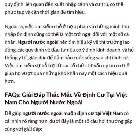
quy định liên quan đến xuất nhập cảnh và cư trú, có thể
phức tạp và cần thời gian để tìm hiểu.
Ngoài ra, việc tìm kiếm chỗ ở hợp pháp và chứng minh thu
nhập ổn định cũng có thể là một trở ngại đối với một số cá
nhân.
Người nước ngoài
nên tìm hiểu kỹ về thị trường lao
động, các quy định về đầu tư nếu có ý định kinh doanh, và hệ
thống y tế, giáo dục để đảm bảo cuộc sống sau khi định cư.
Việc tìm kiếm sự hỗ trợ từ các tổ chức tư vấn uy tín có thể
giúp họ vượt qua những khó khăn này một cách hiệu quả
hơn.
FAQs: Giải Đáp Thắc Mắc Về Định Cư Tại Việt
Nam Cho Người Nước Ngoài
Để giúp
người nước ngoài muốn định cư tại Việt Nam
có
cái nhìn rõ ràng hơn, dưới đây là một số câu hỏi thường gặp
cùng với giải đáp: