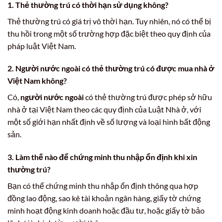
1. Thẻ thường trú có thời hạn sử dụng không?
Thẻ thường trú có giá trị vô thời hạn. Tuy nhiên, nó có thể bị
thu hồi trong một số trường hợp đặc biệt theo quy định của
pháp luật Việt Nam.
2. Người nước ngoài có thẻ thường trú có được mua nhà ở
Việt Nam không?
Có,
người nước ngoài
có thẻ thường trú được phép sở hữu
nhà ở tại Việt Nam theo các quy định của Luật Nhà ở, với
một số giới hạn nhất định về số lượng và loại hình bất động
sản.
3. Làm thế nào để chứng minh thu nhập ổn định khi xin
thường trú?
Bạn có thể chứng minh thu nhập ổn định thông qua hợp
đồng lao động, sao kê tài khoản ngân hàng, giấy tờ chứng
minh hoạt động kinh doanh hoặc đầu tư, hoặc giấy tờ bảo