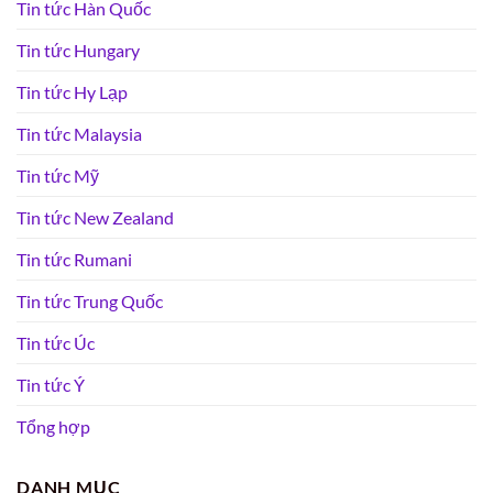
Tin tức Hàn Quốc
Tin tức Hungary
Tin tức Hy Lạp
Tin tức Malaysia
Tin tức Mỹ
Tin tức New Zealand
Tin tức Rumani
Tin tức Trung Quốc
Tin tức Úc
Tin tức Ý
Tổng hợp
DANH MỤC