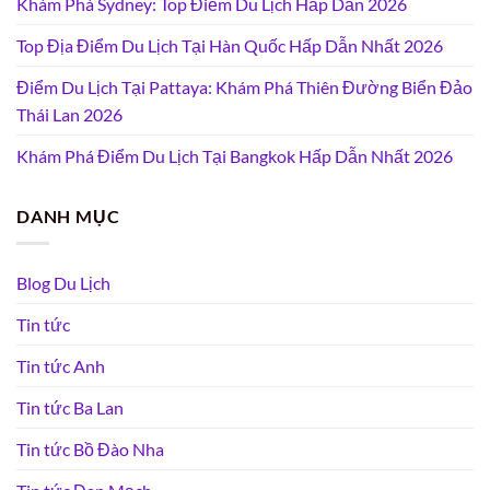
Khám Phá Sydney: Top Điểm Du Lịch Hấp Dẫn 2026
Top Địa Điểm Du Lịch Tại Hàn Quốc Hấp Dẫn Nhất 2026
Điểm Du Lịch Tại Pattaya: Khám Phá Thiên Đường Biển Đảo
Thái Lan 2026
Khám Phá Điểm Du Lịch Tại Bangkok Hấp Dẫn Nhất 2026
DANH MỤC
Blog Du Lịch
Tin tức
Tin tức Anh
Tin tức Ba Lan
Tin tức Bồ Đào Nha