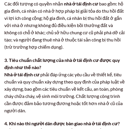
Các đối tượng có quyền nhận
nhà ở tái định cư
bao gồm: hộ
gia đình, cá nhân có nhà ở hợp pháp bị giải tỏa do thu hồi đất
vì lợi ích công cộng; hộ gia đình, cá nhân bị thu hồi đất ở gắn
với nhà ở nhưng không đủ điều kiện bồi thường đất và
không có chỗ ở khác; chủ sở hữu chung cư cũ phải phá dỡ cải
tạo; và người đang thuê nhà ở thuộc tài sản công bị thu hồi
(trừ trường hợp chiếm dụng).
3. Tiêu chuẩn chất lượng của nhà ở tái định cư được quy
định như thế nào?
Nhà ở tái định cư
phải đáp ứng các yêu cầu về thiết kế, tiêu
chuẩn và quy chuẩn xây dựng theo quy định của pháp luật về
xây dựng, bao gồm các tiêu chuẩn về kết cấu, an toàn, phòng
cháy chữa cháy, vệ sinh môi trường. Chất lượng công trình
cần được đảm bảo tương đương hoặc tốt hơn nhà ở cũ của
người dân.
4. Khi nào thì người dân được bàn giao nhà ở tái định cư?