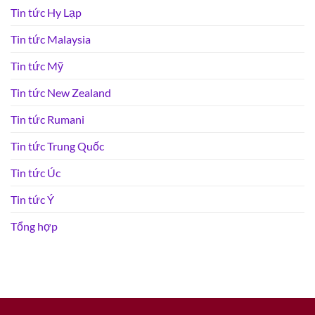
Tin tức Hy Lạp
Tin tức Malaysia
Tin tức Mỹ
Tin tức New Zealand
Tin tức Rumani
Tin tức Trung Quốc
Tin tức Úc
Tin tức Ý
Tổng hợp