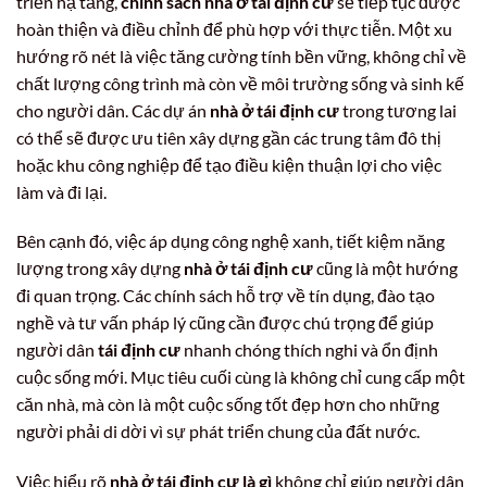
triển hạ tầng,
chính sách nhà ở tái định cư
sẽ tiếp tục được
hoàn thiện và điều chỉnh để phù hợp với thực tiễn. Một xu
hướng rõ nét là việc tăng cường tính bền vững, không chỉ về
chất lượng công trình mà còn về môi trường sống và sinh kế
cho người dân. Các dự án
nhà ở tái định cư
trong tương lai
có thể sẽ được ưu tiên xây dựng gần các trung tâm đô thị
hoặc khu công nghiệp để tạo điều kiện thuận lợi cho việc
làm và đi lại.
Bên cạnh đó, việc áp dụng công nghệ xanh, tiết kiệm năng
lượng trong xây dựng
nhà ở tái định cư
cũng là một hướng
đi quan trọng. Các chính sách hỗ trợ về tín dụng, đào tạo
nghề và tư vấn pháp lý cũng cần được chú trọng để giúp
người dân
tái định cư
nhanh chóng thích nghi và ổn định
cuộc sống mới. Mục tiêu cuối cùng là không chỉ cung cấp một
căn nhà, mà còn là một cuộc sống tốt đẹp hơn cho những
người phải di dời vì sự phát triển chung của đất nước.
Việc hiểu rõ
nhà ở tái định cư là gì
không chỉ giúp người dân