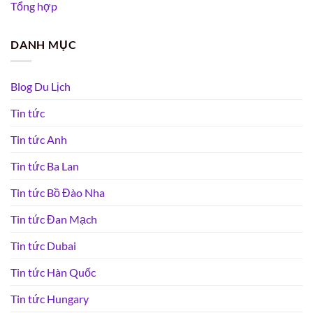
Tổng hợp
DANH MỤC
Blog Du Lịch
Tin tức
Tin tức Anh
Tin tức Ba Lan
Tin tức Bồ Đào Nha
Tin tức Đan Mạch
Tin tức Dubai
Tin tức Hàn Quốc
Tin tức Hungary