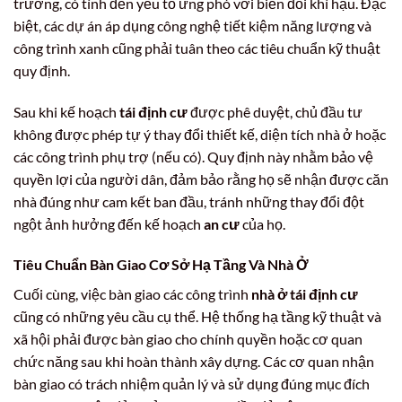
trường, có tính đến yếu tố ứng phó với biến đổi khí hậu. Đặc
biệt, các dự án áp dụng công nghệ tiết kiệm năng lượng và
công trình xanh cũng phải tuân theo các tiêu chuẩn kỹ thuật
quy định.
Sau khi kế hoạch
tái định cư
được phê duyệt, chủ đầu tư
không được phép tự ý thay đổi thiết kế, diện tích nhà ở hoặc
các công trình phụ trợ (nếu có). Quy định này nhằm bảo vệ
quyền lợi của người dân, đảm bảo rằng họ sẽ nhận được căn
nhà đúng như cam kết ban đầu, tránh những thay đổi đột
ngột ảnh hưởng đến kế hoạch
an cư
của họ.
Tiêu Chuẩn Bàn Giao Cơ Sở Hạ Tầng Và Nhà Ở
Cuối cùng, việc bàn giao các công trình
nhà ở tái định cư
cũng có những yêu cầu cụ thể. Hệ thống hạ tầng kỹ thuật và
xã hội phải được bàn giao cho chính quyền hoặc cơ quan
chức năng sau khi hoàn thành xây dựng. Các cơ quan nhận
bàn giao có trách nhiệm quản lý và sử dụng đúng mục đích