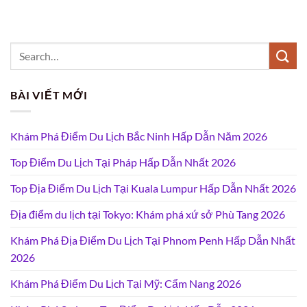
BÀI VIẾT MỚI
Khám Phá Điểm Du Lịch Bắc Ninh Hấp Dẫn Năm 2026
Top Điểm Du Lịch Tại Pháp Hấp Dẫn Nhất 2026
Top Địa Điểm Du Lịch Tại Kuala Lumpur Hấp Dẫn Nhất 2026
Địa điểm du lịch tại Tokyo: Khám phá xứ sở Phù Tang 2026
Khám Phá Địa Điểm Du Lịch Tại Phnom Penh Hấp Dẫn Nhất
2026
Khám Phá Điểm Du Lịch Tại Mỹ: Cẩm Nang 2026