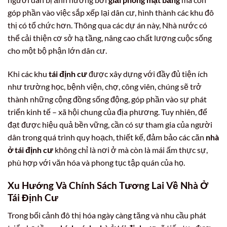
góp phần vào việc sắp xếp lại dân cư, hình thành các khu đô
thị có tổ chức hơn. Thông qua các dự án này, Nhà nước có
thể cải thiện cơ sở hạ tầng, nâng cao chất lượng cuộc sống
cho một bộ phận lớn dân cư.
Khi các khu
tái định cư
được xây dựng với đầy đủ tiện ích
như trường học, bệnh viện, chợ, công viên, chúng sẽ trở
thành những cộng đồng sống động, góp phần vào sự phát
triển kinh tế – xã hội chung của địa phương. Tuy nhiên, để
đạt được hiệu quả bền vững, cần có sự tham gia của người
dân trong quá trình quy hoạch, thiết kế, đảm bảo các căn
nhà
ở tái định cư
không chỉ là nơi ở mà còn là mái ấm thực sự,
phù hợp với văn hóa và phong tục tập quán của họ.
Xu Hướng Và Chính Sách Tương Lai Về Nhà Ở
Tái Định Cư
Trong bối cảnh đô thị hóa ngày càng tăng và nhu cầu phát