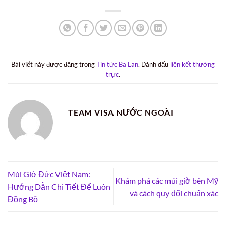
Bài viết này được đăng trong
Tin tức Ba Lan
. Đánh dấu
liên kết thường
trực
.
TEAM VISA NƯỚC NGOÀI
Múi Giờ Đức Việt Nam:
Khám phá các múi giờ bên Mỹ
Hướng Dẫn Chi Tiết Để Luôn
và cách quy đổi chuẩn xác
Đồng Bộ