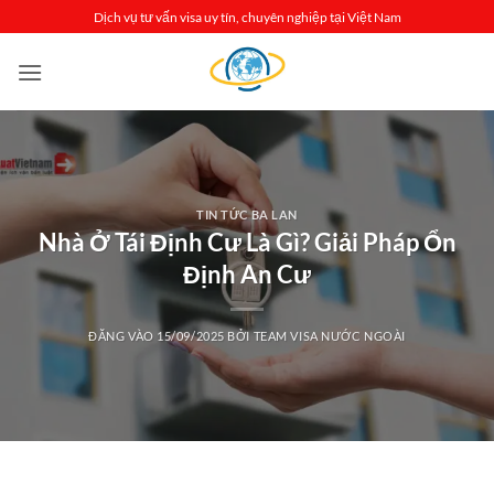
Bỏ
Dịch vụ tư vấn visa uy tín, chuyên nghiệp tại Việt Nam
qua
nội
dung
TIN TỨC BA LAN
Nhà Ở Tái Định Cư Là Gì? Giải Pháp Ổn
Định An Cư
ĐĂNG VÀO
15/09/2025
BỞI
TEAM VISA NƯỚC NGOÀI