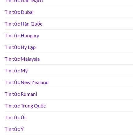
Tin tức Đan Mạch
Tin tức Dubai
Tin tức Hàn Quốc
Tin tức Hungary
Tin tức Hy Lạp
Tin tức Malaysia
Tin tức Mỹ
Tin tức New Zealand
Tin tức Rumani
Tin tức Trung Quốc
Tin tức Úc
Tin tức Ý