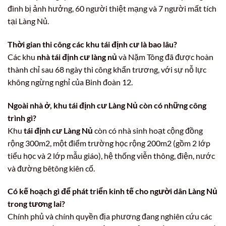
đình bị ảnh hưởng, 60 người thiệt mạng và 7 người mất tích
tại Làng Nủ.
Thời gian thi công các khu tái định cư là bao lâu?
Các khu
nhà tái định cư làng nủ
và Nặm Tông đã được hoàn
thành chỉ sau 68 ngày thi công khẩn trương, với sự nỗ lực
không ngừng nghỉ của Binh đoàn 12.
Ngoài nhà ở, khu tái định cư Làng Nủ còn có những công
trình gì?
Khu
tái định cư Làng Nủ
còn có nhà sinh hoạt cộng đồng
rộng 300m2, một điểm trường học rộng 200m2 (gồm 2 lớp
tiểu học và 2 lớp mẫu giáo), hệ thống viễn thông, điện, nước
và đường bêtông kiên cố.
Có kế hoạch gì để phát triển kinh tế cho người dân Làng Nủ
trong tương lai?
Chính phủ và chính quyền địa phương đang nghiên cứu các