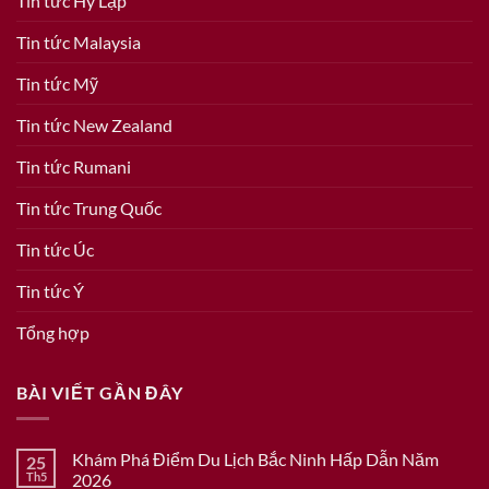
Tin tức Hy Lạp
Tin tức Malaysia
Tin tức Mỹ
Tin tức New Zealand
Tin tức Rumani
Tin tức Trung Quốc
Tin tức Úc
Tin tức Ý
Tổng hợp
BÀI VIẾT GẦN ĐÂY
Khám Phá Điểm Du Lịch Bắc Ninh Hấp Dẫn Năm
25
Th5
2026