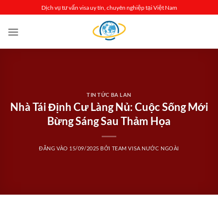
Bỏ
Dịch vụ tư vấn visa uy tín, chuyên nghiệp tại Việt Nam
qua
nội
dung
TIN TỨC BA LAN
Nhà Tái Định Cư Làng Nủ: Cuộc Sống Mới
Bừng Sáng Sau Thảm Họa
ĐĂNG VÀO
15/09/2025
BỞI
TEAM VISA NƯỚC NGOÀI