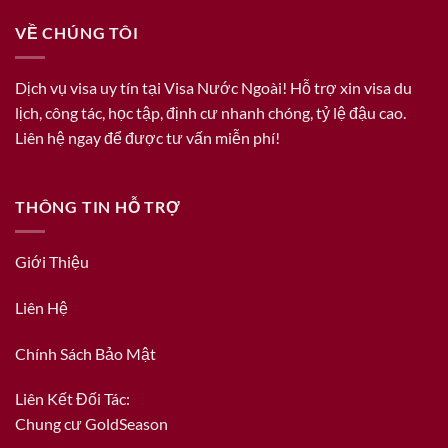
VỀ CHÚNG TÔI
Dịch vụ visa uy tín tại Visa Nước Ngoài! Hỗ trợ xin visa du
lịch, công tác, học tập, định cư nhanh chóng, tỷ lệ đậu cao.
Liên hệ ngay để được tư vấn miễn phí!
THÔNG TIN HỖ TRỢ
Giới Thiệu
Liên Hệ
Chính Sách Bảo Mật
Liên Kết Đối Tác:
Chung cư GoldSeason