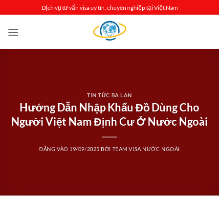
Bỏ
Dịch vụ tư vấn visa uy tín, chuyên nghiệp tại Việt Nam
qua
nội
dung
TIN TỨC BA LAN
Hướng Dẫn Nhập Khẩu Đồ Dùng Cho
Người Việt Nam Định Cư Ở Nước Ngoài
ĐĂNG VÀO
19/09/2025
BỞI
TEAM VISA NƯỚC NGOÀI