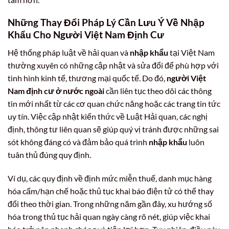
Những Thay Đổi Pháp Lý Cần Lưu Ý Về Nhập
Khẩu Cho Người Việt Nam Định Cư
Hệ thống pháp luật về hải quan và
nhập khẩu
tại Việt Nam
thường xuyên có những cập nhật và sửa đổi để phù hợp với
tình hình kinh tế, thương mại quốc tế. Do đó,
người Việt
Nam định cư ở nước ngoài
cần liên tục theo dõi các thông
tin mới nhất từ các cơ quan chức năng hoặc các trang tin tức
uy tín. Việc cập nhật kiến thức về Luật Hải quan, các nghị
định, thông tư liên quan sẽ giúp quý vị tránh được những sai
sót không đáng có và đảm bảo quá trình
nhập khẩu
luôn
tuân thủ đúng quy định.
Ví dụ, các quy định về định mức miễn thuế, danh mục hàng
hóa cấm/hạn chế hoặc thủ tục khai báo điện tử có thể thay
đổi theo thời gian. Trong những năm gần đây, xu hướng số
hóa trong thủ tục hải quan ngày càng rõ nét, giúp việc khai