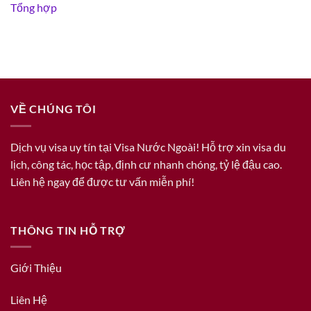
Tổng hợp
VỀ CHÚNG TÔI
Dịch vụ visa uy tín tại Visa Nước Ngoài! Hỗ trợ xin visa du
lịch, công tác, học tập, định cư nhanh chóng, tỷ lệ đậu cao.
Liên hệ ngay để được tư vấn miễn phí!
THÔNG TIN HỖ TRỢ
Giới Thiệu
Liên Hệ