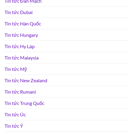
Tin tức Đan Mạch
Tin tức Dubai
Tin tức Hàn Quốc
Tin tức Hungary
Tin tức Hy Lạp
Tin tức Malaysia
Tin tức Mỹ
Tin tức New Zealand
Tin tức Rumani
Tin tức Trung Quốc
Tin tức Úc
Tin tức Ý