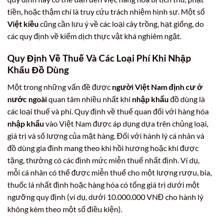
tiền, hoặc thậm chí là truy cứu trách nhiệm hình sự. Một số
Việt kiều
cũng cần lưu ý về các loại cây trồng, hạt giống, do
các quy định về kiểm dịch thực vật khá nghiêm ngặt.
Quy Định Về Thuế Và Các Loại Phí Khi Nhập
Khẩu Đồ Dùng
Một trong những vấn đề được
người Việt Nam định cư ở
nước ngoài
quan tâm nhiều nhất khi
nhập khẩu
đồ dùng là
các loại thuế và phí. Quy định về thuế quan đối với hàng hóa
nhập khẩu
vào Việt Nam được áp dụng dựa trên chủng loại,
giá trị và số lượng của mặt hàng. Đối với hành lý cá nhân và
đồ dùng gia đình mang theo khi hồi hương hoặc khi được
tặng, thường có các định mức miễn thuế nhất định. Ví dụ,
mỗi cá nhân có thể được miễn thuế cho một lượng rượu, bia,
thuốc lá nhất định hoặc hàng hóa có tổng giá trị dưới một
ngưỡng quy định (ví dụ, dưới 10.000.000 VNĐ cho hành lý
không kèm theo một số điều kiện).