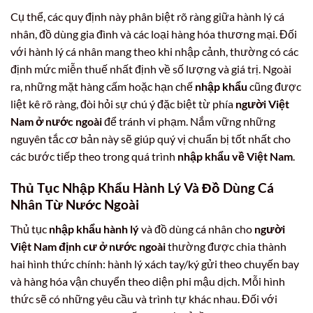
Cụ thể, các quy định này phân biệt rõ ràng giữa hành lý cá
nhân, đồ dùng gia đình và các loại hàng hóa thương mại. Đối
với hành lý cá nhân mang theo khi nhập cảnh, thường có các
định mức miễn thuế nhất định về số lượng và giá trị. Ngoài
ra, những mặt hàng cấm hoặc hạn chế
nhập khẩu
cũng được
liệt kê rõ ràng, đòi hỏi sự chú ý đặc biệt từ phía
người Việt
Nam ở nước ngoài
để tránh vi phạm. Nắm vững những
nguyên tắc cơ bản này sẽ giúp quý vị chuẩn bị tốt nhất cho
các bước tiếp theo trong quá trình
nhập khẩu về Việt Nam
.
Thủ Tục Nhập Khẩu Hành Lý Và Đồ Dùng Cá
Nhân Từ Nước Ngoài
Thủ tục
nhập khẩu hành lý
và đồ dùng cá nhân cho
người
Việt Nam định cư ở nước ngoài
thường được chia thành
hai hình thức chính: hành lý xách tay/ký gửi theo chuyến bay
và hàng hóa vận chuyển theo diện phi mậu dịch. Mỗi hình
thức sẽ có những yêu cầu và trình tự khác nhau. Đối với