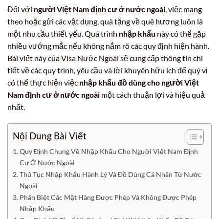
Đối với
người Việt Nam định cư ở nước ngoài
, việc mang
theo hoặc gửi các vật dụng, quà tặng về quê hương luôn là
một nhu cầu thiết yếu. Quá trình
nhập khẩu
này có thể gặp
nhiều vướng mắc nếu không nắm rõ các quy định hiện hành.
Bài viết này của Visa Nước Ngoài sẽ cung cấp thông tin chi
tiết về các quy trình, yêu cầu và lời khuyên hữu ích để quý vị
có thể thực hiện việc
nhập khẩu đồ dùng cho người Việt
Nam định cư ở nước ngoài
một cách thuận lợi và hiệu quả
nhất.
Nội Dung Bài Viết
Quy Định Chung Về Nhập Khẩu Cho Người Việt Nam Định
Cư Ở Nước Ngoài
Thủ Tục Nhập Khẩu Hành Lý Và Đồ Dùng Cá Nhân Từ Nước
Ngoài
Phân Biệt Các Mặt Hàng Được Phép Và Không Được Phép
Nhập Khẩu