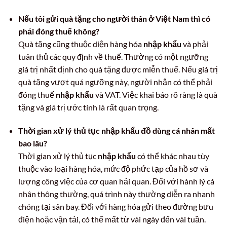
Nếu tôi gửi quà tặng cho người thân ở Việt Nam thì có
phải đóng thuế không?
Quà tặng cũng thuộc diện hàng hóa
nhập khẩu
và phải
tuân thủ các quy định về thuế. Thường có một ngưỡng
giá trị nhất định cho quà tặng được miễn thuế. Nếu giá trị
quà tặng vượt quá ngưỡng này, người nhận có thể phải
đóng thuế
nhập khẩu
và VAT. Việc khai báo rõ ràng là quà
tặng và giá trị ước tính là rất quan trọng.
Thời gian xử lý thủ tục nhập khẩu đồ dùng cá nhân mất
bao lâu?
Thời gian xử lý thủ tục
nhập khẩu
có thể khác nhau tùy
thuộc vào loại hàng hóa, mức độ phức tạp của hồ sơ và
lượng công việc của cơ quan hải quan. Đối với hành lý cá
nhân thông thường, quá trình này thường diễn ra nhanh
chóng tại sân bay. Đối với hàng hóa gửi theo đường bưu
điện hoặc vận tải, có thể mất từ vài ngày đến vài tuần.