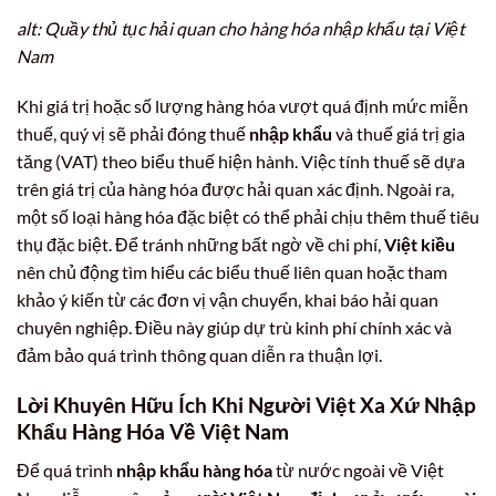
alt: Quầy thủ tục hải quan cho hàng hóa nhập khẩu tại Việt
Nam
Khi giá trị hoặc số lượng hàng hóa vượt quá định mức miễn
thuế, quý vị sẽ phải đóng thuế
nhập khẩu
và thuế giá trị gia
tăng (VAT) theo biểu thuế hiện hành. Việc tính thuế sẽ dựa
trên giá trị của hàng hóa được hải quan xác định. Ngoài ra,
một số loại hàng hóa đặc biệt có thể phải chịu thêm thuế tiêu
thụ đặc biệt. Để tránh những bất ngờ về chi phí,
Việt kiều
nên chủ động tìm hiểu các biểu thuế liên quan hoặc tham
khảo ý kiến từ các đơn vị vận chuyển, khai báo hải quan
chuyên nghiệp. Điều này giúp dự trù kinh phí chính xác và
đảm bảo quá trình thông quan diễn ra thuận lợi.
Lời Khuyên Hữu Ích Khi Người Việt Xa Xứ Nhập
Khẩu Hàng Hóa Về Việt Nam
Để quá trình
nhập khẩu hàng hóa
từ nước ngoài về Việt