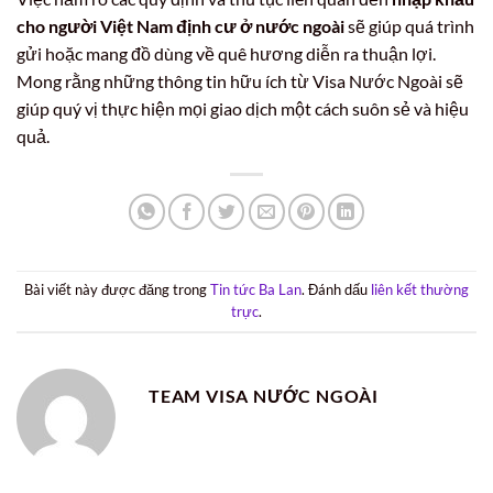
cho người Việt Nam định cư ở nước ngoài
sẽ giúp quá trình
gửi hoặc mang đồ dùng về quê hương diễn ra thuận lợi.
Mong rằng những thông tin hữu ích từ Visa Nước Ngoài sẽ
giúp quý vị thực hiện mọi giao dịch một cách suôn sẻ và hiệu
quả.
Bài viết này được đăng trong
Tin tức Ba Lan
. Đánh dấu
liên kết thường
trực
.
TEAM VISA NƯỚC NGOÀI