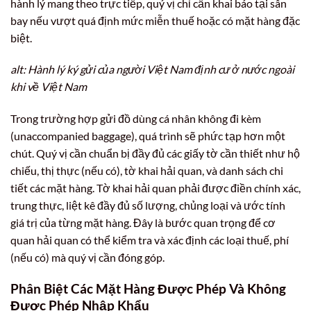
hành lý mang theo trực tiếp, quý vị chỉ cần khai báo tại sân
bay nếu vượt quá định mức miễn thuế hoặc có mặt hàng đặc
biệt.
alt: Hành lý ký gửi của người Việt Nam định cư ở nước ngoài
khi về Việt Nam
Trong trường hợp gửi đồ dùng cá nhân không đi kèm
(unaccompanied baggage), quá trình sẽ phức tạp hơn một
chút. Quý vị cần chuẩn bị đầy đủ các giấy tờ cần thiết như hộ
chiếu, thị thực (nếu có), tờ khai hải quan, và danh sách chi
tiết các mặt hàng. Tờ khai hải quan phải được điền chính xác,
trung thực, liệt kê đầy đủ số lượng, chủng loại và ước tính
giá trị của từng mặt hàng. Đây là bước quan trọng để cơ
quan hải quan có thể kiểm tra và xác định các loại thuế, phí
(nếu có) mà quý vị cần đóng góp.
Phân Biệt Các Mặt Hàng Được Phép Và Không
Được Phép Nhập Khẩu