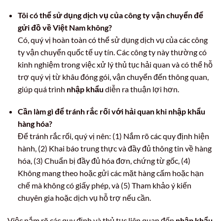
Tôi có thể sử dụng dịch vụ của công ty vận chuyển để
gửi đồ về Việt Nam không?
Có, quý vị hoàn toàn có thể sử dụng dịch vụ của các công
ty vận chuyển quốc tế uy tín. Các công ty này thường có
kinh nghiệm trong việc xử lý thủ tục hải quan và có thể hỗ
trợ quý vị từ khâu đóng gói, vận chuyển đến thông quan,
giúp quá trình
nhập khẩu
diễn ra thuận lợi hơn.
Cần làm gì để tránh rắc rối với hải quan khi nhập khẩu
hàng hóa?
Để tránh rắc rối, quý vị nên: (1) Nắm rõ các quy định hiện
hành, (2) Khai báo trung thực và đầy đủ thông tin về hàng
hóa, (3) Chuẩn bị đầy đủ hóa đơn, chứng từ gốc, (4)
Không mang theo hoặc gửi các mặt hàng cấm hoặc hạn
chế mà không có giấy phép, và (5) Tham khảo ý kiến
chuyên gia hoặc dịch vụ hỗ trợ nếu cần.
Việc nắm rõ các quy định và thủ tục liên quan đến
nhập khẩu