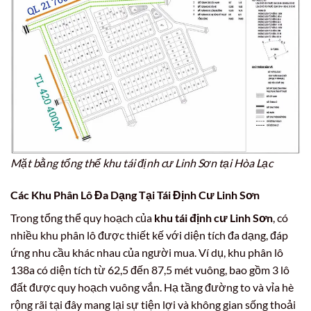
Mặt bằng tổng thể khu tái định cư Linh Sơn tại Hòa Lạc
Các Khu Phân Lô Đa Dạng Tại Tái Định Cư Linh Sơn
Trong tổng thể quy hoạch của
khu tái định cư Linh Sơn
, có
nhiều khu phân lô được thiết kế với diện tích đa dạng, đáp
ứng nhu cầu khác nhau của người mua. Ví dụ, khu phân lô
138a có diện tích từ 62,5 đến 87,5 mét vuông, bao gồm 3 lô
đất được quy hoạch vuông vắn. Hạ tầng đường to và vỉa hè
rộng rãi tại đây mang lại sự tiện lợi và không gian sống thoải