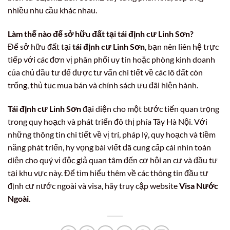
nhiều nhu cầu khác nhau.
Làm thế nào để sở hữu đất tại tái định cư Linh Sơn?
Để sở hữu đất tại
tái định cư Linh Sơn
, bạn nên liên hệ trực
tiếp với các đơn vị phân phối uy tín hoặc phòng kinh doanh
của chủ đầu tư để được tư vấn chi tiết về các lô đất còn
trống, thủ tục mua bán và chính sách ưu đãi hiện hành.
Tái định cư Linh Sơn
đại diện cho một bước tiến quan trọng
trong quy hoạch và phát triển đô thị phía Tây Hà Nội. Với
những thông tin chi tiết về vị trí, pháp lý, quy hoạch và tiềm
năng phát triển, hy vọng bài viết đã cung cấp cái nhìn toàn
diện cho quý vị độc giả quan tâm đến cơ hội an cư và đầu tư
tại khu vực này. Để tìm hiểu thêm về các thông tin đầu tư
định cư nước ngoài và visa, hãy truy cập website
Visa Nước
Ngoài
.