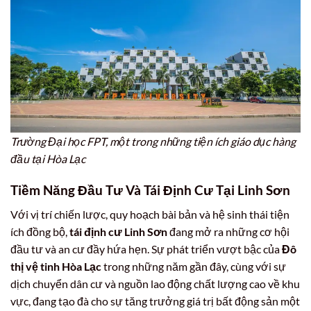
Trường Đại học FPT, một trong những tiện ích giáo dục hàng
đầu tại Hòa Lạc
Tiềm Năng Đầu Tư Và Tái Định Cư Tại Linh Sơn
Với vị trí chiến lược, quy hoạch bài bản và hệ sinh thái tiện
ích đồng bộ,
tái định cư Linh Sơn
đang mở ra những cơ hội
đầu tư và an cư đầy hứa hẹn. Sự phát triển vượt bậc của
Đô
thị vệ tinh Hòa Lạc
trong những năm gần đây, cùng với sự
dịch chuyển dân cư và nguồn lao động chất lượng cao về khu
vực, đang tạo đà cho sự tăng trưởng giá trị bất động sản một