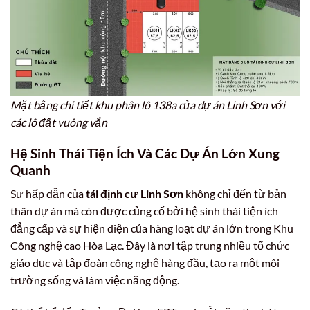
Mặt bằng chi tiết khu phân lô 138a của dự án Linh Sơn với
các lô đất vuông vắn
Hệ Sinh Thái Tiện Ích Và Các Dự Án Lớn Xung
Quanh
Sự hấp dẫn của
tái định cư Linh Sơn
không chỉ đến từ bản
thân dự án mà còn được củng cố bởi hệ sinh thái tiện ích
đẳng cấp và sự hiện diện của hàng loạt dự án lớn trong Khu
Công nghệ cao Hòa Lạc. Đây là nơi tập trung nhiều tổ chức
giáo dục và tập đoàn công nghệ hàng đầu, tạo ra một môi
trường sống và làm việc năng động.