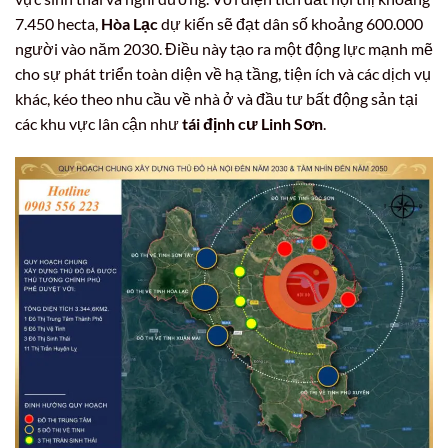
7.450 hecta,
Hòa Lạc
dự kiến sẽ đạt dân số khoảng 600.000
người vào năm 2030. Điều này tạo ra một động lực mạnh mẽ
cho sự phát triển toàn diện về hạ tầng, tiện ích và các dịch vụ
khác, kéo theo nhu cầu về nhà ở và đầu tư bất động sản tại
các khu vực lân cận như
tái định cư Linh Sơn
.