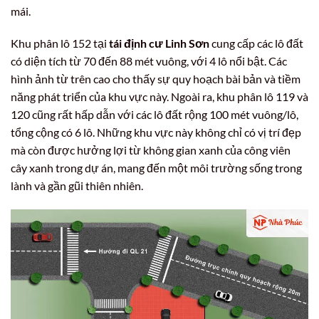
mái.
Khu phân lô 152 tại
tái định cư Linh Sơn
cung cấp các lô đất
có diện tích từ 70 đến 88 mét vuông, với 4 lô nổi bật. Các
hình ảnh từ trên cao cho thấy sự quy hoạch bài bản và tiềm
năng phát triển của khu vực này. Ngoài ra, khu phân lô 119 và
120 cũng rất hấp dẫn với các lô đất rộng 100 mét vuông/lô,
tổng cộng có 6 lô. Những khu vực này không chỉ có vị trí đẹp
mà còn được hưởng lợi từ không gian xanh của công viên
cây xanh trong dự án, mang đến một môi trường sống trong
lành và gần gũi thiên nhiên.