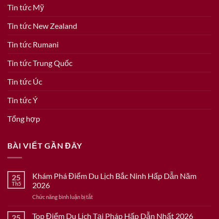
Tin tức Mỹ
Tin tức New Zealand
Tin tức Rumani
Tin tức Trung Quốc
Tin tức Úc
Tin tức Ý
Tổng hợp
BÀI VIẾT GẦN ĐÂY
Khám Phá Điểm Du Lịch Bắc Ninh Hấp Dẫn Năm
25
Th5
2026
ở
Chức năng bình luận bị tắt
Khám
Phá
Top Điểm Du Lịch Tại Pháp Hấp Dẫn Nhất 2026
25