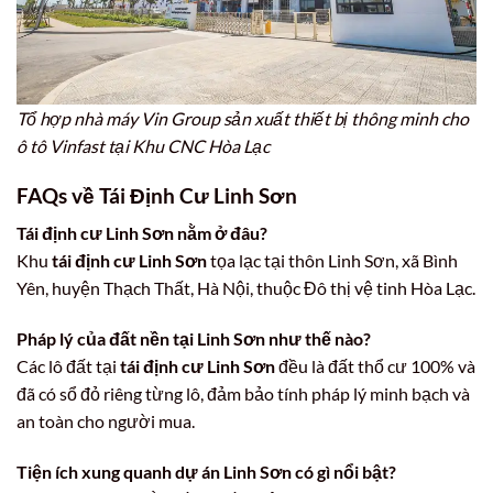
Tổ hợp nhà máy Vin Group sản xuất thiết bị thông minh cho
ô tô Vinfast tại Khu CNC Hòa Lạc
FAQs về Tái Định Cư Linh Sơn
Tái định cư Linh Sơn nằm ở đâu?
Khu
tái định cư Linh Sơn
tọa lạc tại thôn Linh Sơn, xã Bình
Yên, huyện Thạch Thất, Hà Nội, thuộc Đô thị vệ tinh Hòa Lạc.
Pháp lý của đất nền tại Linh Sơn như thế nào?
Các lô đất tại
tái định cư Linh Sơn
đều là đất thổ cư 100% và
đã có sổ đỏ riêng từng lô, đảm bảo tính pháp lý minh bạch và
an toàn cho người mua.
Tiện ích xung quanh dự án Linh Sơn có gì nổi bật?