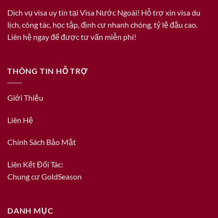
Dịch vụ visa uy tín tại Visa Nước Ngoài! Hỗ trợ xin visa du
lịch, công tác, học tập, định cư nhanh chóng, tỷ lệ đậu cao.
Liên hệ ngay để được tư vấn miễn phí!
THÔNG TIN HỖ TRỢ
Giới Thiệu
Liên Hệ
Chính Sách Bảo Mật
Liên Kết Đối Tác:
Chung cư GoldSeason
DANH MỤC