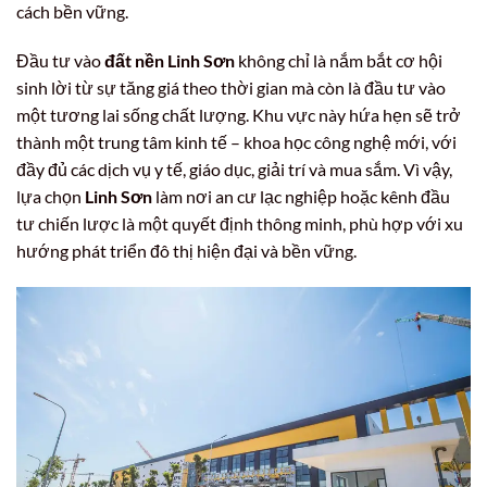
cách bền vững.
Đầu tư vào
đất nền Linh Sơn
không chỉ là nắm bắt cơ hội
sinh lời từ sự tăng giá theo thời gian mà còn là đầu tư vào
một tương lai sống chất lượng. Khu vực này hứa hẹn sẽ trở
thành một trung tâm kinh tế – khoa học công nghệ mới, với
đầy đủ các dịch vụ y tế, giáo dục, giải trí và mua sắm. Vì vậy,
lựa chọn
Linh Sơn
làm nơi an cư lạc nghiệp hoặc kênh đầu
tư chiến lược là một quyết định thông minh, phù hợp với xu
hướng phát triển đô thị hiện đại và bền vững.