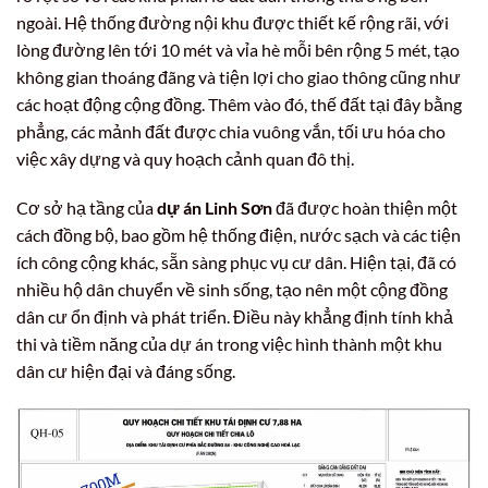
ngoài. Hệ thống đường nội khu được thiết kế rộng rãi, với
lòng đường lên tới 10 mét và vỉa hè mỗi bên rộng 5 mét, tạo
không gian thoáng đãng và tiện lợi cho giao thông cũng như
các hoạt động cộng đồng. Thêm vào đó, thế đất tại đây bằng
phẳng, các mảnh đất được chia vuông vắn, tối ưu hóa cho
việc xây dựng và quy hoạch cảnh quan đô thị.
Cơ sở hạ tầng của
dự án Linh Sơn
đã được hoàn thiện một
cách đồng bộ, bao gồm hệ thống điện, nước sạch và các tiện
ích công cộng khác, sẵn sàng phục vụ cư dân. Hiện tại, đã có
nhiều hộ dân chuyển về sinh sống, tạo nên một cộng đồng
dân cư ổn định và phát triển. Điều này khẳng định tính khả
thi và tiềm năng của dự án trong việc hình thành một khu
dân cư hiện đại và đáng sống.