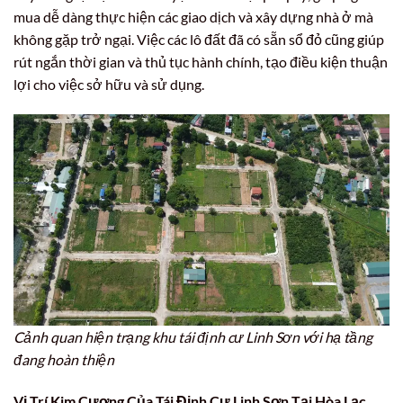
mua dễ dàng thực hiện các giao dịch và xây dựng nhà ở mà
không gặp trở ngại. Việc các lô đất đã có sẵn sổ đỏ cũng giúp
rút ngắn thời gian và thủ tục hành chính, tạo điều kiện thuận
lợi cho việc sở hữu và sử dụng.
Cảnh quan hiện trạng khu tái định cư Linh Sơn với hạ tầng
đang hoàn thiện
Vị Trí Kim Cương Của Tái Định Cư Linh Sơn Tại Hòa Lạc