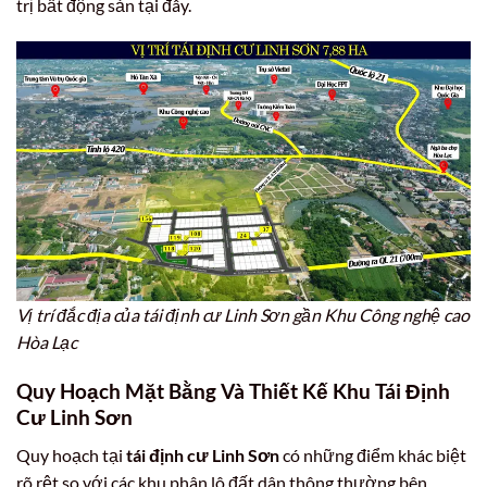
trị bất động sản tại đây.
Vị trí đắc địa của tái định cư Linh Sơn gần Khu Công nghệ cao
Hòa Lạc
Quy Hoạch Mặt Bằng Và Thiết Kế Khu Tái Định
Cư Linh Sơn
Quy hoạch tại
tái định cư Linh Sơn
có những điểm khác biệt
rõ rệt so với các khu phân lô đất dân thông thường bên