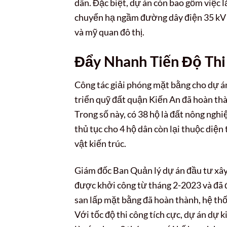
dân. Đặc biệt, dự án còn bao gồm việc l
chuyển hạ ngầm đường dây điện 35 kV (
và mỹ quan đô thị.
Đẩy Nhanh Tiến Độ Th
Công tác giải phóng mặt bằng cho dự á
triển quỹ đất quận Kiến An đã hoàn thà
Trong số này, có 38 hộ là đất nông nghiệ
thủ tục cho 4 hộ dân còn lại thuộc diện
vật kiến trúc.
Giám đốc Ban Quản lý dự án đầu tư xây
được khởi công từ tháng 2-2023 và đã 
san lấp mặt bằng đã hoàn thành, hệ t
Với tốc độ thi công tích cực, dự án dự