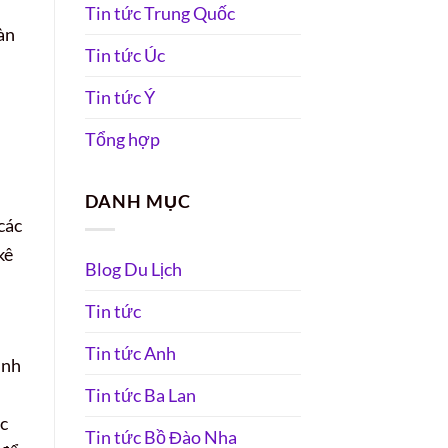
Tin tức Trung Quốc
àn
Tin tức Úc
Tin tức Ý
Tổng hợp
DANH MỤC
các
kê
Blog Du Lịch
Tin tức
Tin tức Anh
ình
Tin tức Ba Lan
ức
Tin tức Bồ Đào Nha