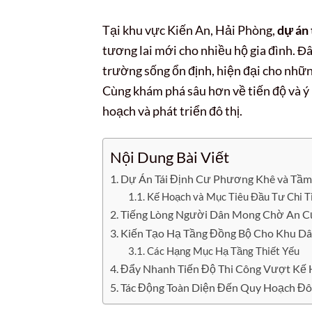
Tại khu vực Kiến An, Hải Phòng,
dự án
tương lai mới cho nhiều hộ gia đình. Đây
trường sống ổn định, hiện đại cho nhữn
Cùng khám phá sâu hơn về tiến độ và ý
hoạch và phát triển đô thị.
Nội Dung Bài Viết
Dự Án Tái Định Cư Phương Khê và Tầm
Kế Hoạch và Mục Tiêu Đầu Tư Chi T
Tiếng Lòng Người Dân Mong Chờ An C
Kiến Tạo Hạ Tầng Đồng Bộ Cho Khu D
Các Hạng Mục Hạ Tầng Thiết Yếu
Đẩy Nhanh Tiến Độ Thi Công Vượt Kế
Tác Động Toàn Diện Đến Quy Hoạch Đô