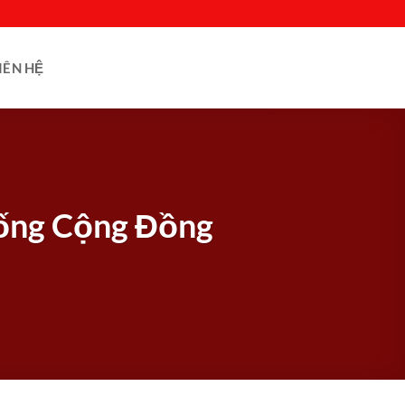
IÊN HỆ
Sống Cộng Đồng