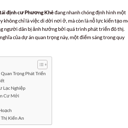
 tái định cư Phương Khê
đang nhanh chóng định hình một
 không chỉ là việc di dời nơi ở, mà còn là nỗ lực kiến tạo m
g người dân bị ảnh hưởng bởi quá trình phát triển đô thị.
 nghĩa của dự án quan trọng này, một điểm sáng trong quy
 Quan Trọng Phát Triển
iết
ư Lạc Nghiệp
ân Cư Mới
 Hoạch
 Thị Kiến An