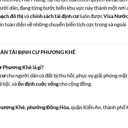
người dân, đang từng bước biến khu vực này thành một nơi 
ạch đô thị
và
chính sách tái định cư
luôn được
Visa Nướ
hìn toàn diện về những chuyển biến tích cực trong và ngoài
 ÁN TÁI ĐỊNH CƯ PHƯƠNG KHÊ
cư Phương Khê là gì?
 cư
cho người dân có đất bị thu hồi, phục vụ giải phóng mặt
ã hội, và
ổn định cuộc sống
cho cộng đồng.
Phương Khê, phường Đồng Hòa
, quận Kiến An, thành phố 