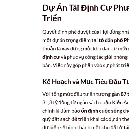
Dự Án Tái Định Cư Ph
Triển
Quyết định phê duyệt của Hội đồng nh
một dự án trọng điểm tại
tổ dân phố 
thuần là xây dựng một khu dân cư mới 
định cư
và phục vụ công tác giải phóng 
bàn. Việc này góp phần vào sự phát tri
Kế Hoạch và Mục Tiêu Đầu Tư
Với tổng mức đầu tư ấn tượng gần
87 
31,3 tỷ đồng từ ngân sách quận Kiến An
chính là đảm bảo
ổn định cuộc sống
cho
quỹ đất sạch để triển khai các dự án t
dự kiến sẽ hình thành một khu đất ở
tá