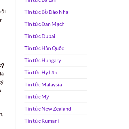
một
Tin tức Bồ Đào Nha
ảm
Tin tức Đan Mạch
Tin tức Dubai
Tin tức Hàn Quốc
Tin tức Hungary
kỹ
Tin tức Hy Lạp
là
tỷ
Tin tức Malaysia
o
Tin tức Mỹ
Tin tức New Zealand
h,
Tin tức Rumani