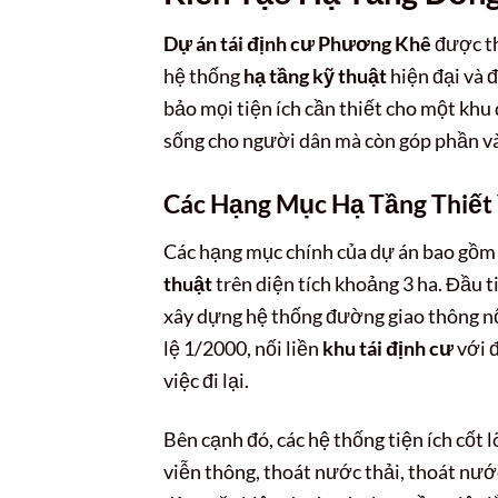
Dự án tái định cư Phương Khê
được th
hệ thống
hạ tầng kỹ thuật
hiện đại và 
bảo mọi tiện ích cần thiết cho một khu
sống cho người dân mà còn góp phần và
Các Hạng Mục Hạ Tầng Thiết
Các hạng mục chính của dự án bao gồm 
thuật
trên diện tích khoảng 3 ha. Đầu t
xây dựng hệ thống đường giao thông nộ
lệ 1/2000, nối liền
khu tái định cư
với 
việc đi lại.
Bên cạnh đó, các hệ thống tiện ích cốt
viễn thông, thoát nước thải, thoát nướ