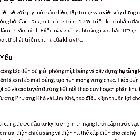
iết kế với quy mô toàn diện, tập trung vào việc xây dựng 
đồng bộ. Các hạng mục công trình được triển khai nhằm đ
 dân cư văn minh. Điều này không chỉ nâng cao chất lượng
o sự phát triển chung của khu vực.
 Yếu
công tác đền bù giải phóng mặt bằng và xây dựng
hạ tầng 
iên là san lấp mặt bằng, tạo nền móng vững chắc. Tiếp đến 
i bộ và các tuyến đường kết nối theo quy hoạch phân khu 
đường Phương Khê và Lãm Khê, tạo điều kiện thuận lợi ch
 lõi cũng được đầu tư kỹ lưỡng như mạng lưới cấp nước sạc
c mưa, điện chiếu sáng và điện hạ thế cấp điện cho các hộ