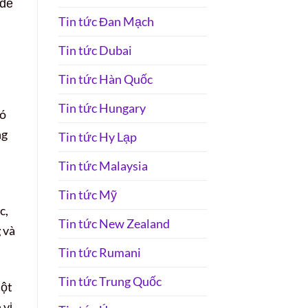
 để
Tin tức Đan Mạch
Tin tức Dubai
Tin tức Hàn Quốc
Tin tức Hungary
Nó
ng
Tin tức Hy Lạp
Tin tức Malaysia
Tin tức Mỹ
c,
Tin tức New Zealand
g
và
Tin tức Rumani
Tin tức Trung Quốc
một
 vị