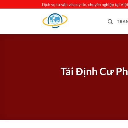
Bỏ
Dịch vụ tư vấn visa uy tín, chuyên nghiệp tại Vi
qua
nội
TRA
dung
Tái Định Cư P