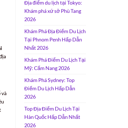
Địa điểm du lịch tại Tokyo:
Khám phá xứ sở Phù Tang
2026
Khám Phá Địa Điểm Du Lịch
Tại Phnom Penh Hấp Dẫn
Nhất 2026
i
địa
Khám Phá Điểm Du Lịch Tại
Mỹ: Cẩm Nang 2026
Khám Phá Sydney: Top
Điểm Du Lịch Hấp Dẫn
 và
2026
êu
Top Địa Điểm Du Lịch Tại
t
Hàn Quốc Hấp Dẫn Nhất
2026