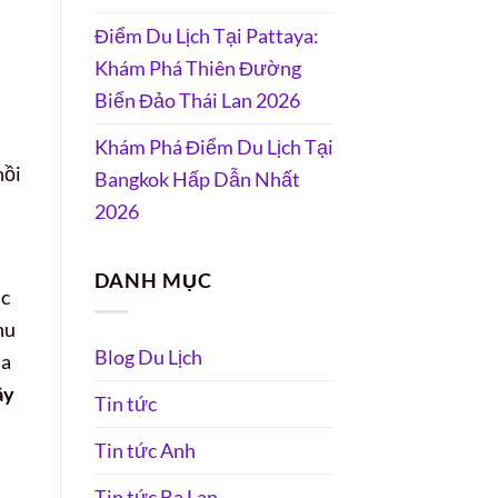
Điểm Du Lịch Tại Pattaya:
Khám Phá Thiên Đường
Biển Đảo Thái Lan 2026
Khám Phá Điểm Du Lịch Tại
hồi
Bangkok Hấp Dẫn Nhất
2026
DANH MỤC
ác
hu
Blog Du Lịch
ịa
ây
Tin tức
Tin tức Anh
Tin tức Ba Lan