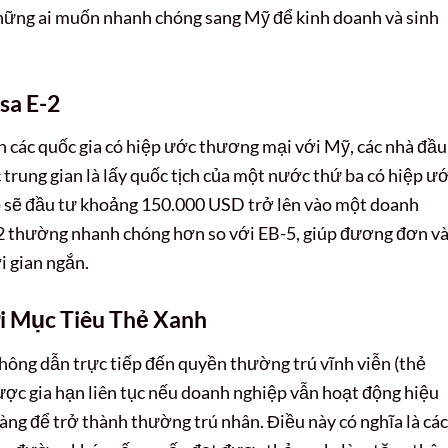
những ai muốn nhanh chóng sang Mỹ để kinh doanh và sinh
sa E-2
các quốc gia có hiệp ước thương mại với Mỹ, các nhà đầu
rung gian là lấy quốc tịch của một nước thứ ba có hiệp ư
họ sẽ đầu tư khoảng 150.000 USD trở lên vào một doanh
E-2 thường nhanh chóng hơn so với EB-5, giúp đương đơn v
i gian ngắn.
i Mục Tiêu Thẻ Xanh
không dẫn trực tiếp đến quyền thường trú vĩnh viễn (thẻ
được gia hạn liên tục nếu doanh nghiệp vẫn hoạt động hiệu
ràng để trở thành thường trú nhân. Điều này có nghĩa là các