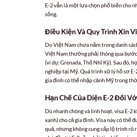
E-2 vẫn là một lựa chọn phổ biến cho 
sống.
Điều Kiện Và Quy Trình Xin Vi
Do Việt Nam chưa nằm trong danh sách 
Việt Nam thường phải thông qua bước t
(ví dụ: Grenada, Thổ Nhĩ Kỳ). Sau đó, 
nghiệp tại Mỹ. Quá trình xử lý hồ sơ 
gia đình có thể nhập cảnh Mỹ trong thờ
Hạn Chế Của Diện E-2 Đối Vớ
Dù nhanh chóng và linh hoạt, visa E-2 
xanh) cho cả gia đình. Visa này có thể 
quả, nhưng không cung cấp lộ trình rõ 