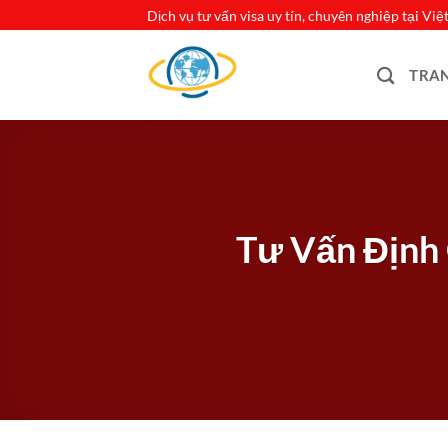
Bỏ
Dịch vụ tư vấn visa uy tín, chuyên nghiệp tại Vi
qua
nội
TRA
dung
Tư Vấn Định 