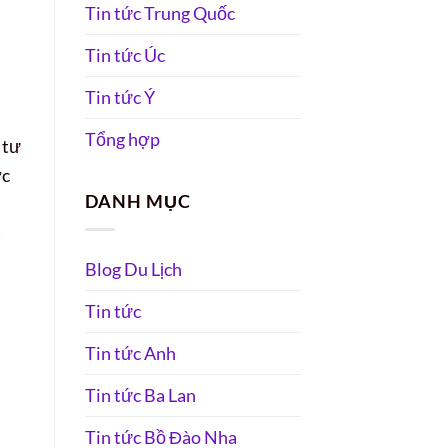
Tin tức Trung Quốc
Tin tức Úc
Tin tức Ý
Tổng hợp
 tư
ớc
DANH MỤC
à
Blog Du Lịch
Tin tức
Tin tức Anh
Tin tức Ba Lan
Tin tức Bồ Đào Nha