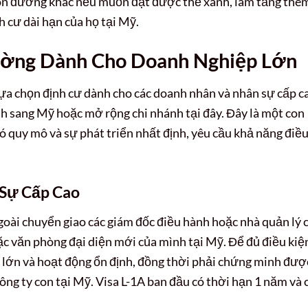
con đường khác nếu muốn đạt được thẻ xanh, làm tăng thê
h cư dài hạn của họ tại Mỹ.
ường Dành Cho Doanh Nghiệp Lớn
ựa chọn định cư dành cho các doanh nhân và nhân sự cấp c
 sang Mỹ hoặc mở rộng chi nhánh tại đây. Đây là một con
 quy mô và sự phát triển nhất định, yêu cầu khả năng điề
 Sự Cấp Cao
goài chuyển giao các giám đốc điều hành hoặc nhà quản lý 
ặc văn phòng đại diện mới của mình tại Mỹ. Để đủ điều kiệ
ủ lớn và hoạt động ổn định, đồng thời phải chứng minh đượ
công ty con tại Mỹ. Visa L-1A ban đầu có thời hạn 1 năm và 