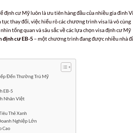
 định cư Mỹ luôn là ưu tiên hàng đầu của nhiều gia đình Vi
n tục thay đổi, việc hiểu rõ các chương trình visa là vô cùng
i nhìn tổng quan và sâu sắc về các lựa chọn visa định cư Mỹ
n định cư EB-5
– một chương trình đang được nhiều nhà đ
iếp Đến Thường Trú Mỹ
nh EB-5
h Nhân Việt
Tiêu Thẻ Xanh
Doanh Nghiệp Lớn
p Cao