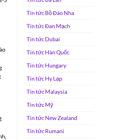
Tin tức Bồ Đào Nha
Tin tức Đan Mạch
Tin tức Dubai
vào
Tin tức Hàn Quốc
Tin tức Hungary
g
t
Tin tức Hy Lạp
Tin tức Malaysia
Tin tức Mỹ
Tin tức New Zealand
g
Tin tức Rumani
nh,