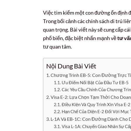
Việc tìm kiếm một con đường ổn định để
Trong bối cảnh các chính sách di trú liê
quan trọng. Bài viết này sẽ cung cấp cá
phổ biến, đặc biệt nhấn mạnh về
tư vấ
tư quan tâm.
Nội Dung Bài Viết
Chương Trình EB-5: Con Đường Trực T
Ưu Điểm Nổi Bật Của Đầu Tư EB-5
Các Yêu Cầu Chính Của Chương Trì
Visa E-2: Lựa Chọn Tạm Thời Cho Doan
Điều Kiện Và Quy Trình Xin Visa E-2
Hạn Chế Của Diện E-2 Đối Với Mục 
L-1A Và EB-1C: Con Đường Dành Cho 
Visa L-1A: Chuyển Giao Nhân Sự Cấ