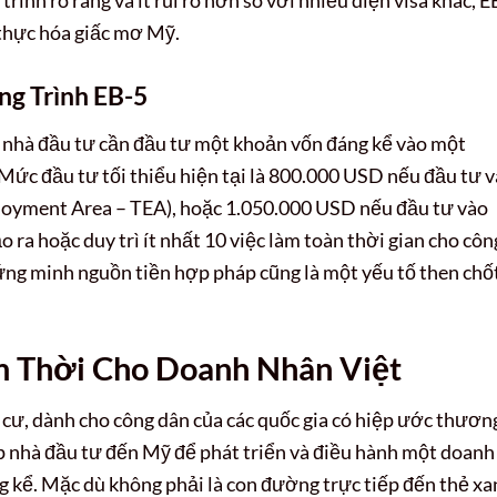
 thực hóa giấc mơ Mỹ.
g Trình EB-5
, nhà đầu tư cần đầu tư một khoản vốn đáng kể vào một
ức đầu tư tối thiểu hiện tại là 800.000 USD nếu đầu tư 
loyment Area – TEA), hoặc 1.050.000 USD nếu đầu tư vào
 ra hoặc duy trì ít nhất 10 việc làm toàn thời gian cho côn
ng minh nguồn tiền hợp pháp cũng là một yếu tố then chố
m Thời Cho Doanh Nhân Việt
h cư, dành cho công dân của các quốc gia có hiệp ước thươn
 nhà đầu tư đến Mỹ để phát triển và điều hành một doanh
 kể. Mặc dù không phải là con đường trực tiếp đến thẻ xa