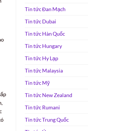
m
Tin tức Đan Mạch
Tin tức Dubai
Tin tức Hàn Quốc
ao
Tin tức Hungary
u
Tin tức Hy Lạp
Tin tức Malaysia
Tin tức Mỹ
cấp
Tin tức New Zealand
n,
Tin tức Rumani
c
có
Tin tức Trung Quốc