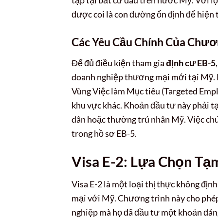
được coi là con đường ổn định để hiện
Các Yêu Cầu Chính Của Chươn
Để đủ điều kiện tham gia
định cư EB-5
doanh nghiệp thương mại mới tại Mỹ. M
Vùng Việc làm Mục tiêu (Targeted Emp
khu vực khác. Khoản đầu tư này phải tạo
dân hoặc thường trú nhân Mỹ. Việc chứ
trong hồ sơ EB-5.
Visa E-2: Lựa Chọn Tạ
Visa E-2 là một loại thị thực không địn
mại với Mỹ. Chương trình này cho phép
nghiệp mà họ đã đầu tư một khoản đáng