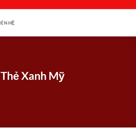
IÊN HỆ
n Thẻ Xanh Mỹ