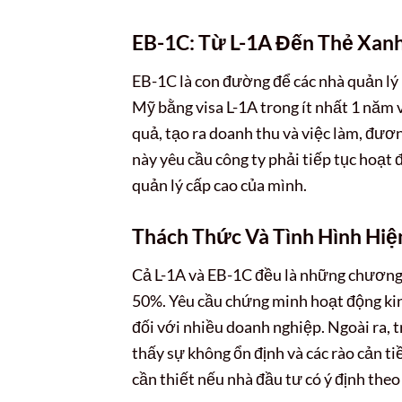
EB-1C: Từ L-1A Đến Thẻ Xanh
EB-1C là con đường để các nhà quản lý L
Mỹ bằng visa L-1A trong ít nhất 1 năm
quả, tạo ra doanh thu và việc làm, đươ
này yêu cầu công ty phải tiếp tục hoạ
quản lý cấp cao của mình.
Thách Thức Và Tình Hình Hiệ
Cả L-1A và EB-1C đều là những chương t
50%. Yêu cầu chứng minh hoạt động kin
đối với nhiều doanh nghiệp. Ngoài ra, t
thấy sự không ổn định và các rào cản t
cần thiết nếu nhà đầu tư có ý định theo 