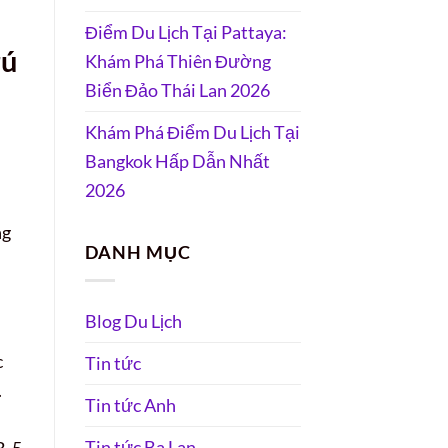
Điểm Du Lịch Tại Pattaya:
rú
Khám Phá Thiên Đường
Biển Đảo Thái Lan 2026
Khám Phá Điểm Du Lịch Tại
Bangkok Hấp Dẫn Nhất
2026
ng
DANH MỤC
Blog Du Lịch
c
Tin tức
.
Tin tức Anh
Tin tức Ba Lan
B-5