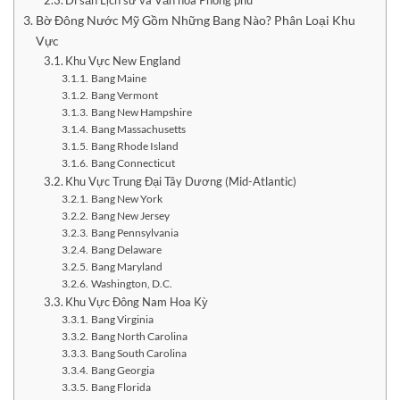
Bờ Đông Nước Mỹ Gồm Những Bang Nào? Phân Loại Khu
Vực
Khu Vực New England
Bang Maine
Bang Vermont
Bang New Hampshire
Bang Massachusetts
Bang Rhode Island
Bang Connecticut
Khu Vực Trung Đại Tây Dương (Mid-Atlantic)
Bang New York
Bang New Jersey
Bang Pennsylvania
Bang Delaware
Bang Maryland
Washington, D.C.
Khu Vực Đông Nam Hoa Kỳ
Bang Virginia
Bang North Carolina
Bang South Carolina
Bang Georgia
Bang Florida