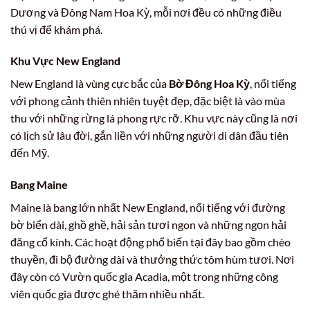
Dương và Đông Nam Hoa Kỳ, mỗi nơi đều có những điều
thú vị để khám phá.
Khu Vực New England
New England là vùng cực bắc của
Bờ Đông Hoa Kỳ
, nổi tiếng
với phong cảnh thiên nhiên tuyệt đẹp, đặc biệt là vào mùa
thu với những rừng lá phong rực rỡ. Khu vực này cũng là nơi
có lịch sử lâu đời, gắn liền với những người di dân đầu tiên
đến Mỹ.
Bang Maine
Maine là bang lớn nhất New England, nổi tiếng với đường
bờ biển dài, ghồ ghề, hải sản tươi ngon và những ngọn hải
đăng cổ kính. Các hoạt động phổ biến tại đây bao gồm chèo
thuyền, đi bộ đường dài và thưởng thức tôm hùm tươi. Nơi
đây còn có Vườn quốc gia Acadia, một trong những công
viên quốc gia được ghé thăm nhiều nhất.