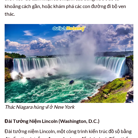
khoảng cách gần, hoặc khám phá các con đường đi bộ ven
thác.
Thác Niagara hùng vĩ ở New York
Đài Tưởng Niệm Lincoln (Washington, D.C.)
Đài tưởng niệm Lincoln, một công trình kiến trúc đồ sộ bằng