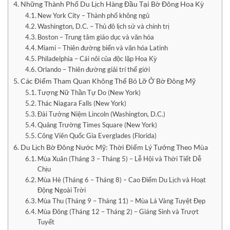
Những Thành Phố Du Lịch Hàng Đầu Tại Bờ Đông Hoa Kỳ
New York City – Thành phố không ngủ
Washington, D.C. – Thủ đô lịch sử và chính trị
Boston – Trung tâm giáo dục và văn hóa
Miami – Thiên đường biển và văn hóa Latinh
Philadelphia – Cái nôi của độc lập Hoa Kỳ
Orlando – Thiên đường giải trí thế giới
Các Điểm Tham Quan Không Thể Bỏ Lỡ Ở Bờ Đông Mỹ
Tượng Nữ Thần Tự Do (New York)
Thác Niagara Falls (New York)
Đài Tưởng Niệm Lincoln (Washington, D.C.)
Quảng Trường Times Square (New York)
Công Viên Quốc Gia Everglades (Florida)
Du Lịch Bờ Đông Nước Mỹ: Thời Điểm Lý Tưởng Theo Mùa
Mùa Xuân (Tháng 3 – Tháng 5) – Lễ Hội và Thời Tiết Dễ
Chịu
Mùa Hè (Tháng 6 – Tháng 8) – Cao Điểm Du Lịch và Hoạt
Động Ngoài Trời
Mùa Thu (Tháng 9 – Tháng 11) – Mùa Lá Vàng Tuyệt Đẹp
Mùa Đông (Tháng 12 – Tháng 2) – Giáng Sinh và Trượt
Tuyết