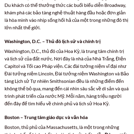
Du khách có thể thưởng thức các buổi biểu diễn Broadway,
khám phá các bảo tàng nghệ thuật hàng đầu hoặc đơn giản
là hòa mình vào nhịp sống hối hả của một trong những đô thị
lớn nhất thế giới.
Washington, D.C. – Thủ đô lịch sử và chính trị
Washington, D.C., thủ đô của Hoa Kỳ, là trung tâm chính trị
và lịch sử của đất nước. Nơi đây là nhà của Nhà Trắng, Điện
Capitol và Tối cao Pháp viện. Các đài tưởng niệm vĩ đại như
Đài tưởng niệm Lincoln, Đài tưởng niệm Washington và Bảo
tàng Lịch sử Tự nhiên Smithsonian đều là những điểm đến
không thể bỏ qua, mang đến cái nhìn sâu sắc về di sản và quá
trình phát triển của nước Mỹ. Mỗi năm, hàng triệu người
đến đây để tìm hiểu về chính phủ và lịch sử Hoa Kỳ.
Boston – Trung tâm giáo dục và văn hóa
Boston, thủ phủ của Massachusetts, là một trong những