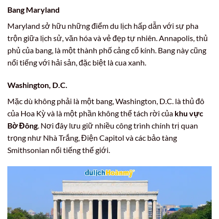
Bang Maryland
Maryland sở hữu những điểm du lịch hấp dẫn với sự pha
trộn giữa lịch sử, văn hóa và vẻ đẹp tự nhiên. Annapolis, thủ
phủ của bang, là một thành phố cảng cổ kính. Bang này cũng
nổi tiếng với hải sản, đặc biệt là cua xanh.
Washington, D.C.
Mặc dù không phải là một bang, Washington, D.C. là thủ đô
của Hoa Kỳ và là một phần không thể tách rời của
khu vực
Bờ Đông
. Nơi đây lưu giữ nhiều công trình chính trị quan
trọng như Nhà Trắng, Điện Capitol và các bảo tàng
Smithsonian nổi tiếng thế giới.