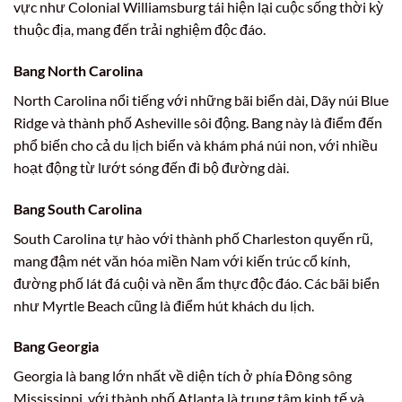
vực như Colonial Williamsburg tái hiện lại cuộc sống thời kỳ
thuộc địa, mang đến trải nghiệm độc đáo.
Bang North Carolina
North Carolina nổi tiếng với những bãi biển dài, Dãy núi Blue
Ridge và thành phố Asheville sôi động. Bang này là điểm đến
phổ biến cho cả du lịch biển và khám phá núi non, với nhiều
hoạt động từ lướt sóng đến đi bộ đường dài.
Bang South Carolina
South Carolina tự hào với thành phố Charleston quyến rũ,
mang đậm nét văn hóa miền Nam với kiến trúc cổ kính,
đường phố lát đá cuội và nền ẩm thực độc đáo. Các bãi biển
như Myrtle Beach cũng là điểm hút khách du lịch.
Bang Georgia
Georgia là bang lớn nhất về diện tích ở phía Đông sông
Mississippi, với thành phố Atlanta là trung tâm kinh tế và