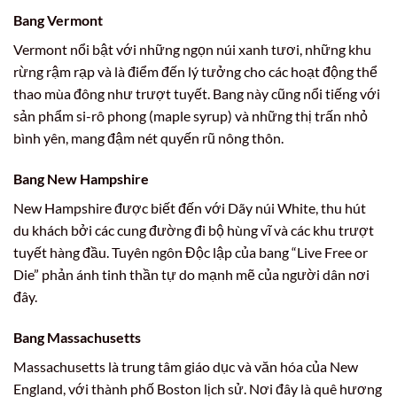
Bang Vermont
Vermont nổi bật với những ngọn núi xanh tươi, những khu
rừng rậm rạp và là điểm đến lý tưởng cho các hoạt động thể
thao mùa đông như trượt tuyết. Bang này cũng nổi tiếng với
sản phẩm si-rô phong (maple syrup) và những thị trấn nhỏ
bình yên, mang đậm nét quyến rũ nông thôn.
Bang New Hampshire
New Hampshire được biết đến với Dãy núi White, thu hút
du khách bởi các cung đường đi bộ hùng vĩ và các khu trượt
tuyết hàng đầu. Tuyên ngôn Độc lập của bang “Live Free or
Die” phản ánh tinh thần tự do mạnh mẽ của người dân nơi
đây.
Bang Massachusetts
Massachusetts là trung tâm giáo dục và văn hóa của New
England, với thành phố Boston lịch sử. Nơi đây là quê hương