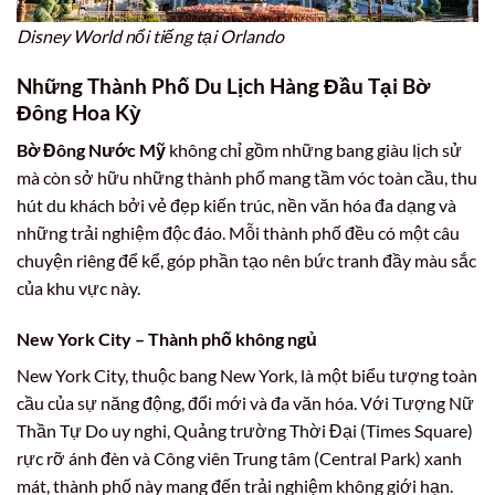
Disney World nổi tiếng tại Orlando
Những Thành Phố Du Lịch Hàng Đầu Tại Bờ
Đông Hoa Kỳ
Bờ Đông Nước Mỹ
không chỉ gồm những bang giàu lịch sử
mà còn sở hữu những thành phố mang tầm vóc toàn cầu, thu
hút du khách bởi vẻ đẹp kiến trúc, nền văn hóa đa dạng và
những trải nghiệm độc đáo. Mỗi thành phố đều có một câu
chuyện riêng để kể, góp phần tạo nên bức tranh đầy màu sắc
của khu vực này.
New York City – Thành phố không ngủ
New York City, thuộc bang New York, là một biểu tượng toàn
cầu của sự năng động, đổi mới và đa văn hóa. Với Tượng Nữ
Thần Tự Do uy nghi, Quảng trường Thời Đại (Times Square)
rực rỡ ánh đèn và Công viên Trung tâm (Central Park) xanh
mát, thành phố này mang đến trải nghiệm không giới hạn.