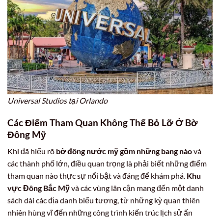
Universal Studios tại Orlando
Các Điểm Tham Quan Không Thể Bỏ Lỡ Ở Bờ
Đông Mỹ
Khi đã hiểu rõ
bờ đông nước mỹ gồm những bang nào
và
các thành phố lớn, điều quan trọng là phải biết những điểm
tham quan nào thực sự nổi bật và đáng để khám phá.
Khu
vực Đông Bắc Mỹ
và các vùng lân cận mang đến một danh
sách dài các địa danh biểu tượng, từ những kỳ quan thiên
nhiên hùng vĩ đến những công trình kiến trúc lịch sử ấn