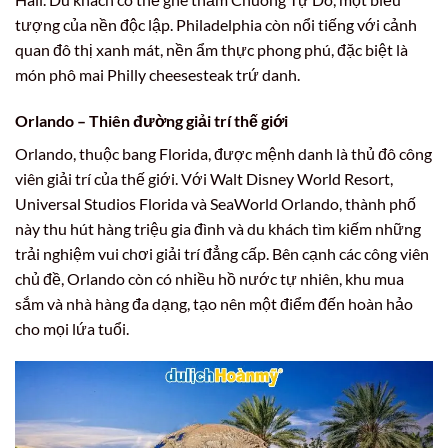
tượng của nền độc lập. Philadelphia còn nổi tiếng với cảnh
quan đô thị xanh mát, nền ẩm thực phong phú, đặc biệt là
món phô mai Philly cheesesteak trứ danh.
Orlando – Thiên đường giải trí thế giới
Orlando, thuộc bang Florida, được mệnh danh là thủ đô công
viên giải trí của thế giới. Với Walt Disney World Resort,
Universal Studios Florida và SeaWorld Orlando, thành phố
này thu hút hàng triệu gia đình và du khách tìm kiếm những
trải nghiệm vui chơi giải trí đẳng cấp. Bên cạnh các công viên
chủ đề, Orlando còn có nhiều hồ nước tự nhiên, khu mua
sắm và nhà hàng đa dạng, tạo nên một điểm đến hoàn hảo
cho mọi lứa tuổi.