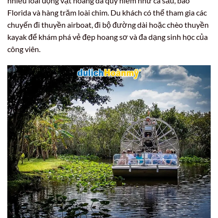
nhiều loài động vật hoang dã quý hiếm như cá sấu, báo
Florida và hàng trăm loài chim. Du khách có thể tham gia các
chuyến đi thuyền airboat, đi bộ đường dài hoặc chèo thuyền
kayak để khám phá vẻ đẹp hoang sơ và đa dạng sinh học của
công viên.