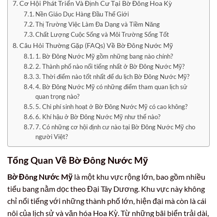
Cơ Hội Phát Triển Và Định Cư Tại Bờ Đông Hoa Kỳ
Nền Giáo Dục Hàng Đầu Thế Giới
Thị Trường Việc Làm Đa Dạng và Tiềm Năng
Chất Lượng Cuộc Sống và Môi Trường Sống Tốt
Câu Hỏi Thường Gặp (FAQs) Về Bờ Đông Nước Mỹ
1. Bờ Đông Nước Mỹ gồm những bang nào chính?
2. Thành phố nào nổi tiếng nhất ở Bờ Đông Nước Mỹ?
3. Thời điểm nào tốt nhất để du lịch Bờ Đông Nước Mỹ?
4. Bờ Đông Nước Mỹ có những điểm tham quan lịch sử
quan trọng nào?
5. Chi phí sinh hoạt ở Bờ Đông Nước Mỹ có cao không?
6. Khí hậu ở Bờ Đông Nước Mỹ như thế nào?
7. Có những cơ hội định cư nào tại Bờ Đông Nước Mỹ cho
người Việt?
Tổng Quan Về Bờ Đông Nước Mỹ
Bờ Đông Nước Mỹ
là một khu vực rộng lớn, bao gồm nhiều
tiểu bang nằm dọc theo Đại Tây Dương. Khu vực này không
chỉ nổi tiếng với những thành phố lớn, hiện đại mà còn là cái
nôi của lịch sử và văn hóa Hoa Kỳ. Từ những bãi biển trải dài,