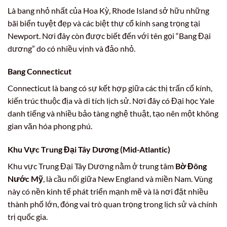
Là bang nhỏ nhất của Hoa Kỳ, Rhode Island sở hữu những
bãi biển tuyệt đẹp và các biệt thự cổ kính sang trọng tại
Newport. Nơi đây còn được biết đến với tên gọi “Bang Đại
dương” do có nhiều vịnh và đảo nhỏ.
Bang Connecticut
Connecticut là bang có sự kết hợp giữa các thị trấn cổ kính,
kiến trúc thuộc địa và di tích lịch sử. Nơi đây có Đại học Yale
danh tiếng và nhiều bảo tàng nghệ thuật, tạo nên một không
gian văn hóa phong phú.
Khu Vực Trung Đại Tây Dương (Mid-Atlantic)
Khu vực Trung Đại Tây Dương nằm ở trung tâm
Bờ Đông
Nước Mỹ
, là cầu nối giữa New England và miền Nam. Vùng
này có nền kinh tế phát triển mạnh mẽ và là nơi đặt nhiều
thành phố lớn, đóng vai trò quan trọng trong lịch sử và chính
trị quốc gia.