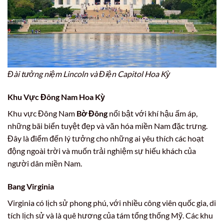
Đài tưởng niệm Lincoln và Điện Capitol Hoa Kỳ
Khu Vực Đông Nam Hoa Kỳ
Khu vực Đông Nam
Bờ Đông
nổi bật với khí hậu ấm áp,
những bãi biển tuyệt đẹp và văn hóa miền Nam đặc trưng.
Đây là điểm đến lý tưởng cho những ai yêu thích các hoạt
động ngoài trời và muốn trải nghiệm sự hiếu khách của
người dân miền Nam.
Bang Virginia
Virginia có lịch sử phong phú, với nhiều công viên quốc gia, di
tích lịch sử và là quê hương của tám tổng thống Mỹ. Các khu