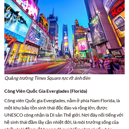
Quảng trường Times Square rực rỡ ánh đèn
Công Viên Quốc Gia Everglades (Florida)
Công viên Quốc gia Everglades, nằm ở phía Nam Florida, là
một khu bảo tồn sinh thái độc đáo và rộng lớn, được
UNESCO công nhận là Di sản Thế giới. Nơi đây nổi tiếng với
hệ sinh thái đầm lầy cận nhiệt đới, là môi trường sống của