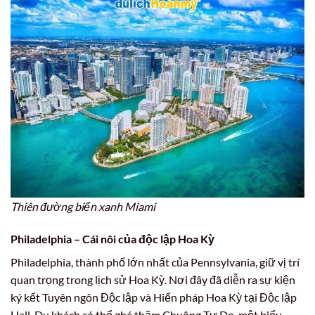
Thiên đường biển xanh Miami
Philadelphia – Cái nôi của độc lập Hoa Kỳ
Philadelphia, thành phố lớn nhất của Pennsylvania, giữ vị trí
quan trọng trong lịch sử Hoa Kỳ. Nơi đây đã diễn ra sự kiện
ký kết Tuyên ngôn Độc lập và Hiến pháp Hoa Kỳ tại Độc lập
Hall. Du khách có thể ghé thăm Chuông Tự Do, một biểu