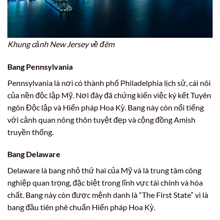
Khung cảnh New Jersey về đêm
Bang Pennsylvania
Pennsylvania là nơi có thành phố Philadelphia lịch sử, cái nôi
của nền độc lập Mỹ. Nơi đây đã chứng kiến việc ký kết Tuyên
ngôn Độc lập và Hiến pháp Hoa Kỳ. Bang này còn nổi tiếng
với cảnh quan nông thôn tuyệt đẹp và cộng đồng Amish
truyền thống.
Bang Delaware
Delaware là bang nhỏ thứ hai của Mỹ và là trung tâm công
nghiệp quan trọng, đặc biệt trong lĩnh vực tài chính và hóa
chất. Bang này còn được mệnh danh là “The First State” vì là
bang đầu tiên phê chuẩn Hiến pháp Hoa Kỳ.