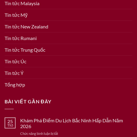
Tin tức Malaysia
Tin tức Mỹ
Tin tức New Zealand
Tin tức Rumani
Tin tức Trung Quốc
Tin tức Úc
Tin tức Ý
Tổng hợp
BÀI VIẾT GẦN ĐÂY
Khám Phá Điểm Du Lịch Bắc Ninh Hấp Dẫn Năm
25
Th5
2026
ở
Chức năng bình luận bị tắt