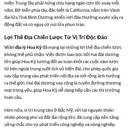
miền Trung Tây phải hứng chịu hàng ngàn cơn lốc xoáy mỗi
năm. Bờ biển phía tây, đặc biệt là California, nằm trên Vành
đai lửa Thái Bình Dương, khiến nơi đây thường xuyên xảy ra
động đất và có nguy cơ núi lửa phun trào.
Lợi Thế Địa Chiến Lược Từ Vị Trí Độc Đáo
Vị trí địa lý Hoa Kỳ
đã mang lại những lợi thế địa chiến lược
không thể phủ nhận. Việc được bao bọc bởi hai đại dương
lớn giúp Hoa Kỳ tương đối an toàn khỏi các cuộc xâm lược
từ bên ngoài trong suốt lịch sử hiện đại, cho phép quốc gia
này tập trung vào phát triển nội địa và mở rộng ảnh hưởng
ra thế giới. Hai đại dương này cũng là tuyến đường thương
mại trọng yếu, giúp Hoa Kỳ dễ dàng tiếp cận các thị trường
toàn cầu.
Hơn nữa, vị trí trung tâm ở Bắc Mỹ, với tài nguyên thiên
nhiên phong phú và đất đai rộng lớn, đã cung cấp nền tảng
vững chắc cho sự phát triển công nghiệp và nông nghiệp.