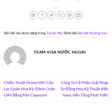
Bài viết này được đăng trong
Tin tức Mỹ
. Đánh dấu
liên kết thường trực
.
TEAM VISA NƯỚC NGOÀI
Chiến Thuật Drone Mới Của
Công Ty Cổ Phần Giải Pháp
Lục Quân Hoa Kỳ: Đánh Chặn
Tự Động Hóa Kỹ Thuật Việt
UAV Bằng Mìn Claymore
Nam: Nền Tảng Phát Triển