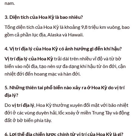
nam.
3. Diện tích của Hoa Kỳ là bao nhiêu?
Tổng diện tích của Hoa Kỳ là khoảng 9,8 triệu km vuông, bao
gồm cả phần lục địa, Alaska và Hawaii.
4. Vị trí địa lý của Hoa Kỳ có ảnh hưởng gì đến khí hậu?
Vị trí địa lý của Hoa Kỳ
trải dài trên nhiều vĩ độ và từ bờ
biển vào nội địa, tạo nên sự đa dạng khí hậu từ ôn đới, cận
nhiệt đới đến hoang mạc và hàn đới.
5. Những thiên tai phổ biến nào xảy ra ở Hoa Kỳ do vị trí
địa lý?
Do
vị trí địa lý
, Hoa Kỳ thường xuyên đối mặt với bão nhiệt
đới ở các vùng duyên hải, lốc xoáy ở miền Trung Tây và động
đất ở bờ biển phía tây.
6. Lợi thế địa chiến lược chính từ vị trí của Hoa Kỳ là gì?