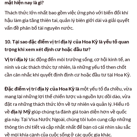
mặt hiện nay là gì?
Thách thức lớn nhất bao gồm việc ứng phó với biến đổi khí
hậu làm gia tăng thiên tai, quản lý biên giới dài và giải quyết
vấn đề phân bổ tài nguyên nước.
10. Tại sao
đặc điểm vị trí địa lý của Hoa Kỳ là
yếu tố quan
trọng khi xem xét định cư hoặc đầu tư?
Vị trí địa lý
tác động đến môi trường sống, cơ hội kinh tế, an
ninh và các thách thức tự nhiên, là những yếu tố then chốt
cần cân nhắc khi quyết định định cư hoặc đầu tư tại Hoa Kỳ.
Đặc điểm vị trí địa lý của Hoa Kỳ là
một yếu tố đa chiều, vừa
mang lại những lợi thế chiến lược và nguồn lực dồi dào, vừa
đặt ra những thách thức lớn về tự nhiên và quản lý. Hiểu rõ
về
địa lý Mỹ
giúp chúng ta đánh giá toàn diện hơn về quốc
gia này. Tại Visa Nước Ngoài, chúng tôi luôn cung cấp những
thông tin chi tiết và cập nhật nhất để bạn có cái nhìn sâu sắc
về mọi khía cạnh của cuộc sống ở các quốc gia khác.