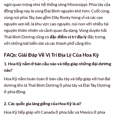
ngòi quan trọng như hệ thống sông Mississippi. Phía tây của
đồng bằng này là vùng Đại Bình nguyên khô hơn. Cuối cùng,
vùng núi phía Tây, bao gồm Dãy Rocky hùng vĩ và các cao
nguyên xen kẽ, là khu vực cao nguyên, núi non với nhiều tài
nguyên thiên nhiên và cảnh quan đa dạng. Vùng duyên hải
Thái Bình Dương cũng có
đặc điểm vị trí địa lý
đặc trưng,
với những bãi biển dài và các thành phố cảng lớn.
FAQs: Giải Đáp Về Vị Trí Địa Lý Của Hoa Kỳ
1. Hoa Kỳ nằm ở bán cầu nào và tiếp giáp những đại dương
nào?
Hoa Kỳ nằm hoàn toàn ở bán cầu tây và tiếp giáp với hai đại
dương lớn là Thái Bình Dương ở phía tây và Đại Tây Dương
ở phía đông.
2. Các quốc gia láng giềng của Hoa Kỳ là ai?
Hoa Kỳ tiếp giáp với Canada ở phía bắc và Mexico ở phía