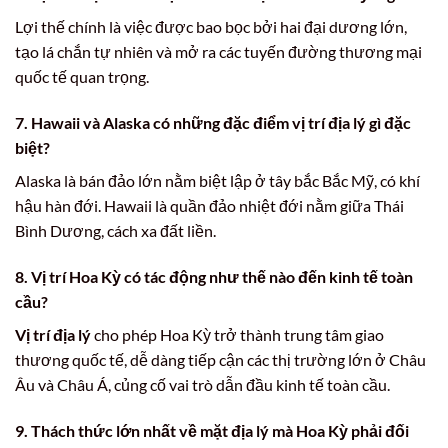
Lợi thế chính là việc được bao bọc bởi hai đại dương lớn,
tạo lá chắn tự nhiên và mở ra các tuyến đường thương mại
quốc tế quan trọng.
7. Hawaii và Alaska có những
đặc điểm vị trí địa lý
gì đặc
biệt?
Alaska là bán đảo lớn nằm biệt lập ở tây bắc Bắc Mỹ, có khí
hậu hàn đới. Hawaii là quần đảo nhiệt đới nằm giữa Thái
Bình Dương, cách xa đất liền.
8. Vị trí Hoa Kỳ có tác động như thế nào đến kinh tế toàn
cầu?
Vị trí địa lý
cho phép Hoa Kỳ trở thành trung tâm giao
thương quốc tế, dễ dàng tiếp cận các thị trường lớn ở Châu
Âu và Châu Á, củng cố vai trò dẫn đầu kinh tế toàn cầu.
9. Thách thức lớn nhất về mặt địa lý mà Hoa Kỳ phải đối