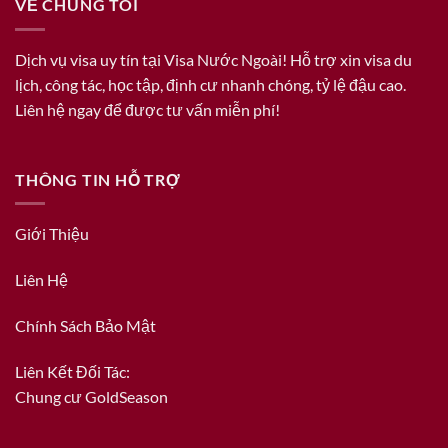
VỀ CHÚNG TÔI
Dịch vụ visa uy tín tại Visa Nước Ngoài! Hỗ trợ xin visa du
lịch, công tác, học tập, định cư nhanh chóng, tỷ lệ đậu cao.
Liên hệ ngay để được tư vấn miễn phí!
THÔNG TIN HỖ TRỢ
Giới Thiệu
Liên Hệ
Chính Sách Bảo Mật
Liên Kết Đối Tác:
Chung cư GoldSeason