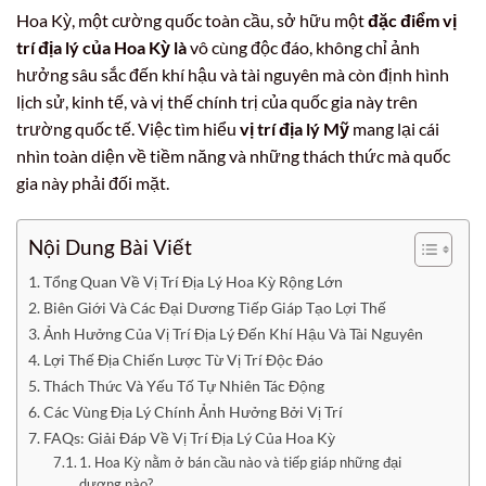
Hoa Kỳ, một cường quốc toàn cầu, sở hữu một
đặc điểm vị
trí địa lý của Hoa Kỳ là
vô cùng độc đáo, không chỉ ảnh
hưởng sâu sắc đến khí hậu và tài nguyên mà còn định hình
lịch sử, kinh tế, và vị thế chính trị của quốc gia này trên
trường quốc tế. Việc tìm hiểu
vị trí địa lý Mỹ
mang lại cái
nhìn toàn diện về tiềm năng và những thách thức mà quốc
gia này phải đối mặt.
Nội Dung Bài Viết
Tổng Quan Về Vị Trí Địa Lý Hoa Kỳ Rộng Lớn
Biên Giới Và Các Đại Dương Tiếp Giáp Tạo Lợi Thế
Ảnh Hưởng Của Vị Trí Địa Lý Đến Khí Hậu Và Tài Nguyên
Lợi Thế Địa Chiến Lược Từ Vị Trí Độc Đáo
Thách Thức Và Yếu Tố Tự Nhiên Tác Động
Các Vùng Địa Lý Chính Ảnh Hưởng Bởi Vị Trí
FAQs: Giải Đáp Về Vị Trí Địa Lý Của Hoa Kỳ
1. Hoa Kỳ nằm ở bán cầu nào và tiếp giáp những đại
dương nào?