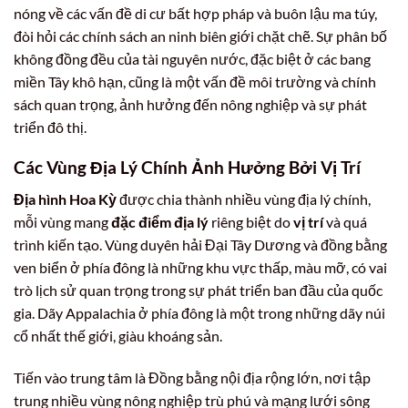
nóng về các vấn đề di cư bất hợp pháp và buôn lậu ma túy,
đòi hỏi các chính sách an ninh biên giới chặt chẽ. Sự phân bố
không đồng đều của tài nguyên nước, đặc biệt ở các bang
miền Tây khô hạn, cũng là một vấn đề môi trường và chính
sách quan trọng, ảnh hưởng đến nông nghiệp và sự phát
triển đô thị.
Các Vùng Địa Lý Chính Ảnh Hưởng Bởi Vị Trí
Địa hình Hoa Kỳ
được chia thành nhiều vùng địa lý chính,
mỗi vùng mang
đặc điểm địa lý
riêng biệt do
vị trí
và quá
trình kiến tạo. Vùng duyên hải Đại Tây Dương và đồng bằng
ven biển ở phía đông là những khu vực thấp, màu mỡ, có vai
trò lịch sử quan trọng trong sự phát triển ban đầu của quốc
gia. Dãy Appalachia ở phía đông là một trong những dãy núi
cổ nhất thế giới, giàu khoáng sản.
Tiến vào trung tâm là Đồng bằng nội địa rộng lớn, nơi tập
trung nhiều vùng nông nghiệp trù phú và mạng lưới sông