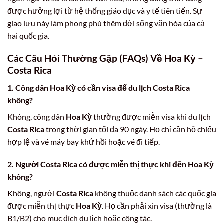
được hưởng lợi từ hệ thống giáo dục và y tế tiên tiến. Sự
giao lưu này làm phong phú thêm đời sống văn hóa của cả
hai quốc gia.
Các Câu Hỏi Thường Gặp (FAQs) Về Hoa Kỳ –
Costa Rica
1. Công dân Hoa Kỳ có cần visa để du lịch Costa Rica
không?
Không, công dân
Hoa Kỳ
thường được miễn visa khi du lịch
Costa Rica
trong thời gian tối đa 90 ngày. Họ chỉ cần hộ chiếu
hợp lệ và vé máy bay khứ hồi hoặc vé đi tiếp.
2. Người Costa Rica có được miễn thị thực khi đến Hoa Kỳ
không?
Không, người
Costa Rica
không thuộc danh sách các quốc gia
được miễn thị thực
Hoa Kỳ
. Họ cần phải xin visa (thường là
B1/B2) cho mục đích du lịch hoặc công tác.