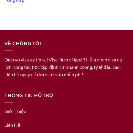
VỀ CHÚNG TÔI
Dịch vụ visa uy tín tại Visa Nước Ngoài! Hỗ trợ xin visa du
lịch, công tác, học tập, định cư nhanh chóng, tỷ lệ đậu cao.
Liên hệ ngay để được tư vấn miễn phí!
THÔNG TIN HỖ TRỢ
Giới Thiệu
Liên Hệ