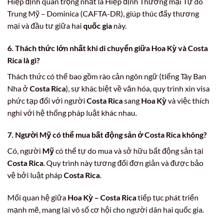
Hiệp định quan trọng nhất là Hiệp định Thương mại Tự do
Trung Mỹ – Dominica (CAFTA-DR), giúp thúc đẩy thương
mại và đầu tư giữa hai
quốc gia
này.
6. Thách thức lớn nhất khi di chuyển giữa Hoa Kỳ và Costa
Rica là gì?
Thách thức có thể bao gồm rào cản ngôn ngữ (tiếng Tây Ban
Nha ở
Costa Rica
), sự khác biệt về văn hóa, quy trình xin visa
phức tạp đối với người
Costa Rica
sang
Hoa Kỳ
và việc thích
nghi với hệ thống pháp luật khác nhau.
7. Người Mỹ có thể mua bất động sản ở Costa Rica không?
Có, người
Mỹ
có thể tự do mua và sở hữu bất động sản tại
Costa Rica
. Quy trình này tương đối đơn giản và được bảo
vệ bởi luật pháp
Costa Rica
.
Mối quan hệ giữa
Hoa Kỳ – Costa Rica
tiếp tục phát triển
mạnh mẽ, mang lại vô số cơ hội cho người dân hai quốc gia.