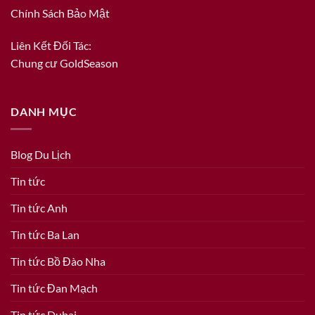
Chính Sách Bảo Mật
Liên Kết Đối Tác:
Chung cư GoldSeason
DANH MỤC
Blog Du Lịch
Tin tức
Tin tức Anh
Tin tức Ba Lan
Tin tức Bồ Đào Nha
Tin tức Đan Mạch
Tin tức Dubai