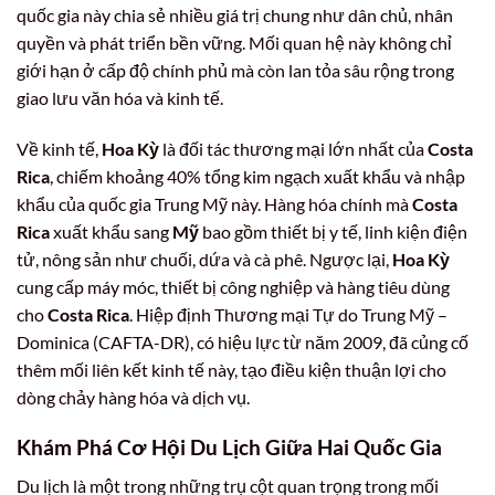
quốc gia này chia sẻ nhiều giá trị chung như dân chủ, nhân
quyền và phát triển bền vững. Mối quan hệ này không chỉ
giới hạn ở cấp độ chính phủ mà còn lan tỏa sâu rộng trong
giao lưu văn hóa và kinh tế.
Về kinh tế,
Hoa Kỳ
là đối tác thương mại lớn nhất của
Costa
Rica
, chiếm khoảng 40% tổng kim ngạch xuất khẩu và nhập
khẩu của quốc gia Trung Mỹ này. Hàng hóa chính mà
Costa
Rica
xuất khẩu sang
Mỹ
bao gồm thiết bị y tế, linh kiện điện
tử, nông sản như chuối, dứa và cà phê. Ngược lại,
Hoa Kỳ
cung cấp máy móc, thiết bị công nghiệp và hàng tiêu dùng
cho
Costa Rica
. Hiệp định Thương mại Tự do Trung Mỹ –
Dominica (CAFTA-DR), có hiệu lực từ năm 2009, đã củng cố
thêm mối liên kết kinh tế này, tạo điều kiện thuận lợi cho
dòng chảy hàng hóa và dịch vụ.
Khám Phá Cơ Hội Du Lịch Giữa Hai Quốc Gia
Du lịch là một trong những trụ cột quan trọng trong mối