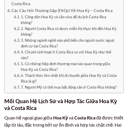
Costa Rica
Các Câu Hỏi Thường Gặp (FAQs) Về Hoa Kỳ – Costa Rica
1. Công dân Hoa Kỳ có cần visa để du lịch Costa Rica
không?
2. Người Costa Rica có được miễn thị thực khi đến Hoa Kỳ
không?
3. Những ngành nghề nào phổ biến cho người nước ngoài
định cư tại Costa Rica?
4. Chi phí sinh hoạt ở Costa Rica so với Hoa Kỳ như thế
nào?
5. Có những hiệp định thương mại nào quan trọng giữa
Hoa Kỳ và Costa Rica?
6. Thách thức lớn nhất khi di chuyển giữa Hoa Kỳ và Costa
Rica là gì?
7. Người Mỹ có thể mua bất động sản ở Costa Rica không?
Mối Quan Hệ Lịch Sử và Hợp Tác Giữa Hoa Kỳ
và Costa Rica
Quan hệ ngoại giao giữa
Hoa Kỳ
và
Costa Rica
đã được thiết
lập từ lâu, đặc trưng bởi sự ổn định và hợp tác chặt chẽ. Hai