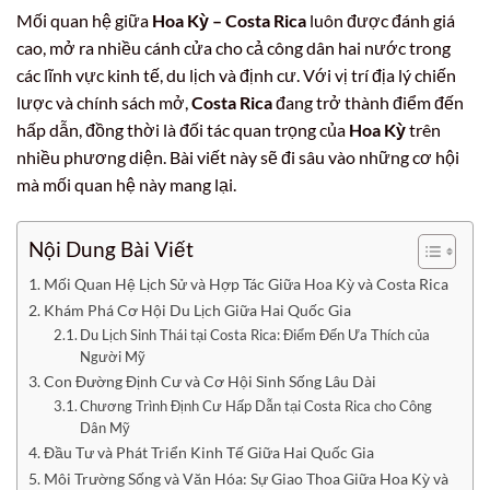
Mối quan hệ giữa
Hoa Kỳ – Costa Rica
luôn được đánh giá
cao, mở ra nhiều cánh cửa cho cả công dân hai nước trong
các lĩnh vực kinh tế, du lịch và định cư. Với vị trí địa lý chiến
lược và chính sách mở,
Costa Rica
đang trở thành điểm đến
hấp dẫn, đồng thời là đối tác quan trọng của
Hoa Kỳ
trên
nhiều phương diện. Bài viết này sẽ đi sâu vào những cơ hội
mà mối quan hệ này mang lại.
Nội Dung Bài Viết
Mối Quan Hệ Lịch Sử và Hợp Tác Giữa Hoa Kỳ và Costa Rica
Khám Phá Cơ Hội Du Lịch Giữa Hai Quốc Gia
Du Lịch Sinh Thái tại Costa Rica: Điểm Đến Ưa Thích của
Người Mỹ
Con Đường Định Cư và Cơ Hội Sinh Sống Lâu Dài
Chương Trình Định Cư Hấp Dẫn tại Costa Rica cho Công
Dân Mỹ
Đầu Tư và Phát Triển Kinh Tế Giữa Hai Quốc Gia
Môi Trường Sống và Văn Hóa: Sự Giao Thoa Giữa Hoa Kỳ và