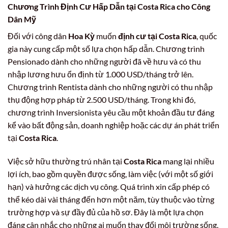
Chương Trình Định Cư Hấp Dẫn tại Costa Rica cho Công
Dân Mỹ
Đối với công dân
Hoa Kỳ
muốn
định cư tại Costa Rica
, quốc
gia này cung cấp một số lựa chọn hấp dẫn. Chương trình
Pensionado dành cho những người đã về hưu và có thu
nhập lương hưu ổn định từ 1.000 USD/tháng trở lên.
Chương trình Rentista dành cho những người có thu nhập
thụ động hợp pháp từ 2.500 USD/tháng. Trong khi đó,
chương trình Inversionista yêu cầu một khoản đầu tư đáng
kể vào bất động sản, doanh nghiệp hoặc các dự án phát triển
tại
Costa Rica
.
Việc sở hữu thường trú nhân tại
Costa Rica
mang lại nhiều
lợi ích, bao gồm quyền được sống, làm việc (với một số giới
hạn) và hưởng các dịch vụ công. Quá trình xin cấp phép có
thể kéo dài vài tháng đến hơn một năm, tùy thuộc vào từng
trường hợp và sự đầy đủ của hồ sơ. Đây là một lựa chọn
đáng cân nhắc cho những ai muốn thay đổi môi trường sống,