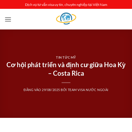
Bỏ
Dịch vụ tư vấn visa uy tín, chuyên nghiệp tại Việt Nam
qua
nội
dung
TIN TỨC MỸ
Cơ hội phát triển và định cư giữa Hoa Kỳ
– Costa Rica
ĐĂNG VÀO
29/08/2025
BỞI
TEAM VISA NƯỚC NGOÀI