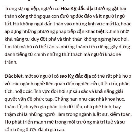
Trong sự nghiệp, người có
Hóa Kỵ đắc địa
thường gặt hái
thành công thông qua con đường độc đáo và ít người ngờ
tới. Họ không ngại dấn thân vào những lĩnh vực mới lạ, hoặc
áp dụng những phương pháp tiếp cận khác biệt. Chính nhờ
khả năng tư duy đột phá và tinh thần không ngừng học hỏi,
tìm tòi mà họ có thể tạo ra những thành tựu riêng, gây dựng
danh tiếng từ chính những thử thách mà người khác né
tránh.
Đặc biệt, một số người có
sao Kỵ đắc địa
có thể rất phù hợp
với các ngành nghề liên quan đến nghiên cứu, điều tra, phân
tích, hoặc các lĩnh vực đòi hỏi sự sâu sắc và khả năng giải
quyết vấn đề phức tạp. Chẳng hạn như các nhà khoa học,
thám tử, chuyên gia phân tích dữ liệu, nhà phê bình, hay
thậm chí là những người làm trong ngành luật sư, kiểm toán.
Họ phát triển mạnh mẽ trong môi trường mà trí tuệ và sự
cẩn trọng được đánh giá cao.