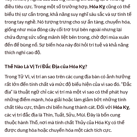
điều tiêu cực. Trong một số trường hợp,
Hóa Kỵ
cũng có thể
biểu thị sự cẩn trọng, khả năng suy nghĩ sâu sắc và sự tinh tế
trong tay nghề. Nó tượng trưng cho sự ẩn tàng, chuyển hóa,
giống như mùa đông cây cối trơ trụi bên ngoài nhưng lại
chứa đựng sức sống mãnh liệt bên trong, chờ đợi mùa xuân
đến để bùng nổ. Sự biến hóa này đòi hỏi trí tuệ và khả năng
thích nghi cao độ.
Thế Nào Là Vị Trí Đắc Địa của Hóa Kỵ?
Trong Tử Vi, vị trí an sao trên các cung địa bàn có ảnh hưởng
rất lớn đến tính chất và mức độ biểu hiện của vì sao đó. “Đắc
địa” là thuật ngữ chỉ các vị trí mà một vì sao có thể phát huy
những điểm mạnh, hóa giải hoặc làm giảm bớt những tính
chất tiêu cực, thậm chí biến hung thành cát. Đối với
Hóa Kỵ
,
các vị trí đắc địa là Thìn, Tuất, Sửu, Mùi. Đây là bốn cung
thuộc hành Thổ, nơi mà tính chất Thủy của Hóa Kỵ có thể
được dung hòa hoặc chuyển hóa một cách tích cực.