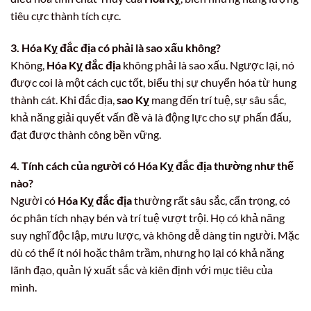
tiêu cực thành tích cực.
3. Hóa Kỵ đắc địa có phải là sao xấu không?
Không,
Hóa Kỵ đắc địa
không phải là sao xấu. Ngược lại, nó
được coi là một cách cục tốt, biểu thị sự chuyển hóa từ hung
thành cát. Khi đắc địa,
sao Kỵ
mang đến trí tuệ, sự sâu sắc,
khả năng giải quyết vấn đề và là động lực cho sự phấn đấu,
đạt được thành công bền vững.
4. Tính cách của người có Hóa Kỵ đắc địa thường như thế
nào?
Người có
Hóa Kỵ đắc địa
thường rất sâu sắc, cẩn trọng, có
óc phân tích nhạy bén và trí tuệ vượt trội. Họ có khả năng
suy nghĩ độc lập, mưu lược, và không dễ dàng tin người. Mặc
dù có thể ít nói hoặc thâm trầm, nhưng họ lại có khả năng
lãnh đạo, quản lý xuất sắc và kiên định với mục tiêu của
mình.