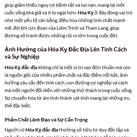
giúp giảm thiểu nguy cơ bệnh tật và tai nạn, mang lại một
cuộc sống khá giả và ít lo ngại hơn.
Hóa Kỵ
ở đây đóng vai trò
như một yếu tố cân bằng, điều hòa những tính chất mạnh
mẽ, đôi khi cực đoan của Liêm Trinh và Tham Lang, giúp
đương số tránh được những rủi ro lớn trong cuộc đời.
Ảnh Hưởng của Hóa Kỵ Đắc Địa Lên Tính Cách
và Sự Nghiệp
Hóa Kỵ đắc địa
không chỉ là một vị trí sao đơn thuần mà còn
là nguồn gốc của nhiều phẩm chất và đặc điểm nổi bật, ảnh
hưởng sâu sắc đến tính cách, con đường sự nghiệp và cách
mà một người đối diện với những thử thách trong cuộc sống.
Sự chuyển hóa từ ám tinh thành cát tinh mang lại những ưu
thế đặc biệt.
Phẩm Chất Lãnh Đạo và Sự Cẩn Trọng
Người có
Hóa Kỵ đắc địa
thường sở hữu tư duy độc lập và