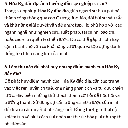
5. Hóa Kỵ đắc địa ảnh hưởng đến sự nghiệp ra sao?
Trong sự nghiệp,
Hóa Kỵ đắc địa
giúp người sở hữu gặt hái
thành công thông qua con đường độc đáo, đòi hỏi sự sâu sắc
và khả năng giải quyết vấn đề phức tạp. Họ phù hợp với các
ngành nghề như nghiên cứu, luật pháp, tài chính, báo chí,
hoặc các vị trí quản lý chiến lược. Dù có thể gặp thị phi hay
cạnh tranh, họ vẫn có khả năng vượt qua và tạo dựng danh
tiếng từ chính năng lực của mình.
6. Làm thế nào để phát huy những điểm mạnh của Hóa Kỵ
đắc địa?
Để phát huy điểm mạnh của
Hóa Kỵ đắc địa
, cần tập trung
vào việc rèn luyện trí tuệ, khả năng phân tích và tư duy chiến
lược. Hãy biến những thử thách thành cơ hội để học hỏi và
trưởng thành. Sử dụng sự cẩn trọng và mưu lược của mình
để đưa ra các quyết định sáng suốt. Đồng thời, giữ thái độ
khiêm tốn và biết cách đối nhân xử thế để hóa giải những thị
phi tiềm ẩn.