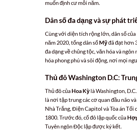
muốn định cư mỗi năm.
Dân số đa dạng và sự phát tri
Cùng với diện tích rộng lớn, dân số của
năm 2020, tổng dân số
Mỹ
đã đạt hơn 3
đa dạng về chủng tộc, văn hóa và ngôn n
hóa phong phú và sôi động, nơi mọi ngư
Thủ đô Washington D.C: Trun
Thủ đô của
Hoa Kỳ
là Washington, D.C.
là nơi tập trung các cơ quan đầu não và
Nhà Trắng, Điện Capitol và Tòa án Tối
1800. Trước đó, cố đô lập quốc của
Hợp
Tuyên ngôn Độc lập được ký kết.