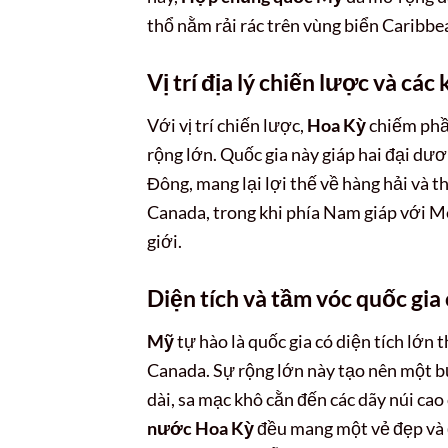
thổ nằm rải rác trên vùng biển Caribb
Vị trí địa lý chiến lược và các
Với vị trí chiến lược,
Hoa Kỳ
chiếm phần
rộng lớn. Quốc gia này giáp hai đại dư
Đông, mang lại lợi thế về hàng hải và 
Canada, trong khi phía Nam giáp với Me
giới.
Diện tích và tầm vóc quốc gia
Mỹ
tự hào là quốc gia có diện tích lớn 
Canada. Sự rộng lớn này tạo nên một bứ
dài, sa mạc khô cằn đến các dãy núi ca
nước Hoa Kỳ
đều mang một vẻ đẹp và đ