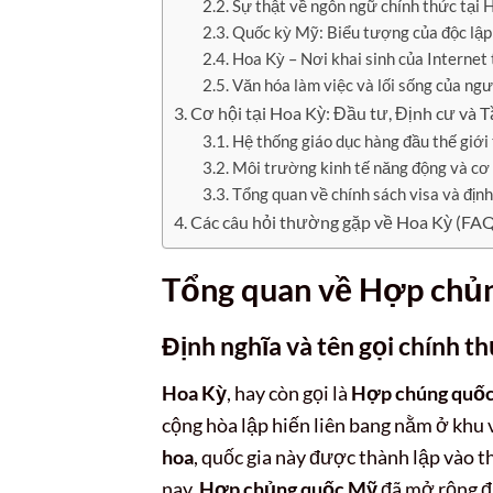
Sự thật về ngôn ngữ chính thức tại 
Quốc kỳ Mỹ: Biểu tượng của độc lập
Hoa Kỳ – Nơi khai sinh của Internet
Văn hóa làm việc và lối sống của ng
Cơ hội tại Hoa Kỳ: Đầu tư, Định cư và 
Hệ thống giáo dục hàng đầu thế giới
Môi trường kinh tế năng động và cơ 
Tổng quan về chính sách visa và địn
Các câu hỏi thường gặp về Hoa Kỳ (FA
Tổng quan về Hợp chủng
Định nghĩa và tên gọi chính t
Hoa Kỳ
, hay còn gọi là
Hợp chúng quốc
cộng hòa lập hiến liên bang nằm ở khu
hoa
, quốc gia này được thành lập vào 
nay,
Hợp chủng quốc Mỹ
đã mở rộng đá