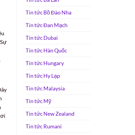
Tin tức Bồ Đào Nha
Tin tức Đan Mạch
ệu
Tin tức Dubai
 Sự
Tin tức Hàn Quốc
.
Tin tức Hungary
Tin tức Hy Lạp
Tin tức Malaysia
Đây
m
Tin tức Mỹ
m
Tin tức New Zealand
nơi
Tin tức Rumani