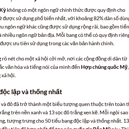
 Kỳ
không có một ngôn ngữ chính thức được quy định cho
gữ được sử dụng phổ biến nhất, với khoảng 82% dân số dùn
iều ngôn ngữ khác cũng được sử dụng rộng rãi, bao gồm tiế
à nhiều ngôn ngữ bản địa. Mỗi bang có thể có quy định riên
được ưu tiên sử dụng trong các văn bản hành chính.
rõ nét cho một xã hội cởi mở, nơi các cộng đồng di dân từ
ắc văn hóa và tiếng nói của mình đến
Hợp chủng quốc Mỹ
,
xã hội.
độc lập và thống nhất
 và đỏ đã trở thành một biểu tượng quen thuộc trên toàn 
rắng trên nền xanh và 13 sọc đỏ trắng xen kẽ. Mỗi ngôi sao
ng, tượng trưng cho 50 tiểu bang độc lập và thống nhất. 13