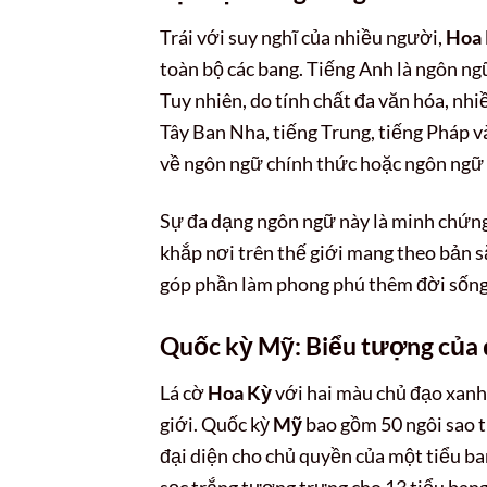
Trái với suy nghĩ của nhiều người,
Hoa
toàn bộ các bang. Tiếng Anh là ngôn n
Tuy nhiên, do tính chất đa văn hóa, nh
Tây Ban Nha, tiếng Trung, tiếng Pháp v
về ngôn ngữ chính thức hoặc ngôn ngữ 
Sự đa dạng ngôn ngữ này là minh chứng 
khắp nơi trên thế giới mang theo bản s
góp phần làm phong phú thêm đời sống 
Quốc kỳ Mỹ: Biểu tượng của 
Lá cờ
Hoa Kỳ
với hai màu chủ đạo xanh
giới. Quốc kỳ
Mỹ
bao gồm 50 ngôi sao t
đại diện cho chủ quyền của một tiểu ba