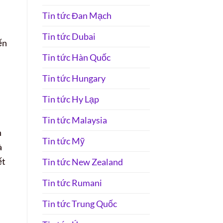
Tin tức Đan Mạch
Tin tức Dubai
ến
Tin tức Hàn Quốc
Tin tức Hungary
Tin tức Hy Lạp
Tin tức Malaysia
n
Tin tức Mỹ
à
ết
Tin tức New Zealand
Tin tức Rumani
Tin tức Trung Quốc