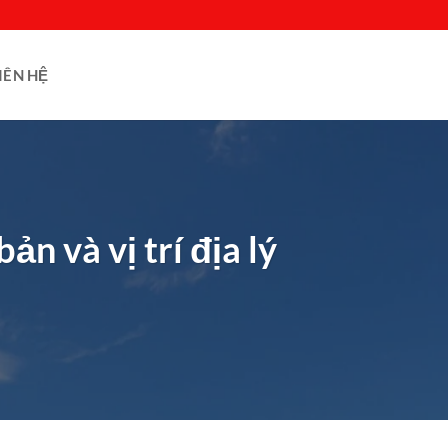
IÊN HỆ
n và vị trí địa lý