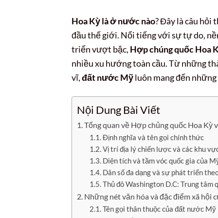
Hoa Kỳ là ở nước nào
? Đây là câu hỏ
đầu thế giới. Nổi tiếng với sự tự do, n
triển vượt bậc,
Hợp chúng quốc Hoa 
nhiều xu hướng toàn cầu. Từ những th
vĩ,
đất nước Mỹ
luôn mang đến những 
Nội Dung Bài Viết
Tổng quan về Hợp chủng quốc Hoa Kỳ và v
Định nghĩa và tên gọi chính thức
Vị trí địa lý chiến lược và các khu vự
Diện tích và tầm vóc quốc gia của M
Dân số đa dạng và sự phát triển theo
Thủ đô Washington D.C: Trung tâm 
Những nét văn hóa và đặc điểm xã hội c
Tên gọi thân thuộc của đất nước Mỹ