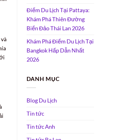
Điểm Du Lịch Tại Pattaya:
Khám Phá Thiên Đường
Biển Đảo Thái Lan 2026
 và
Khám Phá Điểm Du Lịch Tại
hía
Bangkok Hấp Dẫn Nhất
ới
2026
DANH MỤC
Blog Du Lịch
à
Tin tức
ải
Tin tức Anh
Tin tức Ba Lan