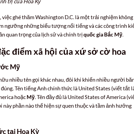
nh trị của Hoa Kỳ
, việc ghé thăm Washington D.C. là một trải nghiệm không
iêm ngưỡng những biểu tượng nổi tiếng và các công trình ki
n quan trọng của lịch sử và chính trị
quốc gia Bắc Mỹ
.
ặc điểm xã hội của xứ sở cờ hoa
nước Mỹ
 hữu nhiều tên gọi khác nhau, đôi khi khiến nhiều người bă
úng. Tên tiếng Anh chính thức là United States (viết tắt l
merica hoặc
Mỹ
. Tên đầy đủ là United States of America (vi
gọi này phần nào thể hiện sự quen thuộc và tầm ảnh hưởng
ức tại Hoa Kỳ