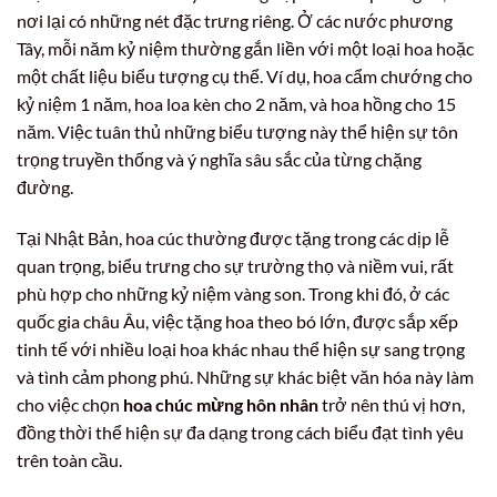
nơi lại có những nét đặc trưng riêng. Ở các nước phương
Tây, mỗi năm kỷ niệm thường gắn liền với một loại hoa hoặc
một chất liệu biểu tượng cụ thể. Ví dụ, hoa cẩm chướng cho
kỷ niệm 1 năm, hoa loa kèn cho 2 năm, và hoa hồng cho 15
năm. Việc tuân thủ những biểu tượng này thể hiện sự tôn
trọng truyền thống và ý nghĩa sâu sắc của từng chặng
đường.
Tại Nhật Bản, hoa cúc thường được tặng trong các dịp lễ
quan trọng, biểu trưng cho sự trường thọ và niềm vui, rất
phù hợp cho những kỷ niệm vàng son. Trong khi đó, ở các
quốc gia châu Âu, việc tặng hoa theo bó lớn, được sắp xếp
tinh tế với nhiều loại hoa khác nhau thể hiện sự sang trọng
và tình cảm phong phú. Những sự khác biệt văn hóa này làm
cho việc chọn
hoa chúc mừng hôn nhân
trở nên thú vị hơn,
đồng thời thể hiện sự đa dạng trong cách biểu đạt tình yêu
trên toàn cầu.