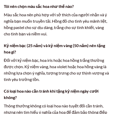
Tôi nên chọn màu sắc hoa như thế nào?
Màu sắc hoa nên phù hợp với sở thích của người nhận và ý
nghĩa bạn muốn truyền tải. Hồng đỏ cho tình yêu mãnh liệt,
hồng pastel cho sự dịu dàng, trắng cho sự tinh khiết, vàng
cho tình bạn và niềm vui.
Kỷ niệm bạc (25 năm) và kỷ niệm vàng (50 năm) nên tặng
hoa gì?
Đối với kỷ niệm bạc, hoa iris hoặc hoa hồng trắng thường
được chọn. Kỷ niệm vàng, hoa violet hoặc hoa hồng vàng là
những lựa chọn ý nghĩa, tượng trưng cho sự thịnh vượng và
tình yêu trường tồn.
Có loại hoa nào cần tránh khi tặng kỷ niệm ngày cưới
không?
Thông thường không có loại hoa nào tuyệt đối cần tránh,
nhưng nên tìm hiểu ý nghĩa của hoa để đảm bảo thông điệp