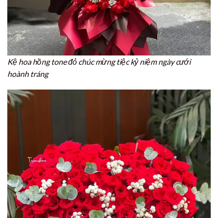
Kệ hoa hồng tone đỏ chúc mừng tiệc kỷ niệm ngày cưới
hoành tráng