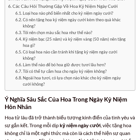
Các Câu Hỏi Thường Gặp Về Hoa Kỷ Niệm Ngày Cưới
Loại hoa nào phổ biến nhất cho kỷ niệm ngày cưới?
Có nên tặng hoa kỷ niệm ngày cưới kèm theo quà khác
không?
Tôi nên chọn màu sắc hoa như thế nào?
Kỷ niệm bạc (25 năm) và kỷ niệm vàng (50 năm) nên tặng
hoa gì?
Có loại hoa nào cần tránh khi tặng kỷ niệm ngày cưới
không?
Làm thế nào để bó hoa giữ được tươi lâu hơn?
Tôi có thể tự cắm hoa cho ngày kỷ niệm không?
Ngoài hoa tươi, có lựa chọn nào khác cho kỷ niệm ngày
cưới không?
Ý Nghĩa Sâu Sắc Của Hoa Trong Ngày Kỷ Niệm
Hôn Nhân
Hoa từ lâu đã trở thành biểu tượng kinh điển của tình yêu và
sự gắn kết. Trong mỗi dịp
kỷ niệm ngày cưới
, việc tặng hoa
không chỉ là một nghi thức mà còn là cách thể hiện sự quan