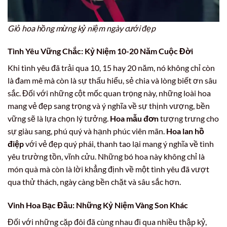
Giỏ hoa hồng mừng kỷ niệm ngày cưới đẹp
Tình Yêu Vững Chắc: Kỷ Niệm 10-20 Năm Cuộc Đời
Khi tình yêu đã trải qua 10, 15 hay 20 năm, nó không chỉ còn
là đam mê mà còn là sự thấu hiểu, sẻ chia và lòng biết ơn sâu
sắc. Đối với những cột mốc quan trọng này, những loài hoa
mang vẻ đẹp sang trọng và ý nghĩa về sự thịnh vượng, bền
vững sẽ là lựa chọn lý tưởng.
Hoa mẫu đơn
tượng trưng cho
sự giàu sang, phú quý và hạnh phúc viên mãn.
Hoa lan hồ
điệp
với vẻ đẹp quý phái, thanh tao lại mang ý nghĩa về tình
yêu trường tồn, vĩnh cửu. Những bó hoa này không chỉ là
món quà mà còn là lời khẳng định về một tình yêu đã vượt
qua thử thách, ngày càng bền chặt và sâu sắc hơn.
Vinh Hoa Bạc Đầu: Những Kỷ Niệm Vàng Son Khác
Đối với những cặp đôi đã cùng nhau đi qua nhiều thập kỷ,