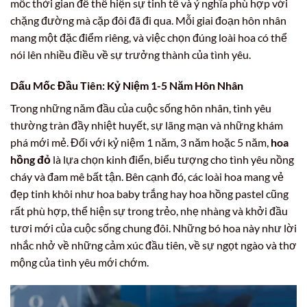
mốc thời gian để thể hiện sự tinh tế và ý nghĩa phù hợp với
chặng đường mà cặp đôi đã đi qua. Mỗi giai đoạn hôn nhân
mang một đặc điểm riêng, và việc chọn đúng loài hoa có thể
nói lên nhiều điều về sự trưởng thành của tình yêu.
Dấu Mốc Đầu Tiên: Kỷ Niệm 1-5 Năm Hôn Nhân
Trong những năm đầu của cuộc sống hôn nhân, tình yêu
thường tràn đầy nhiệt huyết, sự lãng mạn và những khám
phá mới mẻ. Đối với kỷ niệm 1 năm, 3 năm hoặc 5 năm,
hoa
hồng đỏ
là lựa chọn kinh điển, biểu tượng cho tình yêu nồng
cháy và đam mê bất tận. Bên cạnh đó, các loài hoa mang vẻ
đẹp tinh khôi như hoa baby trắng hay hoa hồng pastel cũng
rất phù hợp, thể hiện sự trong trẻo, nhẹ nhàng và khởi đầu
tươi mới của cuộc sống chung đôi. Những bó hoa này như lời
nhắc nhở về những cảm xúc đầu tiên, về sự ngọt ngào và thơ
mộng của tình yêu mới chớm.