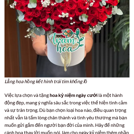
Lẵng hoa hồng kết hình trái tim khổng lồ
Việc lựa chọn và tặng
hoa kỷ niệm ngày cưới
là một hành
động đẹp, mang ý nghĩa sâu sắc trong việc thể hiện tình cảm
và sự trân trọng. Dù bạn chọn loại hoa nào, điều quan trọng
nhất vẫn là tấm lòng chân thành và tình yêu thương mà bạn
muốn gửi gắm đến người bạn đời của mình. Hãy để những
cánh hoa thay lời muốn nói, làm cho ngày kỷ niệm thêm phần