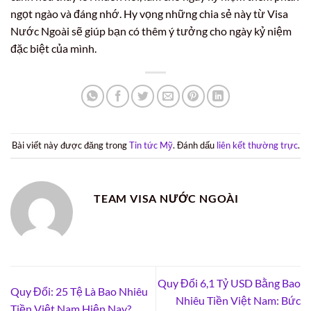
ngọt ngào và đáng nhớ. Hy vọng những chia sẻ này từ Visa
Nước Ngoài sẽ giúp bạn có thêm ý tưởng cho ngày kỷ niệm
đặc biệt của mình.
Bài viết này được đăng trong
Tin tức Mỹ
. Đánh dấu
liên kết thường trực
.
TEAM VISA NƯỚC NGOÀI
Quy Đổi 6,1 Tỷ USD Bằng Bao
Quy Đổi: 25 Tệ Là Bao Nhiêu
Nhiêu Tiền Việt Nam: Bức
Tiền Việt Nam Hiện Nay?