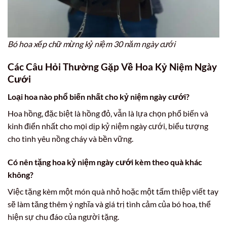
Bó hoa xếp chữ mừng kỷ niệm 30 năm ngày cưới
Các Câu Hỏi Thường Gặp Về Hoa Kỷ Niệm Ngày
Cưới
Loại hoa nào phổ biến nhất cho kỷ niệm ngày cưới?
Hoa hồng, đặc biệt là hồng đỏ, vẫn là lựa chọn phổ biến và
kinh điển nhất cho mọi dịp kỷ niệm ngày cưới, biểu tượng
cho tình yêu nồng cháy và bền vững.
Có nên tặng hoa kỷ niệm ngày cưới kèm theo quà khác
không?
Việc tặng kèm một món quà nhỏ hoặc một tấm thiệp viết tay
sẽ làm tăng thêm ý nghĩa và giá trị tình cảm của bó hoa, thể
hiện sự chu đáo của người tặng.