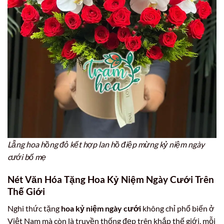
Lẵng hoa hồng đỏ kết hợp lan hồ điệp mừng kỷ niệm ngày
cưới bố mẹ
Nét Văn Hóa Tặng Hoa Kỷ Niệm Ngày Cưới Trên
Thế Giới
Nghi thức tặng
hoa kỷ niệm ngày cưới
không chỉ phổ biến ở
Việt Nam mà còn là truyền thống đẹp trên khắp thế giới, mỗi