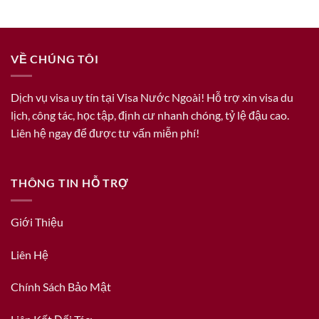
VỀ CHÚNG TÔI
Dịch vụ visa uy tín tại Visa Nước Ngoài! Hỗ trợ xin visa du
lịch, công tác, học tập, định cư nhanh chóng, tỷ lệ đậu cao.
Liên hệ ngay để được tư vấn miễn phí!
THÔNG TIN HỖ TRỢ
Giới Thiệu
Liên Hệ
Chính Sách Bảo Mật