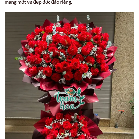
mang một vẻ đẹp độc đáo riêng.