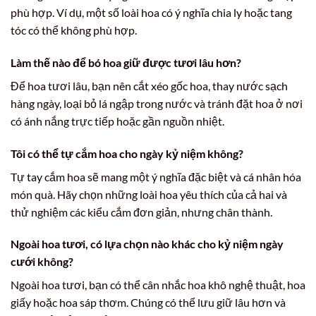
phù hợp. Ví dụ, một số loài hoa có ý nghĩa chia ly hoặc tang
tóc có thể không phù hợp.
Làm thế nào để bó hoa giữ được tươi lâu hơn?
Để hoa tươi lâu, bạn nên cắt xéo gốc hoa, thay nước sạch
hàng ngày, loại bỏ lá ngập trong nước và tránh đặt hoa ở nơi
có ánh nắng trực tiếp hoặc gần nguồn nhiệt.
Tôi có thể tự cắm hoa cho ngày kỷ niệm không?
Tự tay cắm hoa sẽ mang một ý nghĩa đặc biệt và cá nhân hóa
món quà. Hãy chọn những loài hoa yêu thích của cả hai và
thử nghiệm các kiểu cắm đơn giản, nhưng chân thành.
Ngoài hoa tươi, có lựa chọn nào khác cho kỷ niệm ngày
cưới không?
Ngoài hoa tươi, bạn có thể cân nhắc hoa khô nghệ thuật, hoa
giấy hoặc hoa sáp thơm. Chúng có thể lưu giữ lâu hơn và