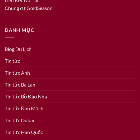
Liên Kết Đối Tác:
Chung cư GoldSeason
DANH MỤC
Blog Du Lịch
Tin tức
Tin tức Anh
Tin tức Ba Lan
Tin tức Bồ Đào Nha
Tin tức Đan Mạch
Tin tức Dubai
Tin tức Hàn Quốc