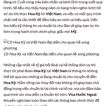
đáng có. Cuối cùng, hãy kiên nhẫn và bình tĩnh trong suốt quá
trình. Số liệu cho thấy hàng năm có hàng trăm nghìn lượt hồ
sơ xin thị thực
Hoa Kỳ
từ
Việt Nam
, và việc có một quy trình
chặt chẽ là cần thiết để đảm bảo an ninh và hiệu quả. Việc
tìm hiểu kỹ thông tin và chuẩn bị chu đáo sẽ giúp bạn tự tin
hơn trong hành trình chinh phục giấc mơ
Mỹ
.
Cờ Hoa Kỳ và Việt Nam đại diện cho quan hệ song phương
Những cập nhật về tỷ giá hối đoái và hệ thống dịch vụ thị
thực từ phái đoàn
Hoa Kỳ
tại
Việt Nam
là thông tin không
thể bỏ qua cho những ai đang chuẩn bị cho chuyến đi đến
Hoa Kỳ
. Nắm vững các thay đổi này không chỉ giúp bạn chủ
động trong việc chuẩn bị tài chính và hồ sơ, mà còn đảm bảo
quá trình xin visa diễn ra thuận lợi hơn.
Visa Nước Ngoài
khuyến nghị bạn luôn theo dõi các thông báo chính thức để