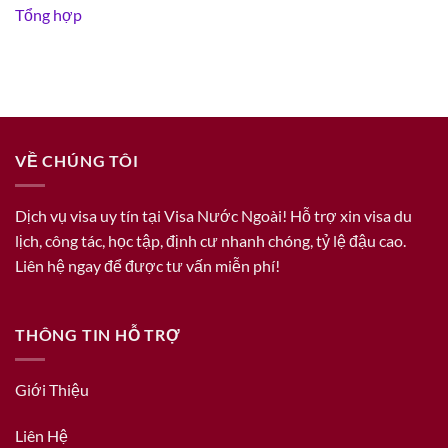
Tổng hợp
VỀ CHÚNG TÔI
Dịch vụ visa uy tín tại Visa Nước Ngoài! Hỗ trợ xin visa du
lịch, công tác, học tập, định cư nhanh chóng, tỷ lệ đậu cao.
Liên hệ ngay để được tư vấn miễn phí!
THÔNG TIN HỖ TRỢ
Giới Thiệu
Liên Hệ