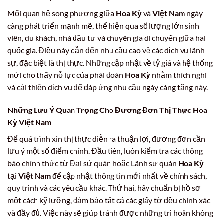
Mối quan hệ song phương giữa
Hoa Kỳ
và
Việt Nam
ngày
càng phát triển mạnh mẽ, thể hiện qua số lượng lớn sinh
viên, du khách, nhà đầu tư và chuyên gia di chuyển giữa hai
quốc gia. Điều này dẫn đến nhu cầu cao về các dịch vụ lãnh
sự, đặc biệt là thị thực. Những cập nhật về tỷ giá và hệ thống
mới cho thấy nỗ lực của phái đoàn
Hoa Kỳ
nhằm thích nghi
và cải thiện dịch vụ để đáp ứng nhu cầu ngày càng tăng này.
Những Lưu Ý Quan Trọng Cho Đương Đơn Thị Thực
Hoa
Kỳ Việt Nam
Để quá trình xin thị thực diễn ra thuận lợi, đương đơn cần
lưu ý một số điểm chính. Đầu tiên, luôn kiểm tra các thông
báo chính thức từ Đại sứ quán hoặc Lãnh sự quán
Hoa Kỳ
tại
Việt Nam
để cập nhật thông tin mới nhất về chính sách,
quy trình và các yêu cầu khác. Thứ hai, hãy chuẩn bị hồ sơ
một cách kỹ lưỡng, đảm bảo tất cả các giấy tờ đều chính xác
và đầy đủ. Việc này sẽ giúp tránh được những trì hoãn không