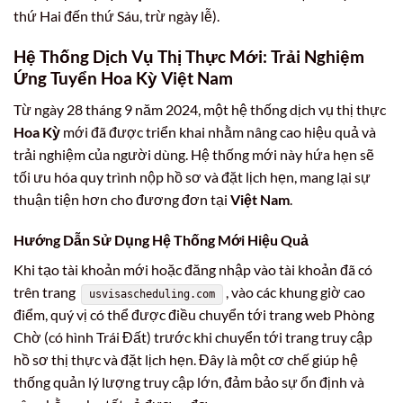
thứ Hai đến thứ Sáu, trừ ngày lễ).
Hệ Thống Dịch Vụ Thị Thực Mới: Trải Nghiệm
Ứng Tuyển
Hoa Kỳ Việt Nam
Từ ngày 28 tháng 9 năm 2024, một hệ thống dịch vụ thị thực
Hoa Kỳ
mới đã được triển khai nhằm nâng cao hiệu quả và
trải nghiệm của người dùng. Hệ thống mới này hứa hẹn sẽ
tối ưu hóa quy trình nộp hồ sơ và đặt lịch hẹn, mang lại sự
thuận tiện hơn cho đương đơn tại
Việt Nam
.
Hướng Dẫn Sử Dụng Hệ Thống Mới Hiệu Quả
Khi tạo tài khoản mới hoặc đăng nhập vào tài khoản đã có
trên trang
, vào các khung giờ cao
usvisascheduling.com
điểm, quý vị có thể được điều chuyển tới trang web Phòng
Chờ (có hình Trái Đất) trước khi chuyển tới trang truy cập
hồ sơ thị thực và đặt lịch hẹn. Đây là một cơ chế giúp hệ
thống quản lý lượng truy cập lớn, đảm bảo sự ổn định và