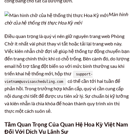
công bằng cho tất cả đương đơn.
Màn hình
chờ của hệ thống thị thực Hoa Kỳ mới
Điều quan trọng là quý vị nên giữ nguyên trang web Phòng
Chờ ít nhất vài phút thay vì tắt hoặc tải lại trang web này.
Việc kiên nhẫn chờ đợi sẽ giúp hệ thống tự động chuyển bạn
đến trang chính thức khi có chỗ trống. Bên cạnh đó, do lượng
email hỗ trợ tăng đột biến so với mức bình thường sau khi
triển khai hệ thống mới, hộp thư
support-
có thể cần tới hai tuần để
vietnam@usvisascheduling.com
phản hồi. Trong trường hợp khẩn cấp, quý vị cần cung cấp
nội dung chi tiết để được ưu tiên xử lý. Sự chuẩn bị kỹ lưỡng
và kiên nhẫn là chìa khóa để hoàn thành quy trình xin thị
thực một cách suôn sẻ.
Tầm Quan Trọng Của Quan Hệ
Hoa Kỳ Việt Nam
Đối Với Dịch Vụ Lãnh Sự