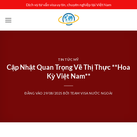
Bỏ
Dịch vụ tư vấn visa uy tín, chuyên nghiệp tại Việt Nam
qua
nội
dung
TIN TỨC MỸ
Cập Nhật Quan Trọng Về Thị Thực **Hoa
Kỳ Việt Nam**
ĐĂNG VÀO
29/08/2025
BỞI
TEAM VISA NƯỚC NGOÀI