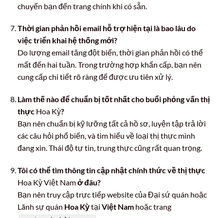
chuyển bạn đến trang chính khi có sẵn.
Thời gian phản hồi email hỗ trợ hiện tại là bao lâu do
việc triển khai hệ thống mới?
Do lượng email tăng đột biến, thời gian phản hồi có thể
mất đến hai tuần. Trong trường hợp khẩn cấp, bạn nên
cung cấp chi tiết rõ ràng để được ưu tiên xử lý.
Làm thế nào để chuẩn bị tốt nhất cho buổi phỏng vấn thị
thực
Hoa Kỳ
?
Bạn nên chuẩn bị kỹ lưỡng tất cả hồ sơ, luyện tập trả lời
các câu hỏi phổ biến, và tìm hiểu về loại thị thực mình
đang xin. Thái độ tự tin, trung thực cũng rất quan trọng.
Tôi có thể tìm thông tin cập nhật chính thức về thị thực
Hoa Kỳ Việt Nam
ở đâu?
Bạn nên truy cập trực tiếp website của Đại sứ quán hoặc
Lãnh sự quán
Hoa Kỳ
tại
Việt Nam
hoặc trang