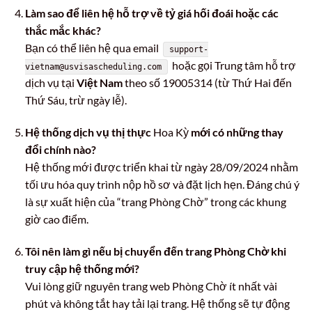
Làm sao để liên hệ hỗ trợ về tỷ giá hối đoái hoặc các
thắc mắc khác?
Bạn có thể liên hệ qua email
support-
hoặc gọi Trung tâm hỗ trợ
vietnam@usvisascheduling.com
dịch vụ tại
Việt Nam
theo số 19005314 (từ Thứ Hai đến
Thứ Sáu, trừ ngày lễ).
Hệ thống dịch vụ thị thực
Hoa Kỳ
mới có những thay
đổi chính nào?
Hệ thống mới được triển khai từ ngày 28/09/2024 nhằm
tối ưu hóa quy trình nộp hồ sơ và đặt lịch hẹn. Đáng chú ý
là sự xuất hiện của “trang Phòng Chờ” trong các khung
giờ cao điểm.
Tôi nên làm gì nếu bị chuyển đến trang Phòng Chờ khi
truy cập hệ thống mới?
Vui lòng giữ nguyên trang web Phòng Chờ ít nhất vài
phút và không tắt hay tải lại trang. Hệ thống sẽ tự động