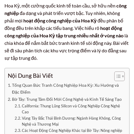
Hoa Kỳ, một cường quốc kinh tế toàn cầu, sở hữu nền
công
nghiệp
đa dạng và phát triển vượt bậc. Tuy nhiên, không
phải mọi
hoạt động công nghiệp của Hoa Kỳ
đều phân bố
đồng đều trên khắp các tiểu bang. Việc hiểu rõ
hoạt động
công nghiệp của Hoa Kỳ tập trung nhiều nhất ở vùng nào
là
chìa khóa để nắm bắt bức tranh kinh tế sôi động này. Bài viết
sẽ đi sâu phân tích các khu vực trọng điểm và lý do đằng sau
sự tập trung đó.
Nội Dung Bài Viết
Tổng Quan Bức Tranh Công Nghiệp Hoa Kỳ: Xu Hướng và
Đặc Điểm
Bờ Tây: Trung Tâm Đổi Mới Công Nghệ và Kinh Tế Sáng Tạo
California: Thung Lũng Silicon và Công Nghiệp Công Nghệ
Cao
Vùng Tây Bắc Thái Bình Dương: Ngành Hàng Không, Công
Nghệ và Thương Mại
Các Hoạt Động Công Nghiệp Khác tại Bờ Tây: Nông nghiệp