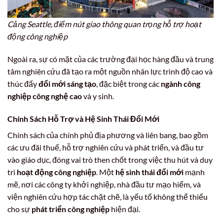
Cảng Seattle, điểm nút giao thông quan trọng hỗ trợ hoạt
động công nghiệp
Ngoài ra, sự có mặt của các trường đại học hàng đầu và trung
tâm nghiên cứu đã tạo ra một nguồn nhân lực trình độ cao và
thúc đẩy
đổi mới sáng tạo
, đặc biệt trong các
ngành công
nghiệp công nghệ cao
và y sinh.
Chính Sách Hỗ Trợ và Hệ Sinh Thái Đổi Mới
Chính sách của chính phủ địa phương và liên bang, bao gồm
các ưu đãi thuế, hỗ trợ nghiên cứu và phát triển, và đầu tư
vào giáo dục, đóng vai trò then chốt trong việc thu hút và duy
trì
hoạt động công nghiệp
. Một
hệ sinh thái đổi mới
mạnh
mẽ, nơi các công ty khởi nghiệp, nhà đầu tư mạo hiểm, và
viện nghiên cứu hợp tác chặt chẽ, là yếu tố không thể thiếu
cho sự
phát triển công nghiệp
hiện đại.