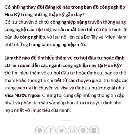
Có những thay đổi đáng kể nào trong bản đồ công nghiệp
Hoa Kỳ trong những thập kỷ gần đây?
Có, sự chuyển dịch từ
công nghiệp nặng
truyền thống sang
công nghệ cao
, dịch vụ, và
sản xuất tiên tiến
đã định hình lại
bản đồ
công nghiệp
, với sự nổi lên của Bờ Tây và Miền Nam
như những
trung tâm công nghiệp
mới.
Làm thế nào để tìm hiểu thêm về cơ hội đầu tư hoặc định
cư liên quan đến các ngành công nghiệp này tại Hoa Kỳ?
Để tìm hiểu thêm về cơ hội đầu tư hoặc định cư, bạn có thể
tham khảo thông tin chi tiết từ các chuyên gia di trú hoặc các
trang web uy tín chuyên về visa và định cư nước ngoài như
Visa Nước Ngoài
. Chúng tôi cung cấp những thông tin cập
nhật và phân tích sâu sắc giúp bạn đưa ra quyết định phù
hợp nhất với mục tiêu của mình.