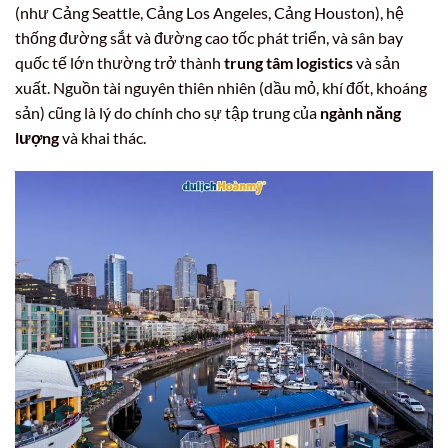
(như Cảng Seattle, Cảng Los Angeles, Cảng Houston), hệ
thống đường sắt và đường cao tốc phát triển, và sân bay
quốc tế lớn thường trở thành
trung tâm logistics
và sản
xuất. Nguồn tài nguyên thiên nhiên (dầu mỏ, khí đốt, khoáng
sản) cũng là lý do chính cho sự tập trung của
ngành năng
lượng
và khai thác.