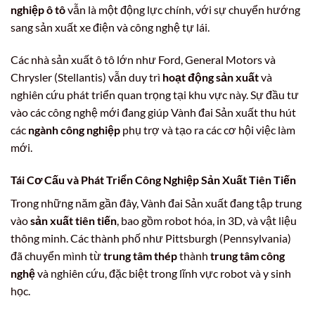
nghiệp ô tô
vẫn là một động lực chính, với sự chuyển hướng
sang sản xuất xe điện và công nghệ tự lái.
Các nhà sản xuất ô tô lớn như Ford, General Motors và
Chrysler (Stellantis) vẫn duy trì
hoạt động sản xuất
và
nghiên cứu phát triển quan trọng tại khu vực này. Sự đầu tư
vào các công nghệ mới đang giúp Vành đai Sản xuất thu hút
các
ngành công nghiệp
phụ trợ và tạo ra các cơ hội việc làm
mới.
Tái Cơ Cấu và Phát Triển
Công Nghiệp Sản Xuất Tiên Tiến
Trong những năm gần đây, Vành đai Sản xuất đang tập trung
vào
sản xuất tiên tiến
, bao gồm robot hóa, in 3D, và vật liệu
thông minh. Các thành phố như Pittsburgh (Pennsylvania)
đã chuyển mình từ
trung tâm thép
thành
trung tâm công
nghệ
và nghiên cứu, đặc biệt trong lĩnh vực robot và y sinh
học.