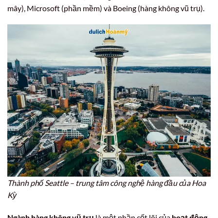
mây), Microsoft (phần mềm) và Boeing (hàng không vũ trụ).
Thành phố Seattle – trung tâm công nghệ hàng đầu của Hoa
Kỳ
Ngành hàng không vũ trụ
là một phần cốt lõi của
hoạt động