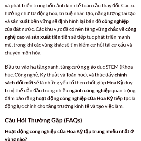
và phát triển trong bối cảnh kinh tế toàn cầu thay đổi. Các xu
hướng như tự động hóa, trí tuệ nhân tạo, năng lượng tái tạo
và sản xuất bền vững sẽ định hình lại bản đồ
công nghiệp
của đất nước. Các khu vực đã có nền tảng vững chắc về
công
nghệ cao
và
sản xuất tiên tiến
sẽ tiếp tục phát triển mạnh
mẽ, trong khi các vùng khác sẽ tìm kiếm cơ hội tái cơ cấu và
chuyên môn hóa.
Đầu tư vào hạ tầng xanh, tăng cường giáo dục STEM (Khoa
học, Công nghệ, Kỹ thuật và Toán học), và thúc đẩy
chính
sách đổi mới
sẽ là những yếu tố then chốt giúp
Hoa Kỳ
duy
trì vị thế dẫn đầu trong nhiều
ngành công nghiệp
quan trọng,
đảm bảo rằng
hoạt động công nghiệp của Hoa Kỳ
tiếp tục là
động lực chính cho tăng trưởng kinh tế và tạo việc làm.
Câu Hỏi Thường Gặp (FAQs)
Hoạt động công nghiệp của Hoa Kỳ tập trung nhiều nhất ở
vùng nào?