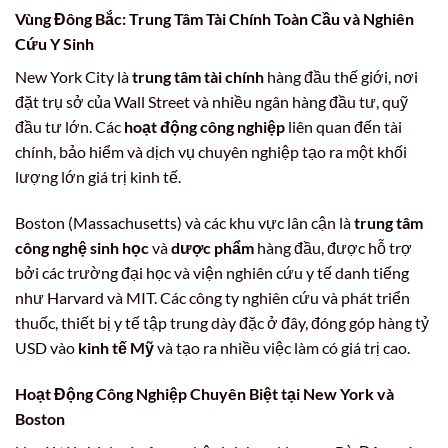
Vùng Đông Bắc: Trung Tâm
Tài Chính Toàn Cầu
và Nghiên
Cứu Y Sinh
New York City là
trung tâm tài chính
hàng đầu thế giới, nơi
đặt trụ sở của Wall Street và nhiều ngân hàng đầu tư, quỹ
đầu tư lớn. Các
hoạt động công nghiệp
liên quan đến tài
chính, bảo hiểm và dịch vụ chuyên nghiệp tạo ra một khối
lượng lớn giá trị kinh tế.
Boston (Massachusetts) và các khu vực lân cận là
trung tâm
công nghệ sinh học
và
dược phẩm
hàng đầu, được hỗ trợ
bởi các trường đại học và viện nghiên cứu y tế danh tiếng
như Harvard và MIT. Các công ty nghiên cứu và phát triển
thuốc, thiết bị y tế tập trung dày đặc ở đây, đóng góp hàng tỷ
USD vào
kinh tế Mỹ
và tạo ra nhiều việc làm có giá trị cao.
Hoạt Động Công Nghiệp
Chuyên Biệt tại New York và
Boston