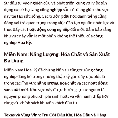
Sự đầu tư vào nghiên cứu và phát triển, cùng với việc tận
dụng cơ sở hạ tầng
công nghiệp
sẵn có, đang giúp khu vực
này tái tạo sức sống. Các trường đại học danh tiếng cũng
đóng vai trò quan trọng trong việc đào tạo nguồn nhân lực và
thúc đẩy các
hoạt động công nghiệp
đổi mới, đảm bảo rằng
khu vực này vẫn là một phần không thể thiếu của
công
nghiệp Hoa Kỳ
.
Miền Nam:
Năng Lượng, Hóa Chất
và Sản Xuất
Đa Dạng
Miền Nam Hoa Kỳ đã chứng kiến sự tăng trưởng
công
nghiệp
đáng kể trong những thập kỷ gần đây, đặc biệt là
trong các lĩnh vực
năng lượng
,
hóa chất
và các
hoạt động
sản xuất
mới. Khu vực này được hưởng lợi từ nguồn tài
nguyên phong phú, chi phí sinh hoạt và vận hành thấp hơn,
cùng với chính sách khuyến khích đầu tư.
Texas và Vùng Vịnh: Trụ Cột
Dầu Khí, Hóa Dầu
và Hàng