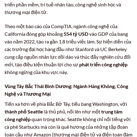
triển phần mềm, trí tuệ nhân tạo, công nghệ sinh học và
thương mại điện tử.
Theo một báo cáo của CompTIA, ngành công nghệ của
California đóng góp khoảng
554 tỷ USD
vào GDP của bang
vào năm 2022, tạo ra gần 1.8 triệu việc làm. Sự hiện diện của
các trường đại học hàng đầu như Stanford và UC Berkeley
cung cấp nguồn nhân lực dồi dào và thúc đẩy nghiên cứu đổi
mới, tạo điều kiện thuận lợi cho sự
phát triển công nghiệp
không ngừng của khu vực này.
Vùng Tây Bắc Thái Bình Dương:
Ngành Hàng Không, Công
Nghệ
và Thương Mại
Tiến xa hơn về phía Bắc Bờ Tây, tiểu bang Washington, với
thành phố Seattle
là thủ phủ, nổi lên như một
trung tâm
công nghiệp
quan trọng khác. Seattle không chỉ nổi tiếng với
cà phê Starbucks mà còn là quê hương của những tập đoàn
toàn cầu như Amazon (thương mại điện tử và điện toán đám