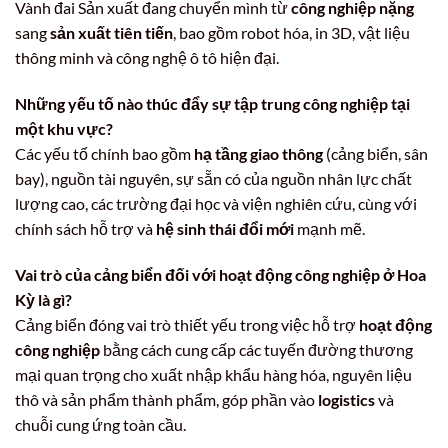
Vành đai Sản xuất đang chuyển mình từ
công nghiệp nặng
sang
sản xuất tiên tiến
, bao gồm robot hóa, in 3D, vật liệu
thông minh và công nghệ ô tô hiện đại.
Những yếu tố nào thúc đẩy sự tập trung công nghiệp tại
một khu vực?
Các yếu tố chính bao gồm
hạ tầng giao thông
(cảng biển, sân
bay), nguồn tài nguyên, sự sẵn có của nguồn nhân lực chất
lượng cao, các trường đại học và viện nghiên cứu, cùng với
chính sách hỗ trợ và
hệ sinh thái đổi mới
mạnh mẽ.
Vai trò của cảng biển đối với hoạt động công nghiệp ở Hoa
Kỳ là gì?
Cảng biển đóng vai trò thiết yếu trong việc hỗ trợ
hoạt động
công nghiệp
bằng cách cung cấp các tuyến đường thương
mại quan trọng cho xuất nhập khẩu hàng hóa, nguyên liệu
thô và sản phẩm thành phẩm, góp phần vào
logistics
và
chuỗi cung ứng toàn cầu.