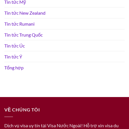
Tin tức Mỹ
Tin tức New Zealand
Tin tức Rumani
Tin tức Trung Quốc
Tin tức Úc
Tin tức Ý
Tổng hợp
VỀ CHÚNG TÔI
Dịch vụ visa uy tín tại Visa Nước Ngoài! Hỗ trợ xin visa du