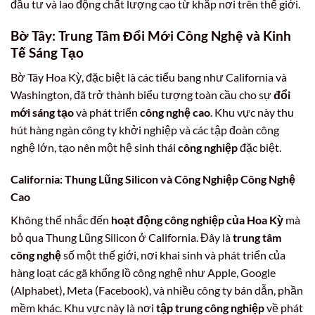
đầu tư và lao động chất lượng cao từ khắp nơi trên thế giới.
Bờ Tây: Trung Tâm Đổi Mới
Công Nghệ
và Kinh
Tế Sáng Tạo
Bờ Tây Hoa Kỳ, đặc biệt là các tiểu bang như California và
Washington, đã trở thành biểu tượng toàn cầu cho sự
đổi
mới sáng tạo
và phát triển
công nghệ cao
. Khu vực này thu
hút hàng ngàn công ty khởi nghiệp và các tập đoàn công
nghệ lớn, tạo nên một hệ sinh thái
công nghiệp
đặc biệt.
California: Thung Lũng Silicon và
Công Nghiệp Công Nghệ
Cao
Không thể nhắc đến
hoạt động công nghiệp của Hoa Kỳ
mà
bỏ qua Thung Lũng Silicon ở California. Đây là
trung tâm
công nghệ
số một thế giới, nơi khai sinh và phát triển của
hàng loạt các gã khổng lồ công nghệ như Apple, Google
(Alphabet), Meta (Facebook), và nhiều công ty bán dẫn, phần
mềm khác. Khu vực này là nơi
tập trung công nghiệp
về phát