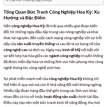
Tổng Quan Bức Tranh
Công Nghiệp Hoa Kỳ
: Xu
Hướng và Đặc Điểm
Nền
công nghiệp Hoa Kỳ
đã trải qua nhiều giai đoạn biến
đổi, từ những ngày đầu tập trung vào nông nghiệp và khai
thác tài nguyên, đến cuộc cách mạng công nghiệp với sự trỗi
dậy của
sản xuất truyền thống
và sau đó là sự bùng nổ của
công nghệ cao
và dịch vụ. Ngày nay,
kinh tế Mỹ
nổi bật với
sự kết hợp hài hòa giữa các
ngành công nghiệp
truyền thống
đã được hiện đại hóa và những lĩnh vực tiên phong như công
nghệ thông tin, công nghệ sinh học.
Sự phát triển mạnh mẽ của
công nghiệp Hoa Kỳ
không chỉ
thể hiện ở quy mô mà còn ở khả năng đổi mới không ngừng.
Nhiều tập đoàn hàng đầu thế giới trong các lĩnh vực khác
nhau đều có trụ sở hoặc
hoạt động sản xuất
chính tại đây.
Điều này tạo nên một bức tranh kinh tế năng động, thu hút