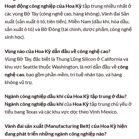
Hoạt động công nghiệp của Hoa Kỳ
tập trung nhiều nhất ở
các vùng Bờ Tây (công nghệ cao, hàng không), Vành đai Sản
xuất (sản xuất ô tô, tiên tiến), Miền Nam (dầu khí, hóa dầu,
sản xuất ô tô) và Bờ Đông (tài chính, dược phẩm, công nghệ
sinh học).
Vùng nào của Hoa Kỳ dẫn đầu về công nghệ cao?
Vùng Bờ Tây, đặc biệt là Thung Lũng Silicon ở California và
khu vực Seattle thuộc Washington, là nơi dẫn đầu về
công
nghệ cao
, bao gồm phần mềm, trí tuệ nhân tạo, và hàng
không vũ trụ.
Ngành công nghiệp dầu khí của Hoa Kỳ tập trung ở đâu?
Ngành công nghiệp dầu khí
của
Hoa Kỳ
tập trung chủ yếu ở
tiểu bang Texas và các khu vực dọc theo Vịnh Mexico.
Vành đai sản xuất (Manufacturing Belt) của Hoa Kỳ hiện
đang phát triển những ngành công nghiệp nào?