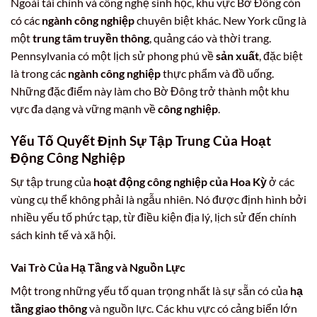
Ngoài tài chính và công nghệ sinh học, khu vực Bờ Đông còn
có các
ngành công nghiệp
chuyên biệt khác. New York cũng là
một
trung tâm truyền thông
, quảng cáo và thời trang.
Pennsylvania có một lịch sử phong phú về
sản xuất
, đặc biệt
là trong các
ngành công nghiệp
thực phẩm và đồ uống.
Những đặc điểm này làm cho Bờ Đông trở thành một khu
vực đa dạng và vững mạnh về
công nghiệp
.
Yếu Tố Quyết Định Sự Tập Trung Của
Hoạt
Động Công Nghiệp
Sự tập trung của
hoạt động công nghiệp của Hoa Kỳ
ở các
vùng cụ thể không phải là ngẫu nhiên. Nó được định hình bởi
nhiều yếu tố phức tạp, từ điều kiện địa lý, lịch sử đến chính
sách kinh tế và xã hội.
Vai Trò Của Hạ Tầng và Nguồn Lực
Một trong những yếu tố quan trọng nhất là sự sẵn có của
hạ
tầng giao thông
và nguồn lực. Các khu vực có cảng biển lớn