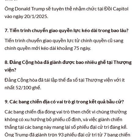
Ông Donald Trump sẽ tuyên thệ nhậm chức tại Đồi Capitol
vào ngày 20/1/2025.
7. Tiến trình chuyển giao quyền lực kéo dài trong bao lâu?
Tiến trình chuyển giao quyền lực từ chính quyền cũ sang
chính quyền mới kéo dài khoảng 75 ngày.
8. Đảng Cộng hòa đã giành được bao nhiêu ghế tại Thượng
viện?
Đảng Cộng hòa đã tái lập thế đa số tại Thượng viện với ít
nhất 52/100 ghế.
9. Các bang chiến địa có vai trò gì trong kết quả bầu cử?
Các bang chiến địa đóng vai trò then chốt vì chúng thường
không có xu hướng bỏ phiếu cố định, và việc giành chiến
thắng tại các bang này mang lại số phiếu đại cử tri đáng kể.
Ông Trump đã giành trọn 93 phiếu đại cử tri từ 7 bang chiến