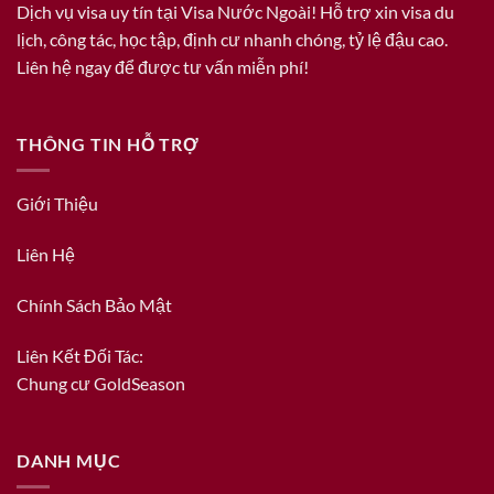
Dịch vụ visa uy tín tại Visa Nước Ngoài! Hỗ trợ xin visa du
lịch, công tác, học tập, định cư nhanh chóng, tỷ lệ đậu cao.
Liên hệ ngay để được tư vấn miễn phí!
THÔNG TIN HỖ TRỢ
Giới Thiệu
Liên Hệ
Chính Sách Bảo Mật
Liên Kết Đối Tác:
Chung cư GoldSeason
DANH MỤC