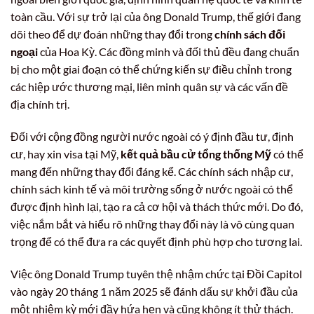
toàn cầu. Với sự trở lại của ông Donald Trump, thế giới đang
dõi theo để dự đoán những thay đổi trong
chính sách đối
ngoại
của Hoa Kỳ. Các đồng minh và đối thủ đều đang chuẩn
bị cho một giai đoạn có thể chứng kiến sự điều chỉnh trong
các hiệp ước thương mại, liên minh quân sự và các vấn đề
địa chính trị.
Đối với cộng đồng người nước ngoài có ý định đầu tư, định
cư, hay xin visa tại Mỹ,
kết quả bầu cử tổng thống Mỹ
có thể
mang đến những thay đổi đáng kể. Các chính sách nhập cư,
chính sách kinh tế và môi trường sống ở nước ngoài có thể
được định hình lại, tạo ra cả cơ hội và thách thức mới. Do đó,
việc nắm bắt và hiểu rõ những thay đổi này là vô cùng quan
trọng để có thể đưa ra các quyết định phù hợp cho tương lai.
Việc ông Donald Trump tuyên thệ nhậm chức tại Đồi Capitol
vào ngày 20 tháng 1 năm 2025 sẽ đánh dấu sự khởi đầu của
một nhiệm kỳ mới đầy hứa hẹn và cũng không ít thử thách.