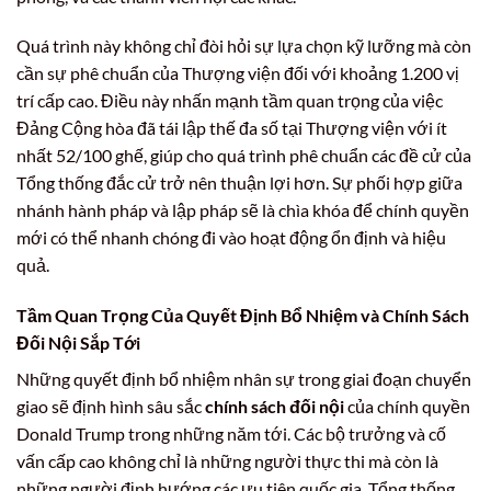
Quá trình này không chỉ đòi hỏi sự lựa chọn kỹ lưỡng mà còn
cần sự phê chuẩn của Thượng viện đối với khoảng 1.200 vị
trí cấp cao. Điều này nhấn mạnh tầm quan trọng của việc
Đảng Cộng hòa đã tái lập thế đa số tại Thượng viện với ít
nhất 52/100 ghế, giúp cho quá trình phê chuẩn các đề cử của
Tổng thống đắc cử trở nên thuận lợi hơn. Sự phối hợp giữa
nhánh hành pháp và lập pháp sẽ là chìa khóa để chính quyền
mới có thể nhanh chóng đi vào hoạt động ổn định và hiệu
quả.
Tầm Quan Trọng Của Quyết Định Bổ Nhiệm và Chính Sách
Đối Nội Sắp Tới
Những quyết định bổ nhiệm nhân sự trong giai đoạn chuyển
giao sẽ định hình sâu sắc
chính sách đối nội
của chính quyền
Donald Trump trong những năm tới. Các bộ trưởng và cố
vấn cấp cao không chỉ là những người thực thi mà còn là
những người định hướng các ưu tiên quốc gia. Tổng thống