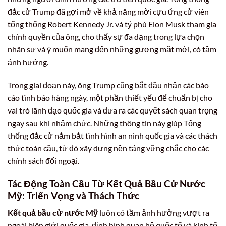
đắc cử Trump đã gợi mở về khả năng mời cựu ứng cử viên
tổng thống Robert Kennedy Jr. và tỷ phú Elon Musk tham gia
chính quyền của ông, cho thấy sự đa dạng trong lựa chọn
nhân sự và ý muốn mang đến những gương mặt mới, có tầm
ảnh hưởng.
Trong giai đoạn này, ông Trump cũng bắt đầu nhận các báo
cáo tình báo hàng ngày, một phần thiết yếu để chuẩn bị cho
vai trò lãnh đạo quốc gia và đưa ra các quyết sách quan trọng
ngay sau khi nhậm chức. Những thông tin này giúp Tổng
thống đắc cử nắm bắt tình hình an ninh quốc gia và các thách
thức toàn cầu, từ đó xây dựng nền tảng vững chắc cho các
chính sách đối ngoại.
Tác Động Toàn Cầu Từ Kết Quả Bầu Cử Nước
Mỹ: Triển Vọng và Thách Thức
Kết quả bầu cử nước Mỹ
luôn có tầm ảnh hưởng vượt ra
ngoài biên giới quốc gia, định hình quan hệ quốc tế và kinh tế