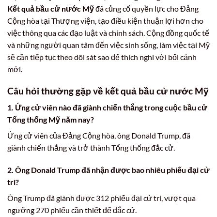
Kết quả bầu cử nước Mỹ
đã củng cố quyền lực cho Đảng
Cộng hòa tại Thượng viện, tạo điều kiện thuận lợi hơn cho
việc thông qua các đạo luật và chính sách. Cộng đồng quốc tế
và những người quan tâm đến việc sinh sống, làm việc tại Mỹ
sẽ cần tiếp tục theo dõi sát sao để thích nghi với bối cảnh
mới.
Câu hỏi thường gặp về kết quả bầu cử nước Mỹ
1. Ứng cử viên nào đã giành chiến thắng trong cuộc bầu cử
Tổng thống Mỹ năm nay?
Ứng cử viên của Đảng Cộng hòa, ông Donald Trump, đã
giành chiến thắng và trở thành Tổng thống đắc cử.
2. Ông Donald Trump đã nhận được bao nhiêu phiếu đại cử
tri?
Ông Trump đã giành được 312 phiếu đại cử tri, vượt qua
ngưỡng 270 phiếu cần thiết để đắc cử.