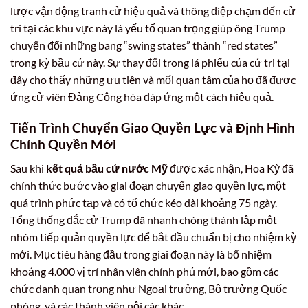
lược vận động tranh cử hiệu quả và thông điệp chạm đến cử
tri tại các khu vực này là yếu tố quan trọng giúp ông Trump
chuyển đổi những bang “swing states” thành “red states”
trong kỳ bầu cử này. Sự thay đổi trong lá phiếu của cử tri tại
đây cho thấy những ưu tiên và mối quan tâm của họ đã được
ứng cử viên Đảng Cộng hòa đáp ứng một cách hiệu quả.
Tiến Trình Chuyển Giao Quyền Lực và Định Hình
Chính Quyền Mới
Sau khi
kết quả bầu cử nước Mỹ
được xác nhận, Hoa Kỳ đã
chính thức bước vào giai đoạn chuyển giao quyền lực, một
quá trình phức tạp và có tổ chức kéo dài khoảng 75 ngày.
Tổng thống đắc cử Trump đã nhanh chóng thành lập một
nhóm tiếp quản quyền lực để bắt đầu chuẩn bị cho nhiệm kỳ
mới. Mục tiêu hàng đầu trong giai đoạn này là bổ nhiệm
khoảng 4.000 vị trí nhân viên chính phủ mới, bao gồm các
chức danh quan trọng như Ngoại trưởng, Bộ trưởng Quốc
phòng, và các thành viên nội các khác.