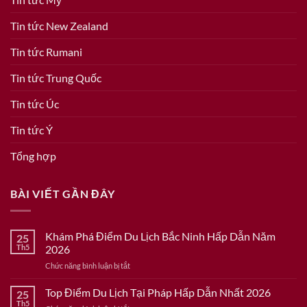
Tin tức New Zealand
Tin tức Rumani
Tin tức Trung Quốc
Tin tức Úc
Tin tức Ý
Tổng hợp
BÀI VIẾT GẦN ĐÂY
Khám Phá Điểm Du Lịch Bắc Ninh Hấp Dẫn Năm
25
Th5
2026
ở
Chức năng bình luận bị tắt
Khám
Phá
Top Điểm Du Lịch Tại Pháp Hấp Dẫn Nhất 2026
25
Điểm
Th5