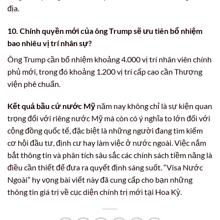
địa.
10. Chính quyền mới của ông Trump sẽ ưu tiên bổ nhiệm
bao nhiêu vị trí nhân sự?
Ông Trump cần bổ nhiệm khoảng 4.000 vị trí nhân viên chính
phủ mới, trong đó khoảng 1.200 vị trí cấp cao cần Thượng
viện phê chuẩn.
Kết quả bầu cử nước Mỹ
năm nay không chỉ là sự kiện quan
trọng đối với riêng nước Mỹ mà còn có ý nghĩa to lớn đối với
cộng đồng quốc tế, đặc biệt là những người đang tìm kiếm
cơ hội đầu tư, định cư hay làm việc ở nước ngoài. Việc nắm
bắt thông tin và phân tích sâu sắc các chính sách tiềm năng là
điều cần thiết để đưa ra quyết định sáng suốt. “Visa Nước
Ngoài” hy vọng bài viết này đã cung cấp cho bạn những
thông tin giá trị về cục diện chính trị mới tại Hoa Kỳ.