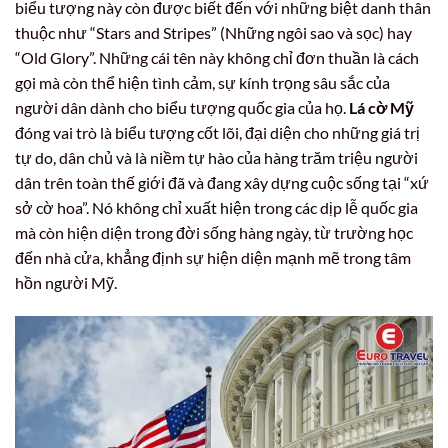
biểu tượng này còn được biết đến với những biệt danh thân
thuộc như “Stars and Stripes” (Những ngôi sao và sọc) hay
“Old Glory”. Những cái tên này không chỉ đơn thuần là cách
gọi mà còn thể hiện tình cảm, sự kính trọng sâu sắc của
người dân dành cho biểu tượng quốc gia của họ.
Lá cờ Mỹ
đóng vai trò là biểu tượng cốt lõi, đại diện cho những giá trị
tự do, dân chủ và là niềm tự hào của hàng trăm triệu người
dân trên toàn thế giới đã và đang xây dựng cuộc sống tại “xứ
sở cờ hoa”. Nó không chỉ xuất hiện trong các dịp lễ quốc gia
mà còn hiện diện trong đời sống hàng ngày, từ trường học
đến nhà cửa, khẳng định sự hiện diện mạnh mẽ trong tâm
hồn người Mỹ.