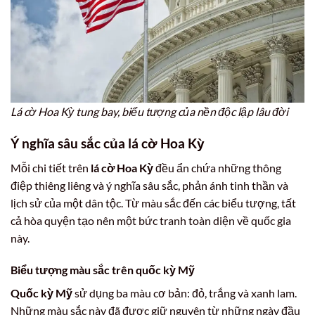
Lá cờ Hoa Kỳ tung bay, biểu tượng của nền độc lập lâu đời
Ý nghĩa sâu sắc của
lá cờ Hoa Kỳ
Mỗi chi tiết trên
lá cờ Hoa Kỳ
đều ẩn chứa những thông
điệp thiêng liêng và ý nghĩa sâu sắc, phản ánh tinh thần và
lịch sử của một dân tộc. Từ màu sắc đến các biểu tượng, tất
cả hòa quyện tạo nên một bức tranh toàn diện về quốc gia
này.
Biểu tượng màu sắc trên
quốc kỳ Mỹ
Quốc kỳ Mỹ
sử dụng ba màu cơ bản: đỏ, trắng và xanh lam.
Những màu sắc này đã được giữ nguyên từ những ngày đầu