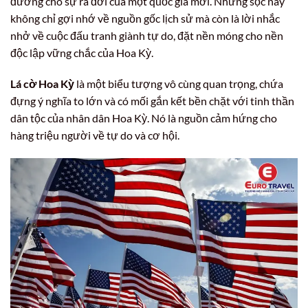
đường cho sự ra đời của một quốc gia mới. Những sọc này
không chỉ gợi nhớ về nguồn gốc lịch sử mà còn là lời nhắc
nhở về cuộc đấu tranh giành tự do, đặt nền móng cho nền
độc lập vững chắc của Hoa Kỳ.
Lá cờ Hoa Kỳ
là một biểu tượng vô cùng quan trọng, chứa
đựng ý nghĩa to lớn và có mối gắn kết bền chặt với tinh thần
dân tộc của nhân dân Hoa Kỳ. Nó là nguồn cảm hứng cho
hàng triệu người về tự do và cơ hội.