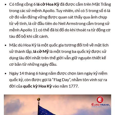
Có tổng cộng 6
lá cờ Hoa Kỳ
đã được cắm trên Mặt Trăng
trong các sứ mệnh Apollo. Tuy nhiên, chỉ có 5 trong số 6 lá
cờ đó vẫn đứng vững được quan sát thấy qua ảnh chụp
từ vệ tinh, lá cờ đầu tiên do Neil Armstrong cắm trong sứ
mệnh Apollo 11 có thể đã bị đổ do khí thoát ra từ động cơ
tàu đổ bộ khi cất cánh.
Mặc dù Hoa Kỳ là một quốc gia tương đối trẻ về mặt lịch
sử thành lập,
lá cờ Mỹ
là một trong ba quốc kỳ được sử
dụng lâu đời nhất trên thế giới vẫn giữ nguyên thiết kế
cơ bản từ những ngày đầu.
Ngày 14 tháng 6 hàng năm được chọn làm ngày kỷ niệm
quốc kỳ, còn được gọi là “Flag Day”, nhằm tôn vinh sự ra
đời của
quốc kỳ Hoa Kỳ
vào năm 1777.