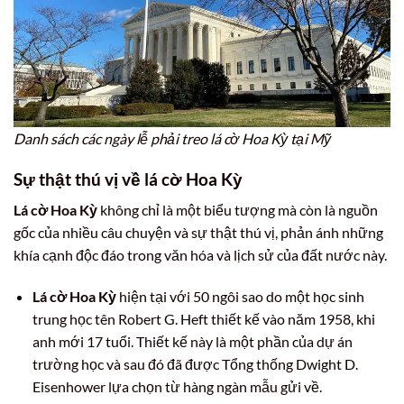
Danh sách các ngày lễ phải treo lá cờ Hoa Kỳ tại Mỹ
Sự thật thú vị về
lá cờ Hoa Kỳ
Lá cờ Hoa Kỳ
không chỉ là một biểu tượng mà còn là nguồn
gốc của nhiều câu chuyện và sự thật thú vị, phản ánh những
khía cạnh độc đáo trong văn hóa và lịch sử của đất nước này.
Lá cờ Hoa Kỳ
hiện tại với 50 ngôi sao do một học sinh
trung học tên Robert G. Heft thiết kế vào năm 1958, khi
anh mới 17 tuổi. Thiết kế này là một phần của dự án
trường học và sau đó đã được Tổng thống Dwight D.
Eisenhower lựa chọn từ hàng ngàn mẫu gửi về.