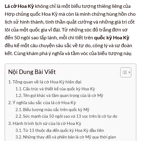
Lá cờ Hoa Kỳ
không chỉ là một biểu tượng thiêng liêng của
Hợp chủng quốc Hoa Kỳ mà còn là minh chứng hùng hồn cho
lịch sử hình thành, tinh thần quật cường và những giá trị cốt
lõi của một quốc gia vĩ đại. Từ những sọc đỏ trắng đơn sơ
đến 50 ngôi sao lấp lánh, mỗi chi tiết trên
quốc kỳ Hoa Kỳ
đều kể một câu chuyện sâu sắc về tự do, công lý và sự đoàn
kết. Cùng khám phá ý nghĩa và tầm vóc của biểu tượng này.
Nội Dung Bài Viết
Tổng quan về lá cờ Hoa Kỳ hiện đại
Cấu trúc và thiết kế của quốc kỳ Hoa Kỳ
Tên gọi khác và tầm quan trọng của lá cờ Mỹ
Ý nghĩa sâu sắc của lá cờ Hoa Kỳ
Biểu tượng màu sắc trên quốc kỳ Mỹ
Sức mạnh của 50 ngôi sao và 13 sọc trên lá cờ tự do
Hành trình lịch sử của lá cờ Hoa Kỳ
Từ 13 thuộc địa đến quốc kỳ Hoa Kỳ đầu tiên
Những thay đổi và phiên bản lá cờ Mỹ qua thời gian