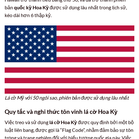
bản
quốc kỳ Hoa Kỳ
được sử dụng lâu nhất trong lịch sử,
kéo dài hơn 6 thập kỷ.
Lá cờ Mỹ với 50 ngôi sao, phiên bản được sử dụng lâu nhất
Quy tắc và nghi thức tôn vinh
lá cờ Hoa Kỳ
Việc treo và sử dụng
lá cờ Hoa Kỳ
được quy định bởi một bộ
luật liên bang, được gọi là “Flag Code”, nhằm đảm bảo sự tôn
trọng và trang nghiêm đối với biểu tượng quốc gia này. Việc