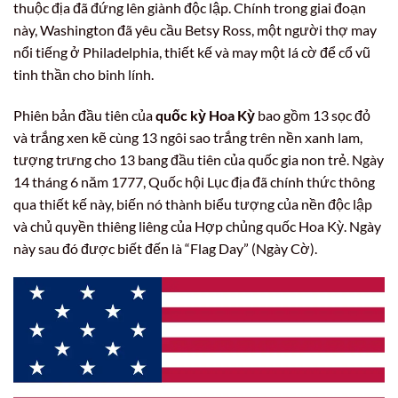
thuộc địa đã đứng lên giành độc lập. Chính trong giai đoạn
này, Washington đã yêu cầu Betsy Ross, một người thợ may
nổi tiếng ở Philadelphia, thiết kế và may một lá cờ để cổ vũ
tinh thần cho binh lính.
Phiên bản đầu tiên của
quốc kỳ Hoa Kỳ
bao gồm 13 sọc đỏ
và trắng xen kẽ cùng 13 ngôi sao trắng trên nền xanh lam,
tượng trưng cho 13 bang đầu tiên của quốc gia non trẻ. Ngày
14 tháng 6 năm 1777, Quốc hội Lục địa đã chính thức thông
qua thiết kế này, biến nó thành biểu tượng của nền độc lập
và chủ quyền thiêng liêng của Hợp chủng quốc Hoa Kỳ. Ngày
này sau đó được biết đến là “Flag Day” (Ngày Cờ).