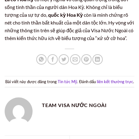
sống tinh thần của người dân Hoa Kỳ. Không chỉ là biểu
tượng của sự tự do,
quốc kỳ Hoa Kỳ
còn là minh chứng rõ
nét cho tinh thần bất khuất của một dân tộc lớn. Hy vọng với
những thông tin trên sẽ giúp độc giả của Visa Nước Ngoài có
thêm kiến thức hữu ích về biểu tượng của “xứ sở cờ hoa”.
Bài viết này được đăng trong
Tin tức Mỹ
. Đánh dấu
liên kết thường trực
.
TEAM VISA NƯỚC NGOÀI