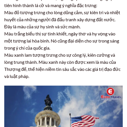
tiên hình thành lá cờ và mang ý nghĩa đặc trưng:
Màu đỏ tượng trưng cho lòng dũng cảm, sự kiên trì và nhiệt
huyết của những người đã đấu tranh xây dựng đất nước.
Đây là màu của sự hy sinh và sức mạnh.
Màu trắng biểu thị sự tinh khiết, ngây thơ và hy vọng vào
một tương lai hòa bình. Nó cũng đại diện cho sự trong sáng
trong ý chí của quốc gia.
Màu xanh lam tượng trưng cho sự công lý, kiên cường và
lòng trung thành. Màu xanh này còn được xem là màu của
Thượng đế, thể hiện niềm tin sâu sắc vào các giá trị đạo đức
và luật pháp.