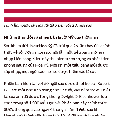
Hình ảnh quốc kỳ Hoa Kỳ đầu tiên với 13 ngôi sao
Những thay đổi và phiên bản
lá cờ Mỹ
qua thời gian
Sau khi ra đời,
lá cờ Hoa Kỳ
đã trải qua 26 lần thay đổi chính
thức về số lượng ngôi sao, mỗi lần một tiểu bang mới gia
nhập Liên bang. Điều này thể hiện sự mở rộng và phát triển
không ngừng của Hoa Kỳ. Mỗi khi một tiểu bang mới được
sáp nhập, một ngôi sao mới sẽ được thêm vào lá cờ.
Phiên bản hiện tại với 50 ngôi sao được thiết kế bởi Robert
G. Heft, một học sinh trung học 17 tuổi, vào năm 1958. Thiết
kế của anh đã được Tổng thống Dwight D. Eisenhower lựa
chọn trong số 1.500 mẫu gửi về. Phiên bản này chính thức
được thông qua vào ngày 4 tháng 7 năm 1960, sau khi
Hawaii trở thành tiểu bang thứ 50, và đã trở thành phiên