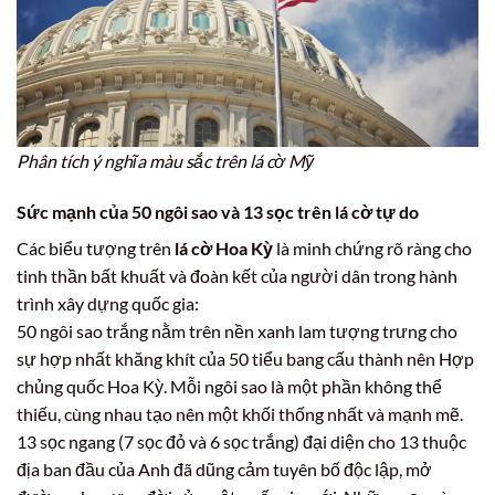
Phân tích ý nghĩa màu sắc trên lá cờ Mỹ
Sức mạnh của 50 ngôi sao và 13 sọc trên
lá cờ tự do
Các biểu tượng trên
lá cờ Hoa Kỳ
là minh chứng rõ ràng cho
tinh thần bất khuất và đoàn kết của người dân trong hành
trình xây dựng quốc gia:
50 ngôi sao trắng nằm trên nền xanh lam tượng trưng cho
sự hợp nhất khăng khít của 50 tiểu bang cấu thành nên Hợp
chủng quốc Hoa Kỳ. Mỗi ngôi sao là một phần không thể
thiếu, cùng nhau tạo nên một khối thống nhất và mạnh mẽ.
13 sọc ngang (7 sọc đỏ và 6 sọc trắng) đại diện cho 13 thuộc
địa ban đầu của Anh đã dũng cảm tuyên bố độc lập, mở