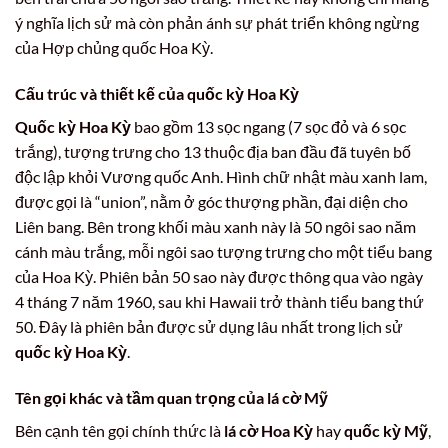
ý nghĩa lịch sử mà còn phản ánh sự phát triển không ngừng
của Hợp chủng quốc Hoa Kỳ.
Cấu trúc và thiết kế của
quốc kỳ Hoa Kỳ
Quốc kỳ Hoa Kỳ
bao gồm 13 sọc ngang (7 sọc đỏ và 6 sọc
trắng), tượng trưng cho 13 thuộc địa ban đầu đã tuyên bố
độc lập khỏi Vương quốc Anh. Hình chữ nhật màu xanh lam,
được gọi là “union”, nằm ở góc thượng phần, đại diện cho
Liên bang. Bên trong khối màu xanh này là 50 ngôi sao năm
cánh màu trắng, mỗi ngôi sao tượng trưng cho một tiểu bang
của Hoa Kỳ. Phiên bản 50 sao này được thông qua vào ngày
4 tháng 7 năm 1960, sau khi Hawaii trở thành tiểu bang thứ
50. Đây là phiên bản được sử dụng lâu nhất trong lịch sử
quốc kỳ Hoa Kỳ
.
Tên gọi khác và tầm quan trọng của
lá cờ Mỹ
Bên cạnh tên gọi chính thức là
lá cờ Hoa Kỳ
hay
quốc kỳ Mỹ
,