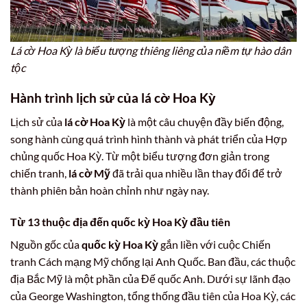
Lá cờ Hoa Kỳ là biểu tượng thiêng liêng của niềm tự hào dân
tộc
Hành trình lịch sử của
lá cờ Hoa Kỳ
Lịch sử của
lá cờ Hoa Kỳ
là một câu chuyện đầy biến động,
song hành cùng quá trình hình thành và phát triển của Hợp
chủng quốc Hoa Kỳ. Từ một biểu tượng đơn giản trong
chiến tranh,
lá cờ Mỹ
đã trải qua nhiều lần thay đổi để trở
thành phiên bản hoàn chỉnh như ngày nay.
Từ 13 thuộc địa đến
quốc kỳ Hoa Kỳ
đầu tiên
Nguồn gốc của
quốc kỳ Hoa Kỳ
gắn liền với cuộc Chiến
tranh Cách mạng Mỹ chống lại Anh Quốc. Ban đầu, các thuộc
địa Bắc Mỹ là một phần của Đế quốc Anh. Dưới sự lãnh đạo
của George Washington, tổng thống đầu tiên của Hoa Kỳ, các