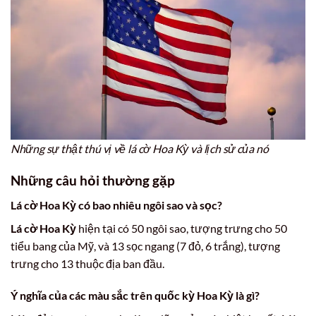
Những sự thật thú vị về lá cờ Hoa Kỳ và lịch sử của nó
Những câu hỏi thường gặp
Lá cờ Hoa Kỳ
có bao nhiêu ngôi sao và sọc?
Lá cờ Hoa Kỳ
hiện tại có 50 ngôi sao, tượng trưng cho 50
tiểu bang của Mỹ, và 13 sọc ngang (7 đỏ, 6 trắng), tượng
trưng cho 13 thuộc địa ban đầu.
Ý nghĩa của các màu sắc trên
quốc kỳ Hoa Kỳ
là gì?