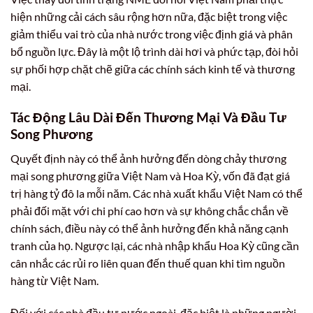
hiện những cải cách sâu rộng hơn nữa, đặc biệt trong việc
giảm thiểu vai trò của nhà nước trong việc định giá và phân
bổ nguồn lực. Đây là một lộ trình dài hơi và phức tạp, đòi hỏi
sự phối hợp chặt chẽ giữa các chính sách kinh tế và thương
mại.
Tác Động Lâu Dài Đến Thương Mại Và Đầu Tư
Song Phương
Quyết định này có thể ảnh hưởng đến dòng chảy thương
mại song phương giữa Việt Nam và Hoa Kỳ, vốn đã đạt giá
trị hàng tỷ đô la mỗi năm. Các nhà xuất khẩu Việt Nam có thể
phải đối mặt với chi phí cao hơn và sự không chắc chắn về
chính sách, điều này có thể ảnh hưởng đến khả năng cạnh
tranh của họ. Ngược lại, các nhà nhập khẩu Hoa Kỳ cũng cần
cân nhắc các rủi ro liên quan đến thuế quan khi tìm nguồn
hàng từ Việt Nam.
Đối với các nhà đầu tư nước ngoài, đặc biệt là những người