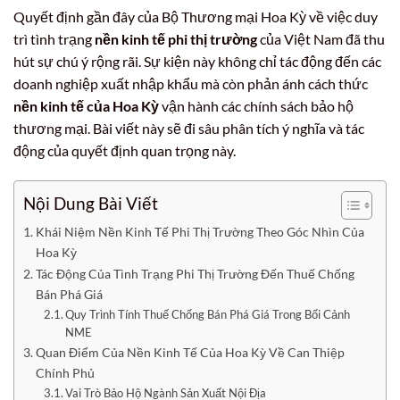
Quyết định gần đây của Bộ Thương mại Hoa Kỳ về việc duy
trì tình trạng
nền kinh tế phi thị trường
của Việt Nam đã thu
hút sự chú ý rộng rãi. Sự kiện này không chỉ tác động đến các
doanh nghiệp xuất nhập khẩu mà còn phản ánh cách thức
nền kinh tế của Hoa Kỳ
vận hành các chính sách bảo hộ
thương mại. Bài viết này sẽ đi sâu phân tích ý nghĩa và tác
động của quyết định quan trọng này.
Nội Dung Bài Viết
Khái Niệm Nền Kinh Tế Phi Thị Trường Theo Góc Nhìn Của
Hoa Kỳ
Tác Động Của Tình Trạng Phi Thị Trường Đến Thuế Chống
Bán Phá Giá
Quy Trình Tính Thuế Chống Bán Phá Giá Trong Bối Cảnh
NME
Quan Điểm Của Nền Kinh Tế Của Hoa Kỳ Về Can Thiệp
Chính Phủ
Vai Trò Bảo Hộ Ngành Sản Xuất Nội Địa