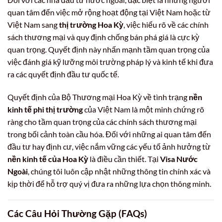
quan tâm đến việc mở rộng hoạt động tại Việt Nam hoặc từ
Việt Nam sang
thị trường Hoa Kỳ
, việc hiểu rõ về các chính
sách thương mại và quy định chống bán phá giá là cực kỳ
quan trọng. Quyết định này nhấn mạnh tầm quan trọng của
việc đánh giá kỹ lưỡng môi trường pháp lý và kinh tế khi đưa
ra các quyết định đầu tư quốc tế.
Quyết định của Bộ Thương mại Hoa Kỳ về tình trạng
nền
kinh tế phi thị trường
của Việt Nam là một minh chứng rõ
ràng cho tầm quan trọng của các chính sách thương mại
trong bối cảnh toàn cầu hóa. Đối với những ai quan tâm đến
đầu tư hay định cư, việc nắm vững các yếu tố ảnh hưởng từ
nền kinh tế của Hoa Kỳ
là điều cần thiết. Tại
Visa Nước
Ngoài
, chúng tôi luôn cập nhật những thông tin chính xác và
kịp thời để hỗ trợ quý vị đưa ra những lựa chọn thông minh.
Các Câu Hỏi Thường Gặp (FAQs)