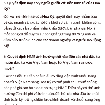
5. Quyết định này có ý nghĩa gì đối với
nền kinh tế của Hoa
Kỳ
?
Đối với
nền kinh tế của Hoa Kỳ
, quyết định này nhằm bảo
vệ các ngành sản xuất nội địa khỏi sự cạnh tranh không công
bằng từ các sản phẩm nhập khẩu được bán phá giá. Nó là
một công cụ để duy trì sự công bằng trong thương mại và
đảm bảo sự ổn định cho các doanh nghiệp và người lao động
Mỹ.
6. Quyết định NME ảnh hưởng thế nào đến các nhà đầu tư
muốn đầu tư vào Việt Nam hoặc từ Việt Nam ra nước
ngoài?
Các nhà đầu tư cần phải hiểu rõ rằng việc xuất khẩu hàng
hóa từ Việt Nam sang Hoa Kỳ có thể phải chịu thuế chống
bán phá giá cao hơn do tình trạng NME. Điều này có thể ảnh
hưởng đến chi phí và lợi nhuận, đòi hỏi các nhà đầu tư phải
tính toán kỹ lưỡng chiến lược kinh doanh và chuỗi cung ứng