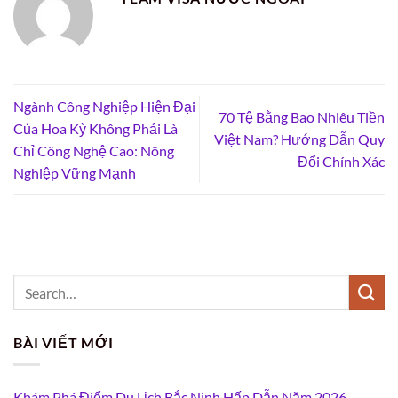
Ngành Công Nghiệp Hiện Đại
70 Tệ Bằng Bao Nhiêu Tiền
Của Hoa Kỳ Không Phải Là
Việt Nam? Hướng Dẫn Quy
Chỉ Công Nghệ Cao: Nông
Đổi Chính Xác
Nghiệp Vững Mạnh
BÀI VIẾT MỚI
Khám Phá Điểm Du Lịch Bắc Ninh Hấp Dẫn Năm 2026