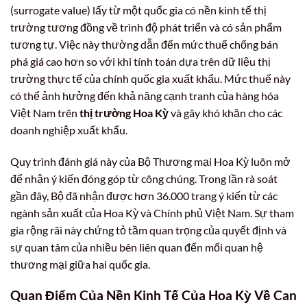
(surrogate value) lấy từ một quốc gia có nền kinh tế thị
trường tương đồng về trình độ phát triển và có sản phẩm
tương tự. Việc này thường dẫn đến mức thuế chống bán
phá giá cao hơn so với khi tính toán dựa trên dữ liệu thị
trường thực tế của chính quốc gia xuất khẩu. Mức thuế này
có thể ảnh hưởng đến khả năng cạnh tranh của hàng hóa
Việt Nam trên
thị trường Hoa Kỳ
và gây khó khăn cho các
doanh nghiệp xuất khẩu.
Quy trình đánh giá này của Bộ Thương mại Hoa Kỳ luôn mở
để nhận ý kiến đóng góp từ công chúng. Trong lần rà soát
gần đây, Bộ đã nhận được hơn 36.000 trang ý kiến từ các
ngành sản xuất của Hoa Kỳ và Chính phủ Việt Nam. Sự tham
gia rộng rãi này chứng tỏ tầm quan trọng của quyết định và
sự quan tâm của nhiều bên liên quan đến mối quan hệ
thương mại giữa hai quốc gia.
Quan Điểm Của Nền Kinh Tế Của Hoa Kỳ Về Can