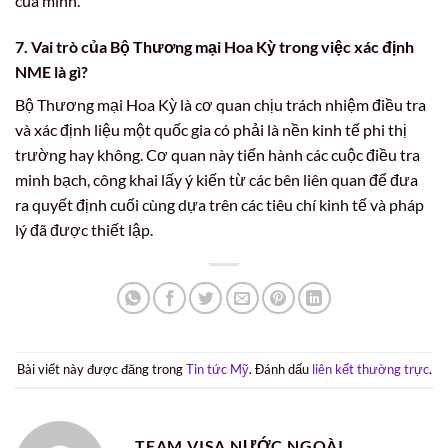
của mình.
7. Vai trò của Bộ Thương mại Hoa Kỳ trong việc xác định
NME là gì?
Bộ Thương mại Hoa Kỳ là cơ quan chịu trách nhiệm điều tra
và xác định liệu một quốc gia có phải là nền kinh tế phi thị
trường hay không. Cơ quan này tiến hành các cuộc điều tra
minh bạch, công khai lấy ý kiến từ các bên liên quan để đưa
ra quyết định cuối cùng dựa trên các tiêu chí kinh tế và pháp
lý đã được thiết lập.
Bài viết này được đăng trong
Tin tức Mỹ
. Đánh dấu
liên kết thường trực
.
TEAM VISA NƯỚC NGOÀI