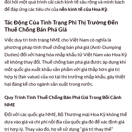
đòi hỏi một quá trình cải cách kinh tế sâu rộng và minh bạch
để đáp ứng các tiêu chí của
nền kinh tế của Hoa Kỳ
.
Tác Động Của Tình Trạng Phi Thị Trường Đến
Thuế Chống Bán Phá Giá
Việc duy trì tình trạng NME cho Việt Nam có nghĩa là
phương pháp tính thuế chống bán phá giá (Anti-Dumping
Duties) đối với hàng hóa nhập khẩu từ Việt Nam vào Hoa Kỳ
sẽ không thay đổi. Thuế chống bán phá giá được áp dụng khi
một quốc gia xuất khẩu sản phẩm với giá thấp hơn giá trị
hợp lý (fair value) của nó tại thị trường nhập khẩu, gây thiệt
hại đáng kể cho ngành sản xuất trong nước.
Quy Trình Tính Thuế Chống Bán Phá Giá Trong Bối Cảnh
NME
Đối với các quốc gia NME, Bộ Thương mại Hoa Kỳ không thể
dựa vào giá và chi phí nội địa của quốc gia đó để xác định giá
trị hợp lý. Thay vào đó, họ sẽ sử dụng “giá trị thay thế”