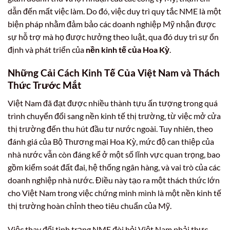
dẫn đến mất việc làm. Do đó, việc duy trì quy tắc NME là một
biện pháp nhằm đảm bảo các doanh nghiệp Mỹ nhận được
sự hỗ trợ mà họ được hưởng theo luật, qua đó duy trì sự ổn
định và phát triển của
nền kinh tế của Hoa Kỳ
.
Những Cải Cách Kinh Tế Của Việt Nam và Thách
Thức Trước Mắt
Việt Nam đã đạt được nhiều thành tựu ấn tượng trong quá
trình chuyển đổi sang nền kinh tế thị trường, từ việc mở cửa
thị trường đến thu hút đầu tư nước ngoài. Tuy nhiên, theo
đánh giá của Bộ Thương mại Hoa Kỳ, mức độ can thiệp của
nhà nước vẫn còn đáng kể ở một số lĩnh vực quan trọng, bao
gồm kiểm soát đất đai, hệ thống ngân hàng, và vai trò của các
doanh nghiệp nhà nước. Điều này tạo ra một thách thức lớn
cho Việt Nam trong việc chứng minh mình là một nền kinh tế
thị trường hoàn chỉnh theo tiêu chuẩn của Mỹ.
Việc thay đổi tình trạng NME đòi hỏi Việt Nam phải thực