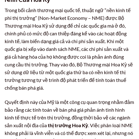
Trong bối cảnh thương mại quốc tế, thuật ngữ “nền kinh tế
phi thị trường” (Non-Market Economy – NME) được Bộ
Thương mại Hoa Kỳ sử dụng để chỉ các quốc gia mà ở đó,
chính phủ có mức độ can thiệp đáng kể vào các hoạt động
kinh tế, làm biến dạng giá cả và chi phí sản xuất. Khi một
quốc gia bị xếp vào danh sách NME, các chi phí sản xuất và
giá cả hàng hóa của họ không được coi là phản ánh đúng
cung cầu thị trường. Thay vào đó, Bộ Thương mại Hoa Kỳ sẽ
sử dụng dữ liệu từ một quốc gia thứ ba có nền kinh tế thị
trường tương tự về trình độ phát triển để tính toán thuế
chống bán phá giá.
Quyết định này của Mỹ là một công cụ quan trọng nhằm đảm
bảo rằng các tính toán về bán phá giá phản ánh tình hình
kinh tế thực tế trên thị trường, đồng thời bảo vệ các ngành
sản xuất nội địa của
thị trường Hoa Kỳ
. Việc phân loại NME
không phải là vĩnh viễn và có thể được xem xét lại, nhưng nó