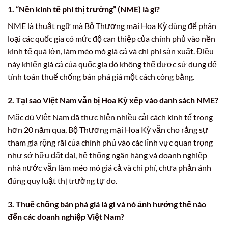
1. “Nền kinh tế phi thị trường” (NME) là gì?
NME là thuật ngữ mà Bộ Thương mại Hoa Kỳ dùng để phân
loại các quốc gia có mức độ can thiệp của chính phủ vào nền
kinh tế quá lớn, làm méo mó giá cả và chi phí sản xuất. Điều
này khiến giá cả của quốc gia đó không thể được sử dụng để
tính toán thuế chống bán phá giá một cách công bằng.
2. Tại sao Việt Nam vẫn bị Hoa Kỳ xếp vào danh sách NME?
Mặc dù Việt Nam đã thực hiện nhiều cải cách kinh tế trong
hơn 20 năm qua, Bộ Thương mại Hoa Kỳ vẫn cho rằng sự
tham gia rộng rãi của chính phủ vào các lĩnh vực quan trọng
như sở hữu đất đai, hệ thống ngân hàng và doanh nghiệp
nhà nước vẫn làm méo mó giá cả và chi phí, chưa phản ánh
đúng quy luật thị trường tự do.
3. Thuế chống bán phá giá là gì và nó ảnh hưởng thế nào
đến các doanh nghiệp Việt Nam?