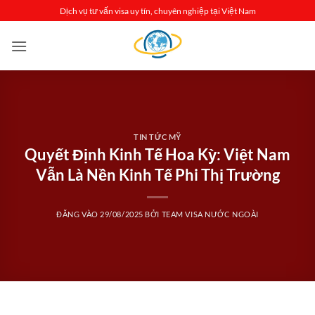
Bỏ
Dịch vụ tư vấn visa uy tín, chuyên nghiệp tại Việt Nam
qua
nội
dung
TIN TỨC MỸ
Quyết Định Kinh Tế Hoa Kỳ: Việt Nam
Vẫn Là Nền Kinh Tế Phi Thị Trường
ĐĂNG VÀO
29/08/2025
BỞI
TEAM VISA NƯỚC NGOÀI