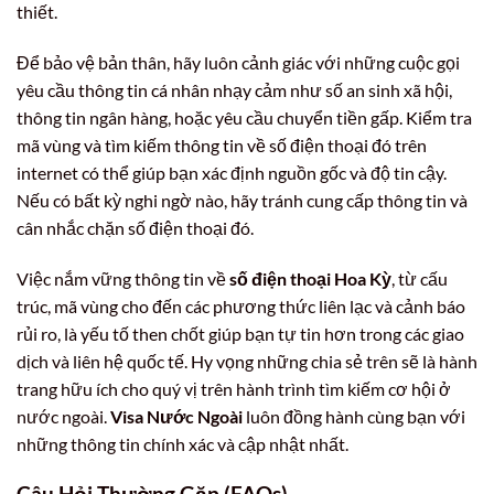
thiết.
Để bảo vệ bản thân, hãy luôn cảnh giác với những cuộc gọi
yêu cầu thông tin cá nhân nhạy cảm như số an sinh xã hội,
thông tin ngân hàng, hoặc yêu cầu chuyển tiền gấp. Kiểm tra
mã vùng và tìm kiếm thông tin về số điện thoại đó trên
internet có thể giúp bạn xác định nguồn gốc và độ tin cậy.
Nếu có bất kỳ nghi ngờ nào, hãy tránh cung cấp thông tin và
cân nhắc chặn số điện thoại đó.
Việc nắm vững thông tin về
số điện thoại Hoa Kỳ
, từ cấu
trúc, mã vùng cho đến các phương thức liên lạc và cảnh báo
rủi ro, là yếu tố then chốt giúp bạn tự tin hơn trong các giao
dịch và liên hệ quốc tế. Hy vọng những chia sẻ trên sẽ là hành
trang hữu ích cho quý vị trên hành trình tìm kiếm cơ hội ở
nước ngoài.
Visa Nước Ngoài
luôn đồng hành cùng bạn với
những thông tin chính xác và cập nhật nhất.
Câu Hỏi Thường Gặp (FAQs)