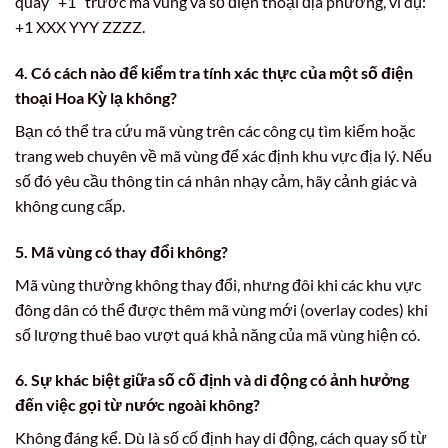
quay “+1” trước mã vùng và số điện thoại địa phương, ví dụ:
+1 XXX YYY ZZZZ.
4. Có cách nào để kiểm tra tính xác thực của một số điện
thoại Hoa Kỳ lạ không?
Bạn có thể tra cứu mã vùng trên các công cụ tìm kiếm hoặc
trang web chuyên về mã vùng để xác định khu vực địa lý. Nếu
số đó yêu cầu thông tin cá nhân nhạy cảm, hãy cảnh giác và
không cung cấp.
5. Mã vùng có thay đổi không?
Mã vùng thường không thay đổi, nhưng đôi khi các khu vực
đông dân có thể được thêm mã vùng mới (overlay codes) khi
số lượng thuê bao vượt quá khả năng của mã vùng hiện có.
6. Sự khác biệt giữa số cố định và di động có ảnh hưởng
đến việc gọi từ nước ngoài không?
Không đáng kể. Dù là số cố định hay di động, cách quay số từ