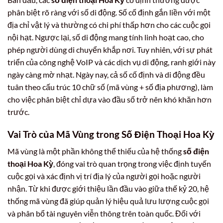
phân biệt rõ ràng với số di động. Số cố định gắn liền với một
địa chỉ vật lý và thường có chi phí thấp hơn cho các cuộc gọi
nội hạt. Ngược lại, số di động mang tính linh hoạt cao, cho
phép người dùng di chuyển khắp nơi. Tuy nhiên, với sự phát
triển của công nghệ VoIP và các dịch vụ di động, ranh giới này
ngày càng mờ nhạt. Ngày nay, cả số cố định và di động đều
tuân theo cấu trúc 10 chữ số (mã vùng + số địa phương), làm
cho việc phân biệt chỉ dựa vào đầu số trở nên khó khăn hơn
trước.
Vai Trò của Mã Vùng trong Số Điện Thoại Hoa Kỳ
Mã vùng là một phần không thể thiếu của hệ thống
số điện
thoại Hoa Kỳ
, đóng vai trò quan trọng trong việc định tuyến
cuộc gọi và xác định vị trí địa lý của người gọi hoặc người
nhận. Từ khi được giới thiệu lần đầu vào giữa thế kỷ 20, hệ
thống mã vùng đã giúp quản lý hiệu quả lưu lượng cuộc gọi
và phân bổ tài nguyên viễn thông trên toàn quốc. Đối với