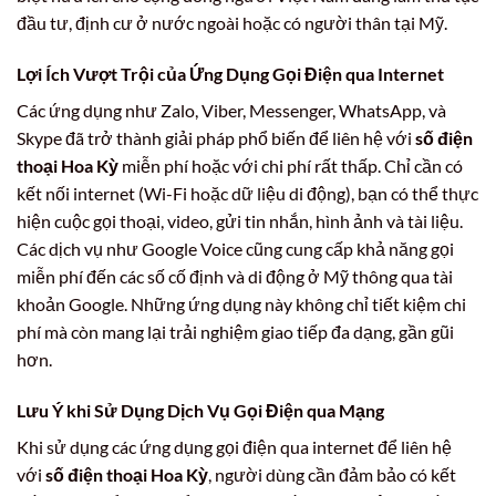
đầu tư, định cư ở nước ngoài hoặc có người thân tại Mỹ.
Lợi Ích Vượt Trội của Ứng Dụng Gọi Điện qua Internet
Các ứng dụng như Zalo, Viber, Messenger, WhatsApp, và
Skype đã trở thành giải pháp phổ biến để liên hệ với
số điện
thoại Hoa Kỳ
miễn phí hoặc với chi phí rất thấp. Chỉ cần có
kết nối internet (Wi-Fi hoặc dữ liệu di động), bạn có thể thực
hiện cuộc gọi thoại, video, gửi tin nhắn, hình ảnh và tài liệu.
Các dịch vụ như Google Voice cũng cung cấp khả năng gọi
miễn phí đến các số cố định và di động ở Mỹ thông qua tài
khoản Google. Những ứng dụng này không chỉ tiết kiệm chi
phí mà còn mang lại trải nghiệm giao tiếp đa dạng, gần gũi
hơn.
Lưu Ý khi Sử Dụng Dịch Vụ Gọi Điện qua Mạng
Khi sử dụng các ứng dụng gọi điện qua internet để liên hệ
với
số điện thoại Hoa Kỳ
, người dùng cần đảm bảo có kết