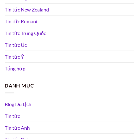
Tin tức New Zealand
Tin tức Rumani
Tin tức Trung Quốc
Tin tức Úc
Tin tức Ý
Tổng hợp
DANH MỤC
Blog Du Lịch
Tin tức
Tin tức Anh