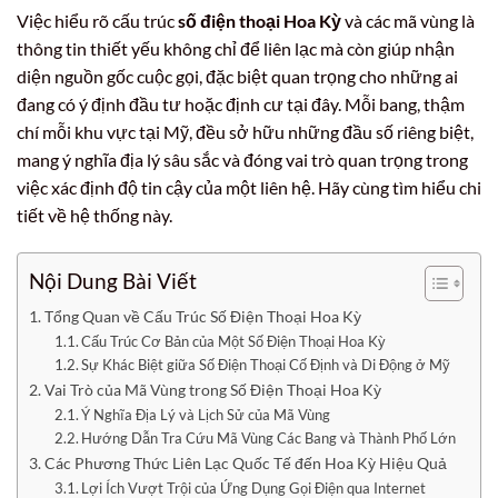
Việc hiểu rõ cấu trúc
số điện thoại Hoa Kỳ
và các mã vùng là
thông tin thiết yếu không chỉ để liên lạc mà còn giúp nhận
diện nguồn gốc cuộc gọi, đặc biệt quan trọng cho những ai
đang có ý định đầu tư hoặc định cư tại đây. Mỗi bang, thậm
chí mỗi khu vực tại Mỹ, đều sở hữu những đầu số riêng biệt,
mang ý nghĩa địa lý sâu sắc và đóng vai trò quan trọng trong
việc xác định độ tin cậy của một liên hệ. Hãy cùng tìm hiểu chi
tiết về hệ thống này.
Nội Dung Bài Viết
Tổng Quan về Cấu Trúc Số Điện Thoại Hoa Kỳ
Cấu Trúc Cơ Bản của Một Số Điện Thoại Hoa Kỳ
Sự Khác Biệt giữa Số Điện Thoại Cố Định và Di Động ở Mỹ
Vai Trò của Mã Vùng trong Số Điện Thoại Hoa Kỳ
Ý Nghĩa Địa Lý và Lịch Sử của Mã Vùng
Hướng Dẫn Tra Cứu Mã Vùng Các Bang và Thành Phố Lớn
Các Phương Thức Liên Lạc Quốc Tế đến Hoa Kỳ Hiệu Quả
Lợi Ích Vượt Trội của Ứng Dụng Gọi Điện qua Internet