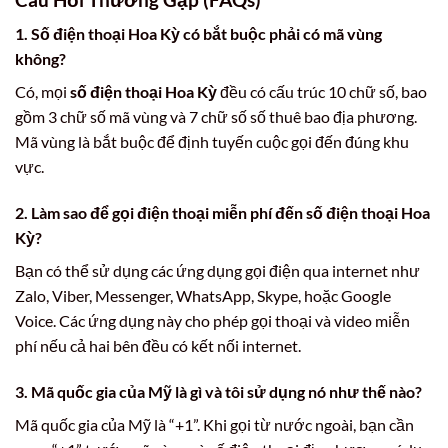
1. Số điện thoại Hoa Kỳ có bắt buộc phải có mã vùng
không?
Có, mọi
số điện thoại Hoa Kỳ
đều có cấu trúc 10 chữ số, bao
gồm 3 chữ số mã vùng và 7 chữ số số thuê bao địa phương.
Mã vùng là bắt buộc để định tuyến cuộc gọi đến đúng khu
vực.
2. Làm sao để gọi điện thoại miễn phí đến số điện thoại Hoa
Kỳ?
Bạn có thể sử dụng các ứng dụng gọi điện qua internet như
Zalo, Viber, Messenger, WhatsApp, Skype, hoặc Google
Voice. Các ứng dụng này cho phép gọi thoại và video miễn
phí nếu cả hai bên đều có kết nối internet.
3. Mã quốc gia của Mỹ là gì và tôi sử dụng nó như thế nào?
Mã quốc gia của Mỹ là “+1”. Khi gọi từ nước ngoài, bạn cần