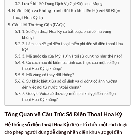
Lưu Ý khi Sử Dụng Dịch Vụ Gọi Điện qua Mạng
Nhận Diện và Phòng Tránh Rủi Ro khi Liên Hệ với Số Điện
Thoại Hoa Kỳ Lạ
Câu Hỏi Thường Gặp (FAQs)
1. Số điện thoại Hoa Kỳ có bắt buộc phải có mã vùng
không?
2. Làm sao để gọi điện thoại miễn phí đến số điện thoại Hoa
Kỳ?
3. Mã quốc gia của Mỹ là gì và tôi sử dụng nó như thế nào?
4. Có cách nào để kiểm tra tính xác thực của một số điện
thoại Hoa Kỳ lạ không?
5. Mã vùng có thay đổi không?
6. Sự khác biệt giữa số cố định và di động có ảnh hưởng
đến việc gọi từ nước ngoài không?
7. Google Voice có thực sự miễn phí khi gọi đến số điện
thoại Hoa Kỳ không?
Tổng Quan về Cấu Trúc Số Điện Thoại Hoa Kỳ
Hệ thống
số điện thoại Hoa Kỳ
được tổ chức một cách logic,
cho phép người dùng dễ dàng nhận diện khu vực gọi đến