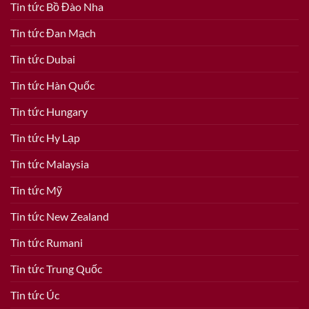
Tin tức Bồ Đào Nha
Tin tức Đan Mạch
Tin tức Dubai
Tin tức Hàn Quốc
Tin tức Hungary
Tin tức Hy Lạp
Tin tức Malaysia
Tin tức Mỹ
Tin tức New Zealand
Tin tức Rumani
Tin tức Trung Quốc
Tin tức Úc