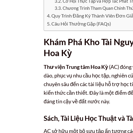
Cơ Hội Thực Tập và Hợp Tác Phát T
Chương Trình Tham Quan Chính Th
Quy Trình Đăng Ký Thành Viên Đơn Giả
Câu Hỏi Thường Gặp (FAQs)
Khám Phá Kho Tài Nguy
Hoa Kỳ
Thư viện Trung tâm Hoa Kỳ
(AC) đóng 
dào, phục vụ nhu cầu học tập, nghiên 
chuyên sâu đến các tài liệu hỗ trợ học
kiến thức cần thiết. Đây là một điểm đ
đáng tin cậy về đất nước này.
Sách, Tài Liệu Học Thuật và 
AC sở hữu một bộ sưu tập ấn tượng các 