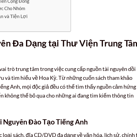
riển Cộng Đồng
ức Cho Nhóm
n và Tiện Lợi
ên Đa Dạng tại Thư Viện Trung Tâ
vai trò trung tâm trong việc cung cấp nguồn tài nguyên dồi
cứu và tìm hiểu về Hoa Kỳ. Từ những cuốn sách tham khảo
 tiếng Anh, mọi độc giả đều có thể tìm thấy nguồn cảm hứng
ến không thể bỏ qua cho những ai đang tìm kiếm thông tin
Tài Nguyên Đào Tạo Tiếng Anh
loại sách, đĩa CD/DVD đa dạng về văn hóa, lịch sử, chính t