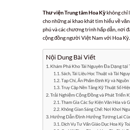
Thư viện Trung tâm Hoa Kỳ
không chỉ 
cho những ai khao khát tìm hiểu về văn 
phú và các chương trình hấp dẫn, nơi đâ
cộng đồng người Việt Nam với Hoa Kỳ.
Nội Dung Bài Viết
Khám Phá Kho Tài Nguyên Đa Dạng tại 
Sách, Tài Liệu Học Thuật và Tài Ng
Tạp Chí, Ấn Phẩm Định Kỳ và Nguồn
Truy Cập Nền Tảng Kỹ Thuật Số Hiệ
Trải Nghiệm Cộng Đồng và Phát Triển K
Tham Gia Các Sự Kiện Văn Hóa và 
Không Gian Sáng Chế: Nơi Khơi N
Hướng Dẫn Định Hướng Tương Lai Cùn
Dịch Vụ Tư Vấn Giáo Dục Hoa Kỳ To