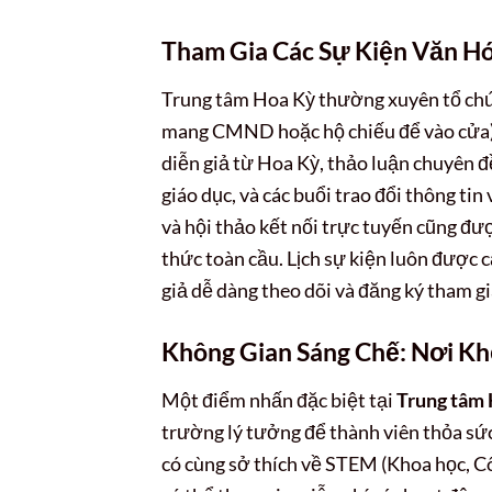
Tham Gia Các Sự Kiện Văn Hó
Trung tâm Hoa Kỳ thường xuyên tổ chứ
mang CMND hoặc hộ chiếu để vào cửa). 
diễn giả từ Hoa Kỳ, thảo luận chuyên đề
giáo dục, và các buổi trao đổi thông t
và hội thảo kết nối trực tuyến cũng đượ
thức toàn cầu. Lịch sự kiện luôn được c
giả dễ dàng theo dõi và đăng ký tham gi
Không Gian Sáng Chế: Nơi 
Một điểm nhấn đặc biệt tại
Trung tâm
trường lý tưởng để thành viên thỏa sức
có cùng sở thích về STEM (Khoa học, Cô