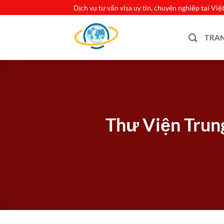
Bỏ
Dịch vụ tư vấn visa uy tín, chuyên nghiệp tại Vi
qua
nội
TRA
dung
Thư Viện Trun