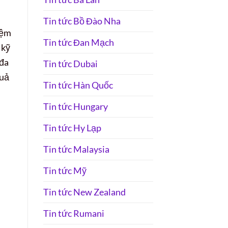
Tin tức Bồ Đào Nha
iệm
Tin tức Đan Mạch
 kỹ
 đa
Tin tức Dubai
quả
Tin tức Hàn Quốc
Tin tức Hungary
Tin tức Hy Lạp
Tin tức Malaysia
Tin tức Mỹ
Tin tức New Zealand
Tin tức Rumani