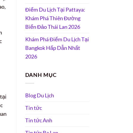
ao,
Điểm Du Lịch Tại Pattaya:
Khám Phá Thiên Đường
Biển Đảo Thái Lan 2026
m
Khám Phá Điểm Du Lịch Tại
c
Bangkok Hấp Dẫn Nhất
2026
DANH MỤC
Blog Du Lịch
tại
ợc
Tin tức
uan
Tin tức Anh
Tin tức Ba Lan