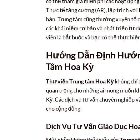
có thể tham gia miễn phí các hoạt động 
Thực tế tăng cường (AR), lập trình với
bản. Trung tâm cũng thường xuyên tổ 
các khái niệm cơ bản và phát triển tư d
viên là bắt buộc và bạn có thể thực hiện
Hướng Dẫn Định Hướng
Tâm Hoa Kỳ
Thư viện Trung tâm Hoa Kỳ
không chỉ 
quan trọng cho những ai mong muốn kh
Kỳ. Các dịch vụ tư vấn chuyên nghiệp và
cho cộng đồng.
Dịch Vụ Tư Vấn Giáo Dục Hoa
Một phần không thể thiếu của
Trung t