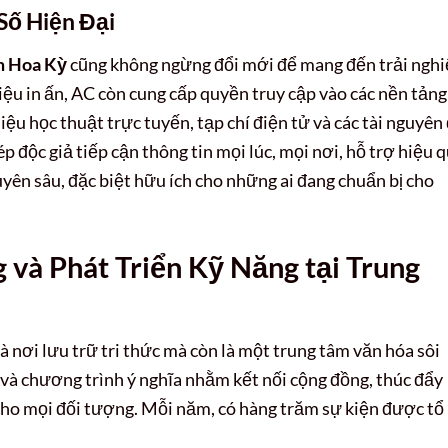
Số Hiện Đại
m Hoa Kỳ
cũng không ngừng đổi mới để mang đến trải ngh
iệu in ấn, AC còn cung cấp quyền truy cập vào các nền tảng
ệu học thuật trực tuyến, tạp chí điện tử và các tài nguyên
độc giả tiếp cận thông tin mọi lúc, mọi nơi, hỗ trợ hiệu 
uyên sâu, đặc biệt hữu ích cho những ai đang chuẩn bị cho
và Phát Triển Kỹ Năng tại Trung
à nơi lưu trữ tri thức mà còn là một trung tâm văn hóa sôi
n và chương trình ý nghĩa nhằm kết nối cộng đồng, thúc đẩy
 cho mọi đối tượng. Mỗi năm, có hàng trăm sự kiện được tổ