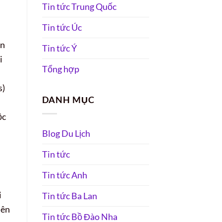
Tin tức Trung Quốc
Tin tức Úc
ần
Tin tức Ý
i
Tổng hợp
s)
DANH MỤC
ộc
Blog Du Lịch
Tin tức
Tin tức Anh
i
Tin tức Ba Lan
lên
Tin tức Bồ Đào Nha