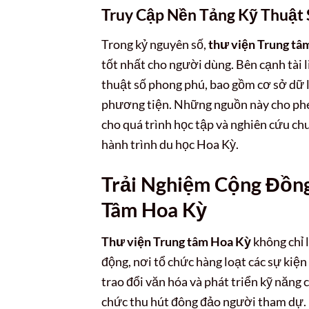
Truy Cập Nền Tảng Kỹ Thuật 
Trong kỷ nguyên số,
thư viện Trung tâ
tốt nhất cho người dùng. Bên cạnh tài l
thuật số phong phú, bao gồm cơ sở dữ li
phương tiện. Những nguồn này cho phép 
cho quá trình học tập và nghiên cứu ch
hành trình du học Hoa Kỳ.
Trải Nghiệm Cộng Đồng 
Tâm Hoa Kỳ
Thư viện Trung tâm Hoa Kỳ
không chỉ l
động, nơi tổ chức hàng loạt các sự kiệ
trao đổi văn hóa và phát triển kỹ năng
chức thu hút đông đảo người tham dự.