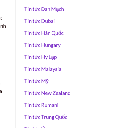
Tin tức Đan Mạch
g
Tin tức Dubai
ành
Tin tức Hàn Quốc
Tin tức Hungary
Tin tức Hy Lạp
Tin tức Malaysia
Tin tức Mỹ
a
a
Tin tức New Zealand
Tin tức Rumani
Tin tức Trung Quốc