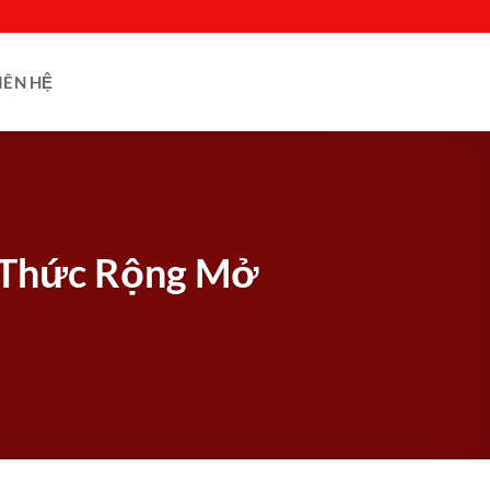
IÊN HỆ
i Thức Rộng Mở