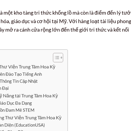
là một kho tàng tri thức khổng lồ mà còn là điểm đến lý tư
hóa, giáo dục và cơ hội tại Mỹ. Với hàng loạt tài liệu phon
y mở ra cánh cửa rộng lớn đến thế giới tri thức và kết nối
Thư Viện Trung Tâm Hoa Kỳ
uyên Đào Tạo Tiếng Anh
 Thông Tin Cập Nhật
n Đại
ỹ Năng tại Trung Tâm Hoa Kỳ
Giáo Dục Đa Dạng
guồn Đam Mê STEM
g Thư Viện Trung Tâm Hoa Kỳ
àn Diện (EducationUSA)