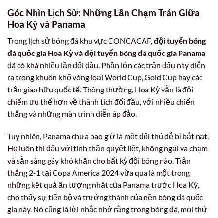
Góc Nhìn Lịch Sử: Những Lần Chạm Trán Giữa
Hoa Kỳ và Panama
Trong lịch sử bóng đá khu vực CONCACAF,
đội tuyển bóng
đá quốc gia Hoa Kỳ và đội tuyển bóng đá quốc gia Panama
đã có khá nhiều lần đối đầu. Phần lớn các trận đấu này diễn
ra trong khuôn khổ vòng loại World Cup, Gold Cup hay các
trận giao hữu quốc tế. Thông thường, Hoa Kỳ vẫn là đội
chiếm ưu thế hơn về thành tích đối đầu, với nhiều chiến
thắng và những màn trình diễn áp đảo.
Tuy nhiên, Panama chưa bao giờ là một đối thủ dễ bị bắt nạt.
Họ luôn thi đấu với tinh thần quyết liệt, không ngại va chạm
và sẵn sàng gây khó khăn cho bất kỳ đội bóng nào. Trận
thắng 2-1 tại Copa America 2024 vừa qua là một trong
những kết quả ấn tượng nhất của Panama trước Hoa Kỳ,
cho thấy sự tiến bộ và trưởng thành của nền bóng đá quốc
gia này. Nó cũng là lời nhắc nhở rằng trong bóng đá, mọi thứ