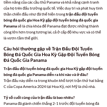
tiềm năng của các cầu thủ Panama và khả năng cạnh tranh
của họ trên đấu trường quốc tế. Việc duy trì và phát huy tinh
thần chiến đấu như đã thể hiện trong
trận đấu đội tuyển
bóng đá quốc gia Hoa Kỳ gặp đội tuyển bóng đá quốc gia
Panama
sẽ là chìa khóa để Panama đạt được những thành
công lớn hơn trong tương lai, cả ở cấp độ khu vực và có thể
là vươn tầm thế giới.
Câu hỏi thường gặp về Trận Đấu Đội Tuyển
Bóng Đá Quốc Gia Hoa Kỳ Gặp Đội Tuyển Bóng
Đá Quốc Gia Panama
Trận đấu đội tuyển bóng đá quốc gia Hoa Kỳ gặp đội tuyển
bóng đá quốc gia Panama diễn ra khi nào và ở đâu?
Trận đấu này diễn ra trong khuôn khổ lượt trận thứ hai bảng
C của Copa America 2024 tại Hoa Kỳ, nơi Mỹ là chủ nhà.
Tỷ số cuối cùng của trận đấu là bao nhiêu?
Panama đã giành chiến thắng 2-1 trước đội tuyển bóng đá