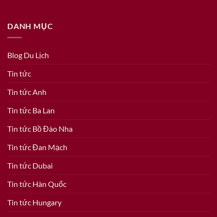
DANH MỤC
Blog Du Lịch
Tin tức
Tin tức Anh
Tin tức Ba Lan
Tin tức Bồ Đào Nha
Tin tức Đan Mạch
Tin tức Dubai
Tin tức Hàn Quốc
Tin tức Hungary