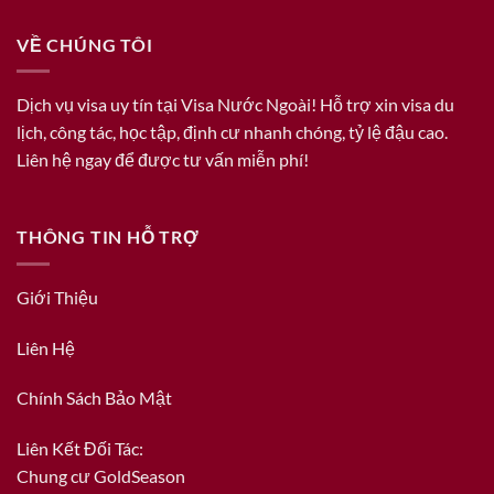
VỀ CHÚNG TÔI
Dịch vụ visa uy tín tại Visa Nước Ngoài! Hỗ trợ xin visa du
lịch, công tác, học tập, định cư nhanh chóng, tỷ lệ đậu cao.
Liên hệ ngay để được tư vấn miễn phí!
THÔNG TIN HỖ TRỢ
Giới Thiệu
Liên Hệ
Chính Sách Bảo Mật
Liên Kết Đối Tác:
Chung cư GoldSeason