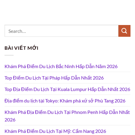
BÀI VIẾT MỚI
Khám Phá Điểm Du Lịch Bắc Ninh Hấp Dẫn Năm 2026
Top Điểm Du Lịch Tại Pháp Hấp Dẫn Nhất 2026
Top Địa Điểm Du Lịch Tại Kuala Lumpur Hấp Dẫn Nhất 2026
Địa điểm du lịch tại Tokyo: Khám phá xứ sở Phù Tang 2026
Khám Phá Địa Điểm Du Lịch Tại Phnom Penh Hấp Dẫn Nhất
2026
Khám Phá Điểm Du Lịch Tại Mỹ: Cẩm Nang 2026