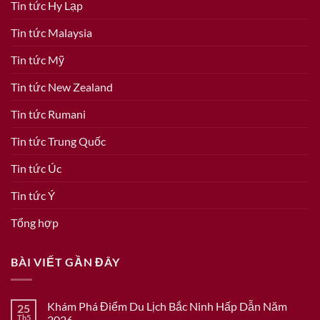
Tin tức Hy Lạp
Tin tức Malaysia
Tin tức Mỹ
Tin tức New Zealand
Tin tức Rumani
Tin tức Trung Quốc
Tin tức Úc
Tin tức Ý
Tổng hợp
BÀI VIẾT GẦN ĐÂY
Khám Phá Điểm Du Lịch Bắc Ninh Hấp Dẫn Năm
25
Th5
2026