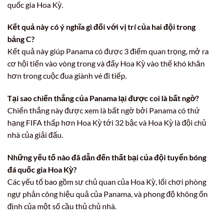
quốc gia Hoa Kỳ.
Kết quả này có ý nghĩa gì đối với vị trí của hai đội trong
bảng C?
Kết quả này giúp Panama có được 3 điểm quan trọng, mở ra
cơ hội tiến vào vòng trong và đẩy Hoa Kỳ vào thế khó khăn
hơn trong cuộc đua giành vé đi tiếp.
Tại sao chiến thắng của Panama lại được coi là bất ngờ?
Chiến thắng này được xem là bất ngờ bởi Panama có thứ
hạng FIFA thấp hơn Hoa Kỳ tới 32 bậc và Hoa Kỳ là đội chủ
nhà của giải đấu.
Những yếu tố nào đã dẫn đến thất bại của đội tuyển bóng
đá quốc gia Hoa Kỳ?
Các yếu tố bao gồm sự chủ quan của Hoa Kỳ, lối chơi phòng
ngự phản công hiệu quả của Panama, và phong độ không ổn
định của một số cầu thủ chủ nhà.