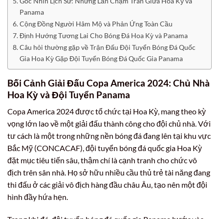
Góc Nhìn Lịch Sử: Những Lần Chạm Trán Giữa Hoa Kỳ và
Panama
Cộng Đồng Người Hâm Mộ và Phản Ứng Toàn Cầu
Định Hướng Tương Lai Cho Bóng Đá Hoa Kỳ và Panama
Câu hỏi thường gặp về Trận Đấu Đội Tuyển Bóng Đá Quốc
Gia Hoa Kỳ Gặp Đội Tuyển Bóng Đá Quốc Gia Panama
Bối Cảnh Giải Đấu Copa America 2024: Chủ Nhà
Hoa Kỳ và Đội Tuyển Panama
Copa America 2024 được tổ chức tại Hoa Kỳ, mang theo kỳ
vọng lớn lao về một giải đấu thành công cho đội chủ nhà. Với
tư cách là một trong những nền bóng đá đang lên tại khu vực
Bắc Mỹ (CONCACAF), đội tuyển bóng đá quốc gia Hoa Kỳ
đặt mục tiêu tiến sâu, thậm chí là cạnh tranh cho chức vô
địch trên sân nhà. Họ sở hữu nhiều cầu thủ trẻ tài năng đang
thi đấu ở các giải vô địch hàng đầu châu Âu, tạo nên một đội
hình đầy hứa hẹn.