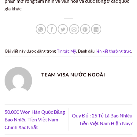
phần mở rộng tầm nhìn về văn hóa và cuộc sống ở các quốc
gia khác.
Bài viết này được đăng trong
Tin tức Mỹ
. Đánh dấu
liên kết thường trực
.
TEAM VISA NƯỚC NGOÀI
50.000 Won Hàn Quốc Bằng
Quy Đổi: 25 Tệ Là Bao Nhiêu
Bao Nhiêu Tiền Việt Nam
Tiền Việt Nam Hiện Nay?
Chính Xác Nhất