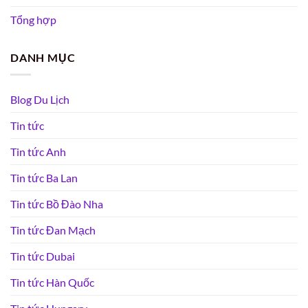
Tổng hợp
DANH MỤC
Blog Du Lịch
Tin tức
Tin tức Anh
Tin tức Ba Lan
Tin tức Bồ Đào Nha
Tin tức Đan Mạch
Tin tức Dubai
Tin tức Hàn Quốc