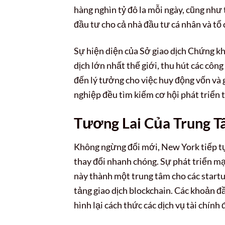
hàng nghìn tỷ đô la mỗi ngày, cũng như 
đầu tư cho cả nhà đầu tư cá nhân và tổ 
Sự hiện diện của Sở giao dịch Chứng k
dịch lớn nhất thế giới, thu hút các cô
đến lý tưởng cho việc huy động vốn và g
nghiệp đều tìm kiếm cơ hội phát triển 
Tương Lai Của Trung T
Không ngừng đổi mới, New York tiếp tục
thay đổi nhanh chóng. Sự phát triển mạ
này thành một trung tâm cho các startu
tảng giao dịch blockchain. Các khoản đầ
hình lại cách thức các dịch vụ tài chín