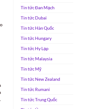
Tin tức Đan Mạch
Tin tức Dubai
ao
Tin tức Hàn Quốc
Tin tức Hungary
Tin tức Hy Lạp
Tin tức Malaysia
Tin tức Mỹ
Tin tức New Zealand
n
Tin tức Rumani
h
.
Tin tức Trung Quốc