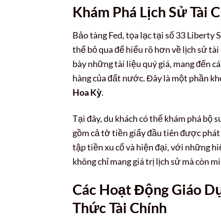
Khám Phá Lịch Sử Tài C
Bảo tàng Fed, tọa lạc tại số 33 Liberty 
thể bỏ qua để hiểu rõ hơn về lịch sử tà
bày những tài liệu quý giá, mang đến cá
hàng của đất nước. Đây là một phần kh
Hoa Kỳ
.
Tại đây, du khách có thể khám phá bộ s
gồm cả tờ tiền giấy đầu tiên được phát
tập tiền xu cổ và hiện đại, với những h
không chỉ mang giá trị lịch sử mà còn mi
Các Hoạt Động Giáo D
Thức Tài Chính