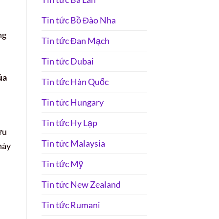
Tin tức Bồ Đào Nha
ng
Tin tức Đan Mạch
Tin tức Dubai
ủa
Tin tức Hàn Quốc
Tin tức Hungary
Tin tức Hy Lạp
ưu
Tin tức Malaysia
này
Tin tức Mỹ
Tin tức New Zealand
Tin tức Rumani