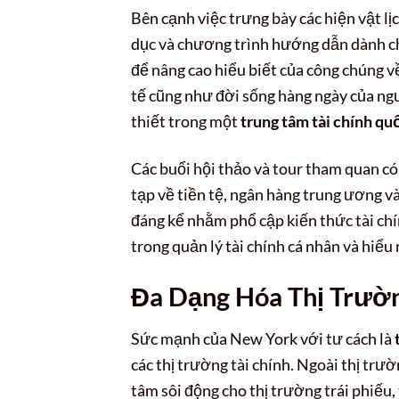
Bên cạnh việc trưng bày các hiện vật lị
dục và chương trình hướng dẫn dành c
để nâng cao hiểu biết của công chúng về
tế cũng như đời sống hàng ngày của ngườ
thiết trong một
trung tâm tài chính qu
Các buổi hội thảo và tour tham quan c
tạp về tiền tệ, ngân hàng trung ương và
đáng kể nhằm phổ cập kiến thức tài chí
trong quản lý tài chính cá nhân và hiểu 
Đa Dạng Hóa Thị Trườn
Sức mạnh của New York với tư cách là
các thị trường tài chính. Ngoài thị tr
tâm sôi động cho thị trường trái phiếu, 