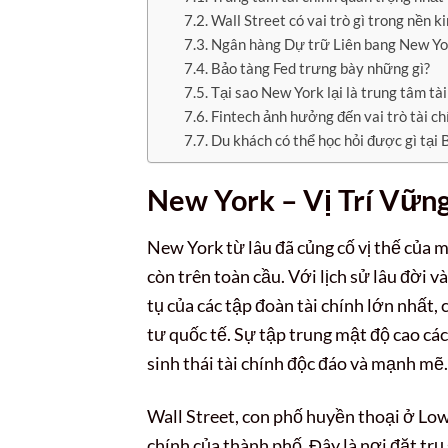
Wall Street có vai trò gì trong nền k
Ngân hàng Dự trữ Liên bang New Yor
Bảo tàng Fed trưng bày những gì?
Tại sao New York lại là trung tâm tài
Fintech ảnh hưởng đến vai trò tài c
Du khách có thể học hỏi được gì tại 
New York – Vị Trí Vữn
New York từ lâu đã củng cố vị thế của m
còn trên toàn cầu. Với lịch sử lâu đời 
tụ của các tập đoàn tài chính lớn nhất,
tư quốc tế. Sự tập trung mật độ cao các
sinh thái tài chính độc đáo và mạnh mẽ.
Wall Street, con phố huyền thoại ở Lo
chính của thành phố. Đây là nơi đặt trụ