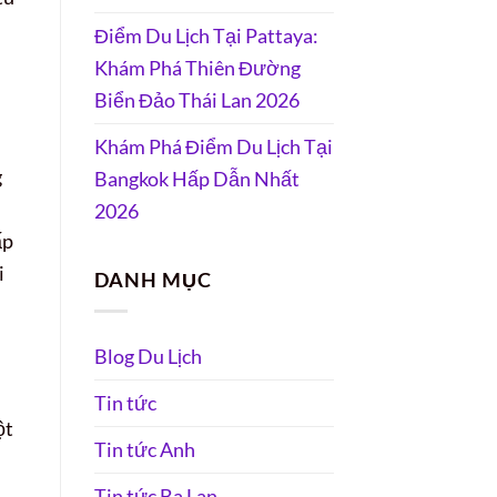
Điểm Du Lịch Tại Pattaya:
Khám Phá Thiên Đường
Biển Đảo Thái Lan 2026
Khám Phá Điểm Du Lịch Tại
g
Bangkok Hấp Dẫn Nhất
2026
ấp
i
DANH MỤC
Blog Du Lịch
Tin tức
ột
Tin tức Anh
Tin tức Ba Lan