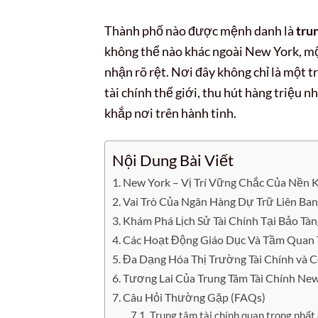
Thành phố nào được mệnh danh là
tru
không thể nào khác ngoài New York, một
nhận rõ rệt. Nơi đây không chỉ là một 
tài chính thế giới, thu hút hàng triệu
khắp nơi trên hành tinh.
Nội Dung Bài Viết
New York – Vị Trí Vững Chắc Của Nền 
Vai Trò Của Ngân Hàng Dự Trữ Liên Ba
Khám Phá Lịch Sử Tài Chính Tại Bảo Tàn
Các Hoạt Động Giáo Dục Và Tầm Quan T
Đa Dạng Hóa Thị Trường Tài Chính và 
Tương Lai Của Trung Tâm Tài Chính Ne
Câu Hỏi Thường Gặp (FAQs)
Trung tâm tài chính quan trọng nhất 