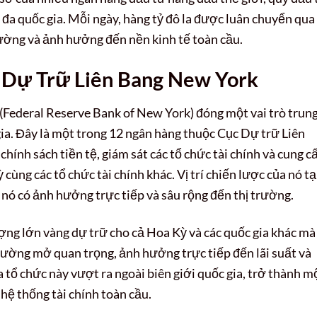
nh đa quốc gia. Mỗi ngày, hàng tỷ đô la được luân chuyển qua
trường và ảnh hưởng đến nền kinh tế toàn cầu.
 Dự Trữ Liên Bang New York
Federal Reserve Bank of New York) đóng một vai trò trun
gia. Đây là một trong 12 ngân hàng thuộc Cục Dự trữ Liên
chính sách tiền tệ, giám sát các tổ chức tài chính và cung c
cùng các tổ chức tài chính khác. Vị trí chiến lược của nó tạ
ó có ảnh hưởng trực tiếp và sâu rộng đến thị trường.
ợng lớn vàng dự trữ cho cả Hoa Kỳ và các quốc gia khác mà
 trường mở quan trọng, ảnh hưởng trực tiếp đến lãi suất và
tổ chức này vượt ra ngoài biên giới quốc gia, trở thành m
 hệ thống tài chính toàn cầu.