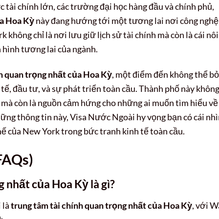
c tài chính lớn, các trường đại học hàng đầu và chính phủ,
ủa Hoa Kỳ
này đang hướng tới một tương lai nơi công nghệ
 không chỉ là nơi lưu giữ lịch sử tài chính mà còn là cái nôi
 hình tương lai của ngành.
nh quan trọng nhất của Hoa Kỳ
, một điểm đến không thể bỏ
 tế, đầu tư, và sự phát triển toàn cầu. Thành phố này khôn
ời mà còn là nguồn cảm hứng cho những ai muốn tìm hiểu về
những thông tin này, Visa Nước Ngoài hy vọng bạn có cái nh
hế của New York trong bức tranh kinh tế toàn cầu.
FAQs)
g nhất của Hoa Kỳ là gì?
 là
trung tâm tài chính quan trọng nhất của Hoa Kỳ
, với W