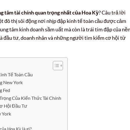
ng tâm tài chính quan trọng nhất của Hoa Kỳ
? Câu trả lời
 đô thị sôi động nơi nhịp đập kinh tế toàn cầu được cảm
trung tâm kinh doanh sầm uất mà còn là trái tim đập của nề
 nhà đầu tư, doanh nhân và những người tìm kiếm cơ hội từ
Kinh Tế Toàn Cầu
ng New York
g Fed
rọng Của Kiến Thức Tài Chính
Cơ Hội Đầu Tư
w York
của Hoa Kỳ là gì?