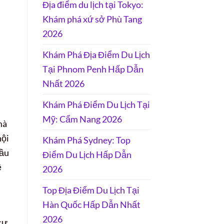
Địa điểm du lịch tại Tokyo:
Khám phá xứ sở Phù Tang
2026
Khám Phá Địa Điểm Du Lịch
Tại Phnom Penh Hấp Dẫn
Nhất 2026
Khám Phá Điểm Du Lịch Tại
Mỹ: Cẩm Nang 2026
mà
hội
Khám Phá Sydney: Top
đầu
Điểm Du Lịch Hấp Dẫn
ệ
2026
Top Địa Điểm Du Lịch Tại
Hàn Quốc Hấp Dẫn Nhất
2026
tư