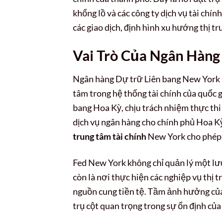
khổng lồ và các công ty dịch vụ tài chí
các giao dịch, định hình xu hướng thị 
Vai Trò Của Ngân Hàng
Ngân hàng Dự trữ Liên bang New York (
tâm trong hệ thống tài chính của quốc 
bang Hoa Kỳ, chịu trách nhiệm thực thi 
dịch vụ ngân hàng cho chính phủ Hoa Kỳ 
trung tâm tài chính
New York cho phép n
Fed New York không chỉ quản lý một lư
còn là nơi thực hiện các nghiệp vụ thị
nguồn cung tiền tệ. Tầm ảnh hưởng của 
trụ cột quan trọng trong sự ổn định của