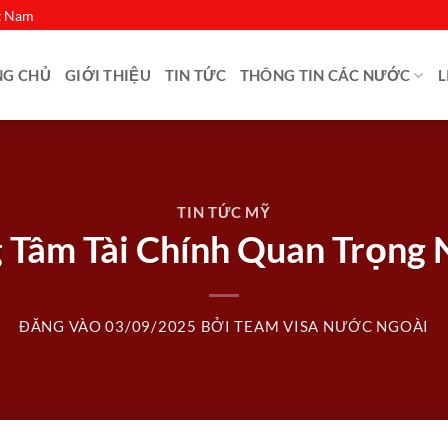
ệt Nam
NG CHỦ
GIỚI THIỆU
TIN TỨC
THÔNG TIN CÁC NƯỚC
L
TIN TỨC MỸ
 Tâm Tài Chính Quan Trọng
ĐĂNG VÀO
03/09/2025
BỞI
TEAM VISA NƯỚC NGOÀI