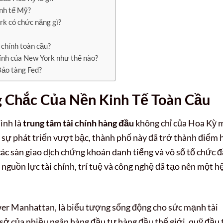
inh tế Mỹ?
k có chức năng gì?
 chính toàn cầu?
hính của New York như thế nào?
Bảo tàng Fed?
g Chắc Của Nền Kinh Tế Toàn Cầu
ình là
trung tâm tài chính hàng đầu
không chỉ của Hoa Kỳ 
và sự phát triển vượt bậc, thành phố này đã trở thành điểm 
 các sàn giao dịch chứng khoán danh tiếng và vô số tổ chức 
 nguồn lực tài chính, trí tuệ và công nghệ đã tạo nên một h
wer Manhattan, là biểu tượng sống động cho sức mạnh tài
 sở của nhiều ngân hàng đầu tư hàng đầu thế giới, quỹ đầu 