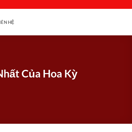
IÊN HỆ
 Nhất Của Hoa Kỳ