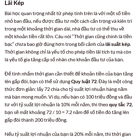
Lãi Kép
Bài học quan trọng nhất từ phép tính trên là với một số tiền
nhỏ ban đầu, nếu được đầu tư một cách cẩn trọng và kiên trì
trong một khoảng thời gian dài, nhà đầu tư có thể thu về
một khoản tiền rất lớn. Câu nói “Thời gian cũng chính là tiền
bạc” chưa bao giờ đúng hơn trong bối cảnh của
lãi suất kép
.
Thời gian không chỉ là yếu tố cho phép tiền lãi tích tụ mà còn
là yếu tố gia tăng cấp số nhân cho khoản đầu tư của bạn.
Để tính nhẩm thời gian cần thiết để khoản tiền của bạn tăng
lên gấp đôi, bạn có thể sử dụng
Quy luật 72
. Đây là một công
thức đơn giản: lấy 72 chia cho tỷ suất lợi nhuận hàng năm
mà bạn mong muốn. Ví dụ, nếu bạn có 100 triệu đồng và đầu
tư với tỷ suất lợi nhuận là 10% mỗi năm, thì theo
quy tắc 72
,
bạn sẽ mất khoảng 72 / 10 = 7.2 năm để số tiền đó tăng lên
gấp đôi thành 200 triệu đồng.
Nếu tỷ suất lợi nhuận của bạn là 20% mỗi năm, thì thời gian