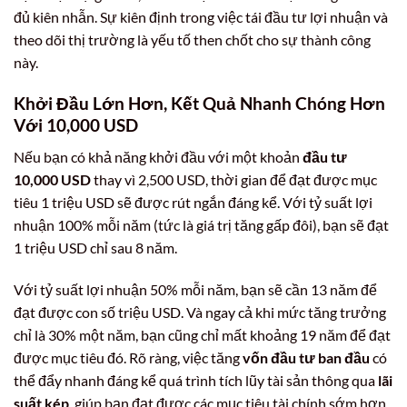
đủ kiên nhẫn. Sự kiên định trong việc tái đầu tư lợi nhuận và
theo dõi thị trường là yếu tố then chốt cho sự thành công
này.
Khởi Đầu Lớn Hơn, Kết Quả Nhanh Chóng Hơn
Với 10,000 USD
Nếu bạn có khả năng khởi đầu với một khoản
đầu tư
10,000 USD
thay vì 2,500 USD, thời gian để đạt được mục
tiêu 1 triệu USD sẽ được rút ngắn đáng kể. Với tỷ suất lợi
nhuận 100% mỗi năm (tức là giá trị tăng gấp đôi), bạn sẽ đạt
1 triệu USD chỉ sau 8 năm.
Với tỷ suất lợi nhuận 50% mỗi năm, bạn sẽ cần 13 năm để
đạt được con số triệu USD. Và ngay cả khi mức tăng trưởng
chỉ là 30% một năm, bạn cũng chỉ mất khoảng 19 năm để đạt
được mục tiêu đó. Rõ ràng, việc tăng
vốn đầu tư ban đầu
có
thể đẩy nhanh đáng kể quá trình tích lũy tài sản thông qua
lãi
suất kép
, giúp bạn đạt được các mục tiêu tài chính sớm hơn.