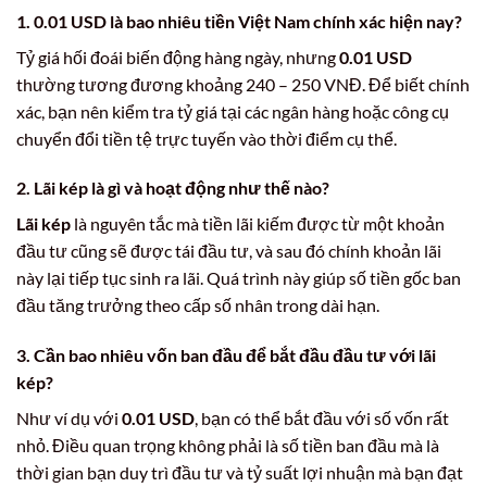
1. 0.01 USD là bao nhiêu tiền Việt Nam chính xác hiện nay?
Tỷ giá hối đoái biến động hàng ngày, nhưng
0.01 USD
thường tương đương khoảng 240 – 250 VNĐ. Để biết chính
xác, bạn nên kiểm tra tỷ giá tại các ngân hàng hoặc công cụ
chuyển đổi tiền tệ trực tuyến vào thời điểm cụ thể.
2. Lãi kép là gì và hoạt động như thế nào?
Lãi kép
là nguyên tắc mà tiền lãi kiếm được từ một khoản
đầu tư cũng sẽ được tái đầu tư, và sau đó chính khoản lãi
này lại tiếp tục sinh ra lãi. Quá trình này giúp số tiền gốc ban
đầu tăng trưởng theo cấp số nhân trong dài hạn.
3. Cần bao nhiêu vốn ban đầu để bắt đầu đầu tư với lãi
kép?
Như ví dụ với
0.01 USD
, bạn có thể bắt đầu với số vốn rất
nhỏ. Điều quan trọng không phải là số tiền ban đầu mà là
thời gian bạn duy trì đầu tư và tỷ suất lợi nhuận mà bạn đạt