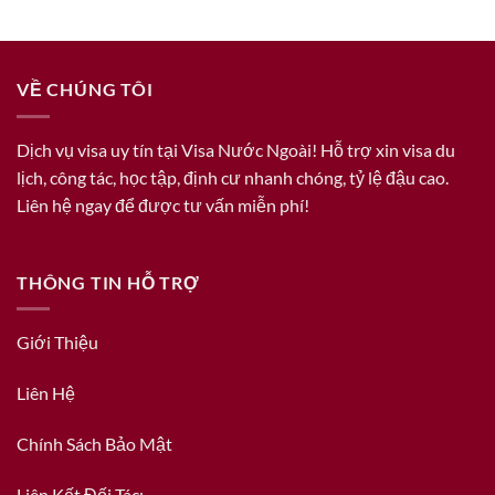
VỀ CHÚNG TÔI
Dịch vụ visa uy tín tại Visa Nước Ngoài! Hỗ trợ xin visa du
lịch, công tác, học tập, định cư nhanh chóng, tỷ lệ đậu cao.
Liên hệ ngay để được tư vấn miễn phí!
THÔNG TIN HỖ TRỢ
Giới Thiệu
Liên Hệ
Chính Sách Bảo Mật
Liên Kết Đối Tác: