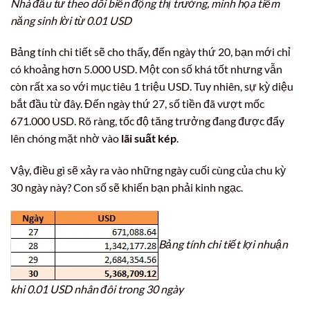
Nhà đầu tư theo dõi biến động thị trường, minh họa tiềm
năng sinh lời từ 0.01 USD
Bảng tính chi tiết sẽ cho thấy, đến ngày thứ 20, bạn mới chỉ
có khoảng hơn 5.000 USD. Một con số khá tốt nhưng vẫn
còn rất xa so với mục tiêu 1 triệu USD. Tuy nhiên, sự kỳ diệu
bắt đầu từ đây. Đến ngày thứ 27, số tiền đã vượt mốc
671.000 USD. Rõ ràng, tốc độ tăng trưởng đang được đẩy
lên chóng mặt nhờ vào
lãi suất kép
.
Vậy, điều gì sẽ xảy ra vào những ngày cuối cùng của chu kỳ
30 ngày này? Con số sẽ khiến bạn phải kinh ngạc.
Bảng tính chi tiết lợi nhuận
khi 0.01 USD nhân đôi trong 30 ngày