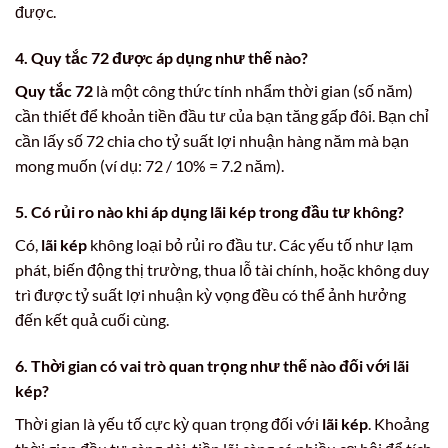
được.
4. Quy tắc 72 được áp dụng như thế nào?
Quy tắc 72
là một công thức tính nhẩm thời gian (số năm)
cần thiết để khoản tiền đầu tư của bạn tăng gấp đôi. Bạn chỉ
cần lấy số 72 chia cho tỷ suất lợi nhuận hàng năm mà bạn
mong muốn (ví dụ: 72 / 10% = 7.2 năm).
5. Có rủi ro nào khi áp dụng lãi kép trong đầu tư không?
Có,
lãi kép
không loại bỏ rủi ro đầu tư. Các yếu tố như lạm
phát, biến động thị trường, thua lỗ tài chính, hoặc không duy
trì được tỷ suất lợi nhuận kỳ vọng đều có thể ảnh hưởng
đến kết quả cuối cùng.
6. Thời gian có vai trò quan trọng như thế nào đối với lãi
kép?
Thời gian là yếu tố cực kỳ quan trọng đối với
lãi kép
. Khoảng