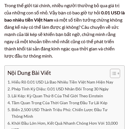
Trong thế giới tài chính, nhiều người thường bỏ qua giá trị
của những con số nhỏ. Vậy bạn có bao giờ tự hỏi
0.01 USD là
bao nhiêu tiền Việt Nam
và một số tiền tưởng chừng không
đáng kể này có thể làm được gì không? Câu chuyện về sức
mạnh của lãi kép sẽ khiến bạn bất ngờ, chứng minh rằng
ngay cả một khoản tiền nhỏ nhất cũng có thể phát triển
thành khối tài sản đáng kinh ngạc qua thời gian và chiến
lược đầu tư thông minh.
Nội Dung Bài Viết
Hiểu Rõ 0.01 USD Là Bao Nhiêu Tiền Việt Nam Hiện Nay
Phép Tính Kỳ Diệu: 0.01 USD Nhân Đôi Trong 30 Ngày
Lãi Kép: Kỳ Quan Thứ 8 Của Thế Giới Theo Einstein
Tầm Quan Trọng Của Thời Gian Trong Đầu Tư Lãi Kép
Biến 2,500 USD Thành Triệu Phú: Chiến Lược Đầu Tư
Thông Minh
Khởi Đầu Lớn Hơn, Kết Quả Nhanh Chóng Hơn Với 10,000