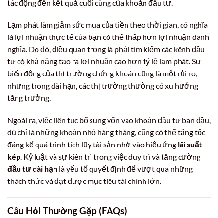
tác động đến kết quả cuối cùng của khoản đầu tư.
Lạm phát làm giảm sức mua của tiền theo thời gian, có nghĩa
là lợi nhuận thực tế của bạn có thể thấp hơn lợi nhuận danh
nghĩa. Do đó, điều quan trọng là phải tìm kiếm các kênh đầu
tư có khả năng tạo ra lợi nhuận cao hơn tỷ lệ lạm phát. Sự
biến động của thị trường chứng khoán cũng là một rủi ro,
nhưng trong dài hạn, các thị trường thường có xu hướng
tăng trưởng.
Ngoài ra, việc liên tục bổ sung vốn vào khoản đầu tư ban đầu,
dù chỉ là những khoản nhỏ hàng tháng, cũng có thể tăng tốc
đáng kể quá trình tích lũy tài sản nhờ vào hiệu ứng
lãi suất
kép
. Kỷ luật và sự kiên trì trong việc duy trì và tăng cường
đầu tư dài hạn
là yếu tố quyết định để vượt qua những
thách thức và đạt được mục tiêu tài chính lớn.
Câu Hỏi Thường Gặp (FAQs)