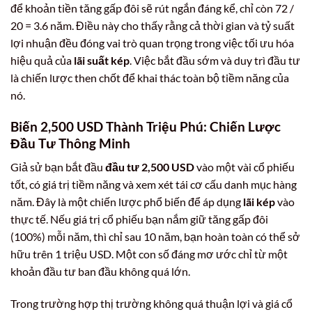
để khoản tiền tăng gấp đôi sẽ rút ngắn đáng kể, chỉ còn 72 /
20 = 3.6 năm. Điều này cho thấy rằng cả thời gian và tỷ suất
lợi nhuận đều đóng vai trò quan trọng trong việc tối ưu hóa
hiệu quả của
lãi suất kép
. Việc bắt đầu sớm và duy trì đầu tư
là chiến lược then chốt để khai thác toàn bộ tiềm năng của
nó.
Biến 2,500 USD Thành Triệu Phú: Chiến Lược
Đầu Tư Thông Minh
Giả sử bạn bắt đầu
đầu tư 2,500 USD
vào một vài cổ phiếu
tốt, có giá trị tiềm năng và xem xét tái cơ cấu danh mục hàng
năm. Đây là một chiến lược phổ biến để áp dụng
lãi kép
vào
thực tế. Nếu giá trị cổ phiếu bạn nắm giữ tăng gấp đôi
(100%) mỗi năm, thì chỉ sau 10 năm, bạn hoàn toàn có thể sở
hữu trên 1 triệu USD. Một con số đáng mơ ước chỉ từ một
khoản đầu tư ban đầu không quá lớn.
Trong trường hợp thị trường không quá thuận lợi và giá cổ