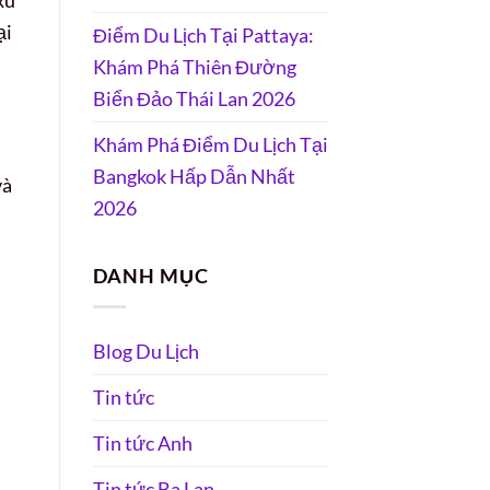
ại
Điểm Du Lịch Tại Pattaya:
Khám Phá Thiên Đường
Biển Đảo Thái Lan 2026
Khám Phá Điểm Du Lịch Tại
Bangkok Hấp Dẫn Nhất
và
2026
DANH MỤC
Blog Du Lịch
Tin tức
Tin tức Anh
Tin tức Ba Lan