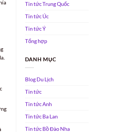
hía
Tin tức Trung Quốc
Tin tức Úc
Tin tức Ý
Tổng hợp
ng
da.
DANH MỤC
Blog Du Lịch
c
Tin tức
Tin tức Anh
ởng
Tin tức Ba Lan
Tin tức Bồ Đào Nha
à