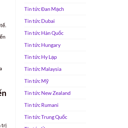
Tin tức Đan Mạch
Tin tức Dubai
tế.
Tin tức Hàn Quốc
iến
Tin tức Hungary
Tin tức Hy Lạp
a
Tin tức Malaysia
Tin tức Mỹ
ến
Tin tức New Zealand
Tin tức Rumani
Tin tức Trung Quốc
 trị