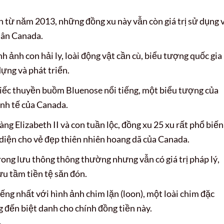
 từ năm 2013, những đồng xu này vẫn còn giá trị sử dụng 
dân Canada.
h ảnh con hải ly, loài động vật cần cù, biểu tượng quốc gia
dựng và phát triển.
hiếc thuyền buồm Bluenose nổi tiếng, một biểu tượng của
inh tế của Canada.
g Elizabeth II và con tuần lộc, đồng xu 25 xu rất phổ biến
i diện cho vẻ đẹp thiên nhiên hoang dã của Canada.
rong lưu thông thông thường nhưng vẫn có giá trị pháp lý,
u tầm tiền tệ săn đón.
iếng nhất với hình ảnh chim lặn (loon), một loài chim đặc
 đến biệt danh cho chính đồng tiền này.