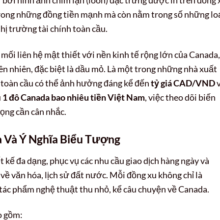
trong những đồng tiền mạnh mà còn nằm trong số những lo
thị trường tài chính toàn cầu.
 mối liên hệ mật thiết với nền kinh tế rộng lớn của Canada,
ên nhiên, đặc biệt là dầu mỏ. Là một trong những nhà xuất
ô toàn cầu có thể ảnh hưởng đáng kể đến
tỷ giá CAD/VND
u
1 đô Canada bao nhiêu tiền Việt Nam
, việc theo dõi biến
rọng cần cân nhắc.
 Và Ý Nghĩa Biểu Tượng
 kế đa dạng, phục vụ các nhu cầu giao dịch hàng ngày và
về văn hóa, lịch sử đất nước. Mỗi đồng xu không chỉ là
tác phẩm nghệ thuật thu nhỏ, kể câu chuyện về Canada.
o gồm: