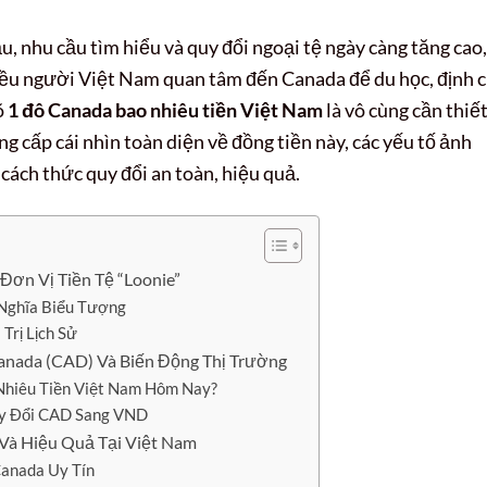
u, nhu cầu tìm hiểu và quy đổi ngoại tệ ngày càng tăng cao,
iều người Việt Nam quan tâm đến Canada để du học, định c
õ
1 đô Canada bao nhiêu tiền Việt Nam
là vô cùng cần thiết
g cấp cái nhìn toàn diện về đồng tiền này, các yếu tố ảnh
cách thức quy đổi an toàn, hiệu quả.
Đơn Vị Tiền Tệ “Loonie”
 Nghĩa Biểu Tượng
Trị Lịch Sử
anada (CAD) Và Biến Động Thị Trường
Nhiêu Tiền Việt Nam Hôm Nay?
uy Đổi CAD Sang VND
Và Hiệu Quả Tại Việt Nam
Canada Uy Tín