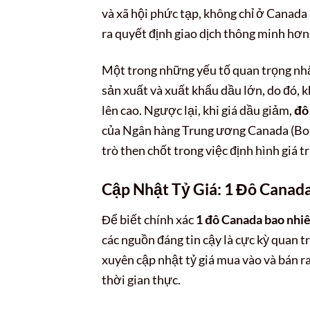
và xã hội phức tạp, không chỉ ở Canada 
ra quyết định giao dịch thông minh hơn
Một trong những yếu tố quan trọng n
sản xuất và xuất khẩu dầu lớn, do đó, k
lên cao. Ngược lại, khi giá dầu giảm,
đô
của Ngân hàng Trung ương Canada (BoC) 
trò then chốt trong việc định hình giá tr
Cập Nhật Tỷ Giá: 1 Đô Canad
Để biết chính xác
1 đô Canada bao nhi
các nguồn đáng tin cậy là cực kỳ quan t
xuyên cập nhật tỷ giá mua vào và bán r
thời gian thực.