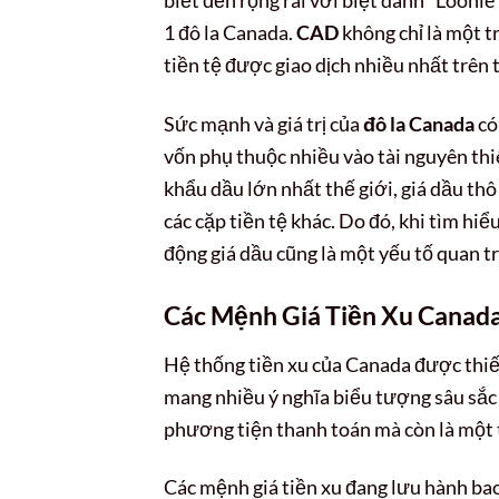
1 đô la Canada.
CAD
không chỉ là một 
tiền tệ được giao dịch nhiều nhất trên 
Sức mạnh và giá trị của
đô la Canada
có
vốn phụ thuộc nhiều vào tài nguyên thi
khẩu dầu lớn nhất thế giới, giá dầu th
các cặp tiền tệ khác. Do đó, khi tìm hiể
động giá dầu cũng là một yếu tố quan t
Các Mệnh Giá Tiền Xu Canada
Hệ thống tiền xu của Canada được thiết
mang nhiều ý nghĩa biểu tượng sâu sắc 
phương tiện thanh toán mà còn là một 
Các mệnh giá tiền xu đang lưu hành ba