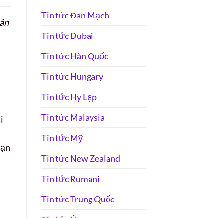
Tin tức Đan Mạch
gân
Tin tức Dubai
Tin tức Hàn Quốc
Tin tức Hungary
Tin tức Hy Lạp
Tin tức Malaysia
i
Tin tức Mỹ
bạn
Tin tức New Zealand
Tin tức Rumani
Tin tức Trung Quốc