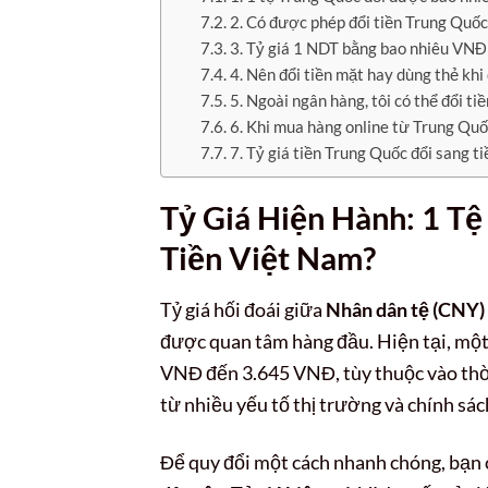
2. Có được phép đổi tiền Trung Quốc 
3. Tỷ giá 1 NDT bằng bao nhiêu VNĐ 
4. Nên đổi tiền mặt hay dùng thẻ khi 
5. Ngoài ngân hàng, tôi có thể đổi t
6. Khi mua hàng online từ Trung Quốc
7. Tỷ giá tiền Trung Quốc đổi sang t
Tỷ Giá Hiện Hành: 1 T
Tiền Việt Nam?
Tỷ giá hối đoái giữa
Nhân dân tệ (CNY)
được quan tâm hàng đầu. Hiện tại, mộ
VNĐ đến 3.645 VNĐ, tùy thuộc vào thời
từ nhiều yếu tố thị trường và chính sác
Để quy đổi một cách nhanh chóng, bạn 