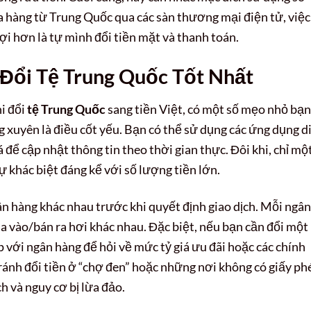
 hàng từ Trung Quốc qua các sàn thương mại điện tử, việc
lợi hơn là tự mình đổi tiền mặt và thanh toán.
Đổi Tệ Trung Quốc Tốt Nhất
i đổi
tệ Trung Quốc
sang tiền Việt, có một số mẹo nhỏ bạn
g xuyên là điều cốt yếu. Bạn có thể sử dụng các ứng dụng d
 để cập nhật thông tin theo thời gian thực. Đôi khi, chỉ mộ
ự khác biệt đáng kể với số lượng tiền lớn.
gân hàng khác nhau trước khi quyết định giao dịch. Mỗi ngân
ua vào/bán ra hơi khác nhau. Đặc biệt, nếu bạn cần đổi một
ếp với ngân hàng để hỏi về mức tỷ giá ưu đãi hoặc các chính
ránh đổi tiền ở “chợ đen” hoặc những nơi không có giấy ph
h và nguy cơ bị lừa đảo.