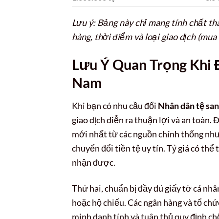
Lưu ý: Bảng này chỉ mang tính chất th
hàng, thời điểm và loại giao dịch (mua 
Lưu Ý Quan Trọng Khi 
Nam
Khi bạn có nhu cầu đổi
Nhân dân tệ sa
giao dịch diễn ra thuận lợi và an toàn. 
mới nhất từ các nguồn chính thống như
chuyển đổi tiền tệ uy tín. Tỷ giá có thể
nhận được.
Thứ hai, chuẩn bị đầy đủ giấy tờ cá n
hoặc hộ chiếu. Các ngân hàng và tổ chứ
minh danh tính và tuân thủ quy định ch