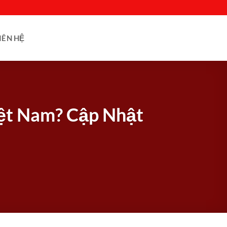
IÊN HỆ
iệt Nam? Cập Nhật