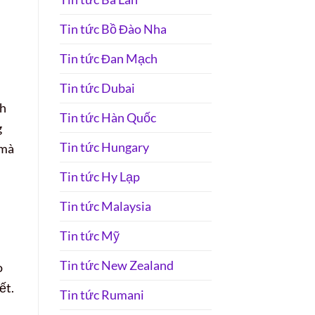
Tin tức Bồ Đào Nha
Tin tức Đan Mạch
Tin tức Dubai
nh
Tin tức Hàn Quốc
g
Tin tức Hungary
 mà
Tin tức Hy Lạp
Tin tức Malaysia
Tin tức Mỹ
Tin tức New Zealand
o
ết.
Tin tức Rumani