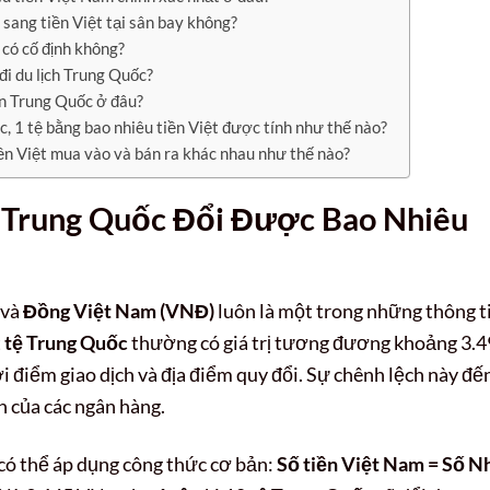
sang tiền Việt tại sân bay không?
có cố định không?
đi du lịch Trung Quốc?
iền Trung Quốc ở đâu?
, 1 tệ bằng bao nhiêu tiền Việt được tính như thế nào?
iền Việt mua vào và bán ra khác nhau như thế nào?
ệ Trung Quốc Đổi Được Bao Nhiêu
và
Đồng Việt Nam (VNĐ)
luôn là một trong những thông t
t
tệ Trung Quốc
thường có giá trị tương đương khoảng 3.
 điểm giao dịch và địa điểm quy đổi. Sự chênh lệch này đế
h của các ngân hàng.
có thể áp dụng công thức cơ bản:
Số tiền Việt Nam = Số N