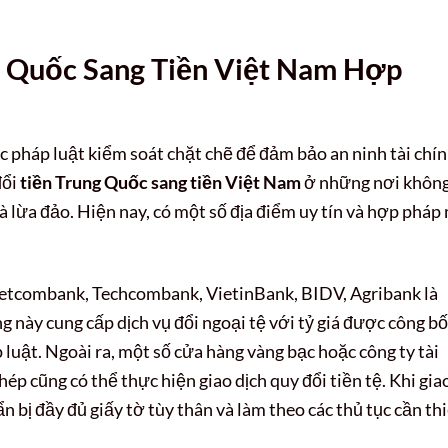
g Quốc Sang Tiền Việt Nam Hợp
c pháp luật kiểm soát chặt chẽ để đảm bảo an ninh tài chí
đổi
tiền Trung Quốc sang tiền Việt Nam
ở những nơi khôn
à lừa đảo. Hiện nay, có một số địa điểm uy tín và hợp pháp
ietcombank, Techcombank, VietinBank, BIDV, Agribank là
 này cung cấp dịch vụ đổi ngoại tệ với tỷ giá được công bố
 luật. Ngoài ra, một số cửa hàng vàng bạc hoặc công ty tài
 cũng có thể thực hiện giao dịch quy đổi tiền tệ. Khi gia
ẩn bị đầy đủ giấy tờ tùy thân và làm theo các thủ tục cần thi