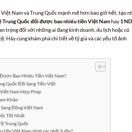
i Việt Nam và Trung Quốc mạnh mẽ hơn bao giờ hết, tạo n
ệ Trung Quốc đổi được bao nhiêu tiền Việt Nam
hay
1 ND
n trọng đối với những ai đang kinh doanh, du lịch hoặc có
ệ. Hãy cùng khám phá chi tiết về tỷ giá và các yếu tố ảnh
i Được Bao Nhiêu Tiền Việt Nam?
ng Quốc Đổi Sang Tiền Việt
n Việt Nam Hợp Pháp
ham Khảo
ệ Sang Đồng Việt Nam
uốc Tốt Nhất
Tệ Trung Quốc
êu tiền Việt Nam chính xác nhất ở đâu?