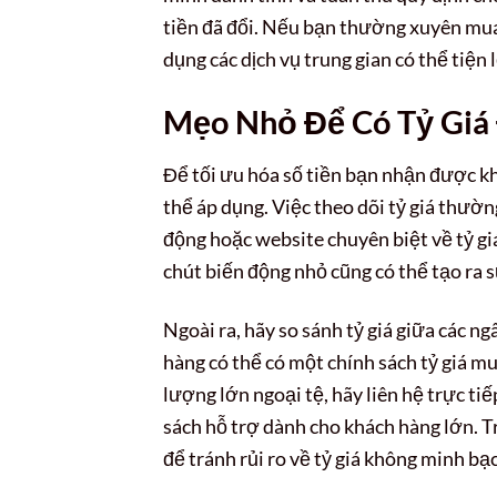
tiền đã đổi. Nếu bạn thường xuyên mua
dụng các dịch vụ trung gian có thể tiện 
Mẹo Nhỏ Để Có Tỷ Giá 
Để tối ưu hóa số tiền bạn nhận được kh
thể áp dụng. Việc theo dõi tỷ giá thườn
động hoặc website chuyên biệt về tỷ giá
chút biến động nhỏ cũng có thể tạo ra s
Ngoài ra, hãy so sánh tỷ giá giữa các n
hàng có thể có một chính sách tỷ giá m
lượng lớn ngoại tệ, hãy liên hệ trực ti
sách hỗ trợ dành cho khách hàng lớn. T
để tránh rủi ro về tỷ giá không minh bạc