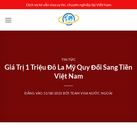
Bỏ
Dịch vụ tư vấn visa uy tín, chuyên nghiệp tại Việt Nam
qua
nội
dung
TIN TỨC
Giá Trị 1 Triệu Đô La Mỹ Quy Đổi Sang Tiền
Việt Nam
ĐĂNG VÀO
31/08/2025
BỞI
TEAM VISA NƯỚC NGOÀI