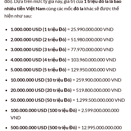
đổi). Dựa trên mức tỷ giá này, giá trị của
1 triệu đô la là bao
nhiêu tiền Việt Nam
cùng các mốc
đô la
khác sẽ được thể
hiện như sau:
1.000.000 USD (1 triệu Đô)
= 25.990.000.000 VND
2.000.000 USD (2 triệu Đô)
= 51.980.000.000 VND
3.000.000 USD (3 triệu Đô)
= 77.970.000.000 VND
4.000.000 USD (4 triệu Đô)
= 103.960.000.000 VND
5.000.000 USD (5 triệu Đô)
= 129.950.000.000 VND
10.000.000 USD (10 triệu Đô)
= 259.900.000.000 VND
20.000.000 USD (20 triệu Đô)
= 519.800.000.000 VND
50.000.000 USD (50 triệu Đô)
= 1.299.500.000.000 VND
100.000.000 USD (100 triệu Đô)
= 2.599.000.000.000
VND
500.000.000 USD (500 triệu Đô)
= 12.995.000.000.000