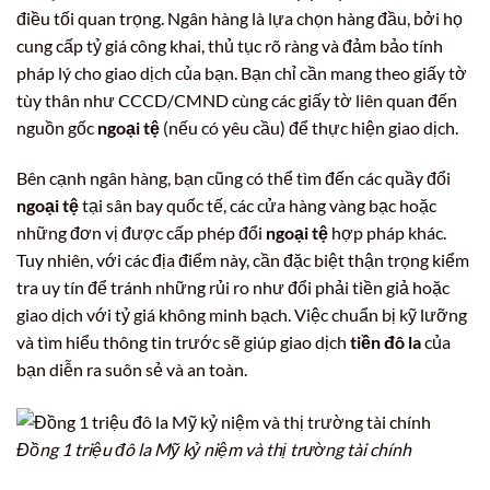
điều tối quan trọng. Ngân hàng là lựa chọn hàng đầu, bởi họ
cung cấp tỷ giá công khai, thủ tục rõ ràng và đảm bảo tính
pháp lý cho giao dịch của bạn. Bạn chỉ cần mang theo giấy tờ
tùy thân như CCCD/CMND cùng các giấy tờ liên quan đến
nguồn gốc
ngoại tệ
(nếu có yêu cầu) để thực hiện giao dịch.
Bên cạnh ngân hàng, bạn cũng có thể tìm đến các quầy đổi
ngoại tệ
tại sân bay quốc tế, các cửa hàng vàng bạc hoặc
những đơn vị được cấp phép đổi
ngoại tệ
hợp pháp khác.
Tuy nhiên, với các địa điểm này, cần đặc biệt thận trọng kiểm
tra uy tín để tránh những rủi ro như đổi phải tiền giả hoặc
giao dịch với tỷ giá không minh bạch. Việc chuẩn bị kỹ lưỡng
và tìm hiểu thông tin trước sẽ giúp giao dịch
tiền đô la
của
bạn diễn ra suôn sẻ và an toàn.
Đồng 1 triệu đô la Mỹ kỷ niệm và thị trường tài chính