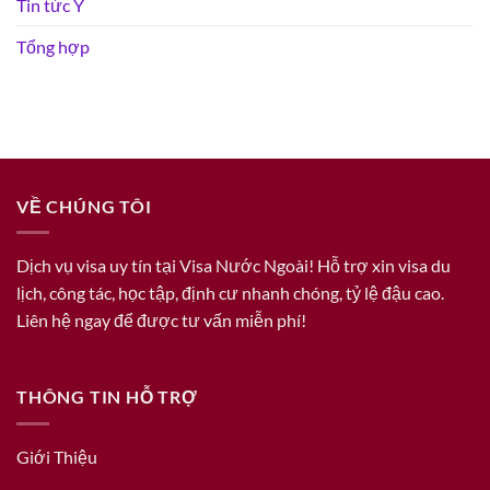
Tin tức Ý
Tổng hợp
VỀ CHÚNG TÔI
Dịch vụ visa uy tín tại Visa Nước Ngoài! Hỗ trợ xin visa du
lịch, công tác, học tập, định cư nhanh chóng, tỷ lệ đậu cao.
Liên hệ ngay để được tư vấn miễn phí!
THÔNG TIN HỖ TRỢ
Giới Thiệu