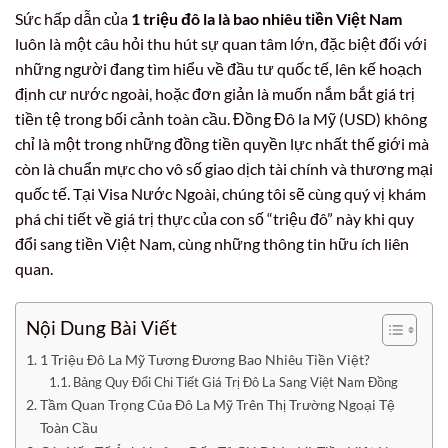
Sức hấp dẫn của
1 triệu đô la là bao nhiêu tiền Việt Nam
luôn là một câu hỏi thu hút sự quan tâm lớn, đặc biệt đối với
những người đang tìm hiểu về đầu tư quốc tế, lên kế hoạch
định cư nước ngoài, hoặc đơn giản là muốn nắm bắt giá trị
tiền tệ trong bối cảnh toàn cầu. Đồng Đô la Mỹ (USD) không
chỉ là một trong những đồng tiền quyền lực nhất thế giới mà
còn là chuẩn mực cho vô số giao dịch tài chính và thương mại
quốc tế. Tại Visa Nước Ngoài, chúng tôi sẽ cùng quý vị khám
phá chi tiết về giá trị thực của con số “triệu đô” này khi quy
đổi sang tiền Việt Nam, cùng những thông tin hữu ích liên
quan.
Nội Dung Bài Viết
1 Triệu Đô La Mỹ Tương Đương Bao Nhiêu Tiền Việt?
Bảng Quy Đổi Chi Tiết Giá Trị Đô La Sang Việt Nam Đồng
Tầm Quan Trọng Của Đô La Mỹ Trên Thị Trường Ngoại Tệ
Toàn Cầu