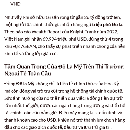
VND
Như vậy, khi sở hữu tài sản ròng từ gần 26 tỷ đồng trở lên,
một người đã chính thức gia nhập hàng ngũ
triệu phú Đô la
.
Theo báo cáo Wealth Report của Knight Frank năm 2022,
Việt Nam ghi nhận 69.994
triệu phú USD
, đứng thứ 4 trong
khu vực ASEAN, cho thấy sự phát triển nhanh chóng của nền
kinh tế và tầng lớp giàu có.
Tầm Quan Trọng Của Đô La Mỹ Trên Thị Trường
Ngoại Tệ Toàn Cầu
Đồng
Đô la Mỹ
không chỉ là tiền tệ chính thức của Hoa Kỳ
mà còn đóng vai trò trụ cột trong hệ thống tài chính quốc tế.
Sức ảnh hưởng của nó thể hiện qua việc là đồng tiền dự trữ
lớn nhất thế giới, được các ngân hàng trung ương và thể chế
tài chính toàn cầu nắm giữ. Điều này mang lại sự ổn định và
thanh khoản cao cho
USD
, khiến nó trở thành lựa chọn hàng
đầu cho các giao dịch quốc tế, đầu tư và lưu trữ giá trị.