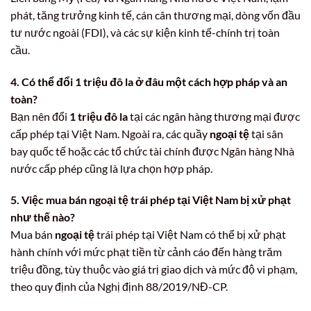
phát, tăng trưởng kinh tế, cán cân thương mại, dòng vốn đầu
tư nước ngoài (FDI), và các sự kiện kinh tế-chính trị toàn
cầu.
4. Có thể đổi 1 triệu đô la ở đâu một cách hợp pháp và an
toàn?
Bạn nên đổi
1 triệu đô la
tại các ngân hàng thương mại được
cấp phép tại Việt Nam. Ngoài ra, các quầy
ngoại tệ
tại sân
bay quốc tế hoặc các tổ chức tài chính được Ngân hàng Nhà
nước cấp phép cũng là lựa chọn hợp pháp.
5. Việc mua bán ngoại tệ trái phép tại Việt Nam bị xử phạt
như thế nào?
Mua bán
ngoại tệ
trái phép tại Việt Nam có thể bị xử phạt
hành chính với mức phạt tiền từ cảnh cáo đến hàng trăm
triệu đồng, tùy thuộc vào giá trị giao dịch và mức độ vi phạm,
theo quy định của Nghị định 88/2019/NĐ-CP.