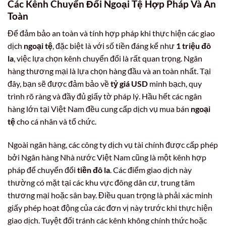
Các Kênh Chuyển Đổi Ngoại Tệ Hợp Pháp Và An
Toàn
Để đảm bảo an toàn và tính hợp pháp khi thực hiện các giao
dịch
ngoại tệ
, đặc biệt là với số tiền đáng kể như
1 triệu đô
la
, việc lựa chọn kênh chuyển đổi là rất quan trọng. Ngân
hàng thương mại là lựa chọn hàng đầu và an toàn nhất. Tại
đây, bạn sẽ được đảm bảo về
tỷ giá USD
minh bạch, quy
trình rõ ràng và đầy đủ giấy tờ pháp lý. Hầu hết các ngân
hàng lớn tại Việt Nam đều cung cấp dịch vụ mua bán
ngoại
tệ
cho cá nhân và tổ chức.
Ngoài ngân hàng, các công ty dịch vụ tài chính được cấp phép
bởi Ngân hàng Nhà nước Việt Nam cũng là một kênh hợp
pháp để chuyển đổi
tiền đô la
. Các điểm giao dịch này
thường có mặt tại các khu vực đông dân cư, trung tâm
thương mại hoặc sân bay. Điều quan trọng là phải xác minh
giấy phép hoạt động của các đơn vị này trước khi thực hiện
giao dịch. Tuyệt đối tránh các kênh không chính thức hoặc