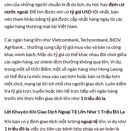
còn của những người chuẩn bị đi du lịch, du học hay
định cư
nước ngoài
. Để tìm được nơi có
tỷ giá USD
tốt nhất, bạn
nên tham khảo bảng tỷ giá được cập nhật hàng ngày từ các
ngân hàng thương mại tại Việt Nam.
Các ngân hàng lớn như Vietcombank, Techcombank, BIDV,
Agribank… thường cung cấp tỷ giá mua vào và bán ra công
khai, minh bạch. Mặc dù tỷ giá có thể khác nhau đôi chút giữa
các ngân hàng, sự chênh lệch thường không quá lớn. Ví dụ,
trong một số thời điểm, một số ngân hàng như Hong Leong
có thể đưa ra mức mua vào cao hơn hoặc bán ra thấp hơn
một chút, mang lại lợi ích nhỏ cho người giao dịch. Luôn kiểm
tra tỷ giá trực tuyến hoặc liên hệ trực tiếp với ngân hàng
trước khi thực hiện giao dịch lớn như
1 triệu đô la
.
Lời Khuyên Khi Giao Dịch Ngoại Tệ Lớn Như 1 Triệu Đô La
Khi bạn có ý định giao dịch một lượng
ngoại tệ
lớn, ví dụ như
1 triệu đô la
, việc ưu tiên các kênh hợp pháp và an toàn là