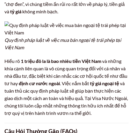
“chợ đen”, vì chúng tiềm ẩn rủi ro rất lớn về pháp lý, tiền giả
và
tỷ giá
không minh bạch.
Quy định pháp luật về việc mua bán ngoại tệ trái phép tại
Việt Nam
Hiểu rõ
1 triệu đô la là bao nhiêu tiền Việt Nam
và những
khía cạnh liên quan là vô cùng quan trọng đối với cá nhân và
nhà đầu tư, đặc biệt khi cân nhắc các cơ hội quốc tế như đầu
tư hay
định cư nước ngoài
. Việc nắm bắt
tỷ giá ngoại tệ
và
tuân thủ các quy định pháp luật sẽ giúp bạn thực hiện các
giao dịch một cách an toàn và hiệu quả. Tại Visa Nước Ngoài,
chúng tôi luôn cập nhật những thông tin hữu ích nhất để hỗ
trợ quý vị trên hành trình vươn ra thế giới.
Câu Hỏi Thường Gặp (FAQs)