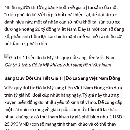
Nhiều người thường băn khoăn về giá trị tài sản của một
“triệu phú đô la”. Với tỷ giá hối đoái hiện tại, để đạt được
danh hiệu này, một cá nhân cần sở hữu khối tài sản tương
đương khoảng 26 tỷ đồng Việt Nam. Đây là một con số đáng
kể, phản ánh tiềm lực tài chính mạnh mẽ và mở ra nhiều cơ
hội đầu tư, phát triển.
Giá trị 1 triệu đô la Mỹ khi quy đổi sang tiền Việt Nam
Bảng Quy Đổi Chi Tiết Giá Trị Đô La Sang Việt Nam Đồng
Việc quy đổi từ Đô la Mỹ sang tiền Việt Nam Đồng cần dựa
trên tỷ giá hối đoái cập nhật hàng ngày. Tỷ giá này thường
xuyên biến động do nhiều yếu tố kinh tế vĩ mô. Để cung cấp
một cái nhìn rõ ràng về giá trị của các mức
tiền đô la
khác
nhau, chúng ta có thể tham khảo tỷ giá phổ biến như 1 USD =
25.990 VND (con số mang tính tham khảo và có thể thay