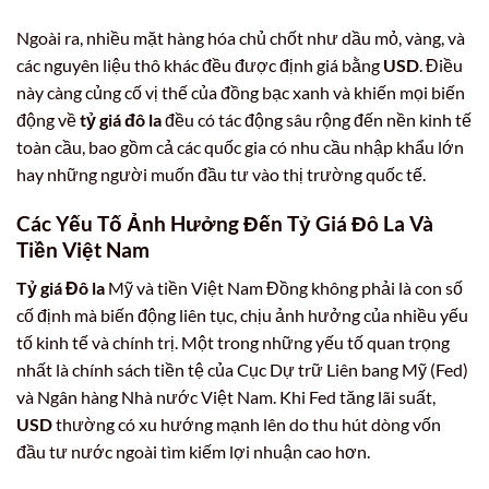
Ngoài ra, nhiều mặt hàng hóa chủ chốt như dầu mỏ, vàng, và
các nguyên liệu thô khác đều được định giá bằng
USD
. Điều
này càng củng cố vị thế của đồng bạc xanh và khiến mọi biến
động về
tỷ giá đô la
đều có tác động sâu rộng đến nền kinh tế
toàn cầu, bao gồm cả các quốc gia có nhu cầu nhập khẩu lớn
hay những người muốn đầu tư vào thị trường quốc tế.
Các Yếu Tố Ảnh Hưởng Đến Tỷ Giá Đô La Và
Tiền Việt Nam
Tỷ giá Đô la
Mỹ và tiền Việt Nam Đồng không phải là con số
cố định mà biến động liên tục, chịu ảnh hưởng của nhiều yếu
tố kinh tế và chính trị. Một trong những yếu tố quan trọng
nhất là chính sách tiền tệ của Cục Dự trữ Liên bang Mỹ (Fed)
và Ngân hàng Nhà nước Việt Nam. Khi Fed tăng lãi suất,
USD
thường có xu hướng mạnh lên do thu hút dòng vốn
đầu tư nước ngoài tìm kiếm lợi nhuận cao hơn.