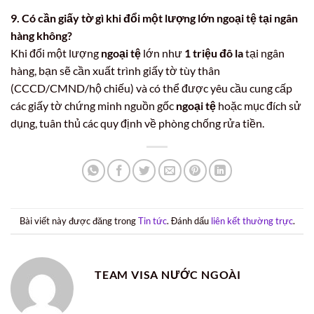
9. Có cần giấy tờ gì khi đổi một lượng lớn ngoại tệ tại ngân
hàng không?
Khi đổi một lượng
ngoại tệ
lớn như
1 triệu đô la
tại ngân
hàng, bạn sẽ cần xuất trình giấy tờ tùy thân
(CCCD/CMND/hộ chiếu) và có thể được yêu cầu cung cấp
các giấy tờ chứng minh nguồn gốc
ngoại tệ
hoặc mục đích sử
dụng, tuân thủ các quy định về phòng chống rửa tiền.
Bài viết này được đăng trong
Tin tức
. Đánh dấu
liên kết thường trực
.
TEAM VISA NƯỚC NGOÀI