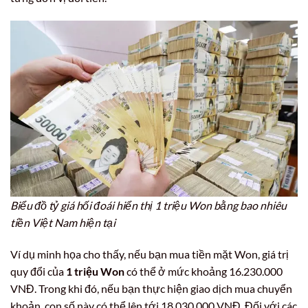
Biểu đồ tỷ giá hối đoái hiển thị 1 triệu Won bằng bao nhiêu
tiền Việt Nam hiện tại
Ví dụ minh họa cho thấy, nếu bạn mua tiền mặt Won, giá trị
quy đổi của
1 triệu Won
có thể ở mức khoảng 16.230.000
VNĐ. Trong khi đó, nếu bạn thực hiện giao dịch mua chuyển
khoản, con số này có thể lên tới 18.030.000 VNĐ. Đối với các