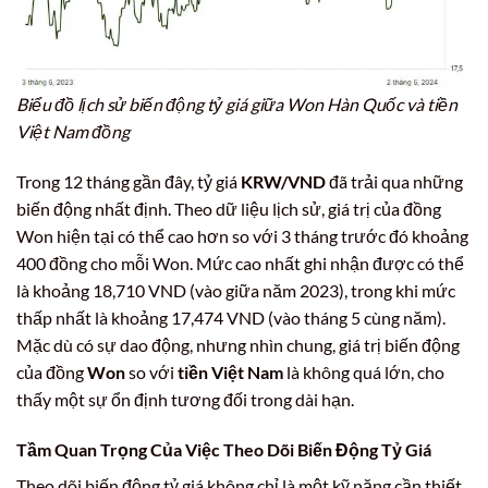
Biểu đồ lịch sử biến động tỷ giá giữa Won Hàn Quốc và tiền
Việt Nam đồng
Trong 12 tháng gần đây, tỷ giá
KRW/VND
đã trải qua những
biến động nhất định. Theo dữ liệu lịch sử, giá trị của đồng
Won hiện tại có thể cao hơn so với 3 tháng trước đó khoảng
400 đồng cho mỗi Won. Mức cao nhất ghi nhận được có thể
là khoảng 18,710 VND (vào giữa năm 2023), trong khi mức
thấp nhất là khoảng 17,474 VND (vào tháng 5 cùng năm).
Mặc dù có sự dao động, nhưng nhìn chung, giá trị biến động
của đồng
Won
so với
tiền Việt Nam
là không quá lớn, cho
thấy một sự ổn định tương đối trong dài hạn.
Tầm Quan Trọng Của Việc Theo Dõi Biến Động Tỷ Giá
Theo dõi biến động tỷ giá không chỉ là một kỹ năng cần thiết