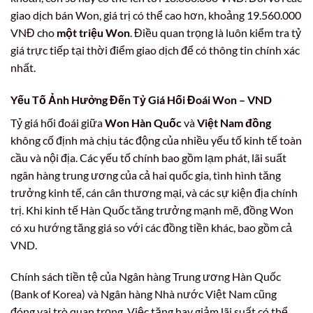
giao dịch bán Won, giá trị có thể cao hơn, khoảng 19.560.000
VNĐ cho
một triệu Won
. Điều quan trọng là luôn kiểm tra tỷ
giá trực tiếp tại thời điểm giao dịch để có thông tin chính xác
nhất.
Yếu Tố Ảnh Hưởng Đến Tỷ Giá Hối Đoái Won – VND
Tỷ giá hối đoái giữa
Won Hàn Quốc
và
Việt Nam đồng
không cố định mà chịu tác động của nhiều yếu tố kinh tế toàn
cầu và nội địa. Các yếu tố chính bao gồm lạm phát, lãi suất
ngân hàng trung ương của cả hai quốc gia, tình hình tăng
trưởng kinh tế, cán cân thương mại, và các sự kiện địa chính
trị. Khi kinh tế Hàn Quốc tăng trưởng mạnh mẽ, đồng Won
có xu hướng tăng giá so với các đồng tiền khác, bao gồm cả
VND.
Chính sách tiền tệ của Ngân hàng Trung ương Hàn Quốc
(Bank of Korea) và Ngân hàng Nhà nước Việt Nam cũng
đóng vai trò quan trọng. Việc tăng hay giảm lãi suất có thể