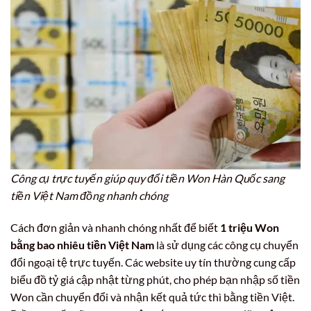
Công cụ trực tuyến giúp quy đổi tiền Won Hàn Quốc sang
tiền Việt Nam đồng nhanh chóng
Cách đơn giản và nhanh chóng nhất để biết
1 triệu Won
bằng bao nhiêu tiền Việt Nam
là sử dụng các công cụ chuyển
đổi ngoại tệ trực tuyến. Các website uy tín thường cung cấp
biểu đồ tỷ giá cập nhật từng phút, cho phép bạn nhập số tiền
Won cần chuyển đổi và nhận kết quả tức thì bằng tiền Việt.