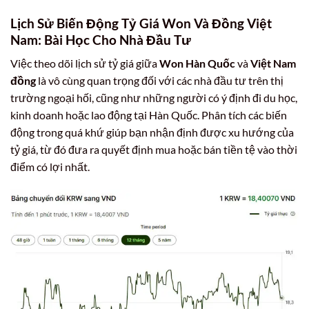
Lịch Sử Biến Động Tỷ Giá Won Và Đồng Việt
Nam: Bài Học Cho Nhà Đầu Tư
Việc theo dõi lịch sử tỷ giá giữa
Won Hàn Quốc
và
Việt Nam
đồng
là vô cùng quan trọng đối với các nhà đầu tư trên thị
trường ngoại hối, cũng như những người có ý định đi du học,
kinh doanh hoặc lao động tại Hàn Quốc. Phân tích các biến
động trong quá khứ giúp bạn nhận định được xu hướng của
tỷ giá, từ đó đưa ra quyết định mua hoặc bán tiền tệ vào thời
điểm có lợi nhất.