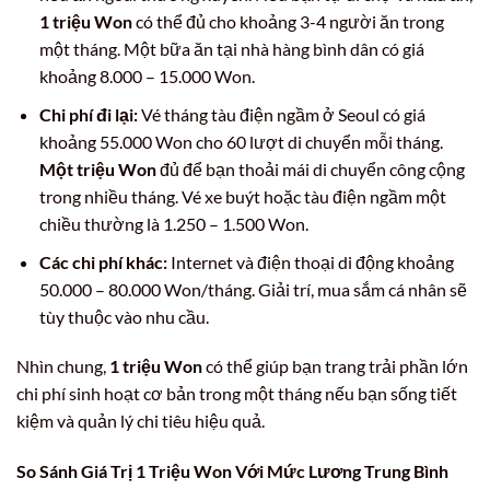
1 triệu Won
có thể đủ cho khoảng 3-4 người ăn trong
một tháng. Một bữa ăn tại nhà hàng bình dân có giá
khoảng 8.000 – 15.000 Won.
Chi phí đi lại:
Vé tháng tàu điện ngầm ở Seoul có giá
khoảng 55.000 Won cho 60 lượt di chuyển mỗi tháng.
Một triệu Won
đủ để bạn thoải mái di chuyển công cộng
trong nhiều tháng. Vé xe buýt hoặc tàu điện ngầm một
chiều thường là 1.250 – 1.500 Won.
Các chi phí khác:
Internet và điện thoại di động khoảng
50.000 – 80.000 Won/tháng. Giải trí, mua sắm cá nhân sẽ
tùy thuộc vào nhu cầu.
Nhìn chung,
1 triệu Won
có thể giúp bạn trang trải phần lớn
chi phí sinh hoạt cơ bản trong một tháng nếu bạn sống tiết
kiệm và quản lý chi tiêu hiệu quả.
So Sánh Giá Trị 1 Triệu Won Với Mức Lương Trung Bình