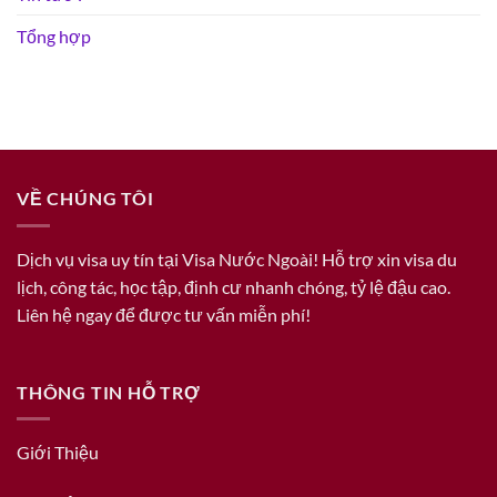
Tổng hợp
VỀ CHÚNG TÔI
Dịch vụ visa uy tín tại Visa Nước Ngoài! Hỗ trợ xin visa du
lịch, công tác, học tập, định cư nhanh chóng, tỷ lệ đậu cao.
Liên hệ ngay để được tư vấn miễn phí!
THÔNG TIN HỖ TRỢ
Giới Thiệu