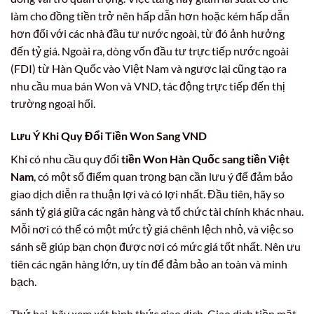
làm cho đồng tiền trở nên hấp dẫn hơn hoặc kém hấp dẫn
hơn đối với các nhà đầu tư nước ngoài, từ đó ảnh hưởng
đến tỷ giá. Ngoài ra, dòng vốn đầu tư trực tiếp nước ngoài
(FDI) từ Hàn Quốc vào Việt Nam và ngược lại cũng tạo ra
nhu cầu mua bán Won và VND, tác động trực tiếp đến thị
trường ngoại hối.
Lưu Ý Khi Quy Đổi Tiền Won Sang VND
Khi có nhu cầu quy đổi
tiền Won Hàn Quốc sang tiền Việt
Nam
, có một số điểm quan trọng bạn cần lưu ý để đảm bảo
giao dịch diễn ra thuận lợi và có lợi nhất. Đầu tiên, hãy so
sánh tỷ giá giữa các ngân hàng và tổ chức tài chính khác nhau.
Mỗi nơi có thể có một mức tỷ giá chênh lệch nhỏ, và việc so
sánh sẽ giúp bạn chọn được nơi có mức giá tốt nhất. Nên ưu
tiên các ngân hàng lớn, uy tín để đảm bảo an toàn và minh
bạch.
Thứ hai, hãy xem xét hình thức giao dịch. Giao dịch tiền mặt