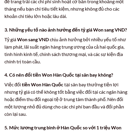
để trang trải các chi phí sinh hoạt cơ bản trong khoảng một
tháng nếu bạn chi tiêu tiết kiệm, nhưng không đủ cho các
khoản chi tiêu lớn hoặc lâu dài.
3. Những yếu tố nào ảnh hưởng đến tỷ giá Won sang VND?
Tỷ giá
Won sang VND
chịu ảnh hưởng bởi nhiều yếu tố như
lạm phát, lãi suất ngân hàng trung ương của cả hai quốc gia,
tình hình kinh tế, chính sách thương mại, và các sự kiện địa
chính trị toàn cầu.
4. Có nên đổi tiền Won Hàn Quốc tại sân bay không?
Việc đổi
tiền Won Hàn Quốc
tại sân bay thường tiện lợi
nhưng tỷ giá có thể không tốt bằng việc đổi tại các ngân hàng
hoặc điểm thu đổi ngoại tệ ở trung tâm thành phố. Nên đổi
một lượng nhỏ đủ dùng cho các chi phí ban đầu và đổi phần
còn lại sau.
5. Mức lương trung bình ở Hàn Quốc so với 1 triệu Won