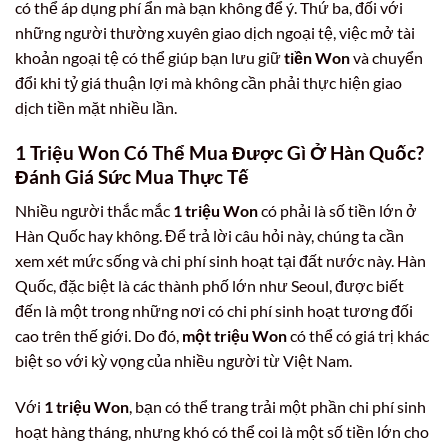
có thể áp dụng phí ẩn mà bạn không để ý. Thứ ba, đối với
những người thường xuyên giao dịch ngoại tệ, việc mở tài
khoản ngoại tệ có thể giúp bạn lưu giữ
tiền Won
và chuyển
đổi khi tỷ giá thuận lợi mà không cần phải thực hiện giao
dịch tiền mặt nhiều lần.
1 Triệu Won Có Thể Mua Được Gì Ở Hàn Quốc?
Đánh Giá Sức Mua Thực Tế
Nhiều người thắc mắc
1 triệu Won
có phải là số tiền lớn ở
Hàn Quốc hay không. Để trả lời câu hỏi này, chúng ta cần
xem xét mức sống và chi phí sinh hoạt tại đất nước này. Hàn
Quốc, đặc biệt là các thành phố lớn như Seoul, được biết
đến là một trong những nơi có chi phí sinh hoạt tương đối
cao trên thế giới. Do đó,
một triệu Won
có thể có giá trị khác
biệt so với kỳ vọng của nhiều người từ Việt Nam.
Với
1 triệu Won
, bạn có thể trang trải một phần chi phí sinh
hoạt hàng tháng, nhưng khó có thể coi là một số tiền lớn cho