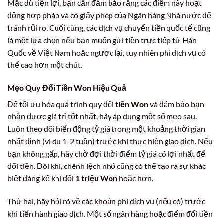
Mặc dù tiện lợi, bạn cần đảm bảo rằng các điểm này hoạt
động hợp pháp và có giấy phép của Ngân hàng Nhà nước để
tránh rủi ro. Cuối cùng, các dịch vụ chuyển tiền quốc tế cũng
là một lựa chọn nếu bạn muốn gửi tiền trực tiếp từ Hàn
Quốc về Việt Nam hoặc ngược lại, tuy nhiên phí dịch vụ có
thể cao hơn một chút.
Mẹo Quy Đổi Tiền Won Hiệu Quả
Để tối ưu hóa quá trình quy đổi
tiền Won
và đảm bảo bạn
nhận được giá trị tốt nhất, hãy áp dụng một số mẹo sau.
Luôn theo dõi biến động tỷ giá trong một khoảng thời gian
nhất định (ví dụ 1-2 tuần) trước khi thực hiện giao dịch. Nếu
bạn không gấp, hãy chờ đợi thời điểm tỷ giá có lợi nhất để
đổi tiền. Đôi khi, chênh lệch nhỏ cũng có thể tạo ra sự khác
biệt đáng kể khi đổi
1 triệu Won
hoặc hơn.
Thứ hai, hãy hỏi rõ về các khoản phí dịch vụ (nếu có) trước
khi tiến hành giao dịch. Một số ngân hàng hoặc điểm đổi tiền