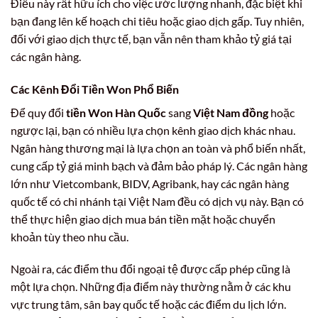
Điều này rất hữu ích cho việc ước lượng nhanh, đặc biệt khi
bạn đang lên kế hoạch chi tiêu hoặc giao dịch gấp. Tuy nhiên,
đối với giao dịch thực tế, bạn vẫn nên tham khảo tỷ giá tại
các ngân hàng.
Các Kênh Đổi Tiền Won Phổ Biến
Để quy đổi
tiền Won Hàn Quốc
sang
Việt Nam đồng
hoặc
ngược lại, bạn có nhiều lựa chọn kênh giao dịch khác nhau.
Ngân hàng thương mại là lựa chọn an toàn và phổ biến nhất,
cung cấp tỷ giá minh bạch và đảm bảo pháp lý. Các ngân hàng
lớn như Vietcombank, BIDV, Agribank, hay các ngân hàng
quốc tế có chi nhánh tại Việt Nam đều có dịch vụ này. Bạn có
thể thực hiện giao dịch mua bán tiền mặt hoặc chuyển
khoản tùy theo nhu cầu.
Ngoài ra, các điểm thu đổi ngoại tệ được cấp phép cũng là
một lựa chọn. Những địa điểm này thường nằm ở các khu
vực trung tâm, sân bay quốc tế hoặc các điểm du lịch lớn.