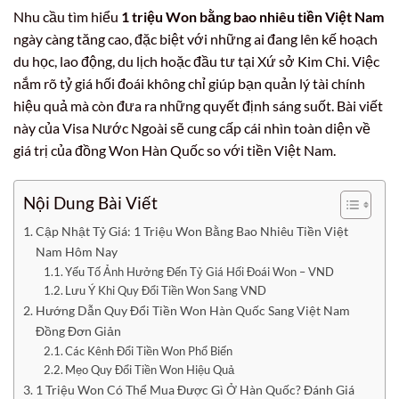
Nhu cầu tìm hiểu
1 triệu Won bằng bao nhiêu tiền Việt Nam
ngày càng tăng cao, đặc biệt với những ai đang lên kế hoạch
du học, lao động, du lịch hoặc đầu tư tại Xứ sở Kim Chi. Việc
nắm rõ tỷ giá hối đoái không chỉ giúp bạn quản lý tài chính
hiệu quả mà còn đưa ra những quyết định sáng suốt. Bài viết
này của Visa Nước Ngoài sẽ cung cấp cái nhìn toàn diện về
giá trị của đồng Won Hàn Quốc so với tiền Việt Nam.
Nội Dung Bài Viết
Cập Nhật Tỷ Giá: 1 Triệu Won Bằng Bao Nhiêu Tiền Việt
Nam Hôm Nay
Yếu Tố Ảnh Hưởng Đến Tỷ Giá Hối Đoái Won – VND
Lưu Ý Khi Quy Đổi Tiền Won Sang VND
Hướng Dẫn Quy Đổi Tiền Won Hàn Quốc Sang Việt Nam
Đồng Đơn Giản
Các Kênh Đổi Tiền Won Phổ Biến
Mẹo Quy Đổi Tiền Won Hiệu Quả
1 Triệu Won Có Thể Mua Được Gì Ở Hàn Quốc? Đánh Giá