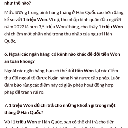
như thế nào?
Mức lương trung bình hàng tháng ở Hàn Quốc cao hơn đáng
kể so với
1 triệu Won
. Ví dụ, thu nhập bình quân đầu người
năm 2022 là hơn 3,5 triệu Won/tháng, cho thấy
1 triệu Won
chỉ chiếm một phần nhỏ trong thu nhập của người Hàn
Quốc.
6. Ngoài các ngân hàng, có kênh nào khác để đổi tiền Won
an toàn không?
Ngoài các ngân hàng, bạn có thể đổi
tiền Won
tại các điểm
thu đổi ngoại tệ được Ngân hàng Nhà nước cấp phép. Luôn
đảm bảo rằng các điểm này có giấy phép hoạt động hợp
pháp để tránh rủi ro.
7. 1 triệu Won đủ chi trả cho những khoản gì trong một
tháng ở Hàn Quốc?
Với
1 triệu Won
ở Hàn Quốc, bạn có thể chi trả cho tiền