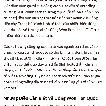
việc định hình giá trị của đồng
Won
. Các yếu tố như tăng
trưởng GDP, chính sách thương mại quốc tế, và sự ổn định
chính trị đều ảnh hưởng trực tiếp đến sức mạnh của đồng
tiền này. Trong bối cảnh kinh tế toàn cầu nhiều biến động,
việc dự báo về tương lai của đồng Won là một chủ đề được
nhiều nhà phân tích quan tâm.
Các xu hướng công nghệ, đầu tư vào ngành bán dẫn, và sự
phục hồi của du lịch quốc tế có thể là những động lực chính
cho sự tăng trưởng của kinh tế Hàn Quốc trong tương lai.
Điều này có thể giúp duy trì sự ổn định hoặc thậm chí làm
tăng giá trị của đồng
Won
so với các đồng tiền khác, bao gồm
cả
Việt Nam đồng
. Tuy nhiên, các thách thức như dân số già
hóa và căng thẳng địa chính trị vẫn là những yếu tố cần được
xem xét.
Những Điều Cần Biết Về Đồng Won Hàn Quốc