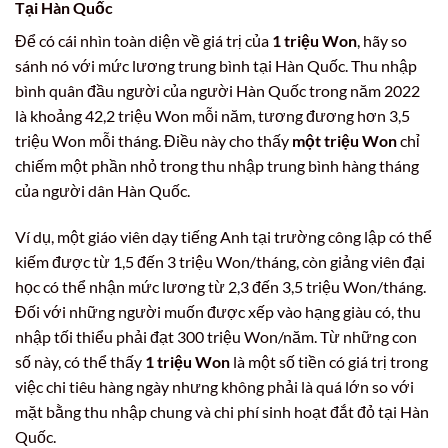
Tại Hàn Quốc
Để có cái nhìn toàn diện về giá trị của
1 triệu Won
, hãy so
sánh nó với mức lương trung bình tại Hàn Quốc. Thu nhập
bình quân đầu người của người Hàn Quốc trong năm 2022
là khoảng 42,2 triệu Won mỗi năm, tương đương hơn 3,5
triệu Won mỗi tháng. Điều này cho thấy
một triệu Won
chỉ
chiếm một phần nhỏ trong thu nhập trung bình hàng tháng
của người dân Hàn Quốc.
Ví dụ, một giáo viên dạy tiếng Anh tại trường công lập có thể
kiếm được từ 1,5 đến 3 triệu Won/tháng, còn giảng viên đại
học có thể nhận mức lương từ 2,3 đến 3,5 triệu Won/tháng.
Đối với những người muốn được xếp vào hạng giàu có, thu
nhập tối thiểu phải đạt 300 triệu Won/năm. Từ những con
số này, có thể thấy
1 triệu Won
là một số tiền có giá trị trong
việc chi tiêu hàng ngày nhưng không phải là quá lớn so với
mặt bằng thu nhập chung và chi phí sinh hoạt đắt đỏ tại Hàn
Quốc.