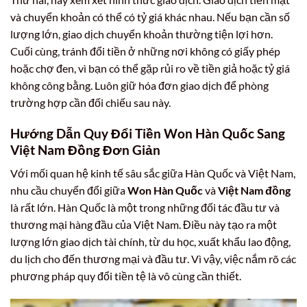
và chuyển khoản có thể có tỷ giá khác nhau. Nếu bạn cần số
lượng lớn, giao dịch chuyển khoản thường tiện lợi hơn.
Cuối cùng, tránh đổi tiền ở những nơi không có giấy phép
hoặc chợ đen, vì bạn có thể gặp rủi ro về tiền giả hoặc tỷ giá
không công bằng. Luôn giữ hóa đơn giao dịch để phòng
trường hợp cần đối chiếu sau này.
Hướng Dẫn Quy Đổi Tiền Won Hàn Quốc Sang
Việt Nam Đồng Đơn Giản
Với mối quan hệ kinh tế sâu sắc giữa Hàn Quốc và Việt Nam,
nhu cầu chuyển đổi giữa
Won Hàn Quốc
và
Việt Nam đồng
là rất lớn. Hàn Quốc là một trong những đối tác đầu tư và
thương mại hàng đầu của Việt Nam. Điều này tạo ra một
lượng lớn giao dịch tài chính, từ du học, xuất khẩu lao động,
du lịch cho đến thương mại và đầu tư. Vì vậy, việc nắm rõ các
phương pháp quy đổi tiền tệ là vô cùng cần thiết.