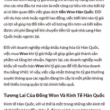
cho các nhà đầu tư mà còn là một công cụ hữu ích cho bất kỳ
ai có liên quan đến việc giao dịch
tiền Won Hàn Quốc
. Đối
với du học sinh hoặc người lao động, việc biết khi nào tỷ giá
có lợi sẽ giúp họ đổi tiền với số lượng lớn hơn và tiết kiệm
được chi phí đáng kể khi chuyển tiền từ quê nhà sang Hàn
Quốc hoặc ngược lại.
Đối với doanh nghiệp nhập khẩu hàng hóa từ Hàn Quốc,
việc mua
Won
khi tỷ giá thấp sẽ giúp giảm giá thành sản
phẩm và tăng lợi nhuận. Ngược lại, các doanh nghiệp xuất
khẩu sẽ muốn bán
Won
khi tỷ giá cao để tối đa hóa doanh
thu bằng VND. Vì vậy, việc cập nhật thông tin tỷ giá thường
xuyên thông qua các nguồn đáng tin cậy là một phần không
thể thiếu trong quản lý tài chính hiệu quả.
Tương Lai Của Đồng Won Và Kinh Tế Hàn Quốc
Kinh tế Hàn Quốc, với vị thế là một trong những nền kinh tế
phát triển hàng đầu châu Á, đóng vai trò quan trọng trong