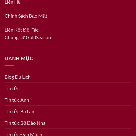
Liên Hệ
Chính Sách Bảo Mật
Liên Kết Đối Tác:
Chung cư GoldSeason
DANH MỤC
Blog Du Lịch
Tin tức
Tin tức Anh
Tin tức Ba Lan
Tin tức Bồ Đào Nha
Tin tức Đan Mạch