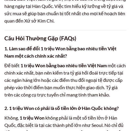
hàng ngày tại Hàn Quốc. Việc tìm hiểu kỹ lưỡng về tỷ giá và
sức mua sẽ giúp bạn chuẩn bị tốt nhất cho mọi kế hoạch liên
quan đến Xứ sở Kim Chi.
Câu Hỏi Thường Gặp (FAQs)
1. Làm sao để đổi 1 triệu Won bằng bao nhiêu tiền Việt
Nam một cách chính xác nhất?
Để biết
1 triệu Won bằng bao nhiêu tiền Việt Nam
một cách
chính xác nhất, bạn nên kiểm tra tỷ giá hối đoái trực tiếp tại
các ngân hàng lớn hoặc các điểm thu đổi ngoại tệ được cấp
phép vào thời điểm bạn muốn thực hiện giao dịch. Tỷ giá
trên các công cụ trực tuyến chỉ mang tính tham khảo.
2. 1 triệu Won có phải là số tiền lớn ở Hàn Quốc không?
Không,
1 triệu Won
không phải là một số tiền lớn ở Hàn
Quốc, đặc biệt là tại các thành phố lớn như Seoul. Nó chỉ đủ