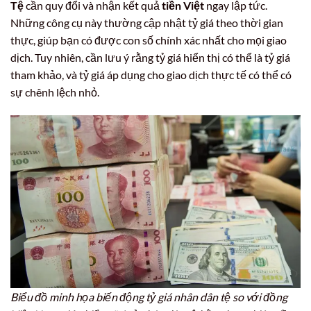
Tệ
cần quy đổi và nhận kết quả
tiền Việt
ngay lập tức.
Những công cụ này thường cập nhật tỷ giá theo thời gian
thực, giúp bạn có được con số chính xác nhất cho mọi giao
dịch. Tuy nhiên, cần lưu ý rằng tỷ giá hiển thị có thể là tỷ giá
tham khảo, và tỷ giá áp dụng cho giao dịch thực tế có thể có
sự chênh lệch nhỏ.
Biểu đồ minh họa biến động tỷ giá nhân dân tệ so với đồng