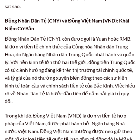
sát sao.
Đồng Nhân Dân Tệ (CNY) và Đồng Việt Nam (VND): Khái
Niệm Cơ Bản
Đồng Nhân Dân Tệ (CNY), còn được gọi là Yuan hoặc RMB,
là đơn vị tiền tệ chính thức của Cộng hòa Nhân dân Trung
Hoa, do Ngân hàng Nhân dân Trung Quốc phát hành và quản
lý. Với nền kinh tế lớn thứ hai thế giới, đồng tiền Trung Quốc
có sức ảnh hưởng đáng kể trên thị trường tài chính quốc tế,
và tỷ giá của nó thường xuyên biến động theo các sự kiện
kinh tế toàn cầu và chính sách tiền tệ của Bắc Kinh. Việc hiểu
rõ về Nhân Dân Tệ là bước đầu tiên để nắm bắt giá trị quy
đổi.
Trong khi đó, Đồng Việt Nam (VND) là đơn vị tiền tệ hợp
pháp của Việt Nam, được phát hành bởi Ngân hàng Nhà
nước Việt Nam. Đồng Việt Nam thường được neo giữ theo
một rổ các loại tiền tệ quốc tế, bao gồm cả đồng đô la Mỹ và