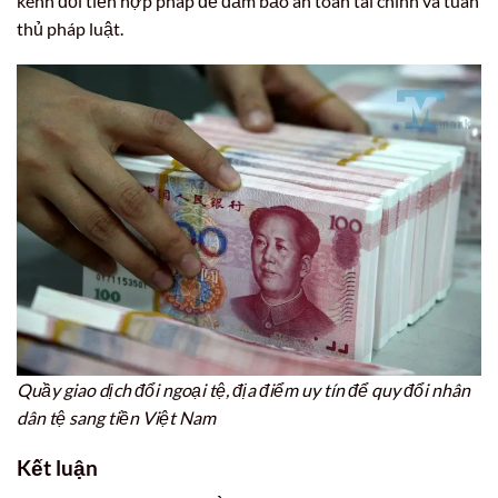
kênh đổi tiền hợp pháp để đảm bảo an toàn tài chính và tuân
thủ pháp luật.
Quầy giao dịch đổi ngoại tệ, địa điểm uy tín để quy đổi nhân
dân tệ sang tiền Việt Nam
Kết luận