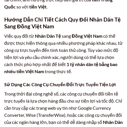
Quốc
so với
tiền Việt
.
Hướng Dẫn Chi Tiết Cách Quy Đổi Nhân Dân Tệ
Sang Đồng Việt Nam
Việc quy đổi từ
Nhân Dân Tệ
sang
Đồng Việt Nam
có thể
được thực hiện thông qua nhiều phương pháp khác nhau, từ
công cụ trực tuyến đến tính toán thủ công. Tùy vào mức độ
tiện lợi và yêu cầu chính xác, người dùng có thể lựa chọn
cách thức phù hợp nhất để biết
1 tỷ nhân dân tệ bằng bao
nhiêu tiền Việt Nam
trong thực tế.
Sử Dụng Các Công Cụ Chuyển Đổi Trực Tuyến Tiện Lợi
Trong thời đại công nghệ số, các công cụ chuyển đổi tiền tệ
trực tuyến là lựa chọn hàng đầu cho sự tiện lợi và tốc độ. Chỉ
cần truy cập các trang web uy tín như Google Currency
Converter, Wise (TransferWise), hoặc các công cụ chuyển đổi
của các ngân hàng lớn, bạn có thể dễ dàng nhập số
Nhân Dân