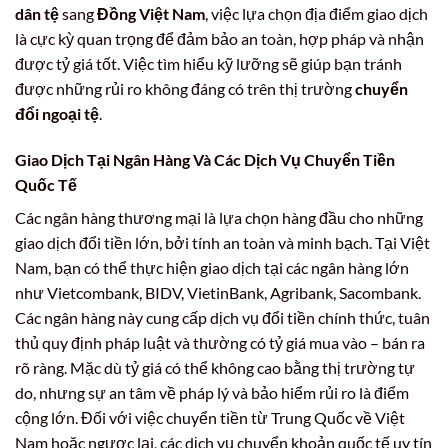
dân tệ
sang
Đồng Việt Nam
, việc lựa chọn địa điểm giao dịch
là cực kỳ quan trọng để đảm bảo an toàn, hợp pháp và nhận
được tỷ giá tốt. Việc tìm hiểu kỹ lưỡng sẽ giúp bạn tránh
được những rủi ro không đáng có trên thị trường
chuyển
đổi ngoại tệ
.
Giao Dịch Tại Ngân Hàng Và Các Dịch Vụ Chuyển Tiền
Quốc Tế
Các ngân hàng thương mại là lựa chọn hàng đầu cho những
giao dịch đổi tiền lớn, bởi tính an toàn và minh bạch. Tại Việt
Nam, bạn có thể thực hiện giao dịch tại các ngân hàng lớn
như Vietcombank, BIDV, VietinBank, Agribank, Sacombank.
Các ngân hàng này cung cấp dịch vụ đổi tiền chính thức, tuân
thủ quy định pháp luật và thường có tỷ giá mua vào – bán ra
rõ ràng. Mặc dù tỷ giá có thể không cao bằng thị trường tự
do, nhưng sự an tâm về pháp lý và bảo hiểm rủi ro là điểm
cộng lớn. Đối với việc chuyển tiền từ Trung Quốc về Việt
Nam hoặc ngược lại, các dịch vụ chuyển khoản quốc tế uy tín