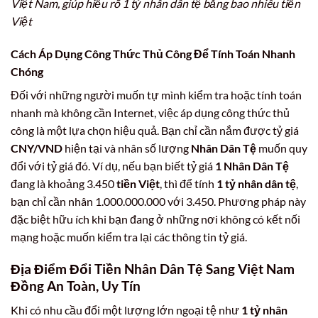
Việt Nam, giúp hiểu rõ 1 tỷ nhân dân tệ bằng bao nhiêu tiền
Việt
Cách Áp Dụng Công Thức Thủ Công Để Tính Toán Nhanh
Chóng
Đối với những người muốn tự mình kiểm tra hoặc tính toán
nhanh mà không cần Internet, việc áp dụng công thức thủ
công là một lựa chọn hiệu quả. Bạn chỉ cần nắm được tỷ giá
CNY/VND
hiện tại và nhân số lượng
Nhân Dân Tệ
muốn quy
đổi với tỷ giá đó. Ví dụ, nếu bạn biết tỷ giá
1 Nhân Dân Tệ
đang là khoảng 3.450
tiền Việt
, thì để tính
1 tỷ nhân dân tệ
,
bạn chỉ cần nhân 1.000.000.000 với 3.450. Phương pháp này
đặc biệt hữu ích khi bạn đang ở những nơi không có kết nối
mạng hoặc muốn kiểm tra lại các thông tin tỷ giá.
Địa Điểm Đổi Tiền Nhân Dân Tệ Sang Việt Nam
Đồng An Toàn, Uy Tín
Khi có nhu cầu đổi một lượng lớn ngoại tệ như
1 tỷ nhân