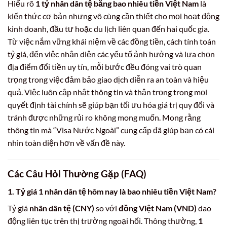
Hiểu rõ
1 tỷ nhân dân tệ bằng bao nhiêu tiền Việt Nam
là
kiến thức cơ bản nhưng vô cùng cần thiết cho mọi hoạt động
kinh doanh, đầu tư hoặc du lịch liên quan đến hai quốc gia.
Từ việc nắm vững khái niệm về các đồng tiền, cách tính toán
tỷ giá, đến việc nhận diện các yếu tố ảnh hưởng và lựa chọn
địa điểm đổi tiền uy tín, mỗi bước đều đóng vai trò quan
trọng trong việc đảm bảo giao dịch diễn ra an toàn và hiệu
quả. Việc luôn cập nhật thông tin và thận trọng trong mọi
quyết định tài chính sẽ giúp bạn tối ưu hóa giá trị quy đổi và
tránh được những rủi ro không mong muốn. Mong rằng
thông tin mà “Visa Nước Ngoài” cung cấp đã giúp bạn có cái
nhìn toàn diện hơn về vấn đề này.
Các Câu Hỏi Thường Gặp (FAQ)
1. Tỷ giá 1 nhân dân tệ hôm nay là bao nhiêu tiền Việt Nam?
Tỷ giá
nhân dân tệ (CNY)
so với
đồng Việt Nam (VND)
dao
động liên tục trên thị trường ngoại hối. Thông thường,
1