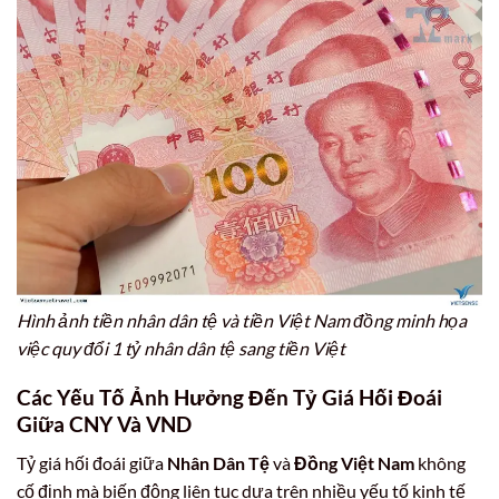
Hình ảnh tiền nhân dân tệ và tiền Việt Nam đồng minh họa
việc quy đổi 1 tỷ nhân dân tệ sang tiền Việt
Các Yếu Tố Ảnh Hưởng Đến Tỷ Giá Hối Đoái
Giữa CNY Và VND
Tỷ giá hối đoái giữa
Nhân Dân Tệ
và
Đồng Việt Nam
không
cố định mà biến động liên tục dựa trên nhiều yếu tố kinh tế