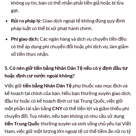
không uy tín, bạn có thể nhận phải tiền giả hoặc bị lừa
gạt.
Rủi ro pháp lý:
Giao dịch ngoại tệ không đúng quy định
pháp luật có thể bị xử phạt hành chính.
Phí giao dịch:
Các ngân hàng và dịch vụ chuyển tiền đều
có thể áp dụng phí chuyển đổi hoặc phí dịch vụ, làm giảm
số tiền thực nhận.
5. Có nên giữ tiền bằng Nhân Dân Tệ nếu có ý định đầu tư
hoặc định cư nước ngoài không?
Việc giữ
tiền bằng Nhân Dân Tệ
phụ thuộc vào mục đích và
kế hoạch tài chính của bạn. Nếu bạn thường xuyên giao dịch,
đầu tư hoặc có kế hoạch định cư tại Trung Quốc, việc giữ
một phần tài sản bằng
CNY
có thể tiện lợi và giảm thiểu phí
chuyển đổi. Tuy nhiên, nếu bạn không có nhu cầu sử dụng
tiền Trung Quốc
thường xuyên và sinh sống chủ yếu tại Việt
Nam, việc giữ một lượng lớn ngoại tệ có thể tiềm ẩn rủi ro tỷ