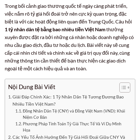
Trong bối cảnh giao thương quốc tế ngày càng phát triển,
việc nắm rõ tỷ giá hối đoái trở nên cực kỳ quan trọng, đặc
biệt là với các hoạt động liên quan đến Trung Quốc. Câu hỏi
1 tỷ nhân dân tệ bằng bao nhiêu tiền Việt Nam
thường
xuyên được đặt ra bởi những cá nhân hoặc doanh nghiệp có
nhu cầu giao dịch, đầu tư hoặc du lịch. Bài viết này sẽ cung
cấp cái nhìn chi tiết và chính xác về giá trị quy đổi này, cùng
những thông tin cần thiết để bạn thực hiện các giao dịch
ngoại tệ một cách hiệu quả và an toàn.
Nội Dung Bài Viết
Giải Đáp Chính Xác: 1 Tỷ Nhân Dân Tệ Tương Đương Bao
Nhiêu Tiền Việt Nam?
Đồng Nhân Dân Tệ (CNY) và Đồng Việt Nam (VND): Khái
Niệm Cơ Bản
Phương Pháp Tính Toán Tỷ Giá Thực Tế Và Ví Dụ Minh
Họa
Các Yếu Tố Ảnh Hưởng Đến Tỷ Giá Hối Đoái Giữa CNY Và