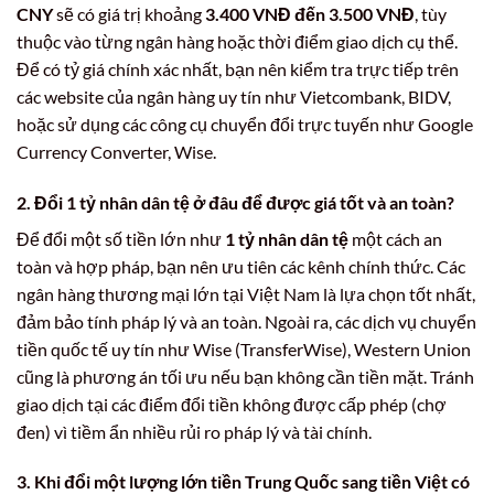
CNY
sẽ có giá trị khoảng
3.400 VNĐ đến 3.500 VNĐ
, tùy
thuộc vào từng ngân hàng hoặc thời điểm giao dịch cụ thể.
Để có tỷ giá chính xác nhất, bạn nên kiểm tra trực tiếp trên
các website của ngân hàng uy tín như Vietcombank, BIDV,
hoặc sử dụng các công cụ chuyển đổi trực tuyến như Google
Currency Converter, Wise.
2. Đổi 1 tỷ nhân dân tệ ở đâu để được giá tốt và an toàn?
Để đổi một số tiền lớn như
1 tỷ nhân dân tệ
một cách an
toàn và hợp pháp, bạn nên ưu tiên các kênh chính thức. Các
ngân hàng thương mại lớn tại Việt Nam là lựa chọn tốt nhất,
đảm bảo tính pháp lý và an toàn. Ngoài ra, các dịch vụ chuyển
tiền quốc tế uy tín như Wise (TransferWise), Western Union
cũng là phương án tối ưu nếu bạn không cần tiền mặt. Tránh
giao dịch tại các điểm đổi tiền không được cấp phép (chợ
đen) vì tiềm ẩn nhiều rủi ro pháp lý và tài chính.
3. Khi đổi một lượng lớn tiền Trung Quốc sang tiền Việt có