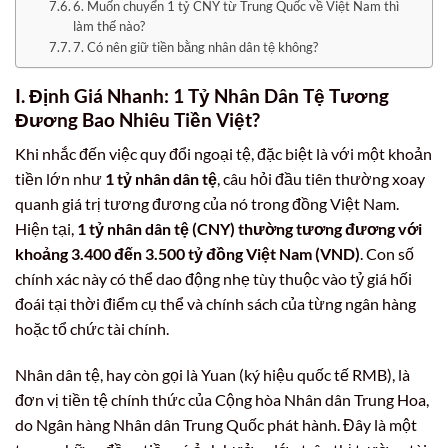
6. Muốn chuyển 1 tỷ CNY từ Trung Quốc về Việt Nam thì
làm thế nào?
7. Có nên giữ tiền bằng nhân dân tệ không?
I. Định Giá Nhanh: 1 Tỷ Nhân Dân Tệ Tương
Đương Bao Nhiêu Tiền Việt?
Khi nhắc đến việc quy đổi ngoại tệ, đặc biệt là với một khoản
tiền lớn như
1 tỷ nhân dân tệ
, câu hỏi đầu tiên thường xoay
quanh giá trị tương đương của nó trong đồng Việt Nam.
Hiện tại,
1 tỷ nhân dân tệ (CNY) thường tương đương với
khoảng 3.400 đến 3.500 tỷ đồng Việt Nam (VND)
. Con số
chính xác này có thể dao động nhẹ tùy thuộc vào tỷ giá hối
đoái tại thời điểm cụ thể và chính sách của từng ngân hàng
hoặc tổ chức tài chính.
Nhân dân tệ, hay còn gọi là Yuan (ký hiệu quốc tế RMB), là
đơn vị tiền tệ chính thức của Cộng hòa Nhân dân Trung Hoa,
do Ngân hàng Nhân dân Trung Quốc phát hành. Đây là một