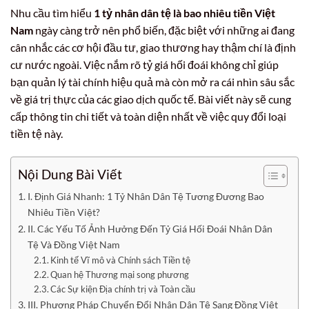
Nhu cầu tìm hiểu
1 tỷ nhân dân tệ là bao nhiêu tiền Việt
Nam
ngày càng trở nên phổ biến, đặc biệt với những ai đang
cân nhắc các cơ hội đầu tư, giao thương hay thậm chí là định
cư nước ngoài. Việc nắm rõ tỷ giá hối đoái không chỉ giúp
bạn quản lý tài chính hiệu quả mà còn mở ra cái nhìn sâu sắc
về giá trị thực của các giao dịch quốc tế. Bài viết này sẽ cung
cấp thông tin chi tiết và toàn diện nhất về việc quy đổi loại
tiền tệ này.
Nội Dung Bài Viết
I. Định Giá Nhanh: 1 Tỷ Nhân Dân Tệ Tương Đương Bao
Nhiêu Tiền Việt?
II. Các Yếu Tố Ảnh Hưởng Đến Tỷ Giá Hối Đoái Nhân Dân
Tệ Và Đồng Việt Nam
Kinh tế Vĩ mô và Chính sách Tiền tệ
Quan hệ Thương mại song phương
Các Sự kiện Địa chính trị và Toàn cầu
III. Phương Pháp Chuyển Đổi Nhân Dân Tệ Sang Đồng Việt