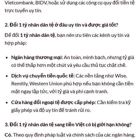
Vietcombank, BIDV, hoặc sử dụng các công cụ quy đổi tiền tệ
trực tuyến uy tín.
2. Đổi 1 tỷ nhân dân tệ ở đâu uy tín và được giá tốt?
Để đổi
1 tỷ nhân dân tệ
, bạn nên ưu tiên các kênh uy tín và
hợp pháp:
Ngân hàng thương mại:
An toàn, minh bạch, nhưng tỷ giá
có thể thấp hơn một chút và yêu cầu thủ tục chặt chẽ.
Dịch vụ chuyển tiền quốc tế:
Các nền tảng như Wise,
Remitly, Western Union phù hợp nếu bạn không cần tiền
mặt ngay lập tức, với tỷ giá và phí cạnh tranh.
Cửa hàng đổi ngoại tệ được cấp phép:
Cần kiểm tra kỹ
giấy phép và độ uy tín để tránh rủi ro.
3. Đổi 1 tỷ nhân dân tệ sang tiền Việt có bị giới hạn không?
Có.
Theo quy định pháp luật và chính sách của các ngân hàng,