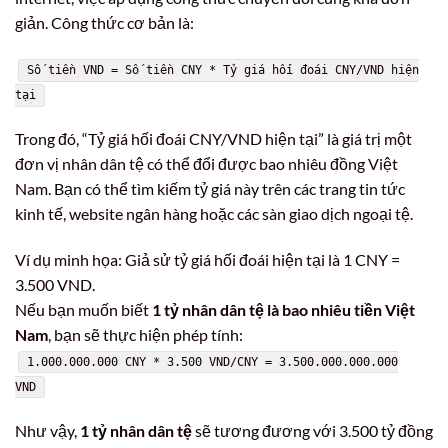
giản. Công thức cơ bản là:
Số tiền VND = Số tiền CNY * Tỷ giá hối đoái CNY/VND hiện
tại
Trong đó, “Tỷ giá hối đoái CNY/VND hiện tại” là giá trị một
đơn vị nhân dân tệ có thể đổi được bao nhiêu đồng Việt
Nam. Bạn có thể tìm kiếm tỷ giá này trên các trang tin tức
kinh tế, website ngân hàng hoặc các sàn giao dịch ngoại tệ.
Ví dụ minh họa: Giả sử tỷ giá hối đoái hiện tại là 1 CNY =
3.500 VND.
Nếu bạn muốn biết
1 tỷ nhân dân tệ là bao nhiêu tiền Việt
Nam
, bạn sẽ thực hiện phép tính:
1.000.000.000 CNY * 3.500 VND/CNY = 3.500.000.000.000
VND
Như vậy,
1 tỷ nhân dân tệ
sẽ tương đương với 3.500 tỷ đồng