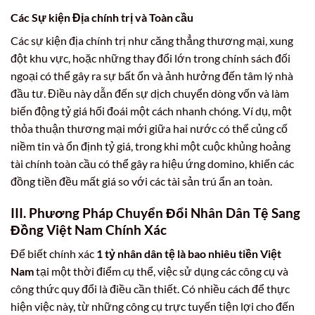
Các Sự kiện Địa chính trị và Toàn cầu
Các sự kiện địa chính trị như căng thẳng thương mại, xung
đột khu vực, hoặc những thay đổi lớn trong chính sách đối
ngoại có thể gây ra sự bất ổn và ảnh hưởng đến tâm lý nhà
đầu tư. Điều này dẫn đến sự dịch chuyển dòng vốn và làm
biến động tỷ giá hối đoái một cách nhanh chóng. Ví dụ, một
thỏa thuận thương mại mới giữa hai nước có thể củng cố
niềm tin và ổn định tỷ giá, trong khi một cuộc khủng hoảng
tài chính toàn cầu có thể gây ra hiệu ứng domino, khiến các
đồng tiền đều mất giá so với các tài sản trú ẩn an toàn.
III. Phương Pháp Chuyển Đổi Nhân Dân Tệ Sang
Đồng Việt Nam Chính Xác
Để biết chính xác
1 tỷ nhân dân tệ là bao nhiêu tiền Việt
Nam
tại một thời điểm cụ thể, việc sử dụng các công cụ và
công thức quy đổi là điều cần thiết. Có nhiều cách để thực
hiện việc này, từ những công cụ trực tuyến tiện lợi cho đến