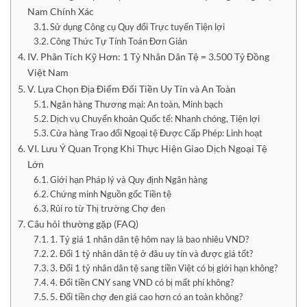
Nam Chính Xác
Sử dụng Công cụ Quy đổi Trực tuyến Tiện lợi
Công Thức Tự Tính Toán Đơn Giản
IV. Phân Tích Kỹ Hơn: 1 Tỷ Nhân Dân Tệ = 3.500 Tỷ Đồng
Việt Nam
V. Lựa Chọn Địa Điểm Đổi Tiền Uy Tín và An Toàn
Ngân hàng Thương mại: An toàn, Minh bạch
Dịch vụ Chuyển khoản Quốc tế: Nhanh chóng, Tiện lợi
Cửa hàng Trao đổi Ngoại tệ Được Cấp Phép: Linh hoạt
VI. Lưu Ý Quan Trọng Khi Thực Hiện Giao Dịch Ngoại Tệ
Lớn
Giới hạn Pháp lý và Quy định Ngân hàng
Chứng minh Nguồn gốc Tiền tệ
Rủi ro từ Thị trường Chợ đen
Câu hỏi thường gặp (FAQ)
1. Tỷ giá 1 nhân dân tệ hôm nay là bao nhiêu VND?
2. Đổi 1 tỷ nhân dân tệ ở đâu uy tín và được giá tốt?
3. Đổi 1 tỷ nhân dân tệ sang tiền Việt có bị giới hạn không?
4. Đổi tiền CNY sang VND có bị mất phí không?
5. Đổi tiền chợ đen giá cao hơn có an toàn không?