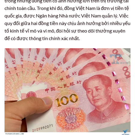
trong những đồng tiền có ảnh hưởng lớn trên thị trường tài
chính toàn cầu. Trong khi đó, đồng Việt Nam là đơn vị tiền tệ
quốc gia, được Ngân hàng Nhà nước Việt Nam quản lý. Việc
quy đổi giữa hai đồng tiền này chịu ảnh hưởng bởi nhiều yếu
tố kinh tế vĩ mô và vi mô, đòi hỏi sự theo dõi thường xuyên
để có được thông tin chính xác nhất.