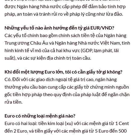
được Ngân hàng Nhà nước cấp phép để đảm bảo tính hợp
pháp, an toàn và tránh rủi ro về pháp lý cũng như lừa đảo.
Những yếu tố nào ảnh hưởng đến tỷ giá EUR/VND?
Các yếu tố chính bao gồm chính sách tiền tệ của Ngân hàng
Trung ương Châu Âu và Ngân hàng Nhà nước Việt Nam, tình
hình kinh tế vĩ mô của cả hai khu vực (GDP, lạm phát, lãi
suất), và các sự kiện địa chính trị toàn cầu.
Khi đổi một lượng Euro lớn, tôi có cần giấy tờ gì không?
Có. Đối với các giao dịch ngoại tệ giá trị cao, ngân hàng
thường yêu cầu bạn cung cấp các giấy tờ chứng minh nguồn
gốc tiền hợp pháp theo quy định của pháp luật để ngăn chặn
rửa tiền.
Euro có những loại mệnh giá nào?
Euro có hai loại: tiền kim loại (xu) với các mệnh giá từ 1 Cent
đến 2 Euro, và tiền giấy với các mệnh giá từ 5 Euro đến 500