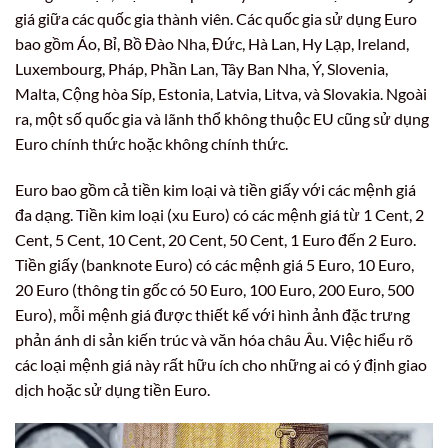
giá giữa các quốc gia thành viên. Các quốc gia sử dụng Euro
bao gồm Áo, Bỉ, Bồ Đào Nha, Đức, Hà Lan, Hy Lạp, Ireland,
Luxembourg, Pháp, Phần Lan, Tây Ban Nha, Ý, Slovenia,
Malta, Cộng hòa Síp, Estonia, Latvia, Litva, và Slovakia. Ngoài
ra, một số quốc gia và lãnh thổ không thuộc EU cũng sử dụng
Euro chính thức hoặc không chính thức.
Euro bao gồm cả tiền kim loại và tiền giấy với các mệnh giá
đa dạng. Tiền kim loại (xu Euro) có các mệnh giá từ 1 Cent, 2
Cent, 5 Cent, 10 Cent, 20 Cent, 50 Cent, 1 Euro đến 2 Euro.
Tiền giấy (banknote Euro) có các mệnh giá 5 Euro, 10 Euro,
20 Euro (thông tin gốc có 50 Euro, 100 Euro, 200 Euro, 500
Euro), mỗi mệnh giá được thiết kế với hình ảnh đặc trưng
phản ánh di sản kiến trúc và văn hóa châu Âu. Việc hiểu rõ
các loại mệnh giá này rất hữu ích cho những ai có ý định giao
dịch hoặc sử dụng tiền Euro.