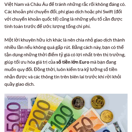
Việt Nam và Châu Âu để tránh những rắc rối không đáng có.
Các khoản phí chuyển đổi, phí giao dịch hoặc phí Swift (đối
với chuyển khoản quốc tế) cũng là những yếu tố cần được
tính toán trước để ước lượng tổng chi phí.
Một lời khuyên hữu ích khác là nên chia nhỏ giao dịch thành
nhiều lần nếu không quá gấp rút. Bằng cách này, bạn có thể
tận dụng những thời điểm tỷ giá có lợi nhất trên thị trường,
giúp tối ưu hóa giá trị của
số tiền lớn Euro
mà bạn đang
muốn quy đổi. Đồng thời, luôn kiểm tra kỹ lưỡng số tiền
nhận được và các thông tin trên biên lai trước khi rời khỏi
quầy giao dịch.