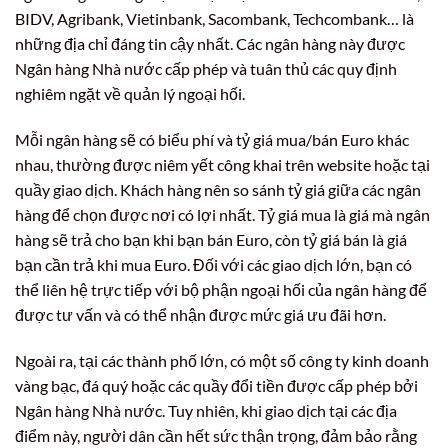
BIDV, Agribank, Vietinbank, Sacombank, Techcombank… là
những địa chỉ đáng tin cậy nhất. Các ngân hàng này được
Ngân hàng Nhà nước cấp phép và tuân thủ các quy định
nghiêm ngặt về quản lý ngoại hối.
Mỗi ngân hàng sẽ có biểu phí và tỷ giá mua/bán Euro khác
nhau, thường được niêm yết công khai trên website hoặc tại
quầy giao dịch. Khách hàng nên so sánh tỷ giá giữa các ngân
hàng để chọn được nơi có lợi nhất. Tỷ giá mua là giá mà ngân
hàng sẽ trả cho bạn khi bạn bán Euro, còn tỷ giá bán là giá
bạn cần trả khi mua Euro. Đối với các giao dịch lớn, bạn có
thể liên hệ trực tiếp với bộ phận ngoại hối của ngân hàng để
được tư vấn và có thể nhận được mức giá ưu đãi hơn.
Ngoài ra, tại các thành phố lớn, có một số công ty kinh doanh
vàng bạc, đá quý hoặc các quầy đổi tiền được cấp phép bởi
Ngân hàng Nhà nước. Tuy nhiên, khi giao dịch tại các địa
điểm này, người dân cần hết sức thận trọng, đảm bảo rằng