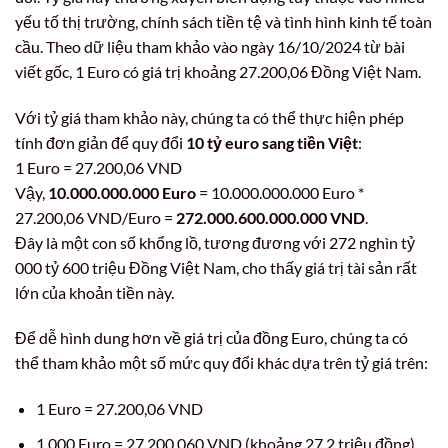
yếu tố thị trường, chính sách tiền tệ và tình hình kinh tế toàn
cầu. Theo dữ liệu tham khảo vào ngày 16/10/2024 từ bài
viết gốc, 1 Euro có giá trị khoảng 27.200,06 Đồng Việt Nam.
Với tỷ giá tham khảo này, chúng ta có thể thực hiện phép
tính đơn giản để quy đổi
10 tỷ euro sang tiền Việt
:
1 Euro = 27.200,06 VND
Vậy,
10.000.000.000 Euro
= 10.000.000.000 Euro *
27.200,06 VND/Euro =
272.000.600.000.000 VND
.
Đây là một con số khổng lồ, tương đương với 272 nghìn tỷ
000 tỷ 600 triệu Đồng Việt Nam, cho thấy giá trị tài sản rất
lớn của khoản tiền này.
Để dễ hình dung hơn về giá trị của đồng Euro, chúng ta có
thể tham khảo một số mức quy đổi khác dựa trên tỷ giá trên:
1 Euro = 27.200,06 VND
1.000 Euro = 27.200.060 VND (khoảng 27,2 triệu đồng)