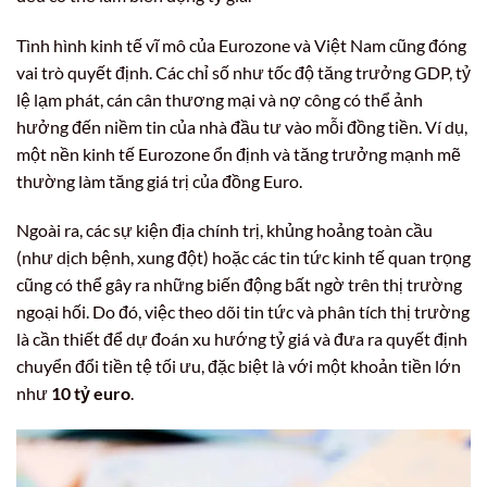
Tình hình kinh tế vĩ mô của Eurozone và Việt Nam cũng đóng
vai trò quyết định. Các chỉ số như tốc độ tăng trưởng GDP, tỷ
lệ lạm phát, cán cân thương mại và nợ công có thể ảnh
hưởng đến niềm tin của nhà đầu tư vào mỗi đồng tiền. Ví dụ,
một nền kinh tế Eurozone ổn định và tăng trưởng mạnh mẽ
thường làm tăng giá trị của đồng Euro.
Ngoài ra, các sự kiện địa chính trị, khủng hoảng toàn cầu
(như dịch bệnh, xung đột) hoặc các tin tức kinh tế quan trọng
cũng có thể gây ra những biến động bất ngờ trên thị trường
ngoại hối. Do đó, việc theo dõi tin tức và phân tích thị trường
là cần thiết để dự đoán xu hướng tỷ giá và đưa ra quyết định
chuyển đổi tiền tệ tối ưu, đặc biệt là với một khoản tiền lớn
như
10 tỷ euro
.