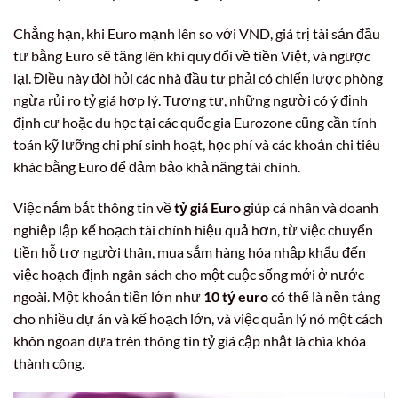
Chẳng hạn, khi Euro mạnh lên so với VND, giá trị tài sản đầu
tư bằng Euro sẽ tăng lên khi quy đổi về tiền Việt, và ngược
lại. Điều này đòi hỏi các nhà đầu tư phải có chiến lược phòng
ngừa rủi ro tỷ giá hợp lý. Tương tự, những người có ý định
định cư hoặc du học tại các quốc gia Eurozone cũng cần tính
toán kỹ lưỡng chi phí sinh hoạt, học phí và các khoản chi tiêu
khác bằng Euro để đảm bảo khả năng tài chính.
Việc nắm bắt thông tin về
tỷ giá Euro
giúp cá nhân và doanh
nghiệp lập kế hoạch tài chính hiệu quả hơn, từ việc chuyển
tiền hỗ trợ người thân, mua sắm hàng hóa nhập khẩu đến
việc hoạch định ngân sách cho một cuộc sống mới ở nước
ngoài. Một khoản tiền lớn như
10 tỷ euro
có thể là nền tảng
cho nhiều dự án và kế hoạch lớn, và việc quản lý nó một cách
khôn ngoan dựa trên thông tin tỷ giá cập nhật là chìa khóa
thành công.