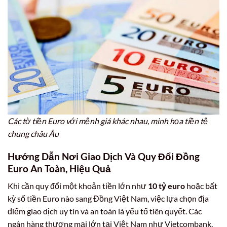
Các tờ tiền Euro với mệnh giá khác nhau, minh họa tiền tệ
chung châu Âu
Hướng Dẫn Nơi Giao Dịch Và Quy Đổi Đồng
Euro An Toàn, Hiệu Quả
Khi cần quy đổi một khoản tiền lớn như
10 tỷ euro
hoặc bất
kỳ số tiền Euro nào sang Đồng Việt Nam, việc lựa chọn địa
điểm giao dịch uy tín và an toàn là yếu tố tiên quyết. Các
ngân hàng thương mại lớn tại Việt Nam như Vietcombank,