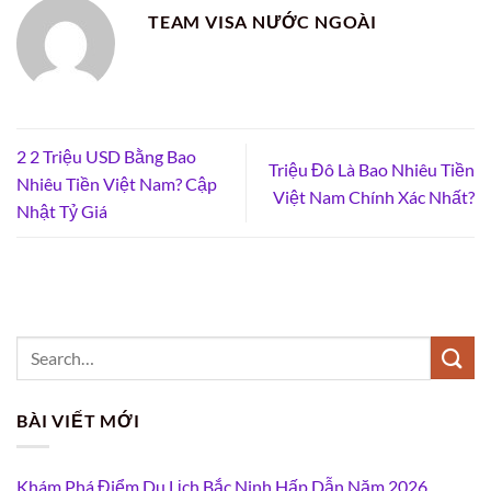
TEAM VISA NƯỚC NGOÀI
2 2 Triệu USD Bằng Bao
Triệu Đô Là Bao Nhiêu Tiền
Nhiêu Tiền Việt Nam? Cập
Việt Nam Chính Xác Nhất?
Nhật Tỷ Giá
BÀI VIẾT MỚI
Khám Phá Điểm Du Lịch Bắc Ninh Hấp Dẫn Năm 2026