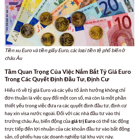
Tiền xu Euro và tiền giấy Euro, các loại tiền tệ phổ biến ở
châu Âu
Tầm Quan Trọng Của Việc Nắm Bắt Tỷ Giá Euro
Trong Các Quyết Định Đầu Tư, Định Cư
Hiểu rõ về tỷ giá Euro và các yếu tố ảnh hưởng không chỉ
đơn thuần là việc quy đổi một con số, mà còn là một phần
thiết yếu trong việc đưa ra các quyết định đầu tư, định cư
hay xin visa nước ngoài. Đối với các nhà đầu tư vào thị
trường châu Âu, biến động của
giá trị Euro
có thể tác động
trực tiếp đến lợi nhuận của các khoản đầu tư vào bất động
sản, cổ phiếu hay các doanh nghiệp tại khu vực này.