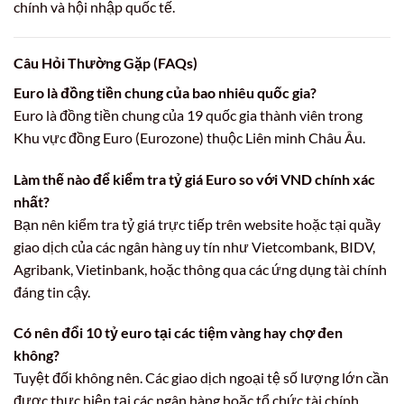
chính và hội nhập quốc tế.
Câu Hỏi Thường Gặp (FAQs)
Euro là đồng tiền chung của bao nhiêu quốc gia?
Euro là đồng tiền chung của 19 quốc gia thành viên trong
Khu vực đồng Euro (Eurozone) thuộc Liên minh Châu Âu.
Làm thế nào để kiểm tra tỷ giá Euro so với VND chính xác
nhất?
Bạn nên kiểm tra tỷ giá trực tiếp trên website hoặc tại quầy
giao dịch của các ngân hàng uy tín như Vietcombank, BIDV,
Agribank, Vietinbank, hoặc thông qua các ứng dụng tài chính
đáng tin cậy.
Có nên đổi 10 tỷ euro tại các tiệm vàng hay chợ đen
không?
Tuyệt đối không nên. Các giao dịch ngoại tệ số lượng lớn cần
được thực hiện tại các ngân hàng hoặc tổ chức tài chính