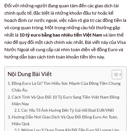
Đối với những người đang quan tâm đến các giao dịch tài
chính quốc tế, đặc biệt là những khoản đầu tư hoặc kế
hoạch định cư nước ngoài, việc nắm rõ giá trị các đồng tiền là
vô cùng quan trọng. Một trong những câu hỏi thường gặp
nhất là
10 tỷ euro bằng bao nhiêu tiền Việt Nam
và làm thế
nào để quy đổi một cách chính xác nhất. Bài viết này của Visa
Nước Ngoài sẽ cung cấp cái nhìn toàn diện về đồng Euro và
hướng dẫn bạn cách tính toán khoản tiền lớn này.
Nội Dung Bài Viết
Đồng Euro Là Gì? Tìm Hiểu Sức Mạnh Của Đồng Tiền Chung
Châu Âu
Cách Tính Và Quy Đổi 10 Tỷ Euro Sang Tiền Việt Nam Đồng
Hiện Nay
Các Yếu Tố Ảnh Hưởng Đến Tỷ Giá Hối Đoái EUR/VND
Hướng Dẫn Nơi Giao Dịch Và Quy Đổi Đồng Euro An Toàn,
Hiệu Quả
Những Lưu Ý Quan Trọng Khi Đổi Tiền Euro Số Lượng Lớn