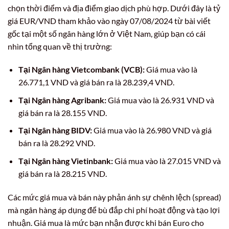
chọn thời điểm và địa điểm giao dịch phù hợp. Dưới đây là tỷ
giá EUR/VND tham khảo vào ngày 07/08/2024 từ bài viết
gốc tại một số ngân hàng lớn ở Việt Nam, giúp bạn có cái
nhìn tổng quan về thị trường:
Tại Ngân hàng Vietcombank (VCB):
Giá mua vào là
26.771,1 VND và giá bán ra là 28.239,4 VND.
Tại Ngân hàng Agribank:
Giá mua vào là 26.931 VND và
giá bán ra là 28.155 VND.
Tại Ngân hàng BIDV:
Giá mua vào là 26.980 VND và giá
bán ra là 28.292 VND.
Tại Ngân hàng Vietinbank:
Giá mua vào là 27.015 VND và
giá bán ra là 28.215 VND.
Các mức giá mua và bán này phản ánh sự chênh lệch (spread)
mà ngân hàng áp dụng để bù đắp chi phí hoạt động và tạo lợi
nhuận. Giá mua là mức bạn nhận được khi bán Euro cho