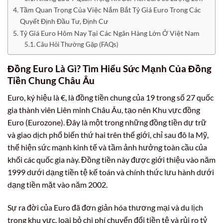
Tầm Quan Trọng Của Việc Nắm Bắt Tỷ Giá Euro Trong Các
Quyết Định Đầu Tư, Định Cư
Tỷ Giá Euro Hôm Nay Tại Các Ngân Hàng Lớn Ở Việt Nam
Câu Hỏi Thường Gặp (FAQs)
Đồng Euro Là Gì? Tìm Hiểu Sức Mạnh Của Đồng
Tiền Chung Châu Âu
Euro, ký hiệu là €, là đồng tiền chung của 19 trong số 27 quốc
gia thành viên Liên minh Châu Âu, tạo nên Khu vực đồng
Euro (Eurozone). Đây là một trong những đồng tiền dự trữ
và giao dịch phổ biến thứ hai trên thế giới, chỉ sau đô la Mỹ,
thể hiện sức mạnh kinh tế và tầm ảnh hưởng toàn cầu của
khối các quốc gia này. Đồng tiền này được giới thiệu vào năm
1999 dưới dạng tiền tệ kế toán và chính thức lưu hành dưới
dạng tiền mặt vào năm 2002.
Sự ra đời của Euro đã đơn giản hóa thương mại và du lịch
trong khu vực, loại bỏ chi phí chuyển đổi tiền tệ và rủi ro tỷ