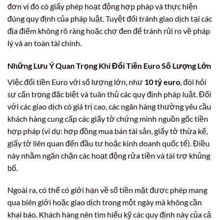
đơn vị đó có giấy phép hoạt động hợp pháp và thực hiện
đúng quy định của pháp luật. Tuyệt đối tránh giao dịch tại các
địa điểm không rõ ràng hoặc chợ đen để tránh rủi ro về pháp
lý và an toàn tài chính.
Những Lưu Ý Quan Trọng Khi Đổi Tiền Euro Số Lượng Lớn
Việc đổi tiền Euro với số lượng lớn, như
10 tỷ euro
, đòi hỏi
sự cẩn trọng đặc biệt và tuân thủ các quy định pháp luật. Đối
với các giao dịch có giá trị cao, các ngân hàng thường yêu cầu
khách hàng cung cấp các giấy tờ chứng minh nguồn gốc tiền
hợp pháp (ví dụ: hợp đồng mua bán tài sản, giấy tờ thừa kế,
giấy tờ liên quan đến đầu tư hoặc kinh doanh quốc tế). Điều
này nhằm ngăn chặn các hoạt động rửa tiền và tài trợ khủng
bố.
Ngoài ra, có thể có giới hạn về số tiền mặt được phép mang
qua biên giới hoặc giao dịch trong một ngày mà không cần
khai báo. Khách hàng nên tìm hiểu kỹ các quy định này của cả