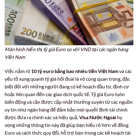
Màn hình hiển thị tỷ giá Euro so với VND tại các ngân hàng
Việt Nam
Việc nắm rõ
10 tỷ euro bằng bao nhiêu tiền Việt Nam
và các
yếu tố xung quanh tỷ giá hối đoái là vô cùng quan trọng, đặc
biệt đối với những người đang có kế hoạch đầu tư, định cư
hoặc liên quan đến các giao dịch quốc tế. Tỷ giá Euro luôn
biến động và cần được cập nhật thường xuyên từ các nguồn
uy tín như ngân hàng để đảm bảo mọi quyết định tài chính
được đưa ra chính xác và hiệu quả.
Visa Nước Ngoài
hy
vọng những thông tin này đã giúp bạn hiểu rõ hơn về đồng
Euro và cách thức quy đổi, hỗ trợ bạn trong các kế hoạch tài