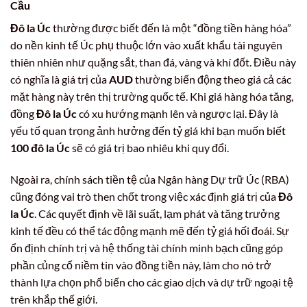
Cầu
Đô la Úc
thường được biết đến là một “đồng tiền hàng hóa”
do nền kinh tế Úc phụ thuộc lớn vào xuất khẩu tài nguyên
thiên nhiên như quặng sắt, than đá, vàng và khí đốt. Điều này
có nghĩa là giá trị của
AUD
thường biến động theo giá cả các
mặt hàng này trên thị trường quốc tế. Khi giá hàng hóa tăng,
đồng
Đô la Úc
có xu hướng mạnh lên và ngược lại. Đây là
yếu tố quan trọng ảnh hưởng đến tỷ giá khi bạn muốn biết
100 đô la Úc
sẽ có giá trị bao nhiêu khi quy đổi.
Ngoài ra, chính sách tiền tệ của Ngân hàng Dự trữ Úc (RBA)
cũng đóng vai trò then chốt trong việc xác định giá trị của
Đô
la Úc
. Các quyết định về lãi suất, lạm phát và tăng trưởng
kinh tế đều có thể tác động mạnh mẽ đến tỷ giá hối đoái. Sự
ổn định chính trị và hệ thống tài chính minh bạch cũng góp
phần củng cố niềm tin vào đồng tiền này, làm cho nó trở
thành lựa chọn phổ biến cho các giao dịch và dự trữ ngoại tệ
trên khắp thế giới.