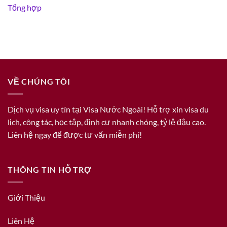
Tổng hợp
VỀ CHÚNG TÔI
Dịch vụ visa uy tín tại Visa Nước Ngoài! Hỗ trợ xin visa du
lịch, công tác, học tập, định cư nhanh chóng, tỷ lệ đậu cao.
Liên hệ ngay để được tư vấn miễn phí!
THÔNG TIN HỖ TRỢ
Giới Thiệu
Liên Hệ