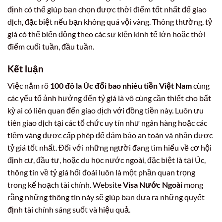
định có thể giúp bạn chọn được thời điểm tốt nhất để giao
dịch, đặc biệt nếu bạn không quá vội vàng. Thông thường, tỷ
giá có thể biến động theo các sự kiện kinh tế lớn hoặc thời
điểm cuối tuần, đầu tuần.
Kết luận
Việc nắm rõ
100 đô la Úc đổi bao nhiêu tiền Việt Nam
cùng
các yếu tố ảnh hưởng đến tỷ giá là vô cùng cần thiết cho bất
kỳ ai có liên quan đến giao dịch với đồng tiền này. Luôn ưu
tiên giao dịch tại các tổ chức uy tín như ngân hàng hoặc các
tiệm vàng được cấp phép để đảm bảo an toàn và nhận được
tỷ giá tốt nhất. Đối với những người đang tìm hiểu về cơ hội
định cư, đầu tư, hoặc du học nước ngoài, đặc biệt là tại Úc,
thông tin về tỷ giá hối đoái luôn là một phần quan trọng
trong kế hoạch tài chính. Website
Visa Nước Ngoài
mong
rằng những thông tin này sẽ giúp bạn đưa ra những quyết
định tài chính sáng suốt và hiệu quả.