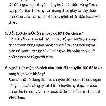
Để đổi ngoại tệ tại ngân hàng hoặc các tiệm vàng được
cấp phép, bạn thường cần mang theo giấy tờ tùy thân
như Căn cước công dân/Chứng minh nhân dân hoặc Hộ
chiếu.
Đổi 100 đô la Úc ở sân bay có lợi hơn không?
Đổi tiền ở sân bay tiện lợi nhưng tỷ giá thường không
cạnh tranh bằng ngân hàng hoặc tiệm vàng bên ngoài.
Nên đổi một lượng nhỏ đủ dùng và đổi phần còn lại ở
những nơi có tỷ giá tốt hơn.
Ngoài tiền mặt, có cách nào khác để chuyển 100 đô la Úc
sang Việt Nam không?
Bạn có thể sử dụng dịch vụ chuyển tiền quốc tế qua ngân
hàng hoặc các công ty tài chính chuyên nghiệp, hoặc sử
dụng thẻ tín dụng/ghi nợ quốc tế để chi tiêu trực tiếp tại
Việt Nam
.