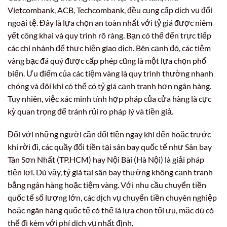
Vietcombank, ACB, Techcombank, đều cung cấp dịch vụ đổi
ngoại tệ. Đây là lựa chọn an toàn nhất với tỷ giá được niêm
yết công khai và quy trình rõ ràng. Bạn có thể đến trực tiếp
các chi nhánh để thực hiện giao dịch. Bên cạnh đó, các tiệm
vàng bạc đá quý được cấp phép cũng là một lựa chọn phổ
biến. Ưu điểm của các tiệm vàng là quy trình thường nhanh
chóng và đôi khi có thể có tỷ giá cạnh tranh hơn ngân hàng.
Tuy nhiên, việc xác minh tính hợp pháp của cửa hàng là cực
kỳ quan trọng để tránh rủi ro pháp lý và tiền giả.
Đối với những người cần đổi tiền ngay khi đến hoặc trước
khi rời đi, các quầy đổi tiền tại sân bay quốc tế như Sân bay
Tân Sơn Nhất (TP.HCM) hay Nội Bài (Hà Nội) là giải pháp
tiện lợi. Dù vậy, tỷ giá tại sân bay thường không cạnh tranh
bằng ngân hàng hoặc tiệm vàng. Với nhu cầu chuyển tiền
quốc tế số lượng lớn, các dịch vụ chuyển tiền chuyên nghiệp
hoặc ngân hàng quốc tế có thể là lựa chọn tối ưu, mặc dù có
thể đi kèm với phí dịch vụ nhất định.