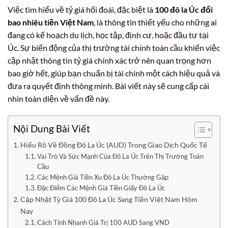
Việc tìm hiểu về tỷ giá hối đoái, đặc biệt là
100 đô la Úc đổi
bao nhiêu tiền Việt Nam
, là thông tin thiết yếu cho những ai
đang có kế hoạch du lịch, học tập, định cư, hoặc đầu tư tại
Úc. Sự biến động của thị trường tài chính toàn cầu khiến việc
cập nhật thông tin tỷ giá chính xác trở nên quan trọng hơn
bao giờ hết, giúp bạn chuẩn bị tài chính một cách hiệu quả và
đưa ra quyết định thông minh. Bài viết này sẽ cung cấp cái
nhìn toàn diện về vấn đề này.
Nội Dung Bài Viết
Hiểu Rõ Về Đồng Đô La Úc (AUD) Trong Giao Dịch Quốc Tế
Vai Trò Và Sức Mạnh Của Đô La Úc Trên Thị Trường Toàn
Cầu
Các Mệnh Giá Tiền Xu Đô La Úc Thường Gặp
Đặc Điểm Các Mệnh Giá Tiền Giấy Đô La Úc
Cập Nhật Tỷ Giá 100 Đô La Úc Sang Tiền Việt Nam Hôm
Nay
Cách Tính Nhanh Giá Trị 100 AUD Sang VND