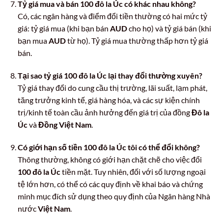
Tỷ giá mua và bán 100 đô la Úc có khác nhau không?
Có, các ngân hàng và điểm đổi tiền thường có hai mức tỷ
giá: tỷ giá mua (khi bạn bán
AUD
cho họ) và tỷ giá bán (khi
bạn mua
AUD
từ họ). Tỷ giá mua thường thấp hơn tỷ giá
bán.
Tại sao tỷ giá 100 đô la Úc lại thay đổi thường xuyên?
Tỷ giá thay đổi do cung cầu thị trường, lãi suất, lạm phát,
tăng trưởng kinh tế, giá hàng hóa, và các sự kiện chính
trị/kinh tế toàn cầu ảnh hưởng đến giá trị của đồng
Đô la
Úc
và
Đồng Việt Nam
.
Có giới hạn số tiền 100 đô la Úc tôi có thể đổi không?
Thông thường, không có giới hạn chặt chẽ cho việc đổi
100 đô la Úc
tiền mặt. Tuy nhiên, đối với số lượng ngoại
tệ lớn hơn, có thể có các quy định về khai báo và chứng
minh mục đích sử dụng theo quy định của Ngân hàng Nhà
nước
Việt Nam
.