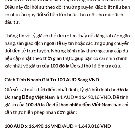
Điều này đòi hỏi sự theo dõi thường xuyên, đặc biệt nếu bạn
có nhu cầu quy đổi số tiền lớn hoặc theo dõi cho mục đích
đầu tư.
Thông tin về tỷ giá có thể được tìm thấy dễ dàng tại các ngân
hàng, sàn giao dịch ngoại tệ uy tín hoặc các ứng dụng chuyển
đổi tiền tệ trực tuyến. Những kênh này thường cung cấp dữ
liệu cập nhật theo thời gian thực, giúp bạn có cái nhìn chính
xác nhất về giá trị của
100 đô la Úc
tại thời điểm tra cứu.
Cách Tính Nhanh Giá Trị 100 AUD Sang VND
Giả sử, tại một thời điểm nhất định, tỷ giá hối đoái cho
Đô la
Úc
sang
Đồng Việt Nam
là 1 AUD = 16.490,16 VND. Để tính
giá trị của
100 đô la Úc đổi bao nhiêu tiền Việt Nam
, bạn chỉ
cần thực hiện phép nhân đơn giản:
100 AUD x 16.490,16 VND/AUD = 1.649.016 VND