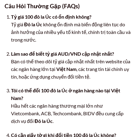
Câu Hỏi Thường Gặp (FAQs)
Tỷ giá 100 đô la Úc có ổn định không?
Tỷ giá
Đô la Úc
không ổn định mà biến động liên tục do
ảnh hưởng của nhiều yếu tố kinh tế, chính trị toàn cầu và
trong nước.
Làm sao để biết tỷ giá AUD/VND cập nhật nhất?
Bạn có thể theo dõi tỷ giá cập nhật nhất trên website của
các ngân hàng lớn tại
Việt Nam
, các trang tin tài chính uy
tín, hoặc ứng dụng chuyển đổi tiền tệ.
Tôi có thể đổi 100 đô la Úc ở ngân hàng nào tại Việt
Nam?
Hầu hết các ngân hàng thương mại lớn như
Vietcombank, ACB, Techcombank, BIDV đều cung cấp
dịch vụ đổi
Đô la Úc
.
Có cần giấy tờ gì khi đổi tiền 100 đô la Úc không?