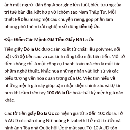
ảnh một người đàn ông Aborigine lớn tuổi, biểu tượng của
trí tuệ bản địa, kết hợp với chòm sao Nam Thập Tự. Mỗi
thiết kế đều mang một câu chuyện riêng, góp phần làm
phong phú thêm trải nghiệm sử dụng
tiền tệ Úc
.
Đặc Điểm Các Mệnh Giá Tiền Giấy Đô La Úc
Tiền giấy
Đô la Úc
được sản xuất từ chất liệu polymer, nổi
bật với độ bền cao và các tính năng bảo mật tiên tiến. Mỗi tờ
tiền không chỉ là một công cụ thanh toán mà còn là một tác
phẩm nghệ thuật, khắc họa những nhân vật lịch sử và các
biểu tượng văn hóa quan trọng của Úc. Việc tìm hiểu về
những mệnh giá này giúp bạn nhận diện chính xác và tự tin
hơn khi cầm trên tay
100 đô la Úc
hoặc bất kỳ mệnh giá nào
khác.
Các tờ tiền giấy
Đô la Úc
có mệnh giá từ 5 đến 100 đô la. Tờ
5 AUD có chân dung Nữ hoàng Elizabeth II ở mặt trước và
hình ảnh Tòa nhà Quốc hội Úc ở mặt sau. Tờ 10 AUD tôn