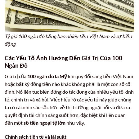
Tỷ giá 100 ngàn đô bằng bao nhiêu tiền Việt Nam và sự biến
động
Các Yếu Tố Ảnh Hưởng Đến Giá Trị Của 100
Ngàn Đô
Giá trị của
100 ngàn đô la Mỹ
khi quy đổi sang tiền Việt Nam
hoặc bất kỳ đồng tiền nào khác không phải là một con số cố
định. Nó liên tục biến động do tác động của nhiều yếu tố kinh
tế, chính trị và xã hội. Việc hiểu rõ các yếu tố này giúp chúng
ta có cái nhìn sâu sắc hơn về thị trường ngoại hối và đưa ra
quyết định tài chính sáng suốt hơn, đặc biệt khi liên quan
đến một
số tiền ngoại tệ lớn
như vậy.
Chính sách tiền tệ và lãi suất