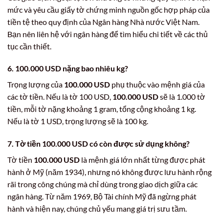
mức và yêu cầu giấy tờ chứng minh nguồn gốc hợp pháp của
tiền tệ theo quy định của Ngân hàng Nhà nước Việt Nam.
Bạn nên liên hệ với ngân hàng để tìm hiểu chi tiết về các thủ
tục cần thiết.
6. 100.000 USD nặng bao nhiêu kg?
Trọng lượng của
100.000 USD
phụ thuộc vào mệnh giá của
các tờ tiền. Nếu là tờ 100 USD,
100.000 USD
sẽ là 1.000 tờ
tiền, mỗi tờ nặng khoảng 1 gram, tổng cộng khoảng 1 kg.
Nếu là tờ 1 USD, trọng lượng sẽ là 100 kg.
7. Tờ tiền 100.000 USD có còn được sử dụng không?
Tờ tiền
100.000 USD
là mệnh giá lớn nhất từng được phát
hành ở Mỹ (năm 1934), nhưng nó không được lưu hành rộng
rãi trong công chúng mà chỉ dùng trong giao dịch giữa các
ngân hàng. Từ năm 1969, Bộ Tài chính Mỹ đã ngừng phát
hành và hiện nay, chúng chủ yếu mang giá trị sưu tầm.