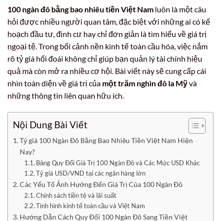
100 ngàn đô bằng bao nhiêu tiền Việt Nam
luôn là một câu
hỏi được nhiều người quan tâm, đặc biệt với những ai có kế
hoạch đầu tư, định cư hay chỉ đơn giản là tìm hiểu về giá trị
ngoại tệ. Trong bối cảnh nền kinh tế toàn cầu hóa, việc nắm
rõ tỷ giá hối đoái không chỉ giúp bạn quản lý tài chính hiệu
quả mà còn mở ra nhiều cơ hội. Bài viết này sẽ cung cấp cái
nhìn toàn diện về giá trị của
một trăm nghìn đô la Mỹ
và
những thông tin liên quan hữu ích.
Nội Dung Bài Viết
Tỷ giá 100 Ngàn Đô Bằng Bao Nhiêu Tiền Việt Nam Hiện
Nay?
Bảng Quy Đổi Giá Trị 100 Ngàn Đô và Các Mức USD Khác
Tỷ giá USD/VND tại các ngân hàng lớn
Các Yếu Tố Ảnh Hưởng Đến Giá Trị Của 100 Ngàn Đô
Chính sách tiền tệ và lãi suất
Tình hình kinh tế toàn cầu và Việt Nam
Hướng Dẫn Cách Quy Đổi 100 Ngàn Đô Sang Tiền Việt