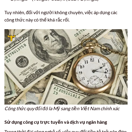
Tuy nhiên, đối với người không chuyên, việc áp dụng các
công thức này có thể khá rắc rối.
Công thức quy đổi đô la Mỹ sang tiền Việt Nam chính xác
Sử dụng công cụ trực tuyến và dịch vụ ngân hàng
Trong thời đại công nghệ số, việc quy đổi tiền tệ trở nên đơn