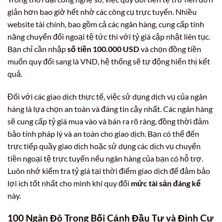
giản hơn bao giờ hết nhờ các công cụ trực tuyến. Nhiều
website tài chính, bao gồm cả các ngân hàng, cung cấp tính
năng chuyển đổi ngoại tệ tức thì với tỷ giá cập nhật liên tục.
Bạn chỉ cần nhập
số tiền 100.000 USD
và chọn đồng tiền
muốn quy đổi sang là VND, hệ thống sẽ tự động hiển thị kết
quả.
Đối với các giao dịch thực tế, việc sử dụng dịch vụ của ngân
hàng là lựa chọn an toàn và đáng tin cậy nhất. Các ngân hàng
sẽ cung cấp tỷ giá mua vào và bán ra rõ ràng, đồng thời đảm
bảo tính pháp lý và an toàn cho giao dịch. Bạn có thể đến
trực tiếp quầy giao dịch hoặc sử dụng các dịch vụ chuyển
tiền ngoại tệ trực tuyến nếu ngân hàng của bạn có hỗ trợ.
Luôn nhớ kiểm tra tỷ giá tại thời điểm giao dịch để đảm bảo
lợi ích tốt nhất cho mình khi quy đổi
mức tài sản đáng kể
này.
100 Ngàn Đô Trong Bối Cảnh Đầu Tư và Định Cư