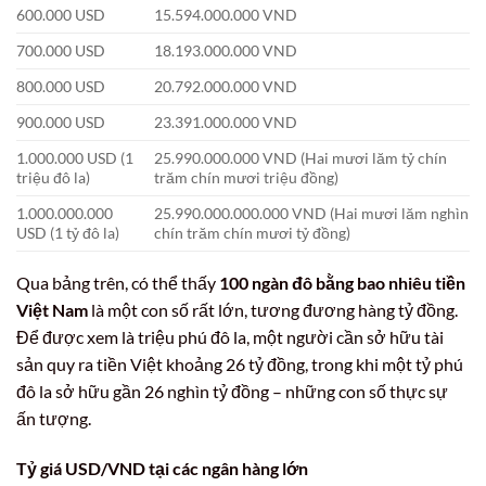
600.000 USD
15.594.000.000 VND
700.000 USD
18.193.000.000 VND
800.000 USD
20.792.000.000 VND
900.000 USD
23.391.000.000 VND
1.000.000 USD (1
25.990.000.000 VND (Hai mươi lăm tỷ chín
triệu đô la)
trăm chín mươi triệu đồng)
1.000.000.000
25.990.000.000.000 VND (Hai mươi lăm nghìn
USD (1 tỷ đô la)
chín trăm chín mươi tỷ đồng)
Qua bảng trên, có thể thấy
100 ngàn đô bằng bao nhiêu tiền
Việt Nam
là một con số rất lớn, tương đương hàng tỷ đồng.
Để được xem là triệu phú đô la, một người cần sở hữu tài
sản quy ra tiền Việt khoảng 26 tỷ đồng, trong khi một tỷ phú
đô la sở hữu gần 26 nghìn tỷ đồng – những con số thực sự
ấn tượng.
Tỷ giá USD/VND tại các ngân hàng lớn