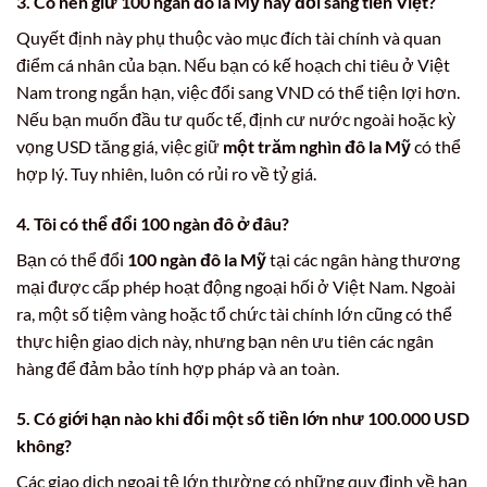
3. Có nên giữ 100 ngàn đô la Mỹ hay đổi sang tiền Việt?
Quyết định này phụ thuộc vào mục đích tài chính và quan
điểm cá nhân của bạn. Nếu bạn có kế hoạch chi tiêu ở Việt
Nam trong ngắn hạn, việc đổi sang VND có thể tiện lợi hơn.
Nếu bạn muốn đầu tư quốc tế, định cư nước ngoài hoặc kỳ
vọng USD tăng giá, việc giữ
một trăm nghìn đô la Mỹ
có thể
hợp lý. Tuy nhiên, luôn có rủi ro về tỷ giá.
4. Tôi có thể đổi 100 ngàn đô ở đâu?
Bạn có thể đổi
100 ngàn đô la Mỹ
tại các ngân hàng thương
mại được cấp phép hoạt động ngoại hối ở Việt Nam. Ngoài
ra, một số tiệm vàng hoặc tổ chức tài chính lớn cũng có thể
thực hiện giao dịch này, nhưng bạn nên ưu tiên các ngân
hàng để đảm bảo tính hợp pháp và an toàn.
5. Có giới hạn nào khi đổi một số tiền lớn như 100.000 USD
không?
Các giao dịch ngoại tệ lớn thường có những quy định về hạn