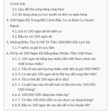
Chính Xác
Quy đổi thủ công bằng công thức
Sử dụng công cụ trực tuyến và dịch vụ ngân hàng
100 Ngàn Đô Trong Bối Cảnh Đầu Tư và Định Cư Nước
Ngoài
Giá trị 100 ngàn đô khi định cư
Đầu tư với 100 ngàn đô
Những Điều Thú Vị Về Tờ Tiền 100.000 USD Lịch Sử
Ý nghĩa và giá trị sưu tầm
FAQs về 100 Ngàn Đô Bằng Bao Nhiêu Tiền Việt Nam
1. 100 ngàn đô bằng bao nhiêu tiền Việt Nam chính xác
nhất là bao nhiêu?
2. Yếu tố nào ảnh hưởng nhiều nhất đến tỷ giá USD/VND?
3. Có nên giữ 100 ngàn đô la Mỹ hay đổi sang tiền Việt?
4. Tôi có thể đổi 100 ngàn đô ở đâu?
5. Có giới hạn nào khi đổi một số tiền lớn như 100.000
USD không?
6. 100.000 USD nặng bao nhiêu kg?
7. Tờ tiền 100.000 USD có còn được sử dụng không?
8. Đầu tư 100 ngàn đô vào đâu để có lợi nhuận tốt?