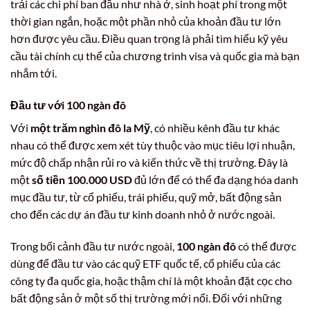
trải các chi phí ban đầu như nhà ở, sinh hoạt phí trong một
thời gian ngắn, hoặc một phần nhỏ của khoản đầu tư lớn
hơn được yêu cầu. Điều quan trọng là phải tìm hiểu kỹ yêu
cầu tài chính cụ thể của chương trình visa và quốc gia mà bạn
nhắm tới.
Đầu tư với 100 ngàn đô
Với
một trăm nghìn đô la Mỹ
, có nhiều kênh đầu tư khác
nhau có thể được xem xét tùy thuộc vào mục tiêu lợi nhuận,
mức độ chấp nhận rủi ro và kiến thức về thị trường. Đây là
một
số tiền 100.000 USD
đủ lớn để có thể đa dạng hóa danh
mục đầu tư, từ cổ phiếu, trái phiếu, quỹ mở, bất động sản
cho đến các dự án đầu tư kinh doanh nhỏ ở nước ngoài.
Trong bối cảnh đầu tư nước ngoài,
100 ngàn đô
có thể được
dùng để đầu tư vào các quỹ ETF quốc tế, cổ phiếu của các
công ty đa quốc gia, hoặc thậm chí là một khoản đặt cọc cho
bất động sản ở một số thị trường mới nổi. Đối với những