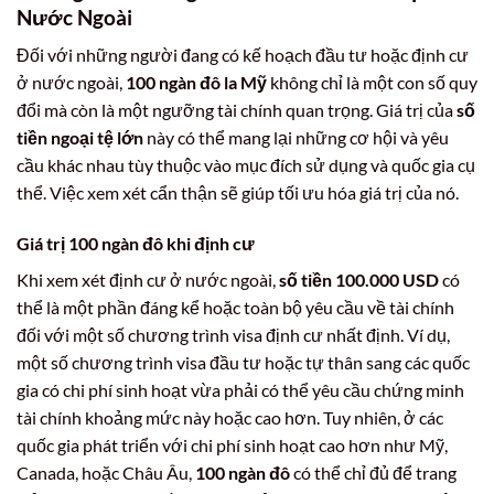
Nước Ngoài
Đối với những người đang có kế hoạch đầu tư hoặc định cư
ở nước ngoài,
100 ngàn đô la Mỹ
không chỉ là một con số quy
đổi mà còn là một ngưỡng tài chính quan trọng. Giá trị của
số
tiền ngoại tệ lớn
này có thể mang lại những cơ hội và yêu
cầu khác nhau tùy thuộc vào mục đích sử dụng và quốc gia cụ
thể. Việc xem xét cẩn thận sẽ giúp tối ưu hóa giá trị của nó.
Giá trị 100 ngàn đô khi định cư
Khi xem xét định cư ở nước ngoài,
số tiền 100.000 USD
có
thể là một phần đáng kể hoặc toàn bộ yêu cầu về tài chính
đối với một số chương trình visa định cư nhất định. Ví dụ,
một số chương trình visa đầu tư hoặc tự thân sang các quốc
gia có chi phí sinh hoạt vừa phải có thể yêu cầu chứng minh
tài chính khoảng mức này hoặc cao hơn. Tuy nhiên, ở các
quốc gia phát triển với chi phí sinh hoạt cao hơn như Mỹ,
Canada, hoặc Châu Âu,
100 ngàn đô
có thể chỉ đủ để trang