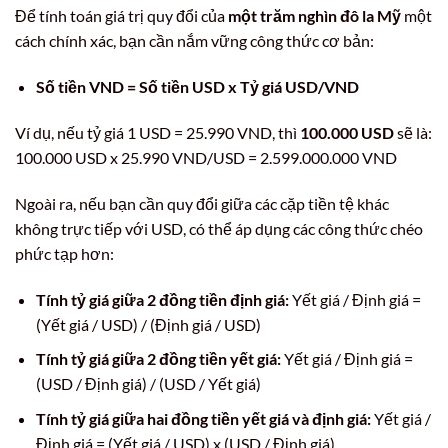
Để tính toán giá trị quy đổi của
một trăm nghìn đô la Mỹ
một
cách chính xác, bạn cần nắm vững công thức cơ bản:
Số tiền VND = Số tiền USD x Tỷ giá USD/VND
Ví dụ, nếu tỷ giá 1 USD = 25.990 VND, thì
100.000 USD
sẽ là:
100.000 USD x 25.990 VND/USD = 2.599.000.000 VND
Ngoài ra, nếu bạn cần quy đổi giữa các cặp tiền tệ khác
không trực tiếp với USD, có thể áp dụng các công thức chéo
phức tạp hơn:
Tính tỷ giá giữa 2 đồng tiền định giá:
Yết giá / Định giá =
(Yết giá / USD) / (Định giá / USD)
Tính tỷ giá giữa 2 đồng tiền yết giá:
Yết giá / Định giá =
(USD / Định giá) / (USD / Yết giá)
Tính tỷ giá giữa hai đồng tiền yết giá và định giá:
Yết giá /
Định giá = (Yết giá / USD) x (USD / Định giá)