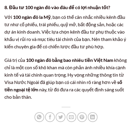
8. Đầu tư 100 ngàn đô vào đâu để có lợi nhuận tốt?
Với
100 ngàn đô la Mỹ
, bạn có thể cân nhắc nhiều kênh đầu
tư như cổ phiếu, trái phiếu, quỹ mở, bất động sản, hoặc các
dự án kinh doanh. Việc lựa chọn kênh đầu tư phụ thuộc vào
khẩu vị rủi ro và mục tiêu tài chính của bạn. Nên tham khảo ý
kiến chuyên gia để có chiến lược đầu tư phù hợp.
Giá trị của
100 ngàn đô bằng bao nhiêu tiền Việt Nam
không
chỉ là một con số khô khan mà còn phản ánh nhiều khía cạnh
kinh tế và tài chính quan trọng. Hy vọng những thông tin từ
Visa Nước Ngoài đã giúp bạn có cái nhìn rõ ràng hơn về
số
tiền ngoại tệ lớn
này, từ đó đưa ra các quyết định sáng suốt
cho bản thân.