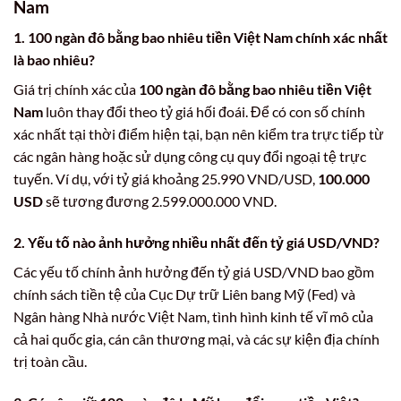
Nam
1. 100 ngàn đô bằng bao nhiêu tiền Việt Nam chính xác nhất
là bao nhiêu?
Giá trị chính xác của
100 ngàn đô bằng bao nhiêu tiền Việt
Nam
luôn thay đổi theo tỷ giá hối đoái. Để có con số chính
xác nhất tại thời điểm hiện tại, bạn nên kiểm tra trực tiếp từ
các ngân hàng hoặc sử dụng công cụ quy đổi ngoại tệ trực
tuyến. Ví dụ, với tỷ giá khoảng 25.990 VND/USD,
100.000
USD
sẽ tương đương 2.599.000.000 VND.
2. Yếu tố nào ảnh hưởng nhiều nhất đến tỷ giá USD/VND?
Các yếu tố chính ảnh hưởng đến tỷ giá USD/VND bao gồm
chính sách tiền tệ của Cục Dự trữ Liên bang Mỹ (Fed) và
Ngân hàng Nhà nước Việt Nam, tình hình kinh tế vĩ mô của
cả hai quốc gia, cán cân thương mại, và các sự kiện địa chính
trị toàn cầu.