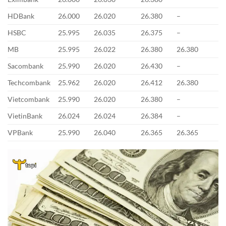
HDBank
26.000
26.020
26.380
–
HSBC
25.995
26.035
26.375
–
MB
25.995
26.022
26.380
26.380
Sacombank
25.990
26.020
26.430
–
Techcombank
25.962
26.020
26.412
26.380
Vietcombank
25.990
26.020
26.380
–
VietinBank
26.024
26.024
26.384
–
VPBank
25.990
26.040
26.365
26.365