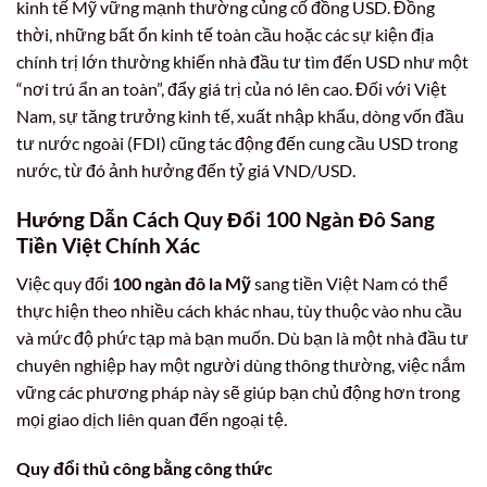
kinh tế Mỹ vững mạnh thường củng cố đồng USD. Đồng
thời, những bất ổn kinh tế toàn cầu hoặc các sự kiện địa
chính trị lớn thường khiến nhà đầu tư tìm đến USD như một
“nơi trú ẩn an toàn”, đẩy giá trị của nó lên cao. Đối với Việt
Nam, sự tăng trưởng kinh tế, xuất nhập khẩu, dòng vốn đầu
tư nước ngoài (FDI) cũng tác động đến cung cầu USD trong
nước, từ đó ảnh hưởng đến tỷ giá VND/USD.
Hướng Dẫn Cách Quy Đổi 100 Ngàn Đô Sang
Tiền Việt Chính Xác
Việc quy đổi
100 ngàn đô la Mỹ
sang tiền Việt Nam có thể
thực hiện theo nhiều cách khác nhau, tùy thuộc vào nhu cầu
và mức độ phức tạp mà bạn muốn. Dù bạn là một nhà đầu tư
chuyên nghiệp hay một người dùng thông thường, việc nắm
vững các phương pháp này sẽ giúp bạn chủ động hơn trong
mọi giao dịch liên quan đến ngoại tệ.
Quy đổi thủ công bằng công thức