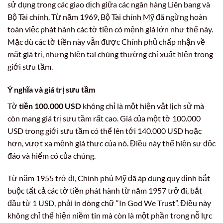
sử dụng trong các giao dịch giữa các ngân hàng Liên bang và
Bộ Tài chính. Từ năm 1969, Bộ Tài chính Mỹ đã ngừng hoàn
toàn việc phát hành các tờ tiền có mệnh giá lớn như thế này.
Mặc dù các tờ tiền này vẫn được Chính phủ chấp nhận về
mặt giá trị, nhưng hiện tại chúng thường chỉ xuất hiện trong
giới sưu tầm.
Ý nghĩa và giá trị sưu tầm
Tờ
tiền 100.000 USD
không chỉ là một hiện vật lịch sử mà
còn mang giá trị sưu tầm rất cao. Giá của một tờ 100.000
USD trong giới sưu tầm có thể lên tới 140.000 USD hoặc
hơn, vượt xa mệnh giá thực của nó. Điều này thể hiện sự độc
đáo và hiếm có của chúng.
Từ năm 1955 trở đi, Chính phủ Mỹ đã áp dụng quy định bắt
buộc tất cả các tờ tiền phát hành từ năm 1957 trở đi, bắt
đầu từ 1 USD, phải in dòng chữ “In God We Trust”. Điều này
không chỉ thể hiện niềm tin mà còn là một phần trong nỗ lực