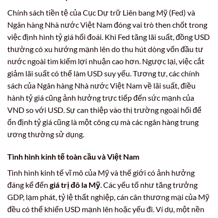
Chính sách tiền tệ của Cục Dự trữ Liên bang Mỹ (Fed) và
Ngân hàng Nhà nước Việt Nam đóng vai trò then chốt trong
việc định hình tỷ giá hối đoái. Khi Fed tăng lãi suất, đồng USD
thường có xu hướng mạnh lên do thu hút dòng vốn đầu tư
nước ngoài tìm kiếm lợi nhuận cao hơn. Ngược lại, việc cắt
giảm lãi suất có thể làm USD suy yếu. Tương tự, các chính
sách của Ngân hàng Nhà nước Việt Nam về lãi suất, điều
hành tỷ giá cũng ảnh hưởng trực tiếp đến sức mạnh của
VND so với USD. Sự can thiệp vào thị trường ngoại hối để
ổn định tỷ giá cũng là một công cụ mà các ngân hàng trung
ương thường sử dụng.
Tình hình kinh tế toàn cầu và Việt Nam
Tình hình kinh tế vĩ mô của Mỹ và thế giới có ảnh hưởng
đáng kể đến
giá trị đô la Mỹ
. Các yếu tố như tăng trưởng
GDP, lạm phát, tỷ lệ thất nghiệp, cán cân thương mại của Mỹ
đều có thể khiến USD mạnh lên hoặc yếu đi. Ví dụ, một nền