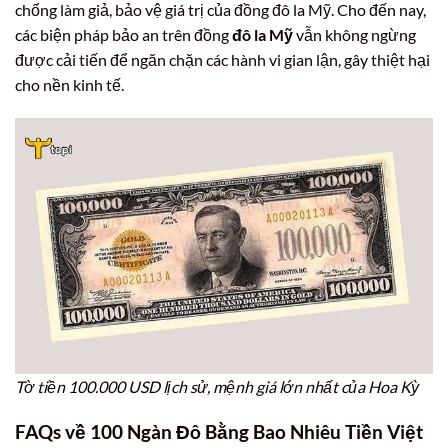
chống làm giả, bảo vệ giá trị của đồng đô la Mỹ. Cho đến nay,
các biện pháp bảo an trên đồng
đô la Mỹ
vẫn không ngừng
được cải tiến để ngăn chặn các hành vi gian lận, gây thiệt hại
cho nền kinh tế.
Tờ tiền 100.000 USD lịch sử, mệnh giá lớn nhất của Hoa Kỳ
FAQs về 100 Ngàn Đô Bằng Bao Nhiêu Tiền Việt