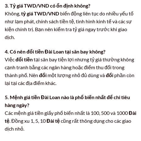
3. Tỷ giá TWD/VND có ổn định không?
Không,
tỷ giá TWD/VND
biến động liên tục do nhiều yếu tố
như lạm phát, chính sách tiền tệ, tình hình kinh tế và các sự
kiện chính trị. Bạn nên kiểm tra tỷ giá ngay trước khi giao
dịch.
4. Có nên đổi tiền Đài Loan tại sân bay không?
Việc
đổi tiền
tại sân bay tiện lợi nhưng tỷ giá thường không
cạnh tranh bằng các ngân hàng hoặc điểm thu đổi trong
thành phố. Nên
đổi
một lượng nhỏ đủ dùng và
đổi
phần còn
lại tại các địa điểm khác.
5. Mệnh giá tiền Đài Loan nào là phổ biến nhất để chi tiêu
hàng ngày?
Các mệnh giá tiền giấy phổ biến nhất là 100, 500 và 1000
Đài
tệ
. Đồng xu 1, 5, 10
Đài tệ
cũng rất thông dụng cho các giao
dịch nhỏ.