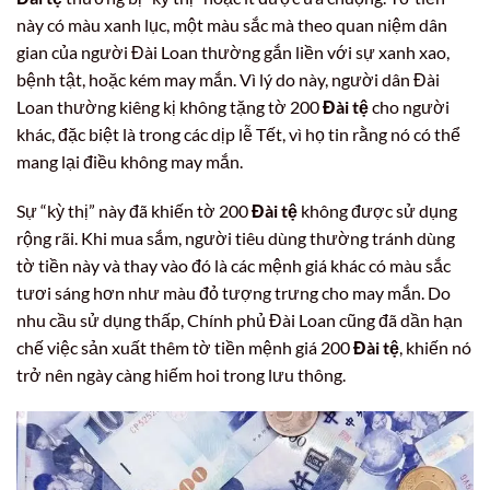
này có màu xanh lục, một màu sắc mà theo quan niệm dân
gian của người Đài Loan thường gắn liền với sự xanh xao,
bệnh tật, hoặc kém may mắn. Vì lý do này, người dân Đài
Loan thường kiêng kị không tặng tờ 200
Đài tệ
cho người
khác, đặc biệt là trong các dịp lễ Tết, vì họ tin rằng nó có thể
mang lại điều không may mắn.
Sự “kỳ thị” này đã khiến tờ 200
Đài tệ
không được sử dụng
rộng rãi. Khi mua sắm, người tiêu dùng thường tránh dùng
tờ tiền này và thay vào đó là các mệnh giá khác có màu sắc
tươi sáng hơn như màu đỏ tượng trưng cho may mắn. Do
nhu cầu sử dụng thấp, Chính phủ Đài Loan cũng đã dần hạn
chế việc sản xuất thêm tờ tiền mệnh giá 200
Đài tệ
, khiến nó
trở nên ngày càng hiếm hoi trong lưu thông.