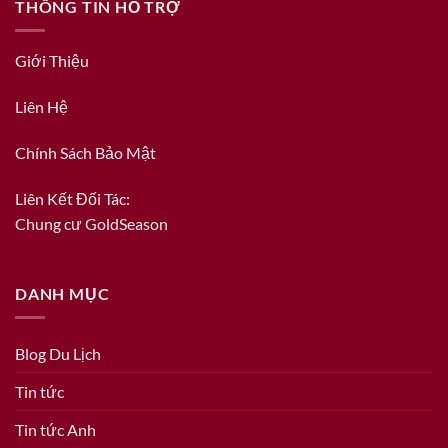
THÔNG TIN HỖ TRỢ
Giới Thiệu
Liên Hệ
Chính Sách Bảo Mật
Liên Kết Đối Tác:
Chung cư GoldSeason
DANH MỤC
Blog Du Lịch
Tin tức
Tin tức Anh