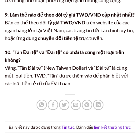
cửa hàng nhỏ hoặc phương tiện giao thông công cộng.
9. Làm thế nào để theo dõi tỷ giá TWD/VND cập nhật nhất?
Bạn có thể theo dõi
tỷ giá TWD/VND
trên website của các
ngân hàng lớn tại Việt Nam, các trang tin tức tài chính uy tín,
hoặc ứng dụng
chuyển đổi tiền tệ
trực tuyến.
10. “Tân Đài tệ” và “Đài tệ” có phải là cùng một loại tiền
không?
Vâng, “Tân Đài tệ” (New Taiwan Dollar) và “Đài tệ” là cùng
một loại tiền, TWD. “Tân” được thêm vào để phân biệt với
các loại tiền tệ cũ của Đài Loan.
Bài viết này được đăng trong
Tin tức
. Đánh dấu
liên kết thường trực
.