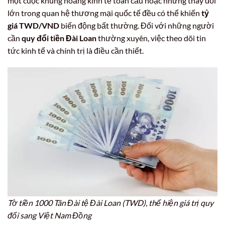
một cuộc khủng hoảng kinh tế toàn cầu hoặc những thay đổi
lớn trong quan hệ thương mại quốc tế đều có thể khiến
tỷ
giá TWD/VND
biến động bất thường. Đối với những người
cần
quy đổi tiền Đài Loan
thường xuyên, việc theo dõi tin
tức kinh tế và chính trị là điều cần thiết.
Tờ tiền 1000 Tân Đài tệ Đài Loan (TWD), thể hiện giá trị quy
đổi sang Việt Nam Đồng