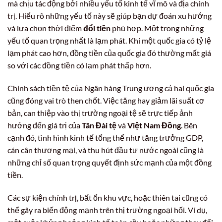
mà chịu tác động bởi nhiều yếu tố kinh tế vĩ mô và địa chính
trị. Hiểu rõ những yếu tố này sẽ giúp bạn dự đoán xu hướng
và lựa chọn thời điểm
đổi tiền
phù hợp. Một trong những
yếu tố quan trọng nhất là lạm phát. Khi một quốc gia có tỷ lệ
lạm phát cao hơn, đồng tiền của quốc gia đó thường mất giá
so với các đồng tiền có lạm phát thấp hơn.
Chính sách tiền tệ của Ngân hàng Trung ương cả hai quốc gia
cũng đóng vai trò then chốt. Việc tăng hay giảm lãi suất cơ
bản, can thiệp vào thị trường ngoại tệ sẽ trực tiếp ảnh
hưởng đến giá trị của
Tân Đài tệ
và
Việt Nam Đồng
. Bên
cạnh đó, tình hình kinh tế tổng thể như tăng trưởng GDP,
cán cân thương mại, và thu hút đầu tư nước ngoài cũng là
những chỉ số quan trọng quyết định sức mạnh của một đồng
tiền.
Các sự kiện chính trị, bất ổn khu vực, hoặc thiên tai cũng có
thể gây ra biến động mạnh trên thị trường ngoại hối. Ví dụ,