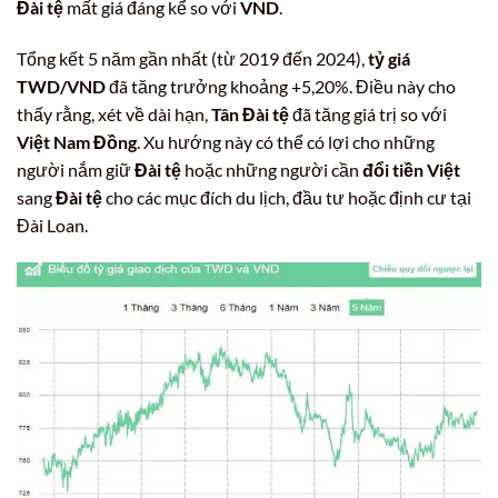
Đài tệ
mất giá đáng kể so với
VND
.
Tổng kết 5 năm gần nhất (từ 2019 đến 2024),
tỷ giá
TWD/VND
đã tăng trưởng khoảng +5,20%. Điều này cho
thấy rằng, xét về dài hạn,
Tân Đài tệ
đã tăng giá trị so với
Việt Nam Đồng
. Xu hướng này có thể có lợi cho những
người nắm giữ
Đài tệ
hoặc những người cần
đổi tiền Việt
sang
Đài tệ
cho các mục đích du lịch, đầu tư hoặc định cư tại
Đài Loan.