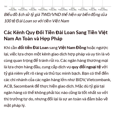
Biểu đồ lịch sử tỷ giá TWD/VND thể hiện sự biến động của
100 tệ Đài Loan so với tiền Việt Nam
Các Kênh Quy Đổi Tiền Đài Loan Sang Tiền Việt
Nam An Toàn và Hợp Pháp
Khi cần
đổi tiền Đài Loan
sang
Việt Nam Đồng
hoặc ngược
lại, việc lựa chọn một kênh giao dịch hợp pháp và uy tín là vô
cùng quan trọng để tránh rủi ro. Các ngân hàng thương mại
là lựa chọn hàng đầu, cung cấp dịch vụ
quy đổi ngoại tệ
với
tỷ giá niêm yết rõ ràng và thủ tục minh bạch. Bạn có thể đến
các chi nhánh của các ngân hàng lớn như BIDV, Vietcombank,
ACB, Sacombank để thực hiện giao dịch. Mặc dù tỷ giá tại
ngân hàng có thể không phải lúc nào cũng là tốt nhất so với
thị trường tự do, nhưng đổi lại là sự an toàn và đảm bảo về
mặt pháp lý.