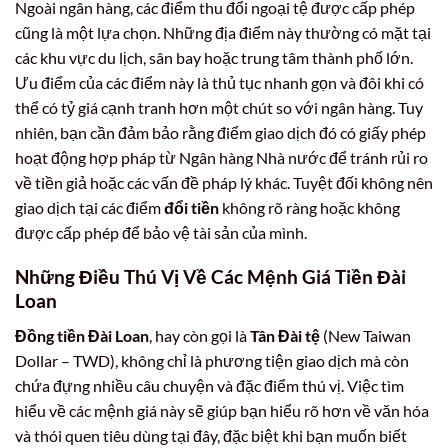
Ngoài ngân hàng, các điểm thu đổi ngoại tệ được cấp phép
cũng là một lựa chọn. Những địa điểm này thường có mặt tại
các khu vực du lịch, sân bay hoặc trung tâm thành phố lớn.
Ưu điểm của các điểm này là thủ tục nhanh gọn và đôi khi có
thể có tỷ giá cạnh tranh hơn một chút so với ngân hàng. Tuy
nhiên, bạn cần đảm bảo rằng điểm giao dịch đó có giấy phép
hoạt động hợp pháp từ Ngân hàng Nhà nước để tránh rủi ro
về tiền giả hoặc các vấn đề pháp lý khác. Tuyệt đối không nên
giao dịch tại các điểm
đổi tiền
không rõ ràng hoặc không
được cấp phép để bảo vệ tài sản của mình.
Những Điều Thú Vị Về Các Mệnh Giá Tiền Đài
Loan
Đồng tiền Đài Loan
, hay còn gọi là
Tân Đài tệ
(New Taiwan
Dollar – TWD), không chỉ là phương tiện giao dịch mà còn
chứa đựng nhiều câu chuyện và đặc điểm thú vị. Việc tìm
hiểu về các mệnh giá này sẽ giúp bạn hiểu rõ hơn về văn hóa
và thói quen tiêu dùng tại đây, đặc biệt khi bạn muốn biết