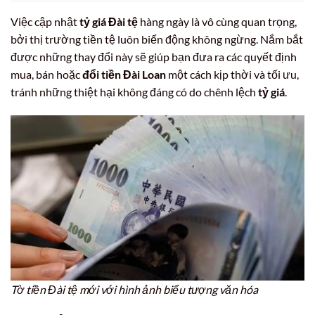
Việc cập nhật
tỷ giá Đài tệ
hàng ngày là vô cùng quan trọng,
bởi thị trường tiền tệ luôn biến động không ngừng. Nắm bắt
được những thay đổi này sẽ giúp bạn đưa ra các quyết định
mua, bán hoặc
đổi tiền Đài Loan
một cách kịp thời và tối ưu,
tránh những thiệt hại không đáng có do chênh lệch
tỷ giá
.
Tờ tiền Đài tệ mới với hình ảnh biểu tượng văn hóa