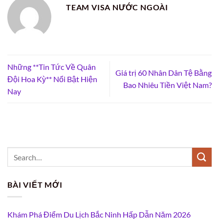
TEAM VISA NƯỚC NGOÀI
Những **Tin Tức Về Quân
Giá trị 60 Nhân Dân Tệ Bằng
Đội Hoa Kỳ** Nổi Bật Hiện
Bao Nhiêu Tiền Việt Nam?
Nay
BÀI VIẾT MỚI
Khám Phá Điểm Du Lịch Bắc Ninh Hấp Dẫn Năm 2026