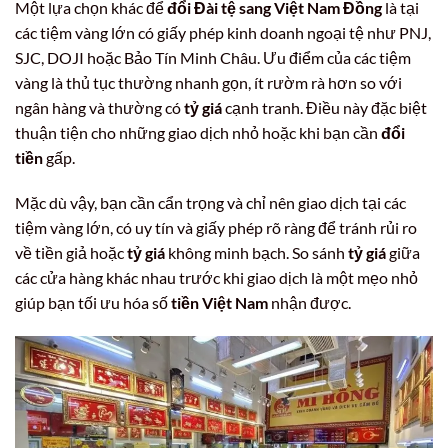
Một lựa chọn khác để
đổi Đài tệ sang Việt Nam Đồng
là tại
các tiệm vàng lớn có giấy phép kinh doanh ngoại tệ như PNJ,
SJC, DOJI hoặc Bảo Tín Minh Châu. Ưu điểm của các tiệm
vàng là thủ tục thường nhanh gọn, ít rườm rà hơn so với
ngân hàng và thường có
tỷ giá
cạnh tranh. Điều này đặc biệt
thuận tiện cho những giao dịch nhỏ hoặc khi bạn cần
đổi
tiền
gấp.
Mặc dù vậy, bạn cần cẩn trọng và chỉ nên giao dịch tại các
tiệm vàng lớn, có uy tín và giấy phép rõ ràng để tránh rủi ro
về tiền giả hoặc
tỷ giá
không minh bạch. So sánh
tỷ giá
giữa
các cửa hàng khác nhau trước khi giao dịch là một mẹo nhỏ
giúp bạn tối ưu hóa số
tiền Việt Nam
nhận được.