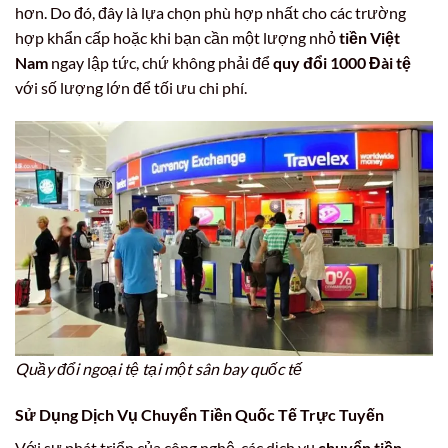
hơn. Do đó, đây là lựa chọn phù hợp nhất cho các trường
hợp khẩn cấp hoặc khi bạn cần một lượng nhỏ
tiền Việt
Nam
ngay lập tức, chứ không phải để
quy đổi 1000 Đài tệ
với số lượng lớn để tối ưu chi phí.
Quầy đổi ngoại tệ tại một sân bay quốc tế
Sử Dụng Dịch Vụ Chuyển Tiền Quốc Tế Trực Tuyến
Với sự phát triển của công nghệ, các dịch vụ
chuyển tiền