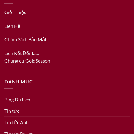
Giới Thiệu
Liên Hệ
Chính Sách Bảo Mật
Liên Kết Đối Tác:
Chung cư GoldSeason
DANH MỤC
Blog Du Lịch
Tin tức
Tin tức Anh
Tin tức Ba Lan