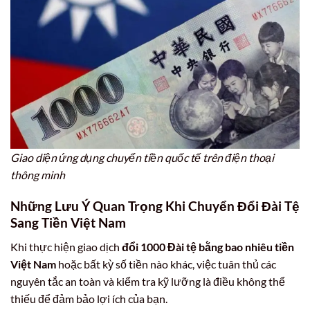
Giao diện ứng dụng chuyển tiền quốc tế trên điện thoại
thông minh
Những Lưu Ý Quan Trọng Khi Chuyển Đổi Đài Tệ
Sang Tiền Việt Nam
Khi thực hiện giao dịch
đổi 1000 Đài tệ bằng bao nhiêu tiền
Việt Nam
hoặc bất kỳ số tiền nào khác, việc tuân thủ các
nguyên tắc an toàn và kiểm tra kỹ lưỡng là điều không thể
thiếu để đảm bảo lợi ích của bạn.