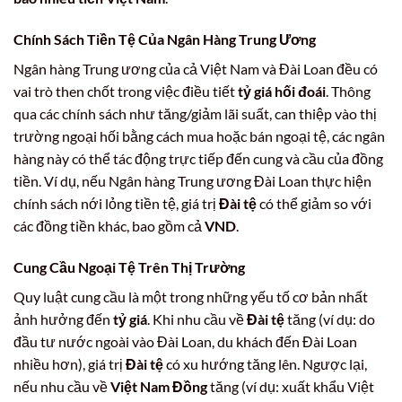
Chính Sách Tiền Tệ Của Ngân Hàng Trung Ương
Ngân hàng Trung ương của cả Việt Nam và Đài Loan đều có
vai trò then chốt trong việc điều tiết
tỷ giá hối đoái
. Thông
qua các chính sách như tăng/giảm lãi suất, can thiệp vào thị
trường ngoại hối bằng cách mua hoặc bán ngoại tệ, các ngân
hàng này có thể tác động trực tiếp đến cung và cầu của đồng
tiền. Ví dụ, nếu Ngân hàng Trung ương Đài Loan thực hiện
chính sách nới lỏng tiền tệ, giá trị
Đài tệ
có thể giảm so với
các đồng tiền khác, bao gồm cả
VND
.
Cung Cầu Ngoại Tệ Trên Thị Trường
Quy luật cung cầu là một trong những yếu tố cơ bản nhất
ảnh hưởng đến
tỷ giá
. Khi nhu cầu về
Đài tệ
tăng (ví dụ: do
đầu tư nước ngoài vào Đài Loan, du khách đến Đài Loan
nhiều hơn), giá trị
Đài tệ
có xu hướng tăng lên. Ngược lại,
nếu nhu cầu về
Việt Nam Đồng
tăng (ví dụ: xuất khẩu Việt