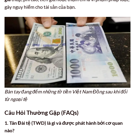
gây nguy hiểm cho tài sản của bạn.
Bàn tay đang đếm những tờ tiền Việt Nam Đồng sau khi đổi
từ ngoại tệ
Câu Hỏi Thường Gặp (FAQs)
1.
Tân Đài tệ (TWD) là gì và được phát hành bởi cơ quan
nào?