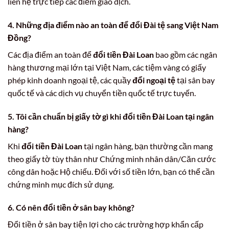
liên hệ trực tiếp các điểm giao dịch.
4.
Những địa điểm nào an toàn để đổi Đài tệ sang Việt Nam
Đồng?
Các địa điểm an toàn để
đổi tiền Đài Loan
bao gồm các ngân
hàng thương mại lớn tại Việt Nam, các tiệm vàng có giấy
phép kinh doanh ngoại tệ, các quầy
đổi ngoại tệ
tại sân bay
quốc tế và các dịch vụ chuyển tiền quốc tế trực tuyến.
5.
Tôi cần chuẩn bị giấy tờ gì khi đổi tiền Đài Loan tại ngân
hàng?
Khi
đổi tiền Đài Loan
tại ngân hàng, bạn thường cần mang
theo giấy tờ tùy thân như Chứng minh nhân dân/Căn cước
công dân hoặc Hộ chiếu. Đối với số tiền lớn, bạn có thể cần
chứng minh mục đích sử dụng.
6.
Có nên đổi tiền ở sân bay không?
Đổi tiền ở sân bay tiện lợi cho các trường hợp khẩn cấp