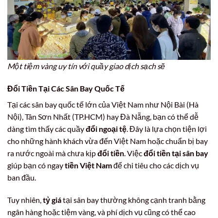
Một tiệm vàng uy tín với quầy giao dịch sạch sẽ
Đổi Tiền Tại Các Sân Bay Quốc Tế
Tại các sân bay quốc tế lớn của Việt Nam như Nội Bài (Hà
Nội), Tân Sơn Nhất (TP.HCM) hay Đà Nẵng, bạn có thể dễ
dàng tìm thấy các quầy
đổi ngoại tệ
. Đây là lựa chọn tiện lợi
cho những hành khách vừa đến Việt Nam hoặc chuẩn bị bay
ra nước ngoài mà chưa kịp
đổi tiền
. Việc
đổi tiền tại sân bay
giúp bạn có ngay
tiền Việt Nam
để chi tiêu cho các dịch vụ
ban đầu.
Tuy nhiên,
tỷ giá
tại sân bay thường không cạnh tranh bằng
ngân hàng hoặc tiệm vàng, và phí dịch vụ cũng có thể cao