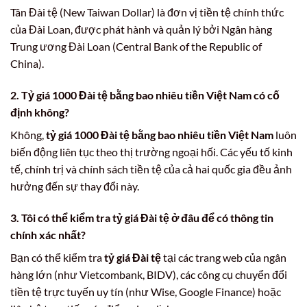
Tân Đài tệ (New Taiwan Dollar) là đơn vị tiền tệ chính thức
của Đài Loan, được phát hành và quản lý bởi Ngân hàng
Trung ương Đài Loan (Central Bank of the Republic of
China).
2.
Tỷ giá 1000 Đài tệ bằng bao nhiêu tiền Việt Nam có cố
định không?
Không,
tỷ giá 1000 Đài tệ bằng bao nhiêu tiền Việt Nam
luôn
biến động liên tục theo thị trường ngoại hối. Các yếu tố kinh
tế, chính trị và chính sách tiền tệ của cả hai quốc gia đều ảnh
hưởng đến sự thay đổi này.
3.
Tôi có thể kiểm tra tỷ giá Đài tệ ở đâu để có thông tin
chính xác nhất?
Bạn có thể kiểm tra
tỷ giá Đài tệ
tại các trang web của ngân
hàng lớn (như Vietcombank, BIDV), các công cụ chuyển đổi
tiền tệ trực tuyến uy tín (như Wise, Google Finance) hoặc