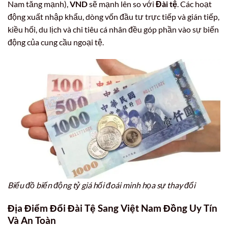
Nam tăng mạnh),
VND
sẽ mạnh lên so với
Đài tệ
. Các hoạt
động xuất nhập khẩu, dòng vốn đầu tư trực tiếp và gián tiếp,
kiều hối, du lịch và chi tiêu cá nhân đều góp phần vào sự biến
động của cung cầu ngoại tệ.
Biểu đồ biến động tỷ giá hối đoái minh họa sự thay đổi
Địa Điểm Đổi Đài Tệ Sang Việt Nam Đồng Uy Tín
Và An Toàn