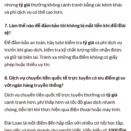
nhưng
tỷ giá
thường không cạnh tranh bằng các kênh khác
và phí dịch vụ có thể cao hơn.
7.
Làm thế nào để đảm bảo tôi không bị mất tiền khi đổi Đài
tệ?
Để đảm bảo an toàn, hãy luôn kiểm tra
tỷ giá
và phí dịch vụ
trước khi giao dịch, kiểm tra kỹ chất lượng tiền nhận được
và giữ lại biên lai. Tránh xa những địa điểm không có giấy
phép hoặc thiếu uy tín.
8.
Dịch vụ chuyển tiền quốc tế trực tuyến có ưu điểm gì so
với ngân hàng truyền thống?
Dịch vụ chuyển tiền quốc tế trực tuyến thường có
tỷ giá
cạnh tranh hơn, phí thấp hơn và tốc độ giao dịch nhanh
chóng, tiện lợi khi thực hiện qua điện thoại hoặc máy tính.
Đài Loan là một điểm đến hấp dẫn với nhiều cơ hội học tập,
làm việc và kinh doanh cho người Việt. Việc hiểu rõ
1000 Đài