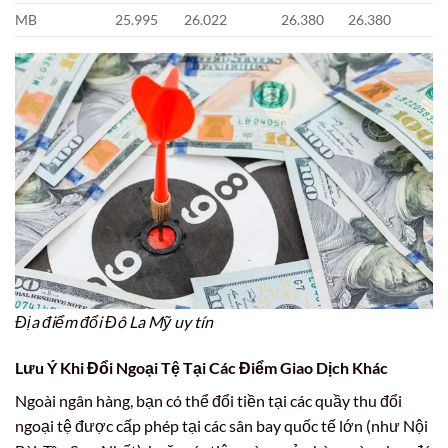
MB
25.995
26.022
26.380
26.380
Địa điểm đổi Đô La Mỹ uy tín
Lưu Ý Khi Đổi Ngoại Tệ Tại Các Điểm Giao Dịch Khác
Ngoài ngân hàng, bạn có thể đổi tiền tại các quầy thu đổi
ngoại tệ được cấp phép tại các sân bay quốc tế lớn (như Nội