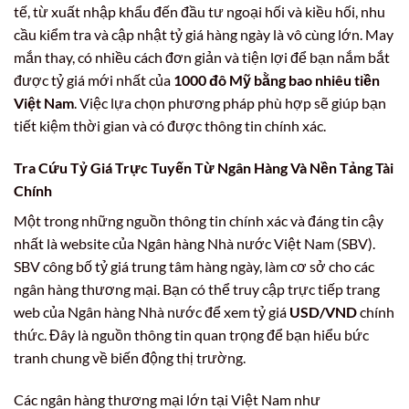
tế, từ xuất nhập khẩu đến đầu tư ngoại hối và kiều hối, nhu
cầu kiểm tra và cập nhật tỷ giá hàng ngày là vô cùng lớn. May
mắn thay, có nhiều cách đơn giản và tiện lợi để bạn nắm bắt
được tỷ giá mới nhất của
1000 đô Mỹ bằng bao nhiêu tiền
Việt Nam
. Việc lựa chọn phương pháp phù hợp sẽ giúp bạn
tiết kiệm thời gian và có được thông tin chính xác.
Tra Cứu Tỷ Giá Trực Tuyến Từ Ngân Hàng Và Nền Tảng Tài
Chính
Một trong những nguồn thông tin chính xác và đáng tin cậy
nhất là website của Ngân hàng Nhà nước Việt Nam (SBV).
SBV công bố tỷ giá trung tâm hàng ngày, làm cơ sở cho các
ngân hàng thương mại. Bạn có thể truy cập trực tiếp trang
web của Ngân hàng Nhà nước để xem tỷ giá
USD/VND
chính
thức. Đây là nguồn thông tin quan trọng để bạn hiểu bức
tranh chung về biến động thị trường.
Các ngân hàng thương mại lớn tại Việt Nam như