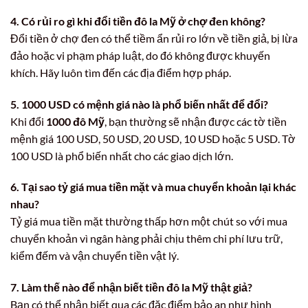
4. Có rủi ro gì khi đổi tiền đô la Mỹ ở chợ đen không?
Đổi tiền ở chợ đen có thể tiềm ẩn rủi ro lớn về tiền giả, bị lừa
đảo hoặc vi phạm pháp luật, do đó không được khuyến
khích. Hãy luôn tìm đến các địa điểm hợp pháp.
5. 1000 USD có mệnh giá nào là phổ biến nhất để đổi?
Khi đổi
1000 đô Mỹ
, bạn thường sẽ nhận được các tờ tiền
mệnh giá 100 USD, 50 USD, 20 USD, 10 USD hoặc 5 USD. Tờ
100 USD là phổ biến nhất cho các giao dịch lớn.
6. Tại sao tỷ giá mua tiền mặt và mua chuyển khoản lại khác
nhau?
Tỷ giá mua tiền mặt thường thấp hơn một chút so với mua
chuyển khoản vì ngân hàng phải chịu thêm chi phí lưu trữ,
kiểm đếm và vận chuyển tiền vật lý.
7. Làm thế nào để nhận biết tiền đô la Mỹ thật giả?
Bạn có thể nhận biết qua các đặc điểm bảo an như hình