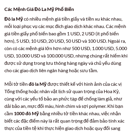
Các Mệnh Giá Đô La Mỹ Phổ Biến
Đô la Mỹ
có nhiều mệnh giá tiền giấy và tiền xu khác nhau,
mỗi loại phục vụ các mục đích giao dịch khác nhau. Các mệnh
giá tiền giấy phổ biến bao gồm 1 USD, 2 USD (ít phổ biến
hơn), 5 USD, 10 USD, 20 USD, 50 USD và 100 USD. Ngoài ra,
còn có các mệnh giá lớn hơn như 500 USD, 1.000 USD, 5.000
USD, 10.000 USD và 100.000 USD, nhưng chúng rất hiếm khi
được sử dụng trong lưu thông hàng ngày và chủ yếu dùng
cho các giao dịch liên ngân hàng hoặc sưu tầm.
Mỗi tờ tiền
đô la Mỹ
được thiết kế với hình ảnh của các vị
Tổng thống hoặc nhân vật lịch sử quan trọng của Hoa Kỳ,
cùng với các yếu tố bảo an phức tạp để chống làm giả, như
dải bảo an, mực đổi màu, hình chìm và sợi polymer. Khi bạn
cầm
1000 đô Mỹ
bằng nhiều tờ tiền khác nhau, việc nhận
biết các đặc điểm này là rất quan trọng để đảm bảo tính xác
thực của tiền tệ khi thực hiện giao dịch hoặc quy đổi sang