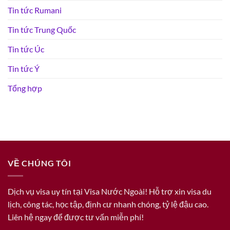
Tin tức Rumani
Tin tức Trung Quốc
Tin tức Úc
Tin tức Ý
Tổng hợp
VỀ CHÚNG TÔI
Dịch vụ visa uy tín tại Visa Nước Ngoài! Hỗ trợ xin visa du
lịch, công tác, học tập, định cư nhanh chóng, tỷ lệ đậu cao.
Liên hệ ngay để được tư vấn miễn phí!