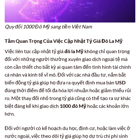
Quy đổi 1000 Đô Mỹ sang tiền Việt Nam
Tầm Quan Trọng Của Việc Cập Nhật Tỷ Giá Đô La Mỹ
Việc liên tục cập nhật tỷ giá
đô la Mỹ
không chỉ quan trọng
đối với những người thường xuyên giao dịch ngoại tệ mà
còn cần thiết cho bất kỳ ai quan tâm đến tình hình tài chính
cá nhân và kinh tế vĩ mô. Đối với các nhà đầu tư, nắm bắt
biến động tỷ giá giúp họ đưa ra quyết định mua bán
USD
đúng thời điểm để tối đa hóa lợi nhuận hoặc giảm thiểu rủi
ro. Một thay đổi nhỏ trong tỷ giá cũng có thể tạo ra sự khác
biệt đáng kể khi giao dịch
1000 đô Mỹ
hoặc các khoản lớn
hơn.
Đối với người có kế hoạch du học, định cư, hoặc làm việc ở
nước ngoài, việc theo dõi tỷ giá giúp họ dự trù chi phí sinh