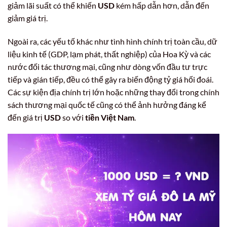
giảm lãi suất có thể khiến
USD
kém hấp dẫn hơn, dẫn đến
giảm giá trị.
Ngoài ra, các yếu tố khác như tình hình chính trị toàn cầu, dữ
liệu kinh tế (GDP, lạm phát, thất nghiệp) của Hoa Kỳ và các
nước đối tác thương mại, cũng như dòng vốn đầu tư trực
tiếp và gián tiếp, đều có thể gây ra biến động tỷ giá hối đoái.
Các sự kiện địa chính trị lớn hoặc những thay đổi trong chính
sách thương mại quốc tế cũng có thể ảnh hưởng đáng kể
đến giá trị
USD
so với
tiền Việt Nam
.