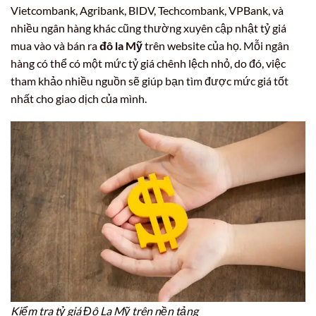
Vietcombank, Agribank, BIDV, Techcombank, VPBank, và
nhiều ngân hàng khác cũng thường xuyên cập nhật tỷ giá
mua vào và bán ra
đô la Mỹ
trên website của họ. Mỗi ngân
hàng có thể có một mức tỷ giá chênh lệch nhỏ, do đó, việc
tham khảo nhiều nguồn sẽ giúp bạn tìm được mức giá tốt
nhất cho giao dịch của mình.
Kiểm tra tỷ giá Đô La Mỹ trên nền tảng