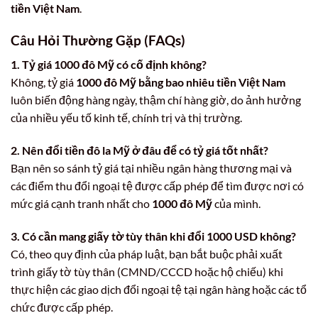
tiền Việt Nam
.
Câu Hỏi Thường Gặp (FAQs)
1. Tỷ giá 1000 đô Mỹ có cố định không?
Không, tỷ giá
1000 đô Mỹ bằng bao nhiêu tiền Việt Nam
luôn biến động hàng ngày, thậm chí hàng giờ, do ảnh hưởng
của nhiều yếu tố kinh tế, chính trị và thị trường.
2. Nên đổi tiền đô la Mỹ ở đâu để có tỷ giá tốt nhất?
Bạn nên so sánh tỷ giá tại nhiều ngân hàng thương mại và
các điểm thu đổi ngoại tệ được cấp phép để tìm được nơi có
mức giá cạnh tranh nhất cho
1000 đô Mỹ
của mình.
3. Có cần mang giấy tờ tùy thân khi đổi 1000 USD không?
Có, theo quy định của pháp luật, bạn bắt buộc phải xuất
trình giấy tờ tùy thân (CMND/CCCD hoặc hộ chiếu) khi
thực hiện các giao dịch đổi ngoại tệ tại ngân hàng hoặc các tổ
chức được cấp phép.