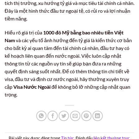
tích thị trường, xu hướng tỷ giá và mục tiêu tài chính cá nhân.
Đây là một hình thức đầu tư ngoại tệ, có rủi ro và lợi nhuận
tiềm năng.
Hiểu rõ giá trị của
1000 đô Mỹ bằng bao nhiêu tiền Việt
Nam
và các yếu tố ảnh hưởng đến tỷ giá là kiến thức cơ bản
cho bất kỳ ai quan tâm đến tài chính cá nhân, đầu tư hay có
kế hoạch liên quan đến nước ngoài. Việc luôn cập nhật
thông tin từ các nguồn uy tín sẽ giúp bạn đưa ra những
quyết định sáng suốt nhất. Để có thêm thông tin chi tiết về
visa, đầu tư và định cư nước ngoài, hãy thường xuyên truy
cập
Visa Nước Ngoài
để không bỏ lỡ những cập nhật quan
trọng.
Bài viết này được đăng trong
Tin tức
. Đánh dấu
liên kết thường trực
.