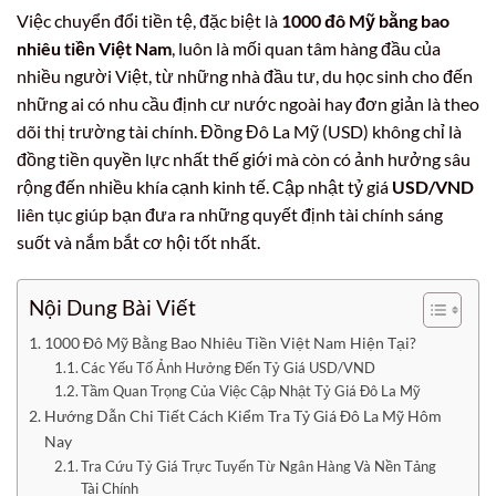
Việc chuyển đổi tiền tệ, đặc biệt là
1000 đô Mỹ bằng bao
nhiêu tiền Việt Nam
, luôn là mối quan tâm hàng đầu của
nhiều người Việt, từ những nhà đầu tư, du học sinh cho đến
những ai có nhu cầu định cư nước ngoài hay đơn giản là theo
dõi thị trường tài chính. Đồng Đô La Mỹ (USD) không chỉ là
đồng tiền quyền lực nhất thế giới mà còn có ảnh hưởng sâu
rộng đến nhiều khía cạnh kinh tế. Cập nhật tỷ giá
USD/VND
liên tục giúp bạn đưa ra những quyết định tài chính sáng
suốt và nắm bắt cơ hội tốt nhất.
Nội Dung Bài Viết
1000 Đô Mỹ Bằng Bao Nhiêu Tiền Việt Nam Hiện Tại?
Các Yếu Tố Ảnh Hưởng Đến Tỷ Giá USD/VND
Tầm Quan Trọng Của Việc Cập Nhật Tỷ Giá Đô La Mỹ
Hướng Dẫn Chi Tiết Cách Kiểm Tra Tỷ Giá Đô La Mỹ Hôm
Nay
Tra Cứu Tỷ Giá Trực Tuyến Từ Ngân Hàng Và Nền Tảng
Tài Chính