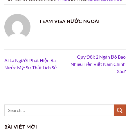
TEAM VISA NƯỚC NGOÀI
Quy Đổi: 2 Ngàn Đô Bao
Ai Là Người Phát Hiện Ra
Nhiêu Tiền Việt Nam Chính
Nước Mỹ: Sự Thật Lịch Sử
Xác?
BÀI VIẾT MỚI