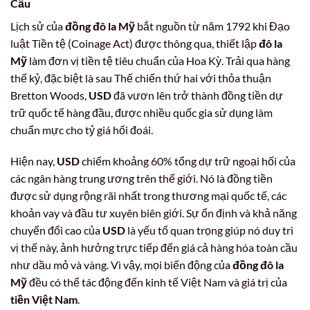
Cầu
Lịch sử của
đồng đô la Mỹ
bắt nguồn từ năm 1792 khi Đạo
luật Tiền tệ (Coinage Act) được thông qua, thiết lập
đô la
Mỹ
làm đơn vị tiền tệ tiêu chuẩn của Hoa Kỳ. Trải qua hàng
thế kỷ, đặc biệt là sau Thế chiến thứ hai với thỏa thuận
Bretton Woods,
USD
đã vươn lên trở thành đồng tiền dự
trữ quốc tế hàng đầu, được nhiều quốc gia sử dụng làm
chuẩn mực cho tỷ giá hối đoái.
Hiện nay,
USD
chiếm khoảng 60% tổng dự trữ ngoại hối của
các ngân hàng trung ương trên thế giới. Nó là đồng tiền
được sử dụng rộng rãi nhất trong thương mại quốc tế, các
khoản vay và đầu tư xuyên biên giới. Sự ổn định và khả năng
chuyển đổi cao của
USD
là yếu tố quan trọng giúp nó duy trì
vị thế này, ảnh hưởng trực tiếp đến giá cả hàng hóa toàn cầu
như dầu mỏ và vàng. Vì vậy, mọi biến động của
đồng đô la
Mỹ
đều có thể tác động đến kinh tế Việt Nam và giá trị của
tiền Việt Nam
.