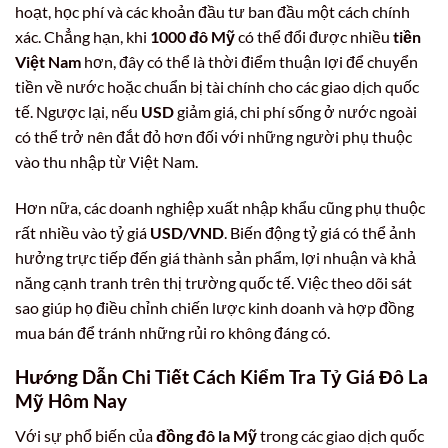
hoạt, học phí và các khoản đầu tư ban đầu một cách chính
xác. Chẳng hạn, khi
1000 đô Mỹ
có thể đổi được nhiều
tiền
Việt Nam
hơn, đây có thể là thời điểm thuận lợi để chuyển
tiền về nước hoặc chuẩn bị tài chính cho các giao dịch quốc
tế. Ngược lại, nếu
USD
giảm giá, chi phí sống ở nước ngoài
có thể trở nên đắt đỏ hơn đối với những người phụ thuộc
vào thu nhập từ Việt Nam.
Hơn nữa, các doanh nghiệp xuất nhập khẩu cũng phụ thuộc
rất nhiều vào tỷ giá
USD/VND
. Biến động tỷ giá có thể ảnh
hưởng trực tiếp đến giá thành sản phẩm, lợi nhuận và khả
năng cạnh tranh trên thị trường quốc tế. Việc theo dõi sát
sao giúp họ điều chỉnh chiến lược kinh doanh và hợp đồng
mua bán để tránh những rủi ro không đáng có.
Hướng Dẫn Chi Tiết Cách Kiểm Tra Tỷ Giá Đô La
Mỹ Hôm Nay
Với sự phổ biến của
đồng đô la Mỹ
trong các giao dịch quốc