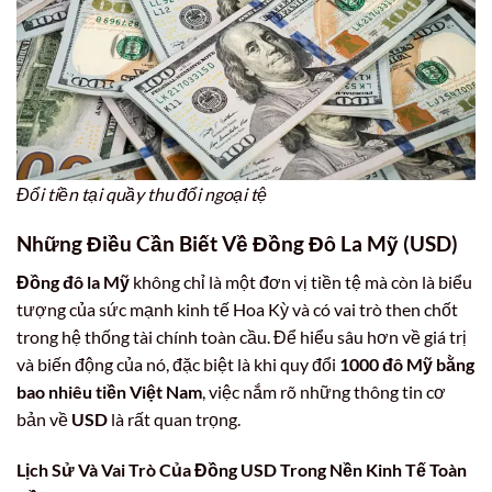
Đổi tiền tại quầy thu đổi ngoại tệ
Những Điều Cần Biết Về Đồng Đô La Mỹ (USD)
Đồng đô la Mỹ
không chỉ là một đơn vị tiền tệ mà còn là biểu
tượng của sức mạnh kinh tế Hoa Kỳ và có vai trò then chốt
trong hệ thống tài chính toàn cầu. Để hiểu sâu hơn về giá trị
và biến động của nó, đặc biệt là khi quy đổi
1000 đô Mỹ bằng
bao nhiêu tiền Việt Nam
, việc nắm rõ những thông tin cơ
bản về
USD
là rất quan trọng.
Lịch Sử Và Vai Trò Của Đồng USD Trong Nền Kinh Tế Toàn