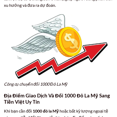
xu hướng và đưa ra dự đoán.
Công cụ chuyển đổi 1000 Đô La Mỹ
Địa Điểm Giao Dịch Và Đổi 1000 Đô La Mỹ Sang
Tiền Việt Uy Tín
Khi bạn cần đổi
1000 đô la Mỹ
hoặc bất kỳ lượng ngoại tệ