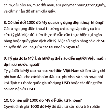
chìm, dải bảo an, mực đổi màu, sợi polymer nhúng trong giấy,
và cảm nhận độ nhám của giấy.
8. Có thể đổi 1000 đô Mỹ qua ứng dụng điện thoại không?
Các ứng dụng điện thoại thường chỉ cung cấp công cụ tra
cứu tỷ giá. Việc đổi tiền thực tế vẫn cần thực hiện tại ngân
hàng hoặc quầy giao dịch vật lý. Một số ngân hàng có dịch vụ
chuyển đổi online giữa các tài khoản ngoại tệ.
9. Tỷ giá đô la Mỹ ảnh hưởng thế nào đến người Việt muốn
định cư nước ngoài?
Tỷ giá
đô la Mỹ
cao hơn so với
tiền Việt Nam
sẽ làm tăng chi
phí ban đầu cho các khoản đầu tư, phí visa, và sinh hoạt phí
khi định cư ở các quốc gia sử dụng
USD
hoặc các đồng tiền
có liên hệ với
USD
.
10. Có nên giữ 1000 đô Mỹ để đầu tư không?
Quyết định giữ
1000 đô Mỹ
để đầu tư cần dựa trên phân