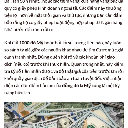
Bài, Tân Sơn Nhất), hoặc các tiệm vàng, cửa hàng vàng bạc đá
quý có giấy phép kinh doanh ngoại tệ. Các điểm này thường
tiện lợi hơn về mặt thời gian và thủ tục, nhưng bạn cần đảm
bảo rằng họ có giấy phép hoạt động hợp pháp từ Ngân hàng
Nhà nước để tránh rủi ro.
Khi đổi
1000 đô Mỹ
hoặc bất kỳ số lượng tiền nào, hãy luôn
so sánh tỷ giá giữa các nguồn khác nhau để tìm được mức giá
cạnh tranh nhất. Đừng quên hỏi rõ về các khoản phí giao
dịch (nếu có) trước khi thực hiện. Quan trọng nhất, hãy kiểm
tra kỹ số tiền nhận được và độ thật/giả của tiền trước khi rời
khỏi quầy giao dịch để đảm bảo an toàn tuyệt đối. Việc nhận
diện các đặc điểm bảo an của
đồng đô la Mỹ
cũng là một kỹ
năng hữu ích.