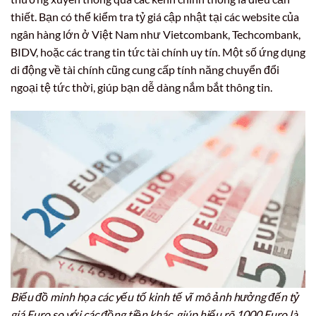
thiết. Bạn có thể kiểm tra tỷ giá cập nhật tại các website của
ngân hàng lớn ở Việt Nam như Vietcombank, Techcombank,
BIDV, hoặc các trang tin tức tài chính uy tín. Một số ứng dụng
di động về tài chính cũng cung cấp tính năng chuyển đổi
ngoại tệ tức thời, giúp bạn dễ dàng nắm bắt thông tin.
Biểu đồ minh họa các yếu tố kinh tế vĩ mô ảnh hưởng đến tỷ
giá Euro so với các đồng tiền khác, giúp hiểu rõ 1000 Euro là