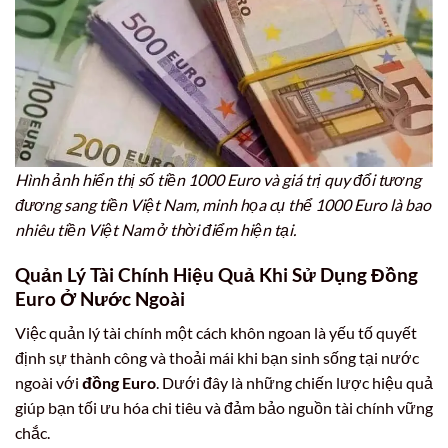
Hình ảnh hiển thị số tiền 1000 Euro và giá trị quy đổi tương
đương sang tiền Việt Nam, minh họa cụ thể 1000 Euro là bao
nhiêu tiền Việt Nam ở thời điểm hiện tại.
Quản Lý Tài Chính Hiệu Quả Khi Sử Dụng Đồng
Euro Ở Nước Ngoài
Việc quản lý tài chính một cách khôn ngoan là yếu tố quyết
định sự thành công và thoải mái khi bạn sinh sống tại nước
ngoài với
đồng Euro
. Dưới đây là những chiến lược hiệu quả
giúp bạn tối ưu hóa chi tiêu và đảm bảo nguồn tài chính vững
chắc.