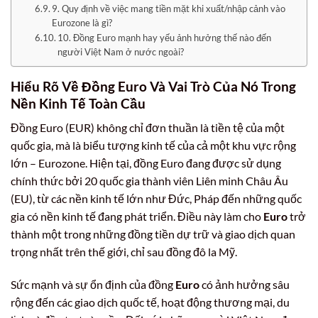
9. Quy định về việc mang tiền mặt khi xuất/nhập cảnh vào
Eurozone là gì?
10. Đồng Euro mạnh hay yếu ảnh hưởng thế nào đến
người Việt Nam ở nước ngoài?
Hiểu Rõ Về Đồng Euro Và Vai Trò Của Nó Trong
Nền Kinh Tế Toàn Cầu
Đồng Euro (EUR) không chỉ đơn thuần là tiền tệ của một
quốc gia, mà là biểu tượng kinh tế của cả một khu vực rộng
lớn – Eurozone. Hiện tại, đồng Euro đang được sử dụng
chính thức bởi 20 quốc gia thành viên Liên minh Châu Âu
(EU), từ các nền kinh tế lớn như Đức, Pháp đến những quốc
gia có nền kinh tế đang phát triển. Điều này làm cho
Euro
trở
thành một trong những đồng tiền dự trữ và giao dịch quan
trọng nhất trên thế giới, chỉ sau đồng đô la Mỹ.
Sức mạnh và sự ổn định của đồng
Euro
có ảnh hưởng sâu
rộng đến các giao dịch quốc tế, hoạt động thương mại, du