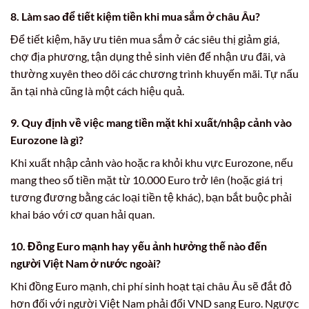
8. Làm sao để tiết kiệm tiền khi mua sắm ở châu Âu?
Để tiết kiệm, hãy ưu tiên mua sắm ở các siêu thị giảm giá,
chợ địa phương, tận dụng thẻ sinh viên để nhận ưu đãi, và
thường xuyên theo dõi các chương trình khuyến mãi. Tự nấu
ăn tại nhà cũng là một cách hiệu quả.
9. Quy định về việc mang tiền mặt khi xuất/nhập cảnh vào
Eurozone là gì?
Khi xuất nhập cảnh vào hoặc ra khỏi khu vực Eurozone, nếu
mang theo số tiền mặt từ 10.000 Euro trở lên (hoặc giá trị
tương đương bằng các loại tiền tệ khác), bạn bắt buộc phải
khai báo với cơ quan hải quan.
10. Đồng Euro mạnh hay yếu ảnh hưởng thế nào đến
người Việt Nam ở nước ngoài?
Khi đồng Euro mạnh, chi phí sinh hoạt tại châu Âu sẽ đắt đỏ
hơn đối với người Việt Nam phải đổi VND sang Euro. Ngược