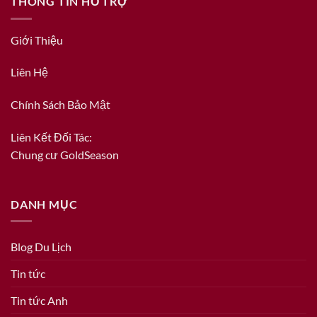
THÔNG TIN HỖ TRỢ
Giới Thiệu
Liên Hệ
Chính Sách Bảo Mật
Liên Kết Đối Tác:
Chung cư GoldSeason
DANH MỤC
Blog Du Lịch
Tin tức
Tin tức Anh