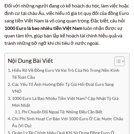
Đối với những người đang có kế hoạch du học, làm việc hoặc
định cư tại châu Âu, việc hiểu rõ giá trị quy đổi của đồng Euro
sang tiền Việt Nam là vô cùng quan trọng. Đặc biệt, câu hỏi
1000 Euro là bao nhiêu tiền Việt Nam
luôn nhận được sự
quan tâm lớn, giúp bạn lập kế hoạch tài chính hiệu quả và
tránh những bỡ ngỡ khi chi tiêu ở nước ngoài.
Nội Dung Bài Viết
Hiểu Rõ Về Đồng Euro Và Vai Trò Của Nó Trong Nền Kinh
Tế Toàn Cầu
Các Yếu Tố Ảnh Hưởng Đến Tỷ Giá Hối Đoái Euro Sang
VND
1000 Euro Là Bao Nhiêu Tiền Việt Nam? Cập Nhật Tỷ Giá
Mới Nhất
Phí Chuyển Đổi Ngoại Tệ: Những Điều Cần Biết
Chi Phí Sinh Hoạt Cơ Bản Với 1000 Euro Ở Các Nước Châu
Âu (Ví Dụ)
Quản Lý Tài Chính Hiệu Quả Khi Sử Dụng Đồng Euro Ở