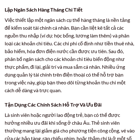
Lập Ngân Sách Hàng Tháng Chi Tiết
Việc thiết lập một ngân sách cụ thể hàng tháng là nền tảng
để kiểm soát tài chính cá nhân. Bạn cần liệt kê tất cả các
nguồn thu nhập (ví dụ: học bổng, lương làm thêm) và phân
loại các khoản chi tiêu. Các chi phí cố định như tiền thuê nhà,
bảo hiểm, hóa đơn điện nước cần được ưu tiên. Sau đó,
phân bổ ngân sách cho các khoản chi tiêu biến động như
thực phẩm, đi lại, giải trí và mua sắm cá nhân. Nhiều ứng
dụng quản lý tài chính trên điện thoại có thể hỗ trợ bạn
trong việc này, giúp bạn theo dõi từng khoản thu chi một
cách dễ dàng và trực quan.
Tận Dụng Các Chính Sách Hỗ Trợ Và Ưu Đãi
Là sinh viên hoặc người lao động trẻ, bạn có thể được
hưởng nhiều ưu đãi khi sống ở châu Âu. Thẻ sinh viên
thường mang lại giảm giá cho phương tiện công cộng, vé vào
cửa các bảo tàng, rạp chiếu phim, hoặc thậm chí là ở một số