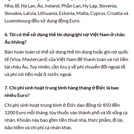
Nha, Bỉ, Hà Lan, Áo, Ireland, Phần Lan, Hy Lạp, Slovenia,
Slovakia, Latvia, Lithuania, Estonia, Malta, Cyprus, Croatia và
Luxembourg đều sử dụng đồng Euro.
6. Tôi có thể sử dụng thẻ tín dụng/ghi nợ Việt Nam ở châu
Âu không?
Bạn hoàn toàn có thể sử dụng thẻ tín dụng hoặc ghi nợ quốc
tế (Visa, Mastercard) của Việt Nam để thanh toán và rút tiền
tại châu Âu. Tuy nhiên, cần lưu ý về phí chuyển đổi ngoại tệ
và phí rút tiền mặt ở nước ngoài.
7. Chi phí sinh hoạt trung bình hàng tháng ở Đức là bao
nhiêu Euro?
Chi phí sinh hoạt trung bình ở Đức dao động từ 850 đến
1200 Euro mỗi tháng, tùy thuộc vào thành phố và lối sống cá
nhân. Khoản này bao gồm tiền thuê nhà, thực phẩm, đi lại,
bảo hiểm và chi phí cá nhân khác.