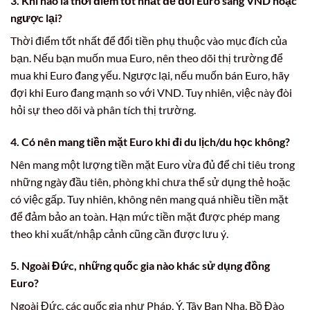
3. Khi nào là thời điểm tốt nhất để đổi Euro sang VND hoặc
ngược lại?
Thời điểm tốt nhất để đổi tiền phụ thuộc vào mục đích của
bạn. Nếu bạn muốn mua Euro, nên theo dõi thị trường để
mua khi Euro đang yếu. Ngược lại, nếu muốn bán Euro, hãy
đợi khi Euro đang mạnh so với VND. Tuy nhiên, việc này đòi
hỏi sự theo dõi và phân tích thị trường.
4. Có nên mang tiền mặt Euro khi đi du lịch/du học không?
Nên mang một lượng tiền mặt Euro vừa đủ để chi tiêu trong
những ngày đầu tiên, phòng khi chưa thể sử dụng thẻ hoặc
có việc gấp. Tuy nhiên, không nên mang quá nhiều tiền mặt
để đảm bảo an toàn. Hạn mức tiền mặt được phép mang
theo khi xuất/nhập cảnh cũng cần được lưu ý.
5. Ngoài Đức, những quốc gia nào khác sử dụng đồng
Euro?
Ngoài Đức, các quốc gia như Pháp, Ý, Tây Ban Nha, Bồ Đào