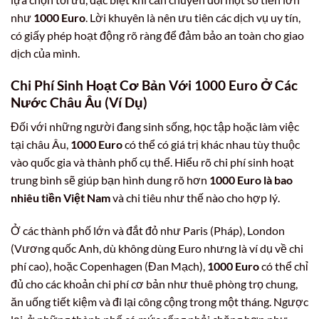
như
1000 Euro
. Lời khuyên là nên ưu tiên các dịch vụ uy tín,
có giấy phép hoạt động rõ ràng để đảm bảo an toàn cho giao
dịch của mình.
Chi Phí Sinh Hoạt Cơ Bản Với 1000 Euro Ở Các
Nước Châu Âu (Ví Dụ)
Đối với những người đang sinh sống, học tập hoặc làm việc
tại châu Âu,
1000 Euro
có thể có giá trị khác nhau tùy thuộc
vào quốc gia và thành phố cụ thể. Hiểu rõ chi phí sinh hoạt
trung bình sẽ giúp bạn hình dung rõ hơn
1000 Euro là bao
nhiêu tiền Việt Nam
và chi tiêu như thế nào cho hợp lý.
Ở các thành phố lớn và đắt đỏ như Paris (Pháp), London
(Vương quốc Anh, dù không dùng Euro nhưng là ví dụ về chi
phí cao), hoặc Copenhagen (Đan Mạch),
1000 Euro
có thể chỉ
đủ cho các khoản chi phí cơ bản như thuê phòng trọ chung,
ăn uống tiết kiệm và đi lại công cộng trong một tháng. Ngược