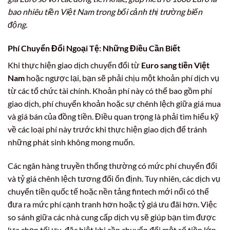
bao nhiêu tiền Việt Nam trong bối cảnh thị trường biến
động.
Phí Chuyển Đổi Ngoại Tệ: Những Điều Cần Biết
Khi thực hiện giao dịch chuyển đổi từ
Euro sang tiền Việt
Nam
hoặc ngược lại, bạn sẽ phải chịu một khoản phí dịch vụ
từ các tổ chức tài chính. Khoản phí này có thể bao gồm phí
giao dịch, phí chuyển khoản hoặc sự chênh lệch giữa giá mua
và giá bán của đồng tiền. Điều quan trọng là phải tìm hiểu kỹ
về các loại phí này trước khi thực hiện giao dịch để tránh
những phát sinh không mong muốn.
Các ngân hàng truyền thống thường có mức phí chuyển đổi
và tỷ giá chênh lệch tương đối ổn định. Tuy nhiên, các dịch vụ
chuyển tiền quốc tế hoặc nền tảng fintech mới nổi có thể
đưa ra mức phí cạnh tranh hơn hoặc tỷ giá ưu đãi hơn. Việc
so sánh giữa các nhà cung cấp dịch vụ sẽ giúp bạn tìm được
lựa chọn tối ưu, đặc biệt khi cần chuyển đổi một số tiền lớn