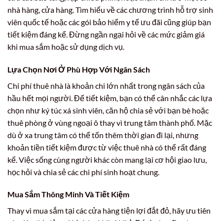
nhà hàng, cửa hàng. Tìm hiểu về các chương trình hỗ trợ sinh
viên quốc tế hoặc các gói bảo hiểm y tế ưu đãi cũng giúp bạn
tiết kiệm đáng kể. Đừng ngần ngại hỏi về các mức giảm giá
khi mua sắm hoặc sử dụng dịch vụ.
Lựa Chọn Nơi Ở Phù Hợp Với Ngân Sách
Chi phí thuê nhà là khoản chi lớn nhất trong ngân sách của
hầu hết mọi người. Để tiết kiệm, bạn có thể cân nhắc các lựa
chọn như ký túc xá sinh viên, căn hộ chia sẻ với bạn bè hoặc
thuê phòng ở vùng ngoại ô thay vì trung tâm thành phố. Mặc
dù ở xa trung tâm có thể tốn thêm thời gian đi lại, nhưng
khoản tiền tiết kiệm được từ việc thuê nhà có thể rất đáng
kể. Việc sống cùng người khác còn mang lại cơ hội giao lưu,
học hỏi và chia sẻ các chi phí sinh hoạt chung.
Mua Sắm Thông Minh Và Tiết Kiệm
Thay vì mua sắm tại các cửa hàng tiện lợi đắt đỏ, hãy ưu tiên