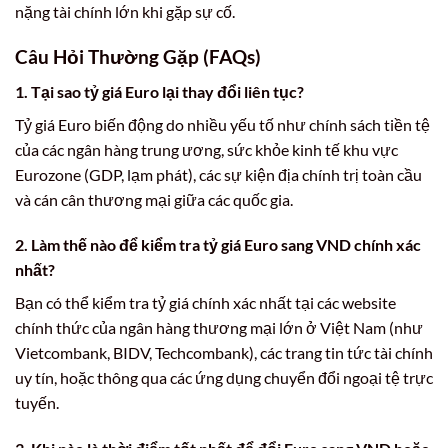
nặng tài chính lớn khi gặp sự cố.
Câu Hỏi Thường Gặp (FAQs)
1. Tại sao tỷ giá Euro lại thay đổi liên tục?
Tỷ giá Euro biến động do nhiều yếu tố như chính sách tiền tệ
của các ngân hàng trung ương, sức khỏe kinh tế khu vực
Eurozone (GDP, lạm phát), các sự kiện địa chính trị toàn cầu
và cán cân thương mại giữa các quốc gia.
2. Làm thế nào để kiểm tra tỷ giá Euro sang VND chính xác
nhất?
Bạn có thể kiểm tra tỷ giá chính xác nhất tại các website
chính thức của ngân hàng thương mại lớn ở Việt Nam (như
Vietcombank, BIDV, Techcombank), các trang tin tức tài chính
uy tín, hoặc thông qua các ứng dụng chuyển đổi ngoại tệ trực
tuyến.