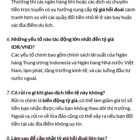
Thường thì các ngân hàng lớn hoặc các dịch vụ chuyển
tiền trực tuyến có xu hướng cung cấp
tỷ giá hối đoái
cạnh
tranh hơn so với các quầy đổi tiền nhỏ lẻ ở sân bay hoặc
các địa điểm du lịch.
Những yếu tố nào tác động lớn nhất đến tỷ giá
IDR/VND?
Các yếu tố chính bao gồm chính sách lãi suất của Ngân
hàng Trung ương Indonesia và Ngân hàng Nhà nước Việt
Nam, lạm phát, tăng trưởng kinh tế, và các luồng đầu tư
nước ngoài.
Có rủi ro gì khi giao dịch tiền tệ này không?
Rủi ro chính là
biến động tỷ giá
, có thể làm giảm giá trị số
tiền bạn nhận được nếu bạn không theo dõi thị trường.
Ngoài ra, rủi ro về lừa đảo cũng có thể xảy ra nếu bạn đổi
tiền tại các địa điểm không uy tín.
Làm sao để cập nhật tỷ giá hối đoái liên tục?