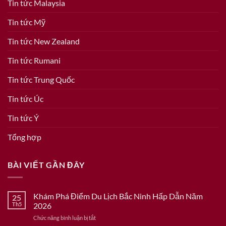
Tin tức Malaysia
Tin tức Mỹ
Tin tức New Zealand
Tin tức Rumani
Tin tức Trung Quốc
Tin tức Úc
Tin tức Ý
Tổng hợp
BÀI VIẾT GẦN ĐÂY
Khám Phá Điểm Du Lịch Bắc Ninh Hấp Dẫn Năm
25
Th5
2026
ở
Chức năng bình luận bị tắt
Khám