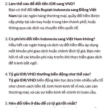
Làm thế nào để đổi tiền IDR sang VND?
Bạn có thể đổi
tiền Rupiah Indonesia sang Đồng Việt
Nam
tại các ngân hàng thương mại, quầy đổi tiền được
cấp phép tại sân bay hoặc trung tâm thành phố, hoặc
thông qua các dịch vụ chuyển tiền quốc tế.
Có phí khi đổi tiền Indonesia sang Việt Nam không?
Hầu hết các ngân hàng và dịch vụ đổi tiền đều áp dụng
một khoản phí giao dịch hoặc chênh lệch tỷ giá. Bạn nên
hỏi rõ về các khoản phí này trước khi thực hiện giao dịch
để tránh bất ngờ.
Tỷ giá IDR/VND thường biến động như thế nào?
Tỷ giá IDR/VND
biến động liên tục dựa trên nhiều yếu tố
như chính sách tiền tệ, tình hình kinh tế vĩ mô, cán cân
thương mại, và các sự kiện kinh tế-chính trị toàn cầu.
Nên đổi tiền ở đâu để có tỷ giá tốt nhất?