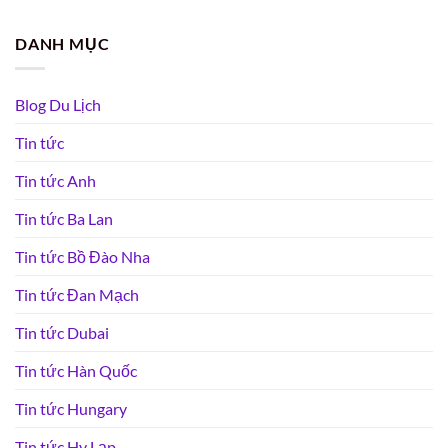
DANH MỤC
Blog Du Lịch
Tin tức
Tin tức Anh
Tin tức Ba Lan
Tin tức Bồ Đào Nha
Tin tức Đan Mạch
Tin tức Dubai
Tin tức Hàn Quốc
Tin tức Hungary
Tin tức Hy Lạp