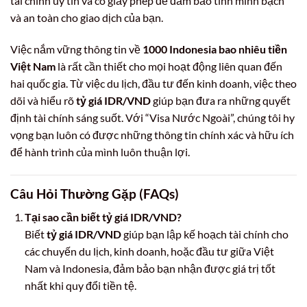
tài chính uy tín và có giấy phép để đảm bảo tính minh bạch
và an toàn cho giao dịch của bạn.
Việc nắm vững thông tin về
1000 Indonesia bao nhiêu tiền
Việt Nam
là rất cần thiết cho mọi hoạt động liên quan đến
hai quốc gia. Từ việc du lịch, đầu tư đến kinh doanh, việc theo
dõi và hiểu rõ
tỷ giá IDR/VND
giúp bạn đưa ra những quyết
định tài chính sáng suốt. Với “Visa Nước Ngoài”, chúng tôi hy
vọng bạn luôn có được những thông tin chính xác và hữu ích
để hành trình của mình luôn thuận lợi.
Câu Hỏi Thường Gặp (FAQs)
Tại sao cần biết tỷ giá IDR/VND?
Biết
tỷ giá IDR/VND
giúp bạn lập kế hoạch tài chính cho
các chuyến du lịch, kinh doanh, hoặc đầu tư giữa Việt
Nam và Indonesia, đảm bảo bạn nhận được giá trị tốt
nhất khi quy đổi tiền tệ.