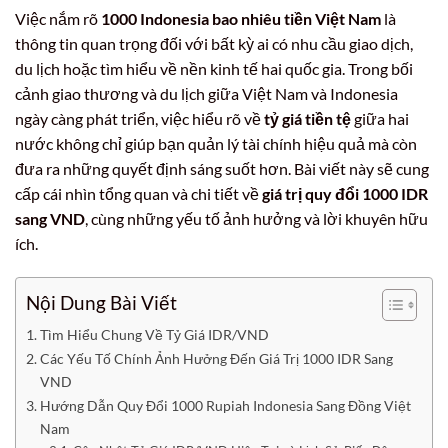
Việc nắm rõ
1000 Indonesia bao nhiêu tiền Việt Nam
là
thông tin quan trọng đối với bất kỳ ai có nhu cầu giao dịch,
du lịch hoặc tìm hiểu về nền kinh tế hai quốc gia. Trong bối
cảnh giao thương và du lịch giữa Việt Nam và Indonesia
ngày càng phát triển, việc hiểu rõ về
tỷ giá tiền tệ
giữa hai
nước không chỉ giúp bạn quản lý tài chính hiệu quả mà còn
đưa ra những quyết định sáng suốt hơn. Bài viết này sẽ cung
cấp cái nhìn tổng quan và chi tiết về
giá trị quy đổi 1000 IDR
sang VND
, cùng những yếu tố ảnh hưởng và lời khuyên hữu
ích.
Nội Dung Bài Viết
Tìm Hiểu Chung Về Tỷ Giá IDR/VND
Các Yếu Tố Chính Ảnh Hưởng Đến Giá Trị 1000 IDR Sang
VND
Hướng Dẫn Quy Đổi 1000 Rupiah Indonesia Sang Đồng Việt
Nam