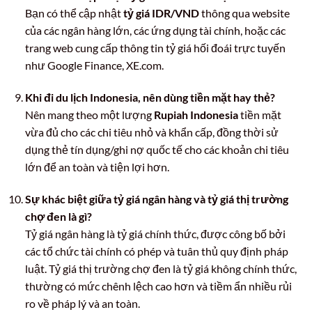
Bạn có thể cập nhật
tỷ giá IDR/VND
thông qua website
của các ngân hàng lớn, các ứng dụng tài chính, hoặc các
trang web cung cấp thông tin tỷ giá hối đoái trực tuyến
như Google Finance, XE.com.
Khi đi du lịch Indonesia, nên dùng tiền mặt hay thẻ?
Nên mang theo một lượng
Rupiah Indonesia
tiền mặt
vừa đủ cho các chi tiêu nhỏ và khẩn cấp, đồng thời sử
dụng thẻ tín dụng/ghi nợ quốc tế cho các khoản chi tiêu
lớn để an toàn và tiện lợi hơn.
Sự khác biệt giữa tỷ giá ngân hàng và tỷ giá thị trường
chợ đen là gì?
Tỷ giá ngân hàng là tỷ giá chính thức, được công bố bởi
các tổ chức tài chính có phép và tuân thủ quy định pháp
luật. Tỷ giá thị trường chợ đen là tỷ giá không chính thức,
thường có mức chênh lệch cao hơn và tiềm ẩn nhiều rủi
ro về pháp lý và an toàn.