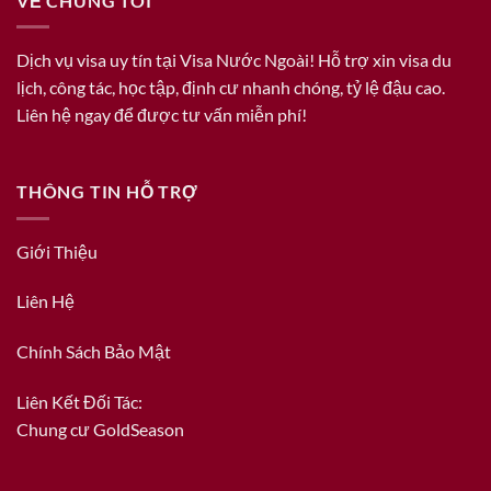
VỀ CHÚNG TÔI
Dịch vụ visa uy tín tại Visa Nước Ngoài! Hỗ trợ xin visa du
lịch, công tác, học tập, định cư nhanh chóng, tỷ lệ đậu cao.
Liên hệ ngay để được tư vấn miễn phí!
THÔNG TIN HỖ TRỢ
Giới Thiệu
Liên Hệ
Chính Sách Bảo Mật
Liên Kết Đối Tác:
Chung cư GoldSeason