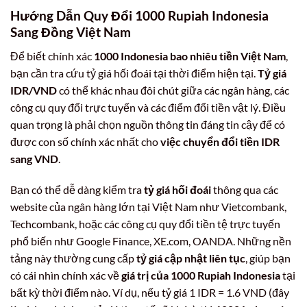
Hướng Dẫn Quy Đổi 1000 Rupiah Indonesia
Sang Đồng Việt Nam
Để biết chính xác
1000 Indonesia bao nhiêu tiền Việt Nam
,
bạn cần tra cứu tỷ giá hối đoái tại thời điểm hiện tại.
Tỷ giá
IDR/VND
có thể khác nhau đôi chút giữa các ngân hàng, các
công cụ quy đổi trực tuyến và các điểm đổi tiền vật lý. Điều
quan trọng là phải chọn nguồn thông tin đáng tin cậy để có
được con số chính xác nhất cho
việc chuyển đổi tiền IDR
sang VND
.
Bạn có thể dễ dàng kiểm tra
tỷ giá hối đoái
thông qua các
website của ngân hàng lớn tại Việt Nam như Vietcombank,
Techcombank, hoặc các công cụ quy đổi tiền tệ trực tuyến
phổ biến như Google Finance, XE.com, OANDA. Những nền
tảng này thường cung cấp
tỷ giá cập nhật liên tục
, giúp bạn
có cái nhìn chính xác về
giá trị của 1000 Rupiah Indonesia
tại
bất kỳ thời điểm nào. Ví dụ, nếu tỷ giá 1 IDR = 1.6 VND (đây