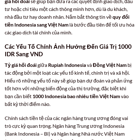
giá hối đoái
sẽ giúp bạn đưa ra các quyết định giao dịch, đầu
tư hoặc chi tiêu một cách thông minh hơn, dù là du khách,
nhà đầu tư hay doanh nhân. Nắm bắt thông tin về
quy đổi
tiền Indonesia sang Việt Nam
là bước đầu tiên để tối ưu hóa
các giao dịch tài chính của mình.
Các Yếu Tố Chính Ảnh Hưởng Đến Giá Trị 1000
IDR Sang VND
Tỷ giá hối đoái
giữa
Rupiah Indonesia
và
Đồng Việt Nam
bị
tác động bởi một loạt các yếu tố kinh tế, chính trị và xã hội.
Hiểu rõ những yếu tố này sẽ giúp bạn dự đoán và phản ứng
tốt hơn với những biến động của thị trường, đặc biệt khi
bạn cần biết
1000 Indonesia bao nhiêu tiền Việt Nam
vào
bất kỳ thời điểm nào.
Chính sách tiền tệ của các ngân hàng trung ương đóng vai
trò cực kỳ quan trọng. Ngân hàng Trung ương Indonesia
(Bank Indonesia – BI) và Ngân hàng Nhà nước Việt Nam