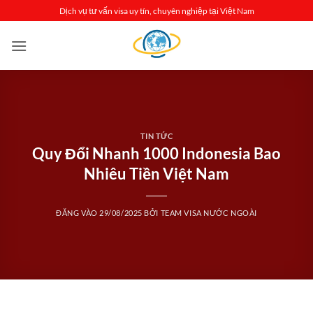
Bỏ
Dịch vụ tư vấn visa uy tín, chuyên nghiệp tại Việt Nam
qua
nội
dung
TIN TỨC
Quy Đổi Nhanh 1000 Indonesia Bao
Nhiêu Tiền Việt Nam
ĐĂNG VÀO
29/08/2025
BỞI
TEAM VISA NƯỚC NGOÀI