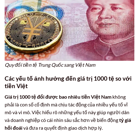
Quy đổi tiền tệ Trung Quốc sang Việt Nam
Các yếu tố ảnh hưởng đến giá trị 1000 tệ so với
tiền Việt
Giá trị 1000 tệ đổi được bao nhiêu tiền Việt Nam
không
phải là con số cố định mà chịu tác động của nhiều yếu tố vĩ
mô và vi mô. Việc hiểu rõ những yếu tố này giúp người dân
và doanh nghiệp có cái nhìn sâu sắc hơn về biến động
tỷ giá
hối đoái
và đưa ra quyết định giao dịch hợp lý.