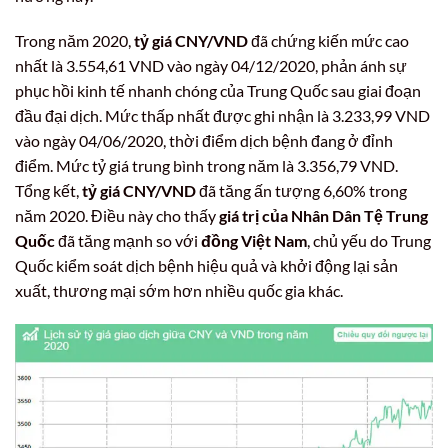
Trong năm 2020,
tỷ giá CNY/VND
đã chứng kiến mức cao
nhất là 3.554,61 VND vào ngày 04/12/2020, phản ánh sự
phục hồi kinh tế nhanh chóng của Trung Quốc sau giai đoạn
đầu đại dịch. Mức thấp nhất được ghi nhận là 3.233,99 VND
vào ngày 04/06/2020, thời điểm dịch bệnh đang ở đỉnh
điểm. Mức tỷ giá trung bình trong năm là 3.356,79 VND.
Tổng kết,
tỷ giá CNY/VND
đã tăng ấn tượng 6,60% trong
năm 2020. Điều này cho thấy
giá trị của Nhân Dân Tệ Trung
Quốc
đã tăng mạnh so với
đồng Việt Nam
, chủ yếu do Trung
Quốc kiểm soát dịch bệnh hiệu quả và khởi động lại sản
xuất, thương mại sớm hơn nhiều quốc gia khác.