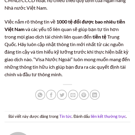
CMND/CCCD hoặc hộ chiếu theo quy định của Ngân hàng
Nhà nước Việt Nam.
Việc nắm rõ thông tin về
1000 tệ đổi được bao nhiêu tiền
Việt Nam
và các yếu tố liên quan sẽ giúp bạn tự tin hơn
trong mọi giao dịch tài chính liên quan đến
tiền tệ
Trung
Quốc. Hãy luôn cập nhật thông tin mới nhất từ các nguồn
đáng tin cậy và tìm hiểu kỹ lưỡng trước khi thực hiện bất kỳ
giao dịch nào. “Visa Nước Ngoài” luôn mong muốn mang đến
những thông tin hữu ích giúp bạn đưa ra các quyết định tài
chính và đầu tư thông minh.
Bài viết này được đăng trong
Tin tức
. Đánh dấu
liên kết thường trực
.