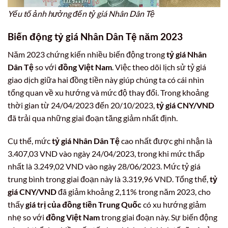
Yếu tố ảnh hưởng đến tỷ giá Nhân Dân Tệ
Biến động tỷ giá Nhân Dân Tệ năm 2023
Năm 2023 chứng kiến nhiều biến động trong
tỷ giá Nhân
Dân Tệ
so với
đồng Việt Nam
. Việc theo dõi lịch sử tỷ giá
giao dịch giữa hai đồng tiền này giúp chúng ta có cái nhìn
tổng quan về xu hướng và mức độ thay đổi. Trong khoảng
thời gian từ 24/04/2023 đến 20/10/2023,
tỷ giá CNY/VND
đã trải qua những giai đoạn tăng giảm nhất định.
Cụ thể, mức
tỷ giá Nhân Dân Tệ
cao nhất được ghi nhận là
3.407,03 VND vào ngày 24/04/2023, trong khi mức thấp
nhất là 3.249,02 VND vào ngày 28/06/2023. Mức tỷ giá
trung bình trong giai đoạn này là 3.319,96 VND. Tổng thể,
tỷ
giá CNY/VND
đã giảm khoảng 2,11% trong năm 2023, cho
thấy
giá trị của đồng tiền Trung Quốc
có xu hướng giảm
nhẹ so với
đồng Việt Nam
trong giai đoạn này. Sự biến động