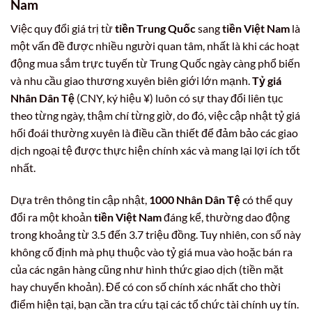
Nam
Việc quy đổi giá trị từ
tiền Trung Quốc
sang
tiền Việt Nam
là
một vấn đề được nhiều người quan tâm, nhất là khi các hoạt
động mua sắm trực tuyến từ Trung Quốc ngày càng phổ biến
và nhu cầu giao thương xuyên biên giới lớn mạnh.
Tỷ giá
Nhân Dân Tệ
(CNY, ký hiệu ¥) luôn có sự thay đổi liên tục
theo từng ngày, thậm chí từng giờ, do đó, việc cập nhật tỷ giá
hối đoái thường xuyên là điều cần thiết để đảm bảo các giao
dịch ngoại tệ được thực hiện chính xác và mang lại lợi ích tốt
nhất.
Dựa trên thông tin cập nhật,
1000 Nhân Dân Tệ
có thể quy
đổi ra một khoản
tiền Việt Nam
đáng kể, thường dao động
trong khoảng từ 3.5 đến 3.7 triệu đồng. Tuy nhiên, con số này
không cố định mà phụ thuộc vào tỷ giá mua vào hoặc bán ra
của các ngân hàng cũng như hình thức giao dịch (tiền mặt
hay chuyển khoản). Để có con số chính xác nhất cho thời
điểm hiện tại, bạn cần tra cứu tại các tổ chức tài chính uy tín.