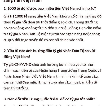
sang tiền Việt Nam
1.
1000 tệ đổi được bao nhiêu tiền Việt Nam
chính xác?
Giá trị 1000 tệ
sang
tiền Việt Nam
không cố định mà thay đổi
theo
tỷ giá hối đoái
tại thời điểm giao dịch. Thông thường,
nó dao động khoảng từ 3.5 đến 3.7 triệu đồng. Bạn cần kiểm
tra
tỷ giá Nhân Dân Tệ
hiện tại tại các ngân hàng hoặc công
cụ quy đổi trực tuyến để có con số chính xác nhất.
2. Yếu tố nào ảnh hưởng đến
tỷ giá Nhân Dân Tệ
so với
đồng Việt Nam
?
Tỷ giá CNY/VND
chịu ảnh hưởng bởi nhiều yếu tố như
chính sách tiền tệ của Ngân hàng Trung ương Trung Quốc và
Ngân hàng Nhà nước Việt Nam, tình hình kinh tế toàn cầu,
cán cân thương mại, lạm phát, và nhu cầu mua bán
tiền tệ
trên thị trường.
3. Nên
đổi tiền Trung Quốc
ở đâu để có
tỷ giá
tốt nhất?