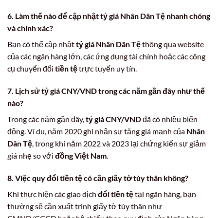
6. Làm thế nào để cập nhật
tỷ giá Nhân Dân Tệ
nhanh chóng
và chính xác?
Bạn có thể cập nhật
tỷ giá Nhân Dân Tệ
thông qua website
của các ngân hàng lớn, các ứng dụng tài chính hoặc các công
cụ chuyển đổi
tiền tệ
trực tuyến uy tín.
7. Lịch sử
tỷ giá CNY/VND
trong các năm gần đây như thế
nào?
Trong các năm gần đây,
tỷ giá CNY/VND
đã có nhiều biến
động. Ví dụ, năm 2020 ghi nhận sự tăng giá mạnh của
Nhân
Dân Tệ
, trong khi năm 2022 và 2023 lại chứng kiến sự giảm
giá nhẹ so với
đồng Việt Nam
.
8. Việc
quy đổi tiền tệ
có cần giấy tờ tùy thân không?
Khi thực hiện các giao dịch
đổi tiền tệ
tại ngân hàng, bạn
thường sẽ cần xuất trình giấy tờ tùy thân như