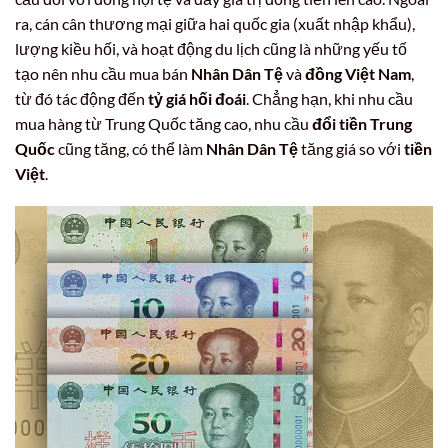
ra, cán cân thương mại giữa hai quốc gia (xuất nhập khẩu),
lượng kiều hối, và hoạt động du lịch cũng là những yếu tố
tạo nên nhu cầu mua bán
Nhân Dân Tệ
và
đồng Việt Nam
,
từ đó tác động đến
tỷ giá hối đoái
. Chẳng hạn, khi nhu cầu
mua hàng từ Trung Quốc tăng cao, nhu cầu
đổi tiền Trung
Quốc
cũng tăng, có thể làm
Nhân Dân Tệ
tăng giá so với
tiền
Việt
.