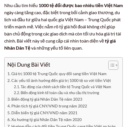
Nhu cầu tìm hiểu
1000 tệ đổi được bao nhiêu tiền Việt Nam
ngày càng tăng cao, đặc biệt trong bối cảnh giao thương, du
lịch và đầu tư giữa hai quốc gia Việt Nam – Trung Quốc phát
triển mạnh mẽ. Việc nắm rõ tỷ giá hối đoái không chỉ giúp
bạn chủ động trong các giao dịch mà còn tối ưu hóa giá trị tài
chính. Bài viết này sẽ cung cấp cái nhìn toàn diện về
tỷ giá
Nhân Dân Tệ
và những yếu tố liên quan.
Nội Dung Bài Viết
Giá trị 1000 tệ Trung Quốc quy đổi sang tiền Việt Nam
Các yếu tố ảnh hưởng đến giá trị 1000 tệ so với tiền Việt
Tác động của chính sách tiền tệ Trung Quốc và Việt Nam
Biến động kinh tế toàn cầu và nhu cầu thị trường
Biến động tỷ giá Nhân Dân Tệ năm 2023
Phân tích tỷ giá CNY/VND trong năm 2022
Diễn biến tỷ giá CNY/VND năm 2021
Xu hướng tỷ giá Nhân Dân Tệ năm 2020
Hướng dẫn cách đổi tiền Trung Quốc sang tiền Việt an toàn