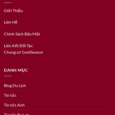
Giới Thiệu
Liên Hệ
Chính Sách Bảo Mật
Liên Kết Đối Tác:
Chung cư GoldSeason
DANH MỤC
Blog Du Lịch
Tin tức
Tin tức Anh
Tin tức Ba Lan