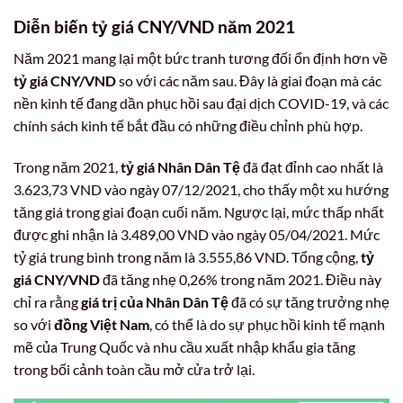
Diễn biến tỷ giá CNY/VND năm 2021
Năm 2021 mang lại một bức tranh tương đối ổn định hơn về
tỷ giá CNY/VND
so với các năm sau. Đây là giai đoạn mà các
nền kinh tế đang dần phục hồi sau đại dịch COVID-19, và các
chính sách kinh tế bắt đầu có những điều chỉnh phù hợp.
Trong năm 2021,
tỷ giá Nhân Dân Tệ
đã đạt đỉnh cao nhất là
3.623,73 VND vào ngày 07/12/2021, cho thấy một xu hướng
tăng giá trong giai đoạn cuối năm. Ngược lại, mức thấp nhất
được ghi nhận là 3.489,00 VND vào ngày 05/04/2021. Mức
tỷ giá trung bình trong năm là 3.555,86 VND. Tổng cộng,
tỷ
giá CNY/VND
đã tăng nhẹ 0,26% trong năm 2021. Điều này
chỉ ra rằng
giá trị của Nhân Dân Tệ
đã có sự tăng trưởng nhẹ
so với
đồng Việt Nam
, có thể là do sự phục hồi kinh tế mạnh
mẽ của Trung Quốc và nhu cầu xuất nhập khẩu gia tăng
trong bối cảnh toàn cầu mở cửa trở lại.