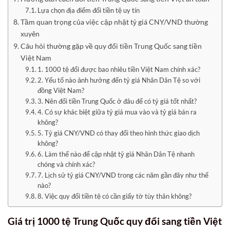
Lựa chọn địa điểm đổi tiền tệ uy tín
Tầm quan trọng của việc cập nhật tỷ giá CNY/VND thường
xuyên
Câu hỏi thường gặp về quy đổi tiền Trung Quốc sang tiền
Việt Nam
1. 1000 tệ đổi được bao nhiêu tiền Việt Nam chính xác?
2. Yếu tố nào ảnh hưởng đến tỷ giá Nhân Dân Tệ so với
đồng Việt Nam?
3. Nên đổi tiền Trung Quốc ở đâu để có tỷ giá tốt nhất?
4. Có sự khác biệt giữa tỷ giá mua vào và tỷ giá bán ra
không?
5. Tỷ giá CNY/VND có thay đổi theo hình thức giao dịch
không?
6. Làm thế nào để cập nhật tỷ giá Nhân Dân Tệ nhanh
chóng và chính xác?
7. Lịch sử tỷ giá CNY/VND trong các năm gần đây như thế
nào?
8. Việc quy đổi tiền tệ có cần giấy tờ tùy thân không?
Giá trị 1000 tệ Trung Quốc quy đổi sang tiền Việt