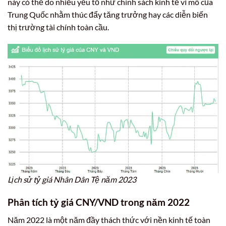
này có thể do nhiều yếu tố như chính sách kinh tế vĩ mô của
Trung Quốc nhằm thúc đẩy tăng trưởng hay các diễn biến
thị trường tài chính toàn cầu.
Lịch sử tỷ giá Nhân Dân Tệ năm 2023
Phân tích tỷ giá CNY/VND trong năm 2022
Năm 2022 là một năm đầy thách thức với nền kinh tế toàn